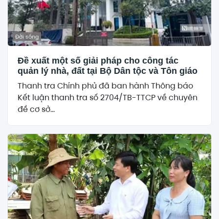
Đời sống
Đề xuất một số giải pháp cho công tác
quản lý nhà, đất tại Bộ Dân tộc và Tôn giáo
Thanh tra Chính phủ đã ban hành Thông báo
Kết luận thanh tra số 2704/TB-TTCP về chuyên
đề cơ sở...