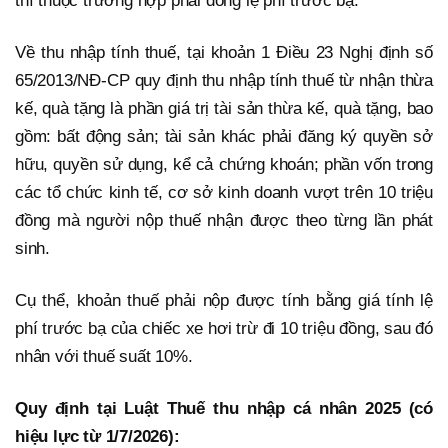
thì thuộc trường hợp phải đóng lệ phí trước bạ.
Về thu nhập tính thuế, tại khoản 1 Điều 23 Nghị định số
65/2013/NĐ-CP quy định thu nhập tính thuế từ nhận thừa
kế, quà tặng là phần giá trị tài sản thừa kế, quà tặng, bao
gồm: bất động sản; tài sản khác phải đăng ký quyền sở
hữu, quyền sử dụng, kể cả chứng khoán; phần vốn trong
các tổ chức kinh tế, cơ sở kinh doanh vượt trên 10 triệu
đồng mà người nộp thuế nhận được theo từng lần phát
sinh.
Cụ thể, khoản thuế phải nộp được tính bằng giá tính lệ
phí trước bạ của chiếc xe hơi trừ đi 10 triệu đồng, sau đó
nhân với thuế suất 10%.
Quy định tại Luật Thuế thu nhập cá nhân 2025 (có
hiệu lực từ 1/7/2026):