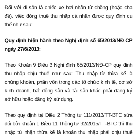
Đối với di sản là chiếc xe hơi nhận từ chồng (hoặc cha
đẻ), việc đóng thuế thu nhập cá nhân được quy định cụ
thể như sau:
Quy định hiện hành theo Nghị định số 65/2013/NĐ-CP
ngày 27/6/2013:
Theo Khoản 9 Điều 3 Nghị định 65/2013/NĐ-CP quy định
thu nhập chịu thuế như sau: Thu nhập từ thừa kế là
chứng khoán, phần vốn trong các tổ chức kinh tế, cơ sở
kinh doanh, bất động sản và tài sản khác phải đăng ký
sở hữu hoặc đăng ký sử dụng.
Theo quy định tại Điều 2 Thông tư 111/2013/TT-BTC sửa
đổi bởi khoản 1 Điều 11 Thông tư 92/2015/TT-BTC thì thu
nhập từ nhận thừa kế là khoản thu nhập phải chịu thuế