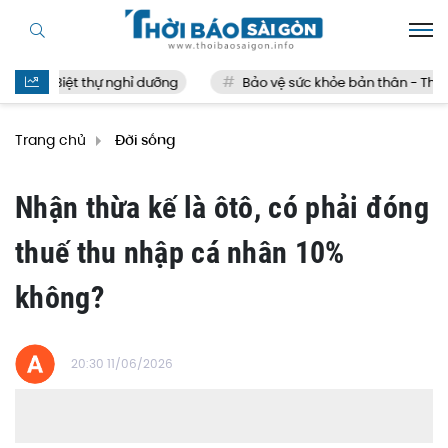
Biệt thự nghỉ dưỡng
Bảo vệ sức khỏe bản thân - Thế nà
Trang chủ
Đời sống
Nhận thừa kế là ôtô, có phải đóng
thuế thu nhập cá nhân 10%
không?
20:30 11/06/2026