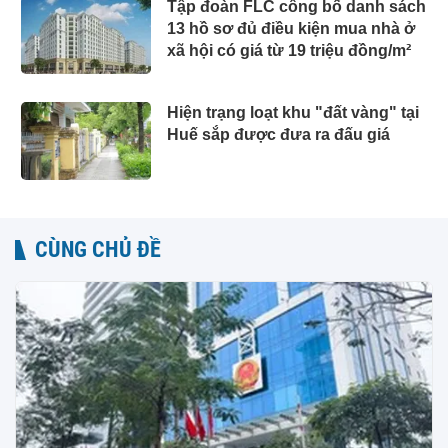
Tập đoàn FLC công bố danh sách
13 hồ sơ đủ điều kiện mua nhà ở
xã hội có giá từ 19 triệu đồng/m²
Hiện trạng loạt khu "đất vàng" tại
Huế sắp được đưa ra đấu giá
CÙNG CHỦ ĐỀ