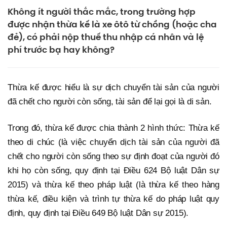
Không ít người thắc mắc, trong trường hợp
được nhận thừa kế là xe ôtô từ chồng (hoặc cha
đẻ), có phải nộp thuế thu nhập cá nhân và lệ
phí trước bạ hay không?
Thừa kế được hiểu là sự dịch chuyển tài sản của người
đã chết cho người còn sống, tài sản để lại gọi là di sản.
Trong đó, thừa kế được chia thành 2 hình thức: Thừa kế
theo di chúc (là việc chuyển dịch tài sản của người đã
chết cho người còn sống theo sự định đoạt của người đó
khi họ còn sống, quy định tại Điều 624 Bộ luật Dân sự
2015) và thừa kế theo pháp luật (là thừa kế theo hàng
thừa kế, điều kiện và trình tự thừa kế do pháp luật quy
định, quy định tại Điều 649 Bộ luật Dân sự 2015).