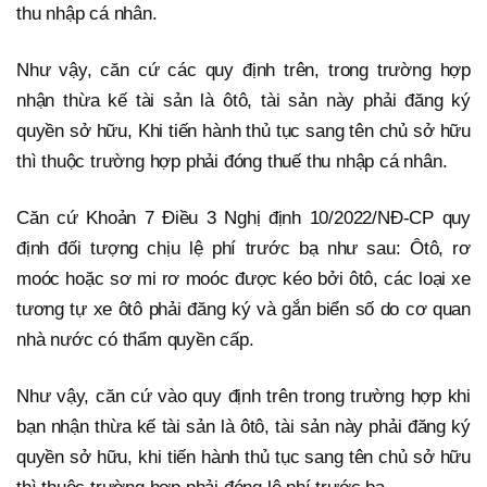
thu nhập cá nhân.
Như vậy, căn cứ các quy định trên, trong trường hợp
nhận thừa kế tài sản là ôtô, tài sản này phải đăng ký
quyền sở hữu, Khi tiến hành thủ tục sang tên chủ sở hữu
thì thuộc trường hợp phải đóng thuế thu nhập cá nhân.
Căn cứ Khoản 7 Điều 3 Nghị định 10/2022/NĐ-CP quy
định đối tượng chịu lệ phí trước bạ như sau: Ôtô, rơ
moóc hoặc sơ mi rơ moóc được kéo bởi ôtô, các loại xe
tương tự xe ôtô phải đăng ký và gắn biển số do cơ quan
nhà nước có thẩm quyền cấp.
Như vậy, căn cứ vào quy định trên trong trường hợp khi
bạn nhận thừa kế tài sản là ôtô, tài sản này phải đăng ký
quyền sở hữu, khi tiến hành thủ tục sang tên chủ sở hữu