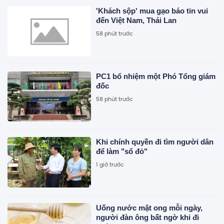
'Khách sộp' mua gạo báo tin vui
đến Việt Nam, Thái Lan
58 phút trước
PC1 bổ nhiệm một Phó Tổng giám
đốc
58 phút trước
Khi chính quyền đi tìm người dân
để làm "sổ đỏ"
1 giờ trước
Uống nước mật ong mỗi ngày,
người đàn ông bất ngờ khi đi