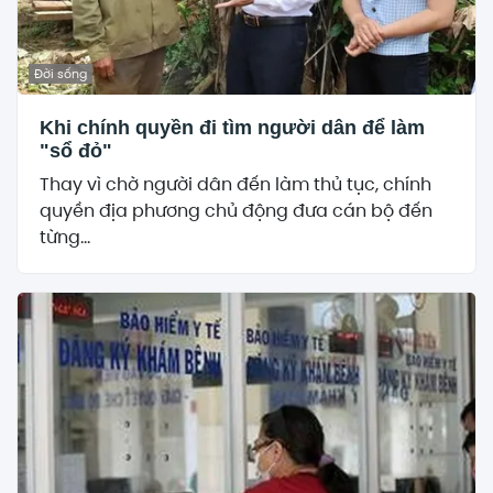
Đời sống
Khi chính quyền đi tìm người dân để làm
"sổ đỏ"
Thay vì chờ người dân đến làm thủ tục, chính
quyền địa phương chủ động đưa cán bộ đến
từng...