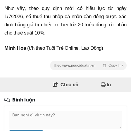
Như vậy, theo quy định mới có hiệu lực từ ngày
1/7/2026, số thuế thu nhập cá nhân cần đóng được xác
định bằng giá trị chiếc xe hơi trừ 20 triệu đồng, rồi nhân
cho thuế suất 10%.
Minh Hoa
(t/h theo Tuổi Trẻ Online, Lao Động)
Theo
www.nguoiduatin.vn
Copy link
Chia sẻ
In
Bình luận