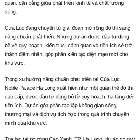
quan, cân bằng giữa phát triển kinh tế và chất lượng
sống.
Cửa Lục đang chuyển từ giai đoạn mở rộng đô thị sang
nâng chuẩn phát triển. Những dự án được đầu tư đồng
bộ về quy hoạch, kiến trúc, cảnh quan và tiện ích sẽ trở
thành điểm nhấn, góp phần kiến tạo diện mạo mới cho
khu vực.
Trong xu hướng nâng chuẩn phát triển tại Cửa Lục,
Noble Palace Ha Long xuất hiện như một quần thể đô thị
cao cấp, được đầu tư đồng bộ từ quy hoạch, hạ tầng đến
tiện ích. Dự án góp phần tạo lập không gian sống,
thương mại và dịch vụ tích hợp trong quá trình chuyển
mình của khu vực.
Tọa lạc tại phường Cao Xanh, TP. Hạ Long, dự án có quy