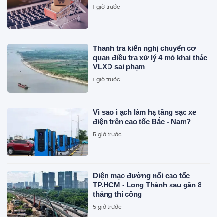
1 giờ trước
Thanh tra kiến nghị chuyển cơ
quan điều tra xử lý 4 mỏ khai thác
VLXD sai phạm
1 giờ trước
Vì sao ì ạch làm hạ tầng sạc xe
điện trên cao tốc Bắc - Nam?
5 giờ trước
Diện mạo đường nối cao tốc
TP.HCM - Long Thành sau gần 8
tháng thi công
5 giờ trước