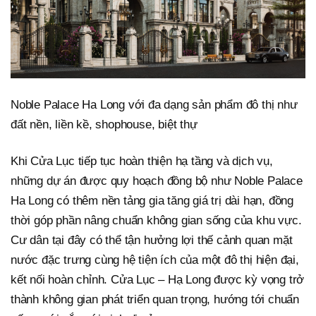
Noble Palace Ha Long với đa dạng sản phẩm đô thị như
đất nền, liền kề, shophouse, biệt thự
Khi Cửa Lục tiếp tục hoàn thiện hạ tầng và dịch vụ,
những dự án được quy hoạch đồng bộ như Noble Palace
Ha Long có thêm nền tảng gia tăng giá trị dài hạn, đồng
thời góp phần nâng chuẩn không gian sống của khu vực.
Cư dân tại đây có thể tận hưởng lợi thế cảnh quan mặt
nước đặc trưng cùng hệ tiện ích của một đô thị hiện đại,
kết nối hoàn chỉnh. Cửa Lục – Hạ Long được kỳ vọng trở
thành không gian phát triển quan trọng, hướng tới chuẩn