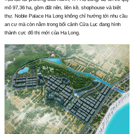
mô 97,36 ha, gồm đất nền, liền kề, shophouse và biệt
thự. Noble Palace Ha Long không chỉ hướng tới nhu cầu
an cư mà còn nằm trong bối cảnh Cửa Lục đang hình
thành cực đô thị mới của Hạ Long.