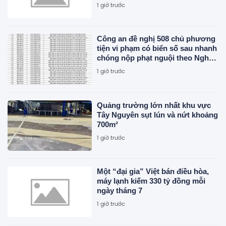
Chuyện gì đang diễn ra?
1 giờ trước
Công an đề nghị 508 chủ phương
tiện vi phạm có biển số sau nhanh
chóng nộp phạt nguội theo Nghị
định 168
1 giờ trước
Quảng trường lớn nhất khu vực
Tây Nguyên sụt lún và nứt khoảng
700m²
1 giờ trước
Một “đại gia” Việt bán điều hòa,
máy lạnh kiếm 330 tỷ đồng mỗi
ngày tháng 7
1 giờ trước