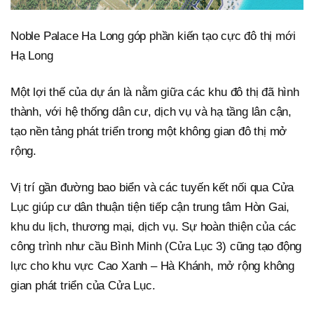
Noble Palace Ha Long góp phần kiến tạo cực đô thị mới
Hạ Long
Một lợi thế của dự án là nằm giữa các khu đô thị đã hình
thành, với hệ thống dân cư, dịch vụ và hạ tầng lân cận,
tạo nền tảng phát triển trong một không gian đô thị mở
rộng.
Vị trí gần đường bao biển và các tuyến kết nối qua Cửa
Lục giúp cư dân thuận tiện tiếp cận trung tâm Hòn Gai,
khu du lịch, thương mại, dịch vụ. Sự hoàn thiện của các
công trình như cầu Bình Minh (Cửa Lục 3) cũng tạo động
lực cho khu vực Cao Xanh – Hà Khánh, mở rộng không
gian phát triển của Cửa Lục.