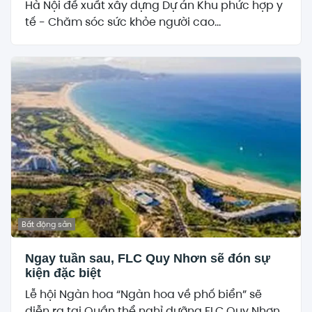
Hà Nội đề xuất xây dựng Dự án Khu phức hợp y
tế - Chăm sóc sức khỏe người cao...
Bất động sản
Ngay tuần sau, FLC Quy Nhơn sẽ đón sự
kiện đặc biệt
Lễ hội Ngàn hoa “Ngàn hoa về phố biển” sẽ
diễn ra tại Quần thể nghỉ dưỡng FLC Quy Nhơn...