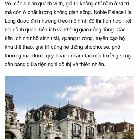
Với các dự án quanh vịnh, giá trị không chỉ nằm ở vị trí
mà còn ở chất lượng không gian sống. Noble Palace Ha
Long được định hướng theo mô hình đô thị tích hợp, kết
nối cảnh quan, tiện ích và không gian cộng đồng. Các
tiện ích như hồ sinh thái, quảng trường, tuyến dạo bộ,
khu thể thao, giải trí cùng hệ thống shophouse, phố
thương mại được quy hoạch nhằm tạo môi trường sống
cân bằng giữa tiện nghi đô thị và thiên nhiên.