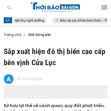
Biệt thự nghỉ dưỡng
Bảo vệ sức khỏe bản thân - Thế nào
Trang chủ
Bất động sản
Sắp xuất hiện đô thị biển cao cấp
bên vịnh Cửa Lục
20:22 11/06/2026
Sở hữu lợi thế về cảnh quan, quỹ đất phát triển,