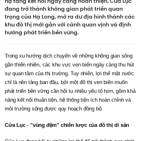
hạ tầng kết nối ngày càng hoàn thiện, Cửa Lục
đang trở thành không gian phát triển quan
trọng của Hạ Long, mở ra dư địa hình thành các
khu đô thị mới gắn với cảnh quan vịnh và định
hướng phát triển bền vững.
Trong xu hướng dịch chuyển về những không gian sống
gần thiên nhiên, các khu vực ven biển ngày càng thu hút
sự quan tâm của thị trường. Tuy nhiên, lợi thế mặt nước
chỉ là nền tảng ban đầu, bởi một đô thị ven biển muốn
phát triển bền vững cần hội tụ nhiều yếu tố hơn, gồm khả
năng kết nối thuận tiện, hệ thống tiện ích hoàn chỉnh và
môi trường sống được quy hoạch đồng bộ.
Cửa Lục - "vùng đệm" chiến lược của đô thị di sản