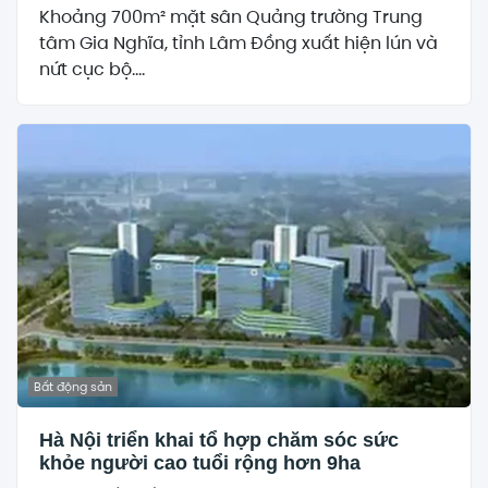
Khoảng 700m² mặt sân Quảng trường Trung
tâm Gia Nghĩa, tỉnh Lâm Đồng xuất hiện lún và
nứt cục bộ....
Bất động sản
Hà Nội triển khai tổ hợp chăm sóc sức
khỏe người cao tuổi rộng hơn 9ha