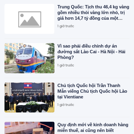
Trung Quốc: Tịch thu 46,4 kg vàng
gồm nhiều thỏi vàng lớn nhỏ, trị
giá hơn 14,7 tỷ đồng của một
doanh nhân
1 giờ trước
Vì sao phải điều chỉnh dự án
đường sắt Lào Cai - Hà Nội - Hải
Phòng?
1 giờ trước
Chủ tịch Quốc hội Trần Thanh
Mẫn viếng Chủ tịch Quốc hội Lào
tại Vientiane
1 giờ trước
Quy định mới về kinh doanh hàng
miễn thuế, ai cũng nên biết