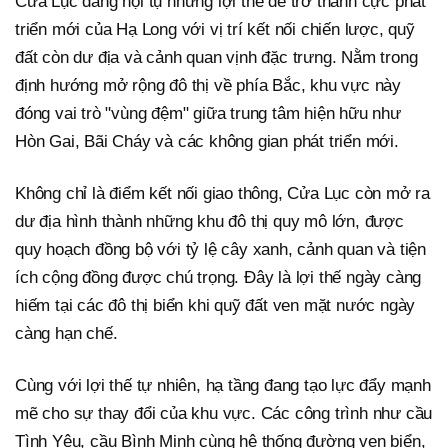
Cửa Lục đang hội tụ những lợi thế để trở thành cực phát
triển mới của Hạ Long với vị trí kết nối chiến lược, quỹ
đất còn dư địa và cảnh quan vịnh đặc trưng. Nằm trong
định hướng mở rộng đô thị về phía Bắc, khu vực này
đóng vai trò "vùng đệm" giữa trung tâm hiện hữu như
Hòn Gai, Bãi Cháy và các không gian phát triển mới.
Không chỉ là điểm kết nối giao thông, Cửa Lục còn mở ra
dư địa hình thành những khu đô thị quy mô lớn, được
quy hoạch đồng bộ với tỷ lệ cây xanh, cảnh quan và tiện
ích cộng đồng được chú trọng. Đây là lợi thế ngày càng
hiếm tại các đô thị biển khi quỹ đất ven mặt nước ngày
càng hạn chế.
Cùng với lợi thế tự nhiên, hạ tầng đang tạo lực đẩy mạnh
mẽ cho sự thay đổi của khu vực. Các công trình như cầu
Tình Yêu, cầu Bình Minh cùng hệ thống đường ven biển,