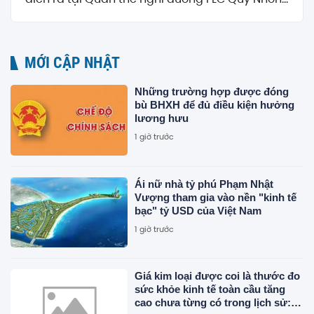
MỚI CẬP NHẬT
Những trường hợp được đóng
bù BHXH để đủ điều kiện hưởng
lương hưu
1 giờ trước
Ái nữ nhà tỷ phú Phạm Nhật
Vượng tham gia vào nền "kinh tế
bạc" tỷ USD của Việt Nam
1 giờ trước
Giá kim loại được coi là thước đo
sức khỏe kinh tế toàn cầu tăng
cao chưa từng có trong lịch sử: