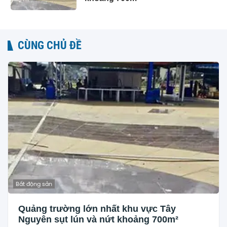
CÙNG CHỦ ĐỀ
Bất động sản
Quảng trường lớn nhất khu vực Tây
Nguyên sụt lún và nứt khoảng 700m²