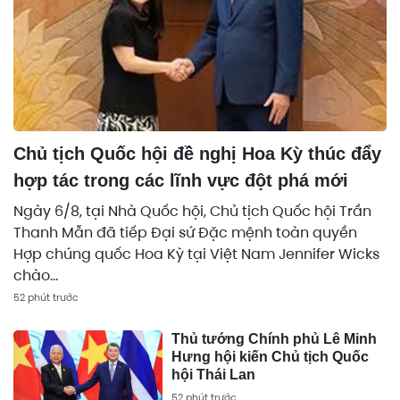
Chủ tịch Quốc hội đề nghị Hoa Kỳ thúc đẩy
hợp tác trong các lĩnh vực đột phá mới
Ngày 6/8, tại Nhà Quốc hội, Chủ tịch Quốc hội Trần
Thanh Mẫn đã tiếp Đại sứ Đặc mệnh toàn quyền
Hợp chúng quốc Hoa Kỳ tại Việt Nam Jennifer Wicks
chào...
52 phút trước
Thủ tướng Chính phủ Lê Minh
Hưng hội kiến Chủ tịch Quốc
hội Thái Lan
52 phút trước