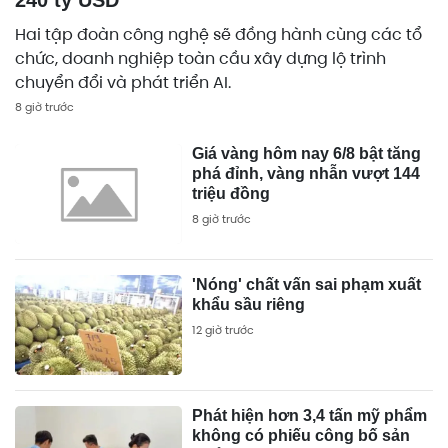
Hai tập đoàn công nghệ sẽ đồng hành cùng các tổ
chức, doanh nghiệp toàn cầu xây dựng lộ trình
chuyển đổi và phát triển AI.
8 giờ trước
Giá vàng hôm nay 6/8 bật tăng
phá đỉnh, vàng nhẫn vượt 144
triệu đồng
8 giờ trước
'Nóng' chất vấn sai phạm xuất
khẩu sầu riêng
12 giờ trước
Phát hiện hơn 3,4 tấn mỹ phẩm
không có phiếu công bố sản