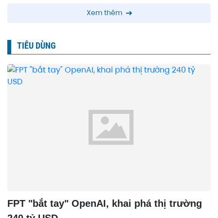
Xem thêm
TIÊU DÙNG
FPT "bắt tay" OpenAI, khai phá thị trường
240 tỷ USD