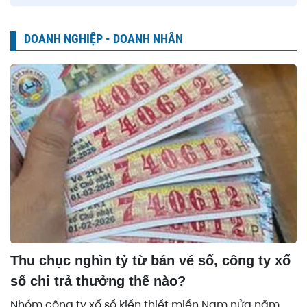
DOANH NGHIỆP - DOANH NHÂN
Thu chục nghìn tỷ từ bán vé số, công ty xổ
số chi trả thưởng thế nào?
Nhóm công ty xổ số kiến thiết miền Nam nửa năm