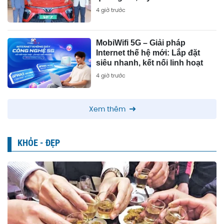
4 giờ trước
MobiWifi 5G – Giải pháp
Internet thế hệ mới: Lắp đặt
siêu nhanh, kết nối linh hoạt
4 giờ trước
Xem thêm
KHỎE - ĐẸP