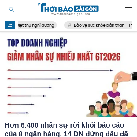
Biệt thự nghỉ dưỡng
Bảo vệ sức khỏe bản thân - Thế nào 
Hơn 6.400 nhân sự rời khỏi báo cáo
của 8 ngân hàng, 14 DN đứng đầu đã