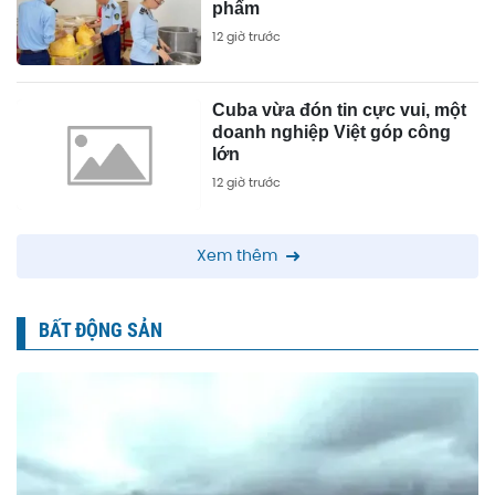
phẩm
12 giờ trước
Cuba vừa đón tin cực vui, một
doanh nghiệp Việt góp công
lớn
12 giờ trước
Xem thêm
BẤT ĐỘNG SẢN