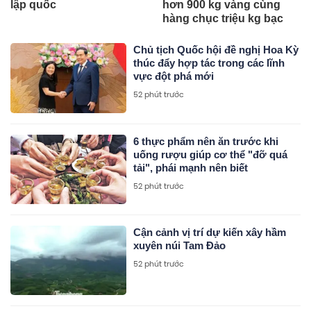
hơn 900 kg vàng cùng
hàng chục triệu kg bạc
Chủ tịch Quốc hội đề nghị Hoa Kỳ
thúc đẩy hợp tác trong các lĩnh
vực đột phá mới
52 phút trước
6 thực phẩm nên ăn trước khi
uống rượu giúp cơ thể "đỡ quá
tải", phái mạnh nên biết
52 phút trước
Cận cảnh vị trí dự kiến xây hầm
xuyên núi Tam Đảo
52 phút trước