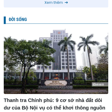
Xem thêm
ĐỜI SỐNG
Thanh tra Chính phủ: 9 cơ sở nhà đất dôi
dư của Bộ Nội vụ có thể khơi thông nguồn