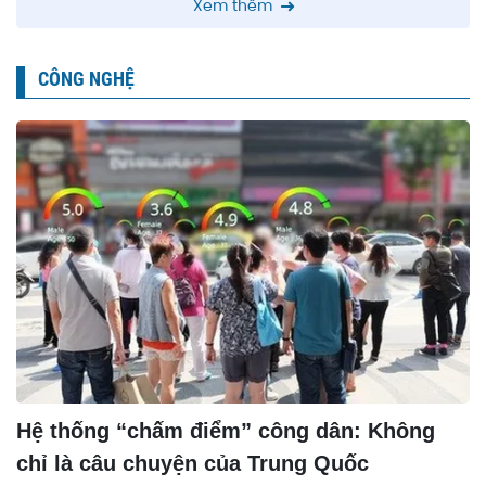
Xem thêm
CÔNG NGHỆ
Hệ thống “chấm điểm” công dân: Không
chỉ là câu chuyện của Trung Quốc