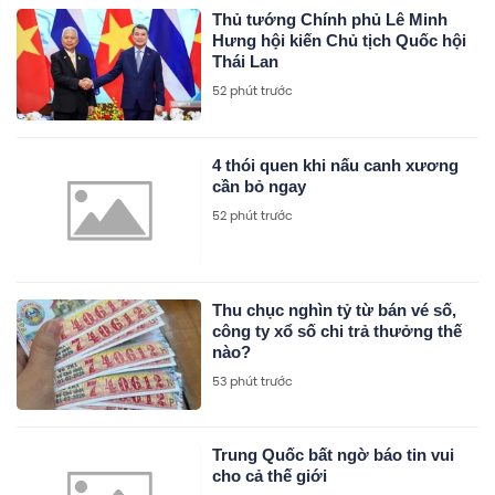
Thủ tướng Chính phủ Lê Minh
Hưng hội kiến Chủ tịch Quốc hội
Thái Lan
52 phút trước
4 thói quen khi nấu canh xương
cần bỏ ngay
52 phút trước
Thu chục nghìn tỷ từ bán vé số,
công ty xổ số chi trả thưởng thế
nào?
53 phút trước
Trung Quốc bất ngờ báo tin vui
cho cả thế giới