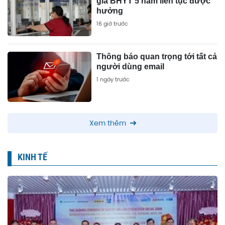
gia BHYT 5 năm liên tục được
hưởng
16 giờ trước
Thông báo quan trọng tới tất cả
người dùng email
1 ngày trước
Xem thêm
KINH TẾ