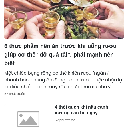
6 thực phẩm nên ăn trước khi uống rượu
giúp cơ thể "đỡ quá tải", phái mạnh nên
biết
Một chiếc bụng rỗng có thể khiến rượu "ngấm"
nhanh hơn, nhưng ăn đúng cách trước cuộc nhậu lại
là điều nhiều cánh mày râu chưa thực sự chú ý
52 phút trước
4 thói quen khi nấu canh
xương cần bỏ ngay
52 phút trước