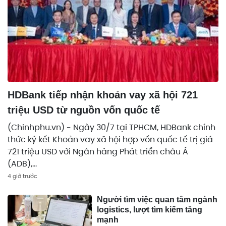
HDBank tiếp nhận khoản vay xã hội 721
triệu USD từ nguồn vốn quốc tế
(Chinhphu.vn) - Ngày 30/7 tại TPHCM, HDBank chính
thức ký kết Khoản vay xã hội hợp vốn quốc tế trị giá
721 triệu USD với Ngân hàng Phát triển châu Á
(ADB),...
4 giờ trước
Người tìm việc quan tâm ngành
logistics, lượt tìm kiếm tăng
mạnh