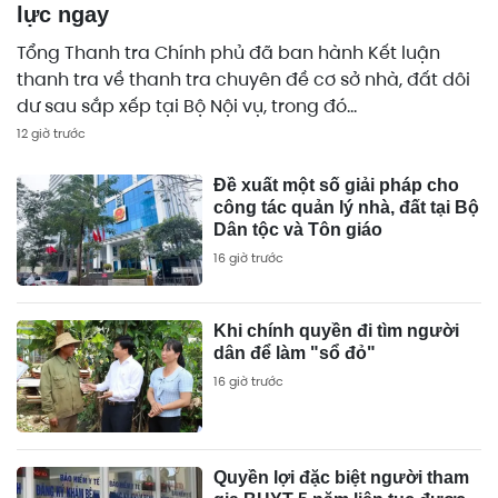
lực ngay
Tổng Thanh tra Chính phủ đã ban hành Kết luận
thanh tra về thanh tra chuyên đề cơ sở nhà, đất dôi
dư sau sắp xếp tại Bộ Nội vụ, trong đó...
12 giờ trước
Đề xuất một số giải pháp cho
công tác quản lý nhà, đất tại Bộ
Dân tộc và Tôn giáo
16 giờ trước
Khi chính quyền đi tìm người
dân để làm "sổ đỏ"
16 giờ trước
Quyền lợi đặc biệt người tham