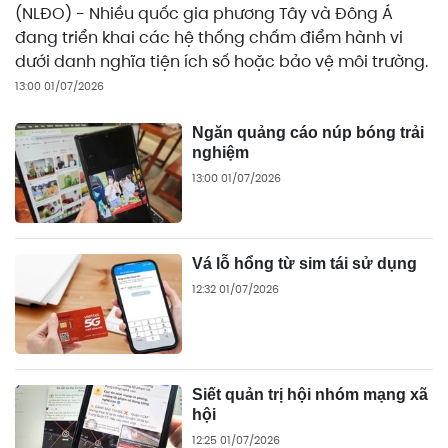
(NLĐO) - Nhiều quốc gia phương Tây và Đông Á
đang triển khai các hệ thống chấm điểm hành vi
dưới danh nghĩa tiện ích số hoặc bảo vệ môi trường.
13:00 01/07/2026
Ngăn quảng cáo núp bóng trải
nghiệm
13:00 01/07/2026
Vá lỗ hổng từ sim tái sử dụng
12:32 01/07/2026
Siết quản trị hội nhóm mạng xã
hội
12:25 01/07/2026