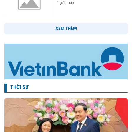
4 giờ trước
XEM THÊM
THỜI SỰ