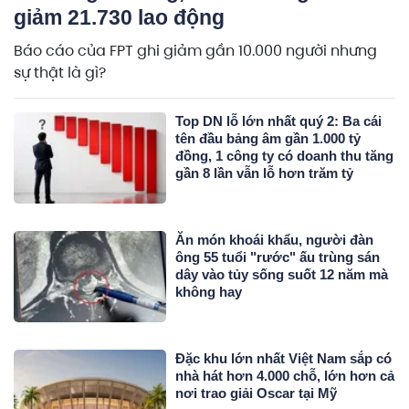
giảm 21.730 lao động
Báo cáo của FPT ghi giảm gần 10.000 người nhưng
sự thật là gì?
Top DN lỗ lớn nhất quý 2: Ba cái
tên đầu bảng âm gần 1.000 tỷ
đồng, 1 công ty có doanh thu tăng
gần 8 lần vẫn lỗ hơn trăm tỷ
Ăn món khoái khẩu, người đàn
ông 55 tuổi "rước" ấu trùng sán
dây vào tủy sống suốt 12 năm mà
không hay
Đặc khu lớn nhất Việt Nam sắp có
nhà hát hơn 4.000 chỗ, lớn hơn cả
nơi trao giải Oscar tại Mỹ