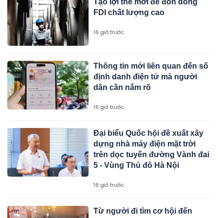
Tạo lợi thế mới để đón dòng
FDI chất lượng cao
16 giờ trước
Thông tin mới liên quan đến số
định danh điện tử mà người
dân cần nắm rõ
16 giờ trước
Đại biểu Quốc hội đề xuất xây
dựng nhà máy điện mặt trời
trên dọc tuyến đường Vành đai
5 - Vùng Thủ đô Hà Nội
16 giờ trước
Từ người đi tìm cơ hội đến