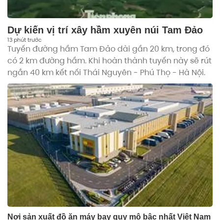
Dự kiến vị trí xây hầm xuyên núi Tam Đảo
13 phút trước
Tuyến đường hầm Tam Đảo dài gần 20 km, trong đó
có 2 km đường hầm. Khi hoàn thành tuyến này sẽ rút
ngắn 40 km kết nối Thái Nguyên - Phú Thọ - Hà Nội.
Nơi sản xuất đồ ăn máy bay quy mô bậc nhất Việt Nam