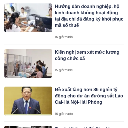
Hướng dẫn doanh nghiệp, hộ
kinh doanh không hoạt động
tại địa chỉ đã đăng ký khôi phục
mã số thuế
15 giờ trước
Kiến nghị xem xét mức lương
công chức xã
15 giờ trước
Đề xuất tăng hơn 86 nghìn tỷ
đồng cho dự án đường sắt Lào
Cai-Hà Nội-Hải Phòng
16 giờ trước