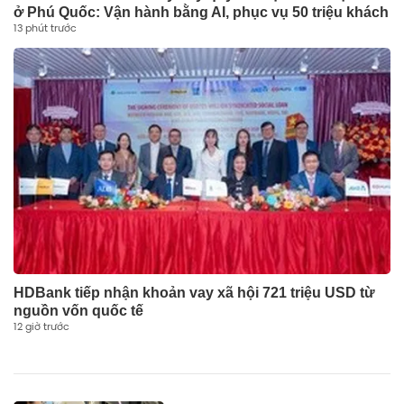
ở Phú Quốc: Vận hành bằng AI, phục vụ 50 triệu khách
13 phút trước
HDBank tiếp nhận khoản vay xã hội 721 triệu USD từ
nguồn vốn quốc tế
12 giờ trước