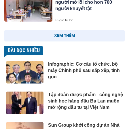
người mở lối cho hơn 700
người khuyết tật
16 giờ trước
XEM THÊM
BÀI ĐỌC NHIỀU
Infographic: Cơ cấu tổ chức, bộ
máy Chính phủ sau sắp xếp, tinh
gọn
Tập đoàn dược phẩm - công nghệ
sinh học hàng đầu Ba Lan muốn
mở rộng đầu tư tại Việt Nam
Sun Group khởi công dự án Nhà