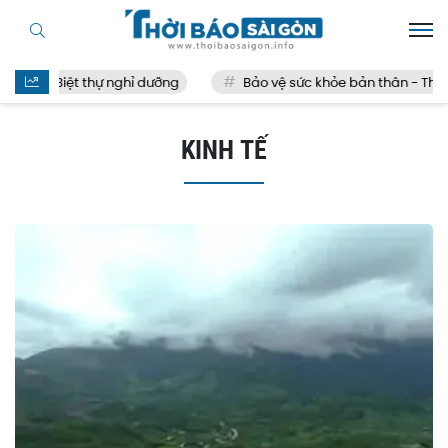
Biệt thự nghỉ dưỡng
Bảo vệ sức khỏe bản thân - Thế n
KINH TẾ