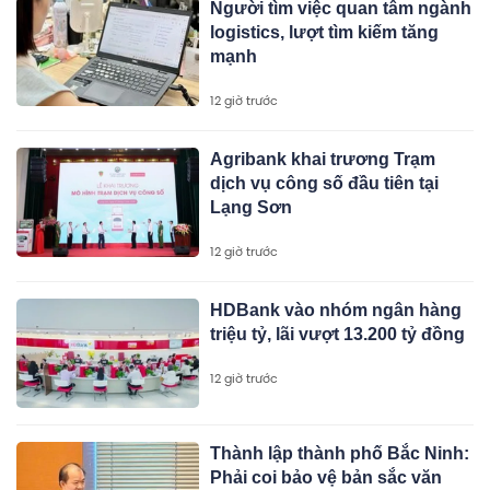
Người tìm việc quan tâm ngành
logistics, lượt tìm kiếm tăng
mạnh
12 giờ trước
Agribank khai trương Trạm
dịch vụ công số đầu tiên tại
Lạng Sơn
12 giờ trước
HDBank vào nhóm ngân hàng
triệu tỷ, lãi vượt 13.200 tỷ đồng
12 giờ trước
Thành lập thành phố Bắc Ninh:
Phải coi bảo vệ bản sắc văn