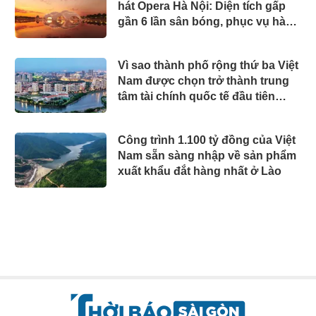
hát Opera Hà Nội: Diện tích gấp
gần 6 lần sân bóng, phục vụ hàng
nghìn chỗ ngồi
Vì sao thành phố rộng thứ ba Việt
Nam được chọn trở thành trung
tâm tài chính quốc tế đầu tiên
trong 5-10 năm tới?
Công trình 1.100 tỷ đồng của Việt
Nam sẵn sàng nhập về sản phẩm
xuất khẩu đắt hàng nhất ở Lào