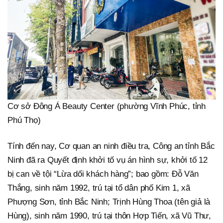
Cơ sở Đông Á Beauty Center (phường Vĩnh Phúc, tỉnh
Phú Thọ)
Tính đến nay, Cơ quan an ninh điều tra, Công an tỉnh Bắc
Ninh đã ra Quyết định khởi tố vụ án hình sự, khởi tố 12
bị can về tội “Lừa dối khách hàng”; bao gồm: Đỗ Văn
Thắng, sinh năm 1992, trú tại tổ dân phố Kim 1, xã
Phượng Sơn, tỉnh Bắc Ninh; Trịnh Hùng Thoa (tên giả là
Hùng), sinh năm 1990, trú tại thôn Hợp Tiến, xã Vũ Thư,