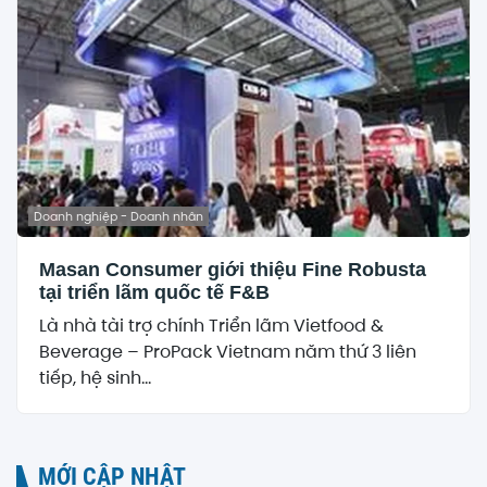
Doanh nghiệp - Doanh nhân
Masan Consumer giới thiệu Fine Robusta
tại triển lãm quốc tế F&B
Là nhà tài trợ chính Triển lãm Vietfood &
Beverage – ProPack Vietnam năm thứ 3 liên
tiếp, hệ sinh...
MỚI CẬP NHẬT