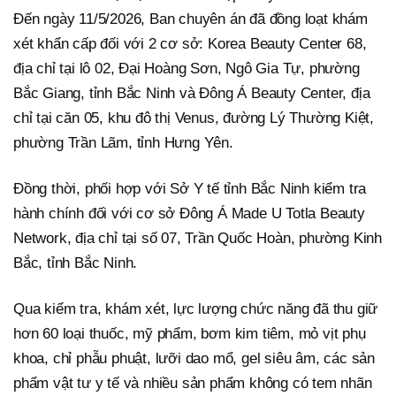
Đến ngày 11/5/2026, Ban chuyên án đã đồng loạt khám
xét khẩn cấp đối với 2 cơ sở: Korea Beauty Center 68,
địa chỉ tại lô 02, Đại Hoàng Sơn, Ngô Gia Tự, phường
Bắc Giang, tỉnh Bắc Ninh và Đông Á Beauty Center, địa
chỉ tại căn 05, khu đô thị Venus, đường Lý Thường Kiệt,
phường Trần Lãm, tỉnh Hưng Yên.
Đồng thời, phối hợp với Sở Y tế tỉnh Bắc Ninh kiểm tra
hành chính đối với cơ sở Đông Á Made U Totla Beauty
Network, địa chỉ tại số 07, Trần Quốc Hoàn, phường Kinh
Bắc, tỉnh Bắc Ninh.
Qua kiểm tra, khám xét, lực lượng chức năng đã thu giữ
hơn 60 loại thuốc, mỹ phẩm, bơm kim tiêm, mỏ vịt phụ
khoa, chỉ phẫu phuật, lưỡi dao mổ, gel siêu âm, các sản
phẩm vật tư y tế và nhiều sản phẩm không có tem nhãn