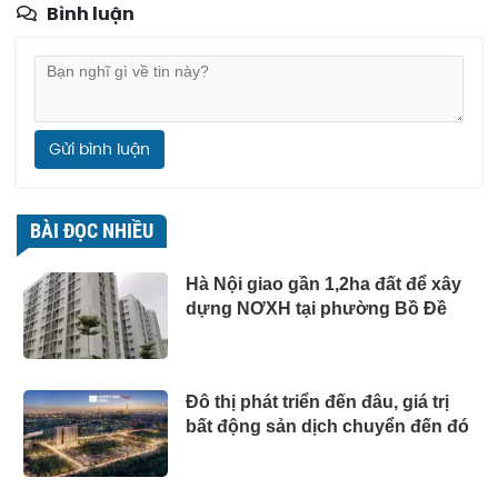
Bình luận
Gửi bình luận
BÀI ĐỌC NHIỀU
Hà Nội giao gần 1,2ha đất để xây
dựng NƠXH tại phường Bồ Đề
Đô thị phát triển đến đâu, giá trị
bất động sản dịch chuyển đến đó