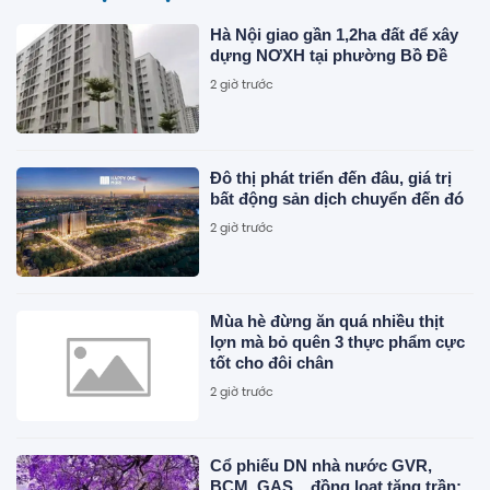
Hà Nội giao gần 1,2ha đất để xây
dựng NƠXH tại phường Bồ Đề
2 giờ trước
Đô thị phát triển đến đâu, giá trị
bất động sản dịch chuyển đến đó
2 giờ trước
Mùa hè đừng ăn quá nhiều thịt
lợn mà bỏ quên 3 thực phẩm cực
tốt cho đôi chân
2 giờ trước
Cổ phiếu DN nhà nước GVR,
BCM, GAS... đồng loạt tăng trần: