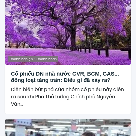
Doanh nghiệp - Doanh nhân
Cổ phiếu DN nhà nước GVR, BCM, GAS...
đồng loạt tăng trần: Điều gì đã xảy ra?
Diễn biến bứt phá của nhóm cổ phiếu này diễn
ra sau khi Phó Thủ tướng Chính phủ Nguyễn
Văn...