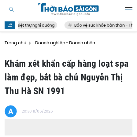
Biệt thự nghỉ dưỡng
Bảo vệ sức khỏe bản thân - Thế nào 
Trang chủ
Doanh nghiệp - Doanh nhân
Khám xét khẩn cấp hàng loạt spa
làm đẹp, bắt bà chủ Nguyễn Thị
Thu Hà SN 1991
20:30 11/06/2026