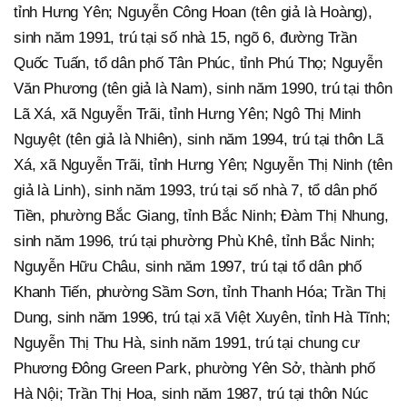
tỉnh Hưng Yên; Nguyễn Công Hoan (tên giả là Hoàng),
sinh năm 1991, trú tại số nhà 15, ngõ 6, đường Trần
Quốc Tuấn, tổ dân phố Tân Phúc, tỉnh Phú Thọ; Nguyễn
Văn Phương (tên giả là Nam), sinh năm 1990, trú tại thôn
Lã Xá, xã Nguyễn Trãi, tỉnh Hưng Yên; Ngô Thị Minh
Nguyệt (tên giả là Nhiên), sinh năm 1994, trú tại thôn Lã
Xá, xã Nguyễn Trãi, tỉnh Hưng Yên; Nguyễn Thị Ninh (tên
giả là Linh), sinh năm 1993, trú tại số nhà 7, tổ dân phố
Tiền, phường Bắc Giang, tỉnh Bắc Ninh; Đàm Thị Nhung,
sinh năm 1996, trú tại phường Phù Khê, tỉnh Bắc Ninh;
Nguyễn Hữu Châu, sinh năm 1997, trú tại tổ dân phố
Khanh Tiến, phường Sầm Sơn, tỉnh Thanh Hóa; Trần Thị
Dung, sinh năm 1996, trú tại xã Việt Xuyên, tỉnh Hà Tĩnh;
Nguyễn Thị Thu Hà, sinh năm 1991, trú tại chung cư
Phương Đông Green Park, phường Yên Sở, thành phố
Hà Nội; Trần Thị Hoa, sinh năm 1987, trú tại thôn Núc