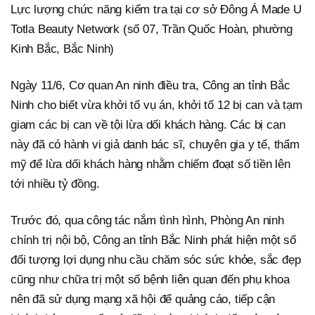
Lực lượng chức năng kiểm tra tại cơ sở Đông Á Made U
Totla Beauty Network (số 07, Trần Quốc Hoàn, phường
Kinh Bắc, Bắc Ninh)
Ngày 11/6, Cơ quan An ninh điều tra, Công an tỉnh Bắc
Ninh cho biết vừa khởi tố vụ án, khởi tố 12 bị can và tạm
giam các bị can về tội lừa dối khách hàng. Các bị can
này đã có hành vi giả danh bác sĩ, chuyên gia y tế, thẩm
mỹ để lừa dối khách hàng nhằm chiếm đoạt số tiền lên
tới nhiều tỷ đồng.
Trước đó, qua công tác nắm tình hình, Phòng An ninh
chính trị nội bộ, Công an tỉnh Bắc Ninh phát hiện một số
đối tượng lợi dụng nhu cầu chăm sóc sức khỏe, sắc đẹp
cũng như chữa trị một số bệnh liên quan đến phụ khoa
nên đã sử dụng mạng xã hội để quảng cáo, tiếp cận