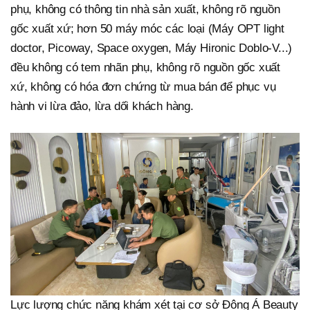
phụ, không có thông tin nhà sản xuất, không rõ nguồn
gốc xuất xứ; hơn 50 máy móc các loại (Máy OPT light
doctor, Picoway, Space oxygen, Máy Hironic Doblo-V...)
đều không có tem nhãn phụ, không rõ nguồn gốc xuất
xứ, không có hóa đơn chứng từ mua bán để phục vụ
hành vi lừa đảo, lừa dối khách hàng.
Lực lượng chức năng khám xét tại cơ sở Đông Á Beauty