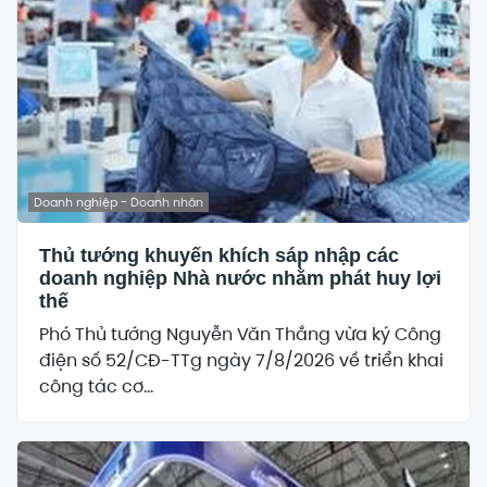
Doanh nghiệp - Doanh nhân
Thủ tướng khuyến khích sáp nhập các
doanh nghiệp Nhà nước nhằm phát huy lợi
thế
Phó Thủ tướng Nguyễn Văn Thắng vừa ký Công
điện số 52/CĐ-TTg ngày 7/8/2026 về triển khai
công tác cơ...