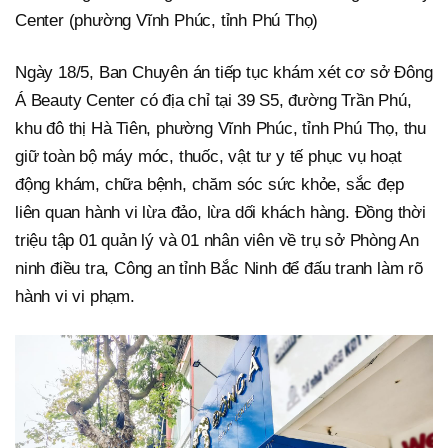
Center (phường Vĩnh Phúc, tỉnh Phú Thọ)
Ngày 18/5, Ban Chuyên án tiếp tục khám xét cơ sở Đông
Á Beauty Center có địa chỉ tại 39 S5, đường Trần Phú,
khu đô thị Hà Tiên, phường Vĩnh Phúc, tỉnh Phú Thọ, thu
giữ toàn bộ máy móc, thuốc, vật tư y tế phục vụ hoạt
động khám, chữa bệnh, chăm sóc sức khỏe, sắc đẹp
liên quan hành vi lừa đảo, lừa dối khách hàng. Đồng thời
triệu tập 01 quản lý và 01 nhân viên về trụ sở Phòng An
ninh điều tra, Công an tỉnh Bắc Ninh để đấu tranh làm rõ
hành vi vi phạm.