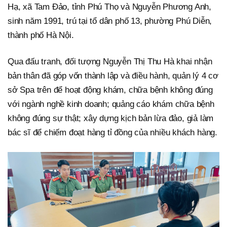
Hạ, xã Tam Đảo, tỉnh Phú Thọ và Nguyễn Phương Anh,
sinh năm 1991, trú tại tổ dân phố 13, phường Phú Diễn,
thành phố Hà Nội.
Qua đấu tranh, đối tượng Nguyễn Thị Thu Hà khai nhận
bản thân đã góp vốn thành lập và điều hành, quản lý 4 cơ
sở Spa trên để hoạt động khám, chữa bệnh không đúng
với ngành nghề kinh doanh; quảng cáo khám chữa bệnh
không đúng sự thật; xây dựng kịch bản lừa đảo, giả làm
bác sĩ để chiếm đoạt hàng tỉ đồng của nhiều khách hàng.