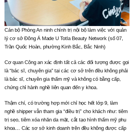
Cán bộ Phòng An ninh chính trị nội bộ làm việc với quản
lý cơ sở Đông Á Made U Totla Beauty Network (số 07,
Trần Quốc Hoàn, phường Kinh Bắc, Bắc Ninh)
Cơ quan Công an xác định tất cả các đối tượng được gọi
là “bác sĩ, chuyên gia” tại các cơ sở trên đều không phải
là bác sĩ, chuyên gia thẩm mỹ và không có bằng cấp,
chứng chỉ hành nghề liên quan đến y khoa.
Thậm chí, có trường hợp mới chỉ học hết lớp 9, làm
nghề shipper vẫn tham gia “điều trị” cho khách như: tiêm
trị sẹo, tiêm xóa nhăn da mặt, cắt tạo hình thẩm mỹ phụ
khoa… Các sơ sở kinh doanh trên đều không được cấp