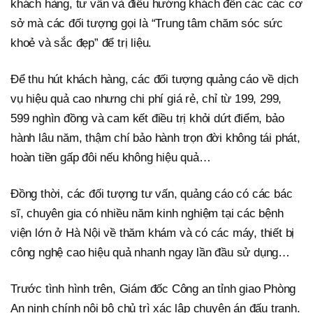
khách hàng, tư vấn và điều hướng khách đến các các cơ
sở mà các đối tượng gọi là “Trung tâm chăm sóc sức
khoẻ và sắc đẹp” để trị liệu.
Để thu hút khách hàng, các đối tượng quảng cáo về dịch
vụ hiệu quả cao nhưng chi phí giá rẻ, chỉ từ 199, 299,
599 nghìn đồng và cam kết điều trị khỏi dứt điểm, bảo
hành lâu năm, thậm chí bảo hành trọn đời không tái phát,
hoàn tiền gấp đôi nếu không hiệu quả…
Đồng thời, các đối tượng tư vấn, quảng cáo có các bác
sĩ, chuyên gia có nhiều năm kinh nghiệm tại các bệnh
viện lớn ở Hà Nội về thăm khám và có các máy, thiết bị
công nghệ cao hiệu quả nhanh ngay lần đầu sử dụng…
Trước tình hình trên, Giám đốc Công an tỉnh giao Phòng
An ninh chính nội bộ chủ trì xác lập chuyên án đấu tranh.