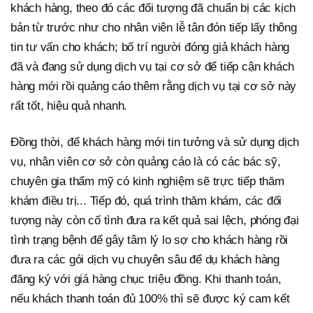
khách hàng, theo đó các đối tượng đã chuẩn bị các kịch
bản từ trước như cho nhân viên lễ tân đón tiếp lấy thông
tin tư vấn cho khách; bố trí người đóng giả khách hàng
đã và đang sử dụng dịch vụ tại cơ sở để tiếp cận khách
hàng mới rồi quảng cáo thêm rằng dịch vụ tại cơ sở này
rất tốt, hiệu quả nhanh.
Đồng thời, để khách hàng mới tin tưởng và sử dụng dịch
vụ, nhân viên cơ sở còn quảng cáo là có các bác sỹ,
chuyên gia thẩm mỹ có kinh nghiệm sẽ trực tiếp thăm
khám điều trị... Tiếp đó, quá trình thăm khám, các đối
tượng này còn cố tình đưa ra kết quả sai lệch, phóng đại
tình trạng bệnh để gây tâm lý lo sợ cho khách hàng rồi
đưa ra các gói dịch vụ chuyên sâu để dụ khách hàng
đăng ký với giá hàng chục triệu đồng. Khi thanh toán,
nếu khách thanh toán đủ 100% thì sẽ được ký cam kết