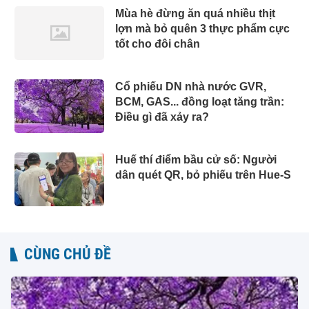
Mùa hè đừng ăn quá nhiều thịt
lợn mà bỏ quên 3 thực phẩm cực
tốt cho đôi chân
Cổ phiếu DN nhà nước GVR,
BCM, GAS... đồng loạt tăng trần:
Điều gì đã xảy ra?
Huế thí điểm bầu cử số: Người
dân quét QR, bỏ phiếu trên Hue-S
CÙNG CHỦ ĐỀ