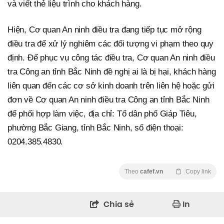
và viết thẻ liệu trình cho khách hàng.
Hiện, Cơ quan An ninh điều tra đang tiếp tục mở rộng
điều tra để xử lý nghiêm các đối tượng vi phạm theo quy
định. Để phục vụ công tác điều tra, Cơ quan An ninh điều
tra Công an tỉnh Bắc Ninh đề nghị ai là bị hại, khách hàng
liên quan đến các cơ sở kinh doanh trên liên hệ hoặc gửi
đơn về Cơ quan An ninh điều tra Công an tỉnh Bắc Ninh
để phối hợp làm việc, địa chỉ: Tổ dân phố Giáp Tiêu,
phường Bắc Giang, tỉnh Bắc Ninh, số điện thoại:
0204.385.4830.
Theo
cafef.vn
Copy link
Chia sẻ
In