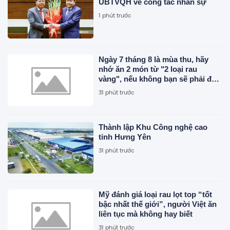
UBTVQH về công tác nhân sự
1 phút trước
Ngày 7 tháng 8 là mùa thu, hãy
nhớ ăn 2 món từ "2 loại rau
vàng", nếu không bạn sẽ phải đợi
đến năm sau!
31 phút trước
Thành lập Khu Công nghệ cao
tỉnh Hưng Yên
31 phút trước
Mỹ đánh giá loại rau lọt top “tốt
bậc nhất thế giới”, người Việt ăn
liên tục mà không hay biết
31 phút trước