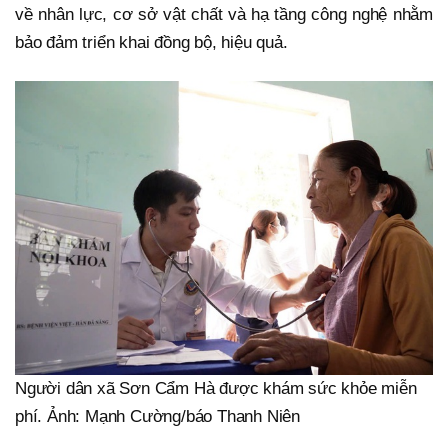
về nhân lực, cơ sở vật chất và hạ tầng công nghệ nhằm
bảo đảm triển khai đồng bộ, hiệu quả.
Người dân xã Sơn Cẩm Hà được khám sức khỏe miễn
phí. Ảnh: Mạnh Cường/báo Thanh Niên