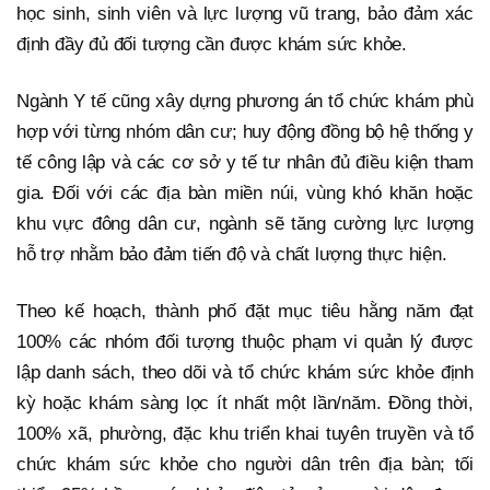
học sinh, sinh viên và lực lượng vũ trang, bảo đảm xác
định đầy đủ đối tượng cần được khám sức khỏe.
Ngành Y tế cũng xây dựng phương án tổ chức khám phù
hợp với từng nhóm dân cư; huy động đồng bộ hệ thống y
tế công lập và các cơ sở y tế tư nhân đủ điều kiện tham
gia. Đối với các địa bàn miền núi, vùng khó khăn hoặc
khu vực đông dân cư, ngành sẽ tăng cường lực lượng
hỗ trợ nhằm bảo đảm tiến độ và chất lượng thực hiện.
Theo kế hoạch, thành phố đặt mục tiêu hằng năm đạt
100% các nhóm đối tượng thuộc phạm vi quản lý được
lập danh sách, theo dõi và tổ chức khám sức khỏe định
kỳ hoặc khám sàng lọc ít nhất một lần/năm. Đồng thời,
100% xã, phường, đặc khu triển khai tuyên truyền và tổ
chức khám sức khỏe cho người dân trên địa bàn; tối