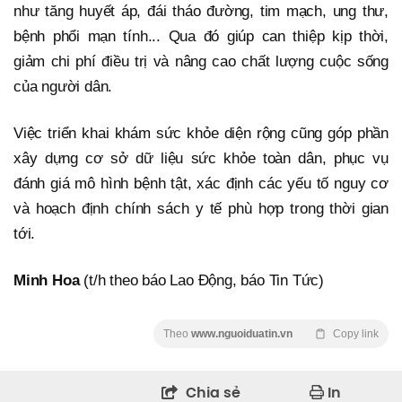
như tăng huyết áp, đái tháo đường, tim mạch, ung thư,
bệnh phổi mạn tính... Qua đó giúp can thiệp kịp thời,
giảm chi phí điều trị và nâng cao chất lượng cuộc sống
của người dân.
Việc triển khai khám sức khỏe diện rộng cũng góp phần
xây dựng cơ sở dữ liệu sức khỏe toàn dân, phục vụ
đánh giá mô hình bệnh tật, xác định các yếu tố nguy cơ
và hoạch định chính sách y tế phù hợp trong thời gian
tới.
Minh Hoa
(t/h theo báo Lao Động, báo Tin Tức)
Theo
www.nguoiduatin.vn
Copy link
Chia sẻ
In