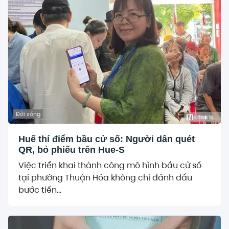
Đời sống
Huế thí điểm bầu cử số: Người dân quét
QR, bỏ phiếu trên Hue-S
Việc triển khai thành công mô hình bầu cử số
tại phường Thuận Hóa không chỉ đánh dấu
bước tiến...