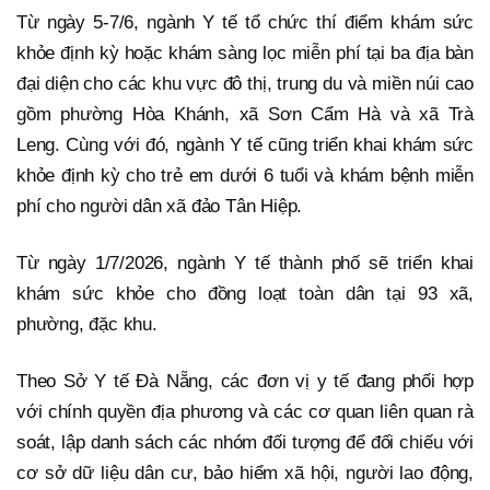
Từ ngày 5-7/6, ngành Y tế tổ chức thí điểm khám sức
khỏe định kỳ hoặc khám sàng lọc miễn phí tại ba địa bàn
đại diện cho các khu vực đô thị, trung du và miền núi cao
gồm phường Hòa Khánh, xã Sơn Cẩm Hà và xã Trà
Leng. Cùng với đó, ngành Y tế cũng triển khai khám sức
khỏe định kỳ cho trẻ em dưới 6 tuổi và khám bệnh miễn
phí cho người dân xã đảo Tân Hiệp.
Từ ngày 1/7/2026, ngành Y tế thành phố sẽ triển khai
khám sức khỏe cho đồng loạt toàn dân tại 93 xã,
phường, đặc khu.
Theo Sở Y tế Đà Nẵng, các đơn vị y tế đang phối hợp
với chính quyền địa phương và các cơ quan liên quan rà
soát, lập danh sách các nhóm đối tượng để đối chiếu với
cơ sở dữ liệu dân cư, bảo hiểm xã hội, người lao động,