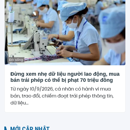
Đời sống
Đừng xem nhẹ dữ liệu người lao động, mua
bán trái phép có thể bị phạt 70 triệu đồng
Từ ngày 10/9/2026, cá nhân có hành vi mua
bán, trao đổi, chiếm đoạt trái phép thông tin,
dữ liệu...
MỚI CẬP NHẬT