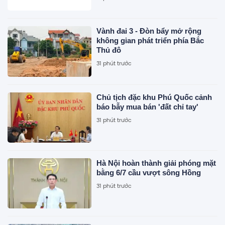
Vành đai 3 - Đòn bẩy mở rộng
không gian phát triển phía Bắc
Thủ đô
31 phút trước
Chủ tịch đặc khu Phú Quốc cảnh
báo bẫy mua bán 'đất chỉ tay'
31 phút trước
Hà Nội hoàn thành giải phóng mặt
bằng 6/7 cầu vượt sông Hồng
31 phút trước