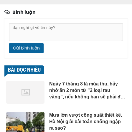
Bình luận
Gửi bình luận
BÀI ĐỌC NHIỀU
Ngày 7 tháng 8 là mùa thu, hãy
nhớ ăn 2 món từ "2 loại rau
vàng", nếu không bạn sẽ phải đợi
đến năm sau!
Mưa lớn vượt công suất thiết kế,
Hà Nội giải bài toán chống ngập
ra sao?