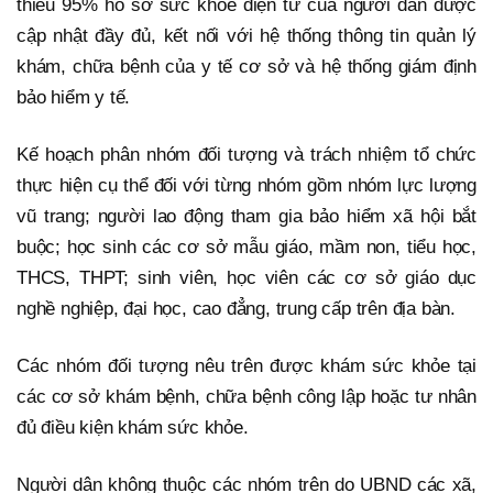
thiểu 95% hồ sơ sức khỏe điện tử của người dân được
cập nhật đầy đủ, kết nối với hệ thống thông tin quản lý
khám, chữa bệnh của y tế cơ sở và hệ thống giám định
bảo hiểm y tế.
Kế hoạch phân nhóm đối tượng và trách nhiệm tổ chức
thực hiện cụ thể đối với từng nhóm gồm nhóm lực lượng
vũ trang; người lao động tham gia bảo hiểm xã hội bắt
buộc; học sinh các cơ sở mẫu giáo, mầm non, tiểu học,
THCS, THPT; sinh viên, học viên các cơ sở giáo dục
nghề nghiệp, đại học, cao đẳng, trung cấp trên địa bàn.
Các nhóm đối tượng nêu trên được khám sức khỏe tại
các cơ sở khám bệnh, chữa bệnh công lập hoặc tư nhân
đủ điều kiện khám sức khỏe.
Người dân không thuộc các nhóm trên do UBND các xã,