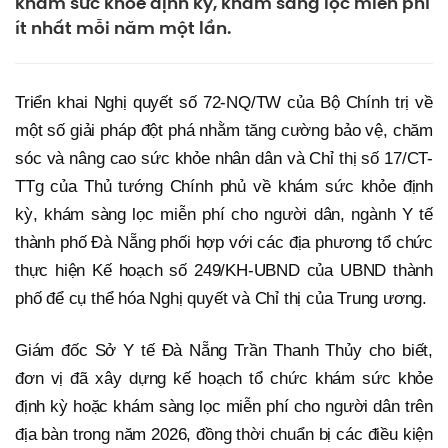
khám sức khỏe định kỳ, khám sàng lọc miễn phí
ít nhất mỗi năm một lần.
Triển khai Nghị quyết số 72-NQ/TW của Bộ Chính trị về
một số giải pháp đột phá nhằm tăng cường bảo vệ, chăm
sóc và nâng cao sức khỏe nhân dân và Chỉ thị số 17/CT-
TTg của Thủ tướng Chính phủ về khám sức khỏe định
kỳ, khám sàng lọc miễn phí cho người dân, ngành Y tế
thành phố Đà Nẵng phối hợp với các địa phương tổ chức
thực hiện Kế hoạch số 249/KH-UBND của UBND thành
phố để cụ thể hóa Nghị quyết và Chỉ thị của Trung ương.
Giám đốc Sở Y tế Đà Nẵng Trần Thanh Thủy cho biết,
đơn vị đã xây dựng kế hoạch tổ chức khám sức khỏe
định kỳ hoặc khám sàng lọc miễn phí cho người dân trên
địa bàn trong năm 2026, đồng thời chuẩn bị các điều kiện