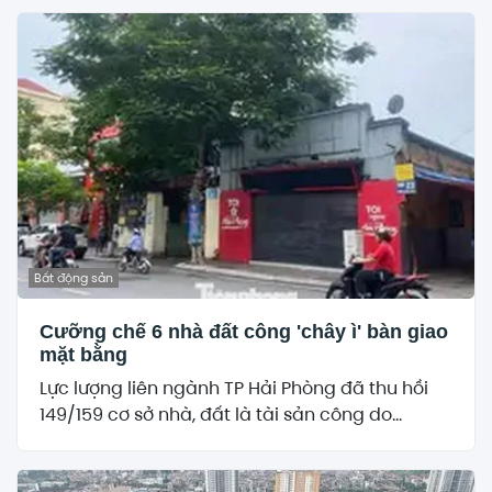
Bất động sản
Cưỡng chế 6 nhà đất công 'chây ì' bàn giao
mặt bằng
Lực lượng liên ngành TP Hải Phòng đã thu hồi
149/159 cơ sở nhà, đất là tài sản công do...