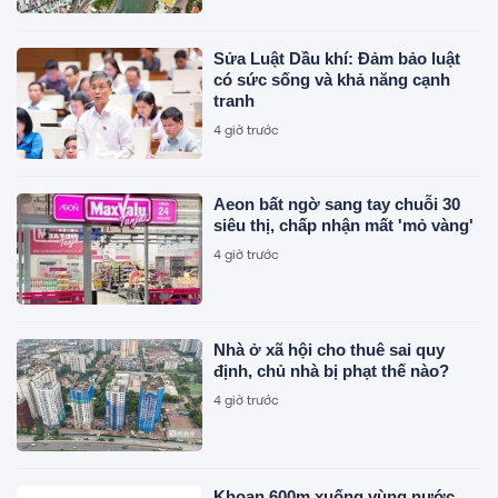
Sửa Luật Dầu khí: Đảm bảo luật
có sức sống và khả năng cạnh
tranh
4 giờ trước
Aeon bất ngờ sang tay chuỗi 30
siêu thị, chấp nhận mất 'mỏ vàng'
4 giờ trước
Nhà ở xã hội cho thuê sai quy
định, chủ nhà bị phạt thế nào?
4 giờ trước
Khoan 600m xuống vùng nước