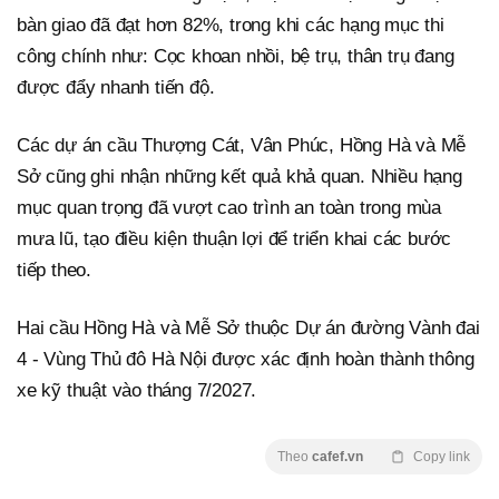
bàn giao đã đạt hơn 82%, trong khi các hạng mục thi
công chính như: Cọc khoan nhồi, bệ trụ, thân trụ đang
được đẩy nhanh tiến độ.
Các dự án cầu Thượng Cát, Vân Phúc, Hồng Hà và Mễ
Sở cũng ghi nhận những kết quả khả quan. Nhiều hạng
mục quan trọng đã vượt cao trình an toàn trong mùa
mưa lũ, tạo điều kiện thuận lợi để triển khai các bước
tiếp theo.
Hai cầu Hồng Hà và Mễ Sở thuộc Dự án đường Vành đai
4 - Vùng Thủ đô Hà Nội được xác định hoàn thành thông
xe kỹ thuật vào tháng 7/2027.
Theo
cafef.vn
Copy link