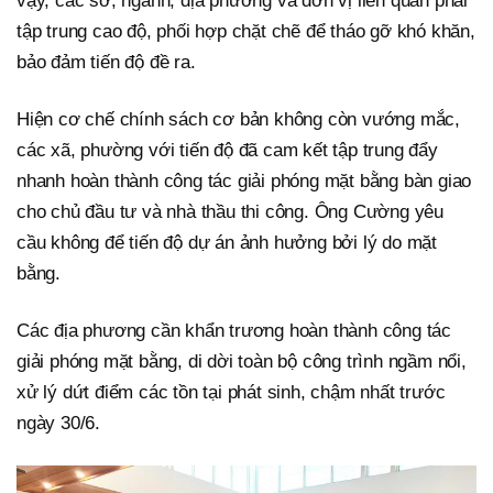
vậy, các sở, ngành, địa phương và đơn vị liên quan phải
tập trung cao độ, phối hợp chặt chẽ để tháo gỡ khó khăn,
bảo đảm tiến độ đề ra.
Hiện cơ chế chính sách cơ bản không còn vướng mắc,
các xã, phường với tiến độ đã cam kết tập trung đẩy
nhanh hoàn thành công tác giải phóng mặt bằng bàn giao
cho chủ đầu tư và nhà thầu thi công. Ông Cường yêu
cầu không để tiến độ dự án ảnh hưởng bởi lý do mặt
bằng.
Các địa phương cần khẩn trương hoàn thành công tác
giải phóng mặt bằng, di dời toàn bộ công trình ngầm nổi,
xử lý dứt điểm các tồn tại phát sinh, chậm nhất trước
ngày 30/6.