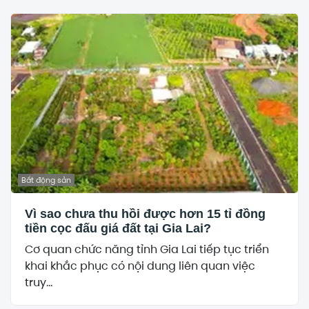
Bất động sản
Vì sao chưa thu hồi được hơn 15 tỉ đồng
tiền cọc đấu giá đất tại Gia Lai?
Cơ quan chức năng tỉnh Gia Lai tiếp tục triển
khai khắc phục có nội dung liên quan việc
truy...