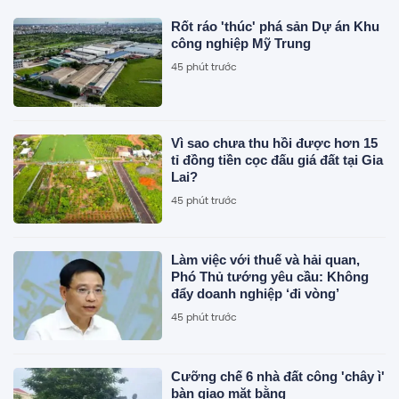
Rốt ráo 'thúc' phá sản Dự án Khu
công nghiệp Mỹ Trung
45 phút trước
Vì sao chưa thu hồi được hơn 15
tỉ đồng tiền cọc đấu giá đất tại Gia
Lai?
45 phút trước
Làm việc với thuế và hải quan,
Phó Thủ tướng yêu cầu: Không
đẩy doanh nghiệp ‘đi vòng’
45 phút trước
Cưỡng chế 6 nhà đất công 'chây ì'
bàn giao mặt bằng