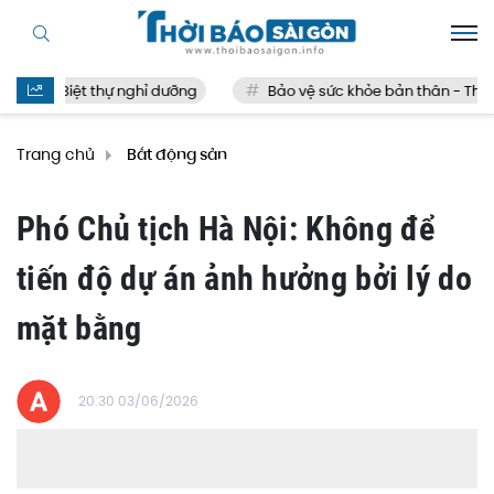
Biệt thự nghỉ dưỡng
Bảo vệ sức khỏe bản thân - Thế nà
Trang chủ
Bất động sản
Phó Chủ tịch Hà Nội: Không để
tiến độ dự án ảnh hưởng bởi lý do
mặt bằng
20:30 03/06/2026