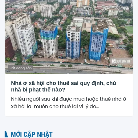
Bất động sản
Nhà ở xã hội cho thuê sai quy định, chủ
nhà bị phạt thế nào?
Nhiều người sau khi được mua hoặc thuê nhà ở
xã hội lại muốn cho thuê lại vì lý do...
MỚI CẬP NHẬT