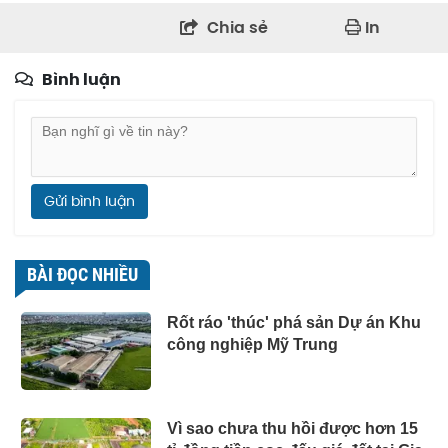
Chia sẻ
In
Bình luận
Gửi bình luận
BÀI ĐỌC NHIỀU
Rốt ráo 'thúc' phá sản Dự án Khu
công nghiệp Mỹ Trung
Vì sao chưa thu hồi được hơn 15