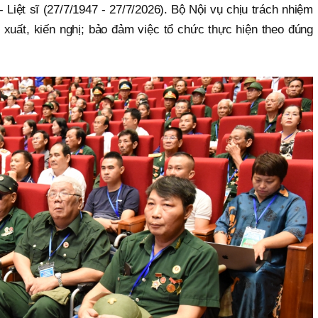
Liệt sĩ (27/7/1947 - 27/7/2026). Bộ Nội vụ chịu trách nhiệm
ề xuất, kiến nghị; bảo đảm việc tổ chức thực hiện theo đúng