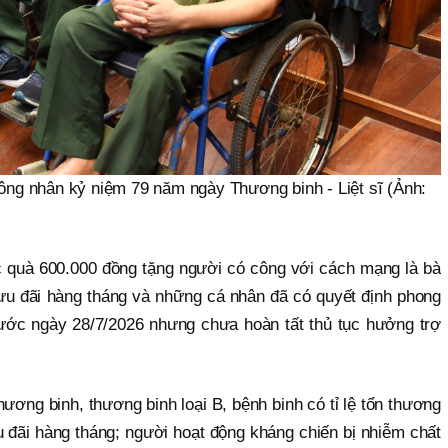
ông nhân kỷ niệm 79 năm ngày Thương binh - Liệt sĩ (Ảnh:
 quà 600.000 đồng tặng người có công với cách mạng là bà
u đãi hàng tháng và những cá nhân đã có quyết định phong
ước ngày 28/7/2026 nhưng chưa hoàn tất thủ tục hưởng trợ
ơng binh, thương binh loại B, bệnh binh có tỉ lệ tổn thương
 đãi hàng tháng; người hoạt động kháng chiến bị nhiễm chất