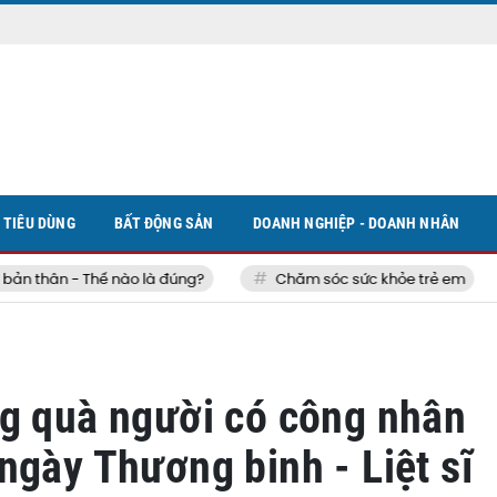
TIÊU DÙNG
BẤT ĐỘNG SẢN
DOANH NGHIỆP - DOANH NHÂN
 thân - Thế nào là đúng?
Chăm sóc sức khỏe trẻ em
ng quà người có công nhân
ngày Thương binh - Liệt sĩ