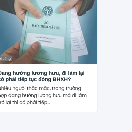
i sống
Đang hưởng lương hưu, đi làm lại
có phải tiếp tục đóng BHXH?
Nhiều người thắc mắc, trong trường
hợp đang hưởng lương hưu mà đi làm
rở lại thì có phải tiếp...