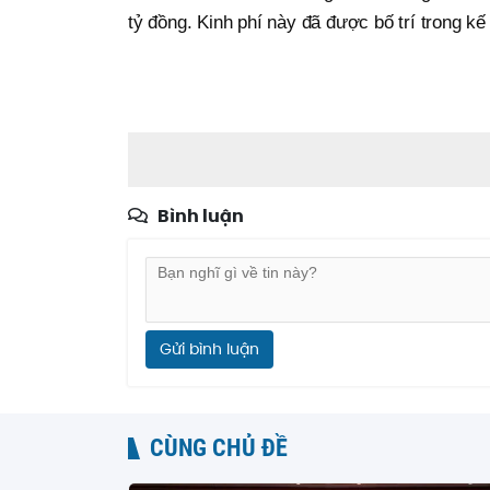
tỷ đồng. Kinh phí này đã được bố trí trong
Bình luận
Gửi bình luận
CÙNG CHỦ ĐỀ