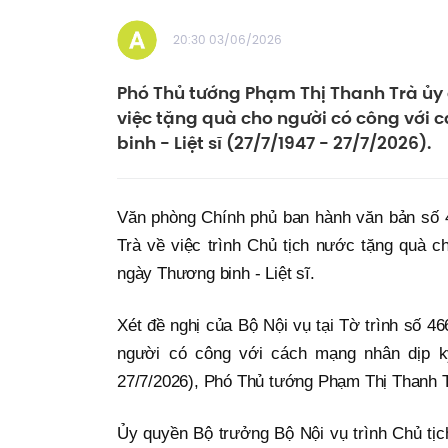
20:30 03/06/2026
Phó Thủ tướng Phạm Thị Thanh Trà ủy q
việc tặng quà cho người có công với
binh - Liệt sĩ (27/7/1947 - 27/7/2026).
Văn phòng Chính phủ ban hành văn bản số 
Trà về việc trình Chủ tịch nước tặng quà 
ngày Thương binh - Liệt sĩ.
Xét đề nghị của Bộ Nội vụ tại Tờ trình số 4
người có công với cách mạng nhân dịp kỷ
27/7/2026), Phó Thủ tướng Phạm Thị Thanh T
Ủy quyền Bộ trưởng Bộ Nội vụ trình Chủ tị