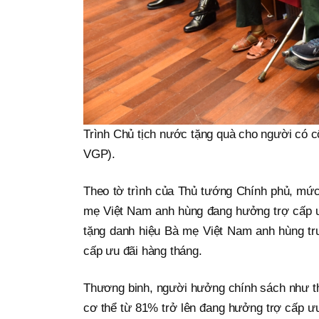
Trình Chủ tịch nước tặng quà cho người có c
VGP).
Theo tờ trình của Thủ tướng Chính phủ, mức
mẹ Việt Nam anh hùng đang hưởng trợ cấp ư
tặng danh hiệu Bà mẹ Việt Nam anh hùng tr
cấp ưu đãi hàng tháng.
Thương binh, người hưởng chính sách như thư
cơ thể từ 81% trở lên đang hưởng trợ cấp ưu