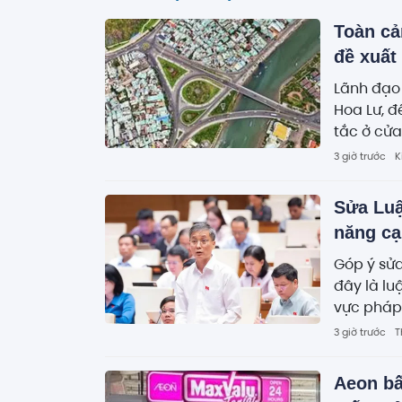
Toàn cả
đề xuất
Lãnh đạo 
Hoa Lư, đ
tắc ở cử
3 giờ trước
K
Sửa Luậ
năng cạ
Góp ý sử
đây là lu
vực pháp 
xử lý nhữ
3 giờ trước
T
Aeon bấ