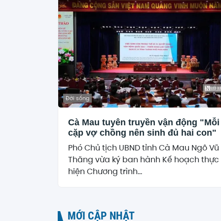
Đời sống
Cà Mau tuyên truyền vận động "Mỗi
cặp vợ chồng nên sinh đủ hai con"
Phó Chủ tịch UBND tỉnh Cà Mau Ngô Vũ
Thăng vừa ký ban hành Kế hoạch thực
hiện Chương trình...
MỚI CẬP NHẬT