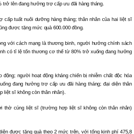
% trở lên đang hưởng trợ cấp ưu đãi hàng tháng.
ợ cấp tuất nuôi dưỡng hàng tháng; thân nhân của hai liệt sĩ
 cũng được tặng mức quà 600.000 đồng.
ng với cách mạng là thương binh, người hưởng chính sách
inh có tỉ lệ tổn thương cơ thể từ 80% trở xuống đang hưởng
 động; người hoạt động kháng chiến bị nhiễm chất độc hóa
xuống đang hưởng trợ cấp ưu đãi hàng tháng; đại diện thân
ợp liệt sĩ không còn thân nhân).
ời thờ cúng liệt sĩ (trường hợp liệt sĩ không còn thân nhân)
iện được tặng quà theo 2 mức trên, với tổng kinh phí 475,8