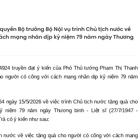
uyền Bộ trưởng Bộ Nội vụ trình Chủ tịch nước về
 cách mạng nhân dịp kỷ niệm 79 năm ngày Thương
4924 truyền đạt ý kiến của Phó Thủ tướng Phạm Thị Thanh
cho người có công với cách mạng nhân dịp kỷ niệm 79 năm
664 ngày 15/5/2026 về việc trình Chủ tịch nước tặng quà cho
 niệm 79 năm ngày Thương binh - Liệt sĩ (27/7/1947 -
rà có ý kiến như sau:
ch nước về việc tặng quà cho người có công với cách mạng