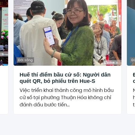
Đời sống
Đờ
Huế thí điểm bầu cử số: Người dân
quét QR, bỏ phiếu trên Hue-S
Việc triển khai thành công mô hình bầu
cử số tại phường Thuận Hóa không chỉ
đánh dấu bước tiến...
t