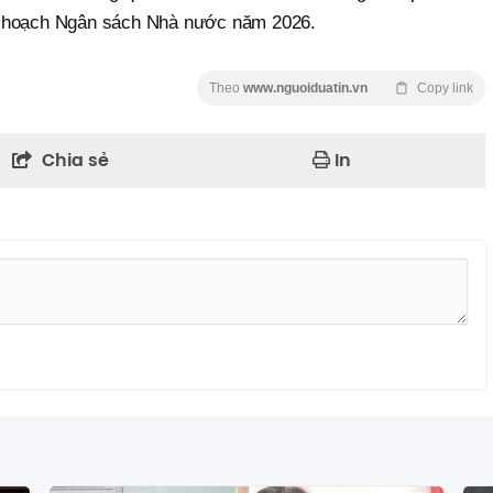
 kế hoạch Ngân sách Nhà nước năm 2026.
Theo
www.nguoiduatin.vn
Copy link
Chia sẻ
In