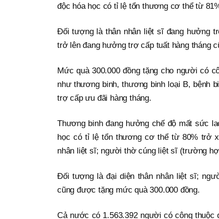
độc hóa học có tỉ lệ tổn thương cơ thể từ 81
Đối tượng là thân nhân liệt sĩ đang hưởng tr
trở lên đang hưởng trợ cấp tuất hàng tháng
Mức quà 300.000 đồng tặng cho người có cô
như thương binh, thương binh loại B, bệnh b
trợ cấp ưu đãi hàng tháng.
Thương binh đang hưởng chế độ mất sức lao
học có tỉ lệ tổn thương cơ thể từ 80% trở 
nhân liệt sĩ; người thờ cúng liệt sĩ (trường h
Đối tượng là đại diện thân nhân liệt sĩ; ngư
cũng được tặng mức quà 300.000 đồng.
Cả nước có 1.563.392 người có công thuộc d