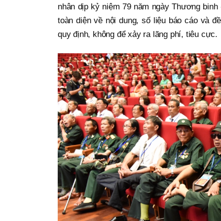
nhân dịp kỷ niệm 79 năm ngày Thương binh - 
toàn diện về nội dung, số liệu báo cáo và đ
quy định, không để xảy ra lãng phí, tiêu cực.