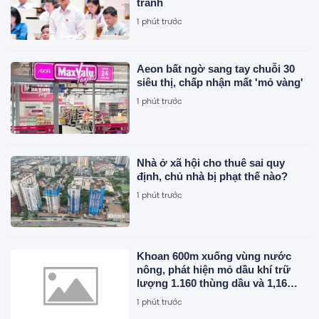
tranh
1 phút trước
Aeon bất ngờ sang tay chuỗi 30
siêu thị, chấp nhận mất 'mỏ vàng'
1 phút trước
Nhà ở xã hội cho thuê sai quy
định, chủ nhà bị phạt thế nào?
1 phút trước
Khoan 600m xuống vùng nước
nông, phát hiện mỏ dầu khí trữ
lượng 1.160 thùng dầu và 1,16
triệu mét khối khí mỗi ngày
1 phút trước