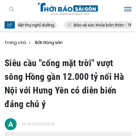
Biệt thự nghỉ dưỡng
Bảo vệ sức khỏe bản thân - Thế nà
Trang chủ
Bất động sản
Siêu cầu "cổng mặt trời" vượt
sông Hồng gần 12.000 tỷ nối Hà
Nội với Hưng Yên có diễn biến
đáng chú ý
20:30 03/06/2026