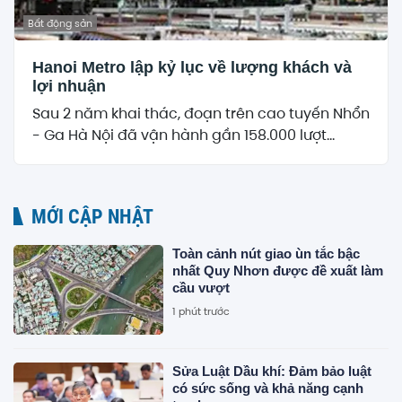
Bất động sản
Hanoi Metro lập kỷ lục về lượng khách và
lợi nhuận
Sau 2 năm khai thác, đoạn trên cao tuyến Nhổn
- Ga Hà Nội đã vận hành gần 158.000 lượt...
MỚI CẬP NHẬT
Toàn cảnh nút giao ùn tắc bậc
nhất Quy Nhơn được đề xuất làm
cầu vượt
1 phút trước
Sửa Luật Dầu khí: Đảm bảo luật
có sức sống và khả năng cạnh