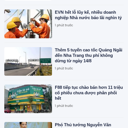
EVN hết lỗ lũy kế, nhiều doanh
nghiệp Nhà nước báo lãi nghìn tỷ
1 phút trước
Thêm 5 tuyến cao tốc Quảng Ngãi
đến Nha Trang thu phí không
dừng từ ngày 14/8
1 phút trước
F88 tiếp tục chào bán hơn 11 triệu
cổ phiếu chưa được phân phối
hết
1 phút trước
Phó Thủ tướng Nguyễn Văn