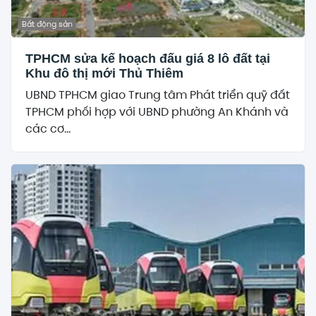
Bất động sản
TPHCM sửa kế hoạch đấu giá 8 lô đất tại
Khu đô thị mới Thủ Thiêm
UBND TPHCM giao Trung tâm Phát triển quỹ đất
TPHCM phối hợp với UBND phường An Khánh và
các cơ...