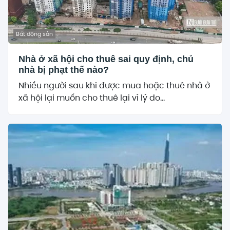
Bất động sản
Nhà ở xã hội cho thuê sai quy định, chủ
nhà bị phạt thế nào?
Nhiều người sau khi được mua hoặc thuê nhà ở
xã hội lại muốn cho thuê lại vì lý do...