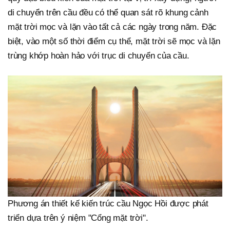
di chuyển trên cầu đều có thể quan sát rõ khung cảnh
mặt trời mọc và lặn vào tất cả các ngày trong năm. Đặc
biệt, vào một số thời điểm cụ thể, mặt trời sẽ mọc và lặn
trùng khớp hoàn hảo với trục di chuyển của cầu.
Phương án thiết kế kiến trúc cầu Ngọc Hồi được phát
triển dựa trên ý niệm "Cổng mặt trời".