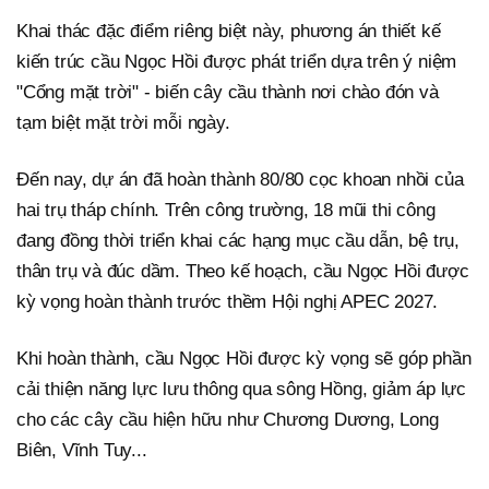
Khai thác đặc điểm riêng biệt này, phương án thiết kế
kiến trúc cầu Ngọc Hồi được phát triển dựa trên ý niệm
"Cổng mặt trời" - biến cây cầu thành nơi chào đón và
tạm biệt mặt trời mỗi ngày.
Đến nay, dự án đã hoàn thành 80/80 cọc khoan nhồi của
hai trụ tháp chính. Trên công trường, 18 mũi thi công
đang đồng thời triển khai các hạng mục cầu dẫn, bệ trụ,
thân trụ và đúc dầm. Theo kế hoạch, cầu Ngọc Hồi được
kỳ vọng hoàn thành trước thềm Hội nghị APEC 2027.
Khi hoàn thành, cầu Ngọc Hồi được kỳ vọng sẽ góp phần
cải thiện năng lực lưu thông qua sông Hồng, giảm áp lực
cho các cây cầu hiện hữu như Chương Dương, Long
Biên, Vĩnh Tuy...