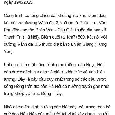
ngày 19/8/2025.
Công trình có tổng chiều dài khoảng 7,5 km. Điểm đầu
kết nối với đường Vành đai 3,5, đoạn từ Phúc La - Văn
Phú đến cao tốc Pháp Vân - Cầu Giẽ, thuộc địa bàn xã
Thanh Trì (Hà Nội). Điểm cuối tại Km7+500, kết nối với
đường Vành đai 3,5 thuộc địa bàn xã Văn Giang (Hưng
Yên).
Không chỉ là một công trình giao thông, cầu Ngọc Hồi
còn được đánh giá cao về giá trị kiến trúc và tính biểu
tượng. Đây là cây cầu duy nhất trong số các cầu vượt
sông Hồng trên địa bàn Hà Nội có hướng tuyến gần như
trùng khớp với trục Đông - Tây.
Nhờ đặc điểm định hướng đặc biệt này, xét trong toàn bộ
quỹ đạo biểu kiến của mặt trời tại vị trí xây dựng, người