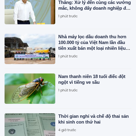
Thắng: Xử lý đến cùng các vướng
mắc, không đẩy doanh nghiệp đi
vòng
1 phút trước
Nhà máy lọc dầu doanh thu hơn
100.000 tỷ của Việt Nam lần đầu
tiên xuất bán một loại nhiên liệu
mới
1 phút trước
Nam thanh niên 18 tuổi điếc đột
ngột vì tiếng ve sầu
1 phút trước
Thời gian nghỉ và chế độ thai sản
khi sinh con thứ hai
4 giờ trước