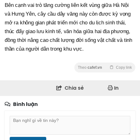
Bên cạnh vai trò tăng cường liên kết vùng giữa Hà Nội
và Hưng Yên, cây cầu dây văng này còn được kỳ vọng
mở ra không gian phát triển mới cho du lịch sinh thái,
thúc đẩy giao lưu kinh tế, văn hóa giữa hai địa phương,
đồng thời nâng cao chất lượng đời sống vật chất và tinh
thần của người dân trong khu vực.
Theo
cafef.vn
Copy link
Chia sẻ
In
Bình luận