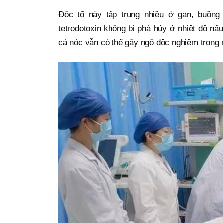
Độc tố này tập trung nhiều ở gan, buồng t
tetrodotoxin không bị phá hủy ở nhiệt độ n
cá nóc vẫn có thể gây ngộ độc nghiêm trọng