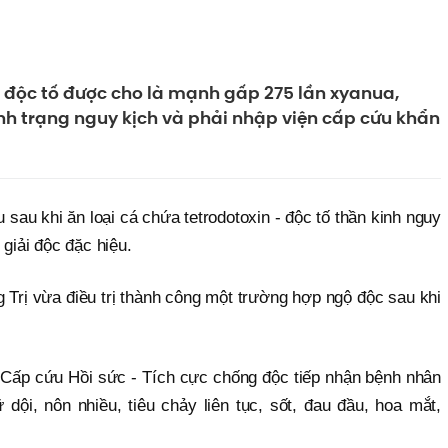
a độc tố được cho là mạnh gấp 275 lần xyanua,
nh trạng nguy kịch và phải nhập viện cấp cứu khẩn
sau khi ăn loại cá chứa tetrodotoxin - độc tố thần kinh nguy
giải độc đặc hiệu.
Trị vừa điều trị thành công một trường hợp ngộ độc sau khi
a Cấp cứu Hồi sức - Tích cực chống độc tiếp nhận bệnh nhân
 dội, nôn nhiều, tiêu chảy liên tục, sốt, đau đầu, hoa mắt,