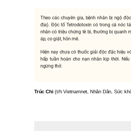
Theo các chuyên gia, bệnh nhân bị ngộ độc 
địa). Độc tố Tetrodotoxin có trong cá nóc t
nhân có triệu chứng tê bì, thường bị quanh môi
áp, co giật, hôn mê.
Hiện nay chưa có thuốc giải độc đặc hiệu vớ
hấp tuần hoàn cho nạn nhân kịp thời. Nếu 
ngừng thở.
Trúc Chi
(t/h Vietnamnet, Nhân Dân, Sức kh