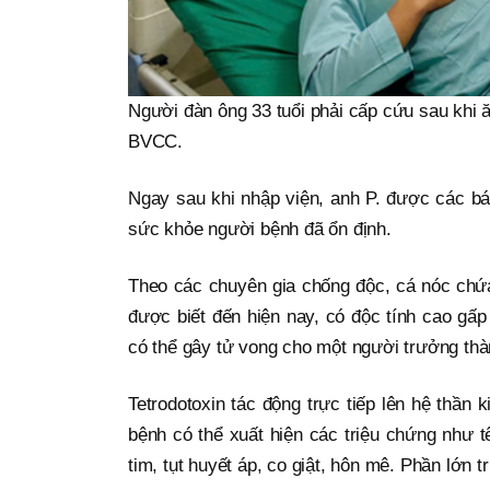
Người đàn ông 33 tuổi phải cấp cứu sau khi 
BVCC.
Ngay sau khi nhập viện, anh P. được các bác 
sức khỏe người bệnh đã ổn định.
Theo các chuyên gia chống độc, cá nóc chứa
được biết đến hiện nay, có độc tính cao gấ
có thể gây tử vong cho một người trưởng thà
Tetrodotoxin tác động trực tiếp lên hệ thần 
bệnh có thể xuất hiện các triệu chứng như tê 
tim, tụt huyết áp, co giật, hôn mê. Phần lớn