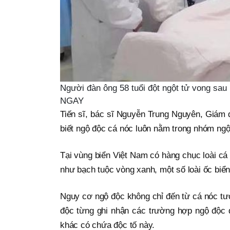
Người đàn ông 58 tuổi đột ngột tử vong sau
NGAY
Tiến sĩ, bác sĩ Nguyễn Trung Nguyên, Giám 
biết ngộ độc cá nóc luôn nằm trong nhóm ngộ
Tại vùng biển Việt Nam có hàng chục loài cá
như bạch tuộc vòng xanh, một số loài ốc biển
Nguy cơ ngộ độc không chỉ đến từ cá nóc tư
độc từng ghi nhận các trường hợp ngộ độc
khác có chứa độc tố này.