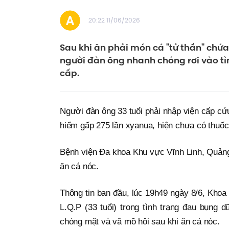
20:22 11/06/2026
Sau khi ăn phải món cá "tử thần" chứ
người đàn ông nhanh chóng rơi vào tì
cấp.
Người đàn ông 33 tuổi phải nhập viện cấp cứu 
hiểm gấp 275 lần xyanua, hiện chưa có thuốc 
Bệnh viện Đa khoa Khu vực Vĩnh Linh, Quảng 
ăn cá nóc.
Thông tin ban đầu, lúc 19h49 ngày 8/6, Kho
L.Q.P (33 tuổi) trong tình trạng đau bụng dữ
chóng mặt và vã mồ hôi sau khi ăn cá nóc.