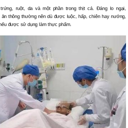
rứng, ruột, da và một phần trong thịt cá. Đáng lo ngại,
ấu ăn thông thường nên dù được luộc, hấp, chiên hay nướng,
 nếu được sử dụng làm thực phẩm.