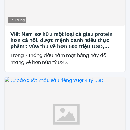
Tiêu dùng
Việt Nam sở hữu một loại cá giàu protein
hơn cá hồi, được mệnh danh ‘siêu thực
phẩm': Vừa thu về hơn 500 triệu USD,
người Mỹ cực kỳ ưa chuộng
Trong 7 tháng đầu năm mặt hàng này đã
mang về hơn nửa tỷ USD.