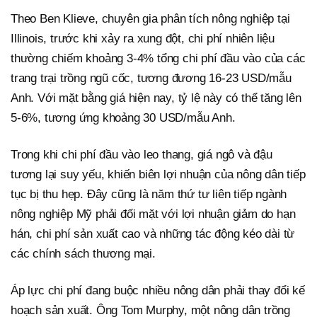
Theo Ben Klieve, chuyên gia phân tích nông nghiệp tại
Illinois, trước khi xảy ra xung đột, chi phí nhiên liệu
thường chiếm khoảng 3-4% tổng chi phí đầu vào của các
trang trại trồng ngũ cốc, tương đương 16-23 USD/mẫu
Anh. Với mặt bằng giá hiện nay, tỷ lệ này có thể tăng lên
5-6%, tương ứng khoảng 30 USD/mẫu Anh.
Trong khi chi phí đầu vào leo thang, giá ngô và đậu
tương lại suy yếu, khiến biên lợi nhuận của nông dân tiếp
tục bị thu hẹp. Đây cũng là năm thứ tư liên tiếp ngành
nông nghiệp Mỹ phải đối mặt với lợi nhuận giảm do hạn
hán, chi phí sản xuất cao và những tác động kéo dài từ
các chính sách thương mại.
Áp lực chi phí đang buộc nhiều nông dân phải thay đổi kế
hoạch sản xuất. Ông Tom Murphy, một nông dân trồng