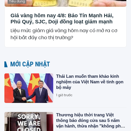
Tiêu dùng
Giá vàng hôm nay 4/8: Bảo Tín Mạnh Hải,
Phú Quý, SJC, Doji đồng loạt giảm mạnh
Liệu mức giảm giá vàng hôm nay có mở ra cơ
hội bắt đáy cho thị trường?
MỚI CẬP NHẬT
Thái Lan muốn tham khảo kinh
nghiệm của Việt Nam về tinh gọn
bộ máy
1 giờ trước
Thương hiệu thời trang Việt
thông báo đóng cửa sau 5 năm
vận hành, thừa nhận "không phải