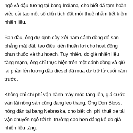
ngô và đậu tương tại bang Indiana, cho biết đã tạm hoãn
việc cải tạo một số diện tích đất mới thuê nhằm tiết kiệm
nhiên liệu.
Ban đầu, ông dự định cày xới năm cánh đồng để san
phẳng mặt đất, tạo điều kiện thuận lợi cho hoạt động
phun thuốc và thu hoạch. Tuy nhiên, do giá nhiên liệu
tăng mạnh, ông chỉ thực hiện trên một cánh đồng và giữ
lại phần lớn lượng dầu diesel đã mua dự trữ từ cuối năm
trước.
Không chỉ chi phí vận hành máy móc tăng lên, giá cước
vận tải nông sản cũng đang leo thang. Ông Don Bloss,
nông dân tại bang Nebraska, cho biết chi phí thuê xe tải
vận chuyển ngô tới thị trường cao hơn đáng kể do giá
nhiên liệu tăng.