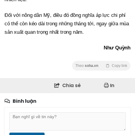
Đối với nông dân Mỹ, điều đó đồng nghĩa áp lực chi phí
có thể còn kéo dài trong những tháng tới, ngay giữa mùa
sản xuất quan trọng nhất trong năm.
Như Quỳnh
Theo
soha.vn
Copy link
Chia sẻ
In
Bình luận