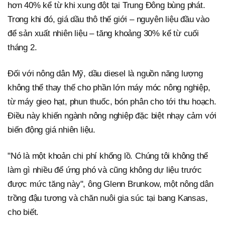
hơn 40% kể từ khi xung đột tại Trung Đông bùng phát.
Trong khi đó, giá dầu thô thế giới – nguyên liệu đầu vào
để sản xuất nhiên liệu – tăng khoảng 30% kể từ cuối
tháng 2.
Đối với nông dân Mỹ, dầu diesel là nguồn năng lượng
không thể thay thế cho phần lớn máy móc nông nghiệp,
từ máy gieo hạt, phun thuốc, bón phân cho tới thu hoạch.
Điều này khiến ngành nông nghiệp đặc biệt nhạy cảm với
biến động giá nhiên liệu.
"Nó là một khoản chi phí khổng lồ. Chúng tôi không thể
làm gì nhiều để ứng phó và cũng không dự liệu trước
được mức tăng này", ông Glenn Brunkow, một nông dân
trồng đậu tương và chăn nuôi gia súc tại bang Kansas,
cho biết.