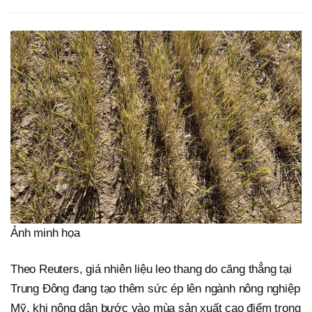
Ảnh minh họa
Theo Reuters, giá nhiên liệu leo thang do căng thẳng tại
Trung Đông đang tạo thêm sức ép lên ngành nông nghiệp
Mỹ, khi nông dân bước vào mùa sản xuất cao điểm trong