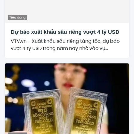
Tiêu dùng
Dự báo xuất khẩu sầu riêng vượt 4 tỷ USD
VTV.vn - Xuất khẩu sầu riêng tăng tốc, dự báo
vượt 4 tỷ USD trong năm nay nhờ vào vụ...