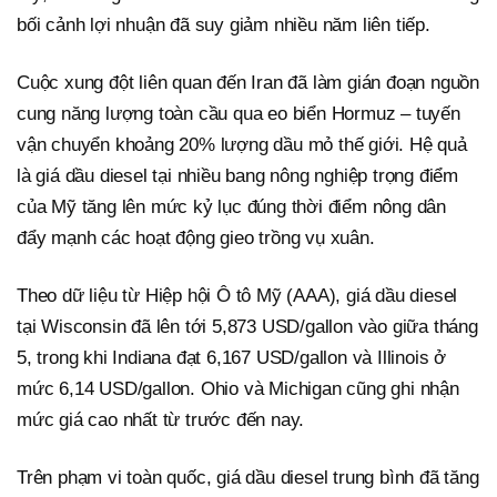
bối cảnh lợi nhuận đã suy giảm nhiều năm liên tiếp.
Cuộc xung đột liên quan đến Iran đã làm gián đoạn nguồn
cung năng lượng toàn cầu qua eo biển Hormuz – tuyến
vận chuyển khoảng 20% lượng dầu mỏ thế giới. Hệ quả
là giá dầu diesel tại nhiều bang nông nghiệp trọng điểm
của Mỹ tăng lên mức kỷ lục đúng thời điểm nông dân
đẩy mạnh các hoạt động gieo trồng vụ xuân.
Theo dữ liệu từ Hiệp hội Ô tô Mỹ (AAA), giá dầu diesel
tại Wisconsin đã lên tới 5,873 USD/gallon vào giữa tháng
5, trong khi Indiana đạt 6,167 USD/gallon và Illinois ở
mức 6,14 USD/gallon. Ohio và Michigan cũng ghi nhận
mức giá cao nhất từ trước đến nay.
Trên phạm vi toàn quốc, giá dầu diesel trung bình đã tăng