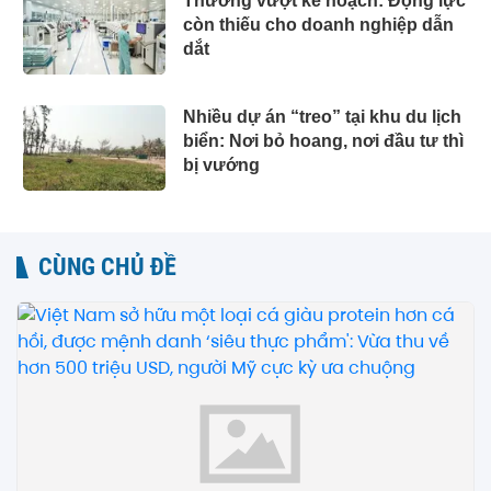
Thưởng vượt kế hoạch: Động lực
còn thiếu cho doanh nghiệp dẫn
dắt
Nhiều dự án “treo” tại khu du lịch
biển: Nơi bỏ hoang, nơi đầu tư thì
bị vướng
CÙNG CHỦ ĐỀ