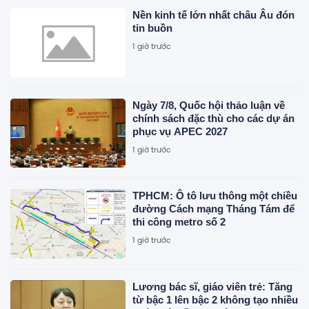
Nền kinh tế lớn nhất châu Âu đón
tin buồn
1 giờ trước
Ngày 7/8, Quốc hội thảo luận về
chính sách đặc thù cho các dự án
phục vụ APEC 2027
1 giờ trước
TPHCM: Ô tô lưu thông một chiều
đường Cách mạng Tháng Tám để
thi công metro số 2
1 giờ trước
Lương bác sĩ, giáo viên trẻ: Tăng
từ bậc 1 lên bậc 2 không tạo nhiều