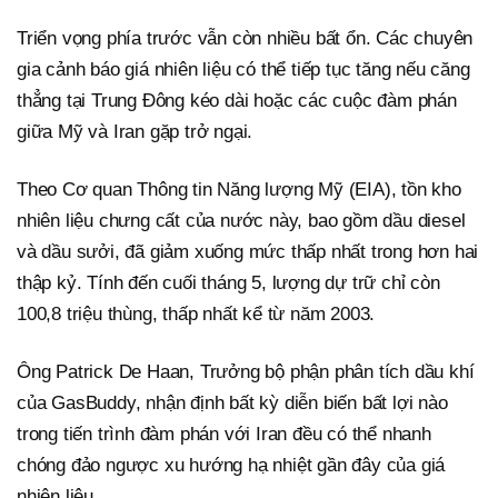
Triển vọng phía trước vẫn còn nhiều bất ổn. Các chuyên
gia cảnh báo giá nhiên liệu có thể tiếp tục tăng nếu căng
thẳng tại Trung Đông kéo dài hoặc các cuộc đàm phán
giữa Mỹ và Iran gặp trở ngại.
Theo Cơ quan Thông tin Năng lượng Mỹ (EIA), tồn kho
nhiên liệu chưng cất của nước này, bao gồm dầu diesel
và dầu sưởi, đã giảm xuống mức thấp nhất trong hơn hai
thập kỷ. Tính đến cuối tháng 5, lượng dự trữ chỉ còn
100,8 triệu thùng, thấp nhất kể từ năm 2003.
Ông Patrick De Haan, Trưởng bộ phận phân tích dầu khí
của GasBuddy, nhận định bất kỳ diễn biến bất lợi nào
trong tiến trình đàm phán với Iran đều có thể nhanh
chóng đảo ngược xu hướng hạ nhiệt gần đây của giá
nhiên liệu.