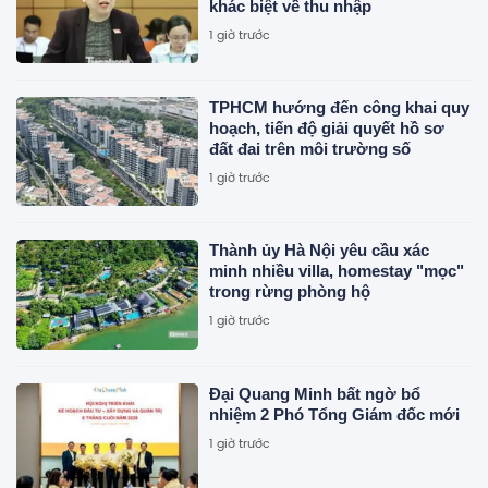
khác biệt về thu nhập
1 giờ trước
TPHCM hướng đến công khai quy
hoạch, tiến độ giải quyết hồ sơ
đất đai trên môi trường số
1 giờ trước
Thành ủy Hà Nội yêu cầu xác
minh nhiều villa, homestay "mọc"
trong rừng phòng hộ
1 giờ trước
Đại Quang Minh bất ngờ bổ
nhiệm 2 Phó Tổng Giám đốc mới
1 giờ trước