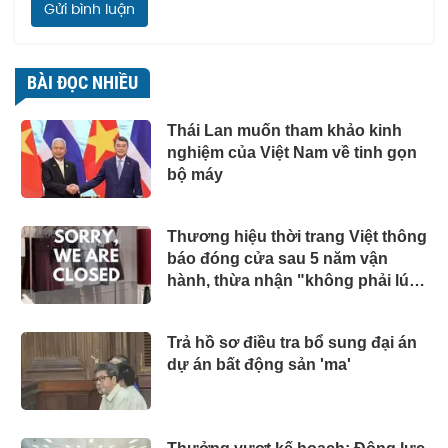
Gửi bình luận
BÀI ĐỌC NHIỀU
Thái Lan muốn tham khảo kinh
nghiệm của Việt Nam về tinh gọn
bộ máy
Thương hiệu thời trang Việt thông
báo đóng cửa sau 5 năm vận
hành, thừa nhận "không phải lúc
nào cũng đẹp như trong ảnh"
Trả hồ sơ điều tra bổ sung đại án
dự án bất động sản 'ma'