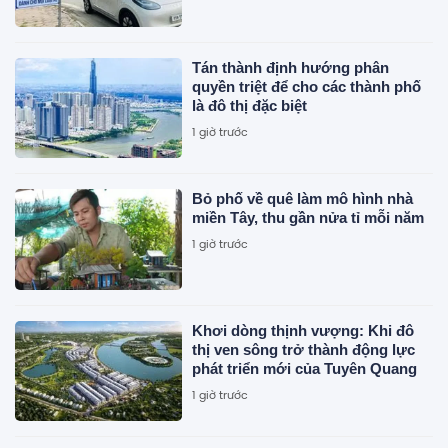
Tán thành định hướng phân
quyền triệt để cho các thành phố
là đô thị đặc biệt
1 giờ trước
Bỏ phố về quê làm mô hình nhà
miền Tây, thu gần nửa tỉ mỗi năm
1 giờ trước
Khơi dòng thịnh vượng: Khi đô
thị ven sông trở thành động lực
phát triển mới của Tuyên Quang
1 giờ trước