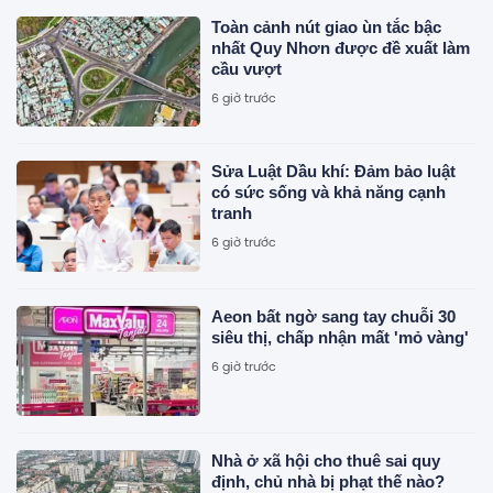
Toàn cảnh nút giao ùn tắc bậc
nhất Quy Nhơn được đề xuất làm
cầu vượt
6 giờ trước
Sửa Luật Dầu khí: Đảm bảo luật
có sức sống và khả năng cạnh
tranh
6 giờ trước
Aeon bất ngờ sang tay chuỗi 30
siêu thị, chấp nhận mất 'mỏ vàng'
6 giờ trước
Nhà ở xã hội cho thuê sai quy
định, chủ nhà bị phạt thế nào?