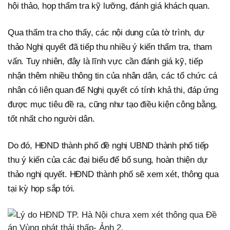
hội thảo, họp thẩm tra kỹ lưỡng, đánh giá khách quan.
Qua thẩm tra cho thấy, các nội dung của tờ trình, dự
thảo Nghị quyết đã tiếp thu nhiều ý kiến thẩm tra, tham
vấn. Tuy nhiên, đây là lĩnh vực cần đánh giá kỹ, tiếp
nhận thêm nhiều thông tin của nhân dân, các tổ chức cá
nhân có liên quan để Nghị quyết có tính khả thi, đáp ứng
được mục tiêu đề ra, cũng như tạo điều kiện công bằng,
tốt nhất cho người dân.
Do đó, HĐND thành phố đề nghị UBND thành phố tiếp
thu ý kiến của các đại biểu để bổ sung, hoàn thiện dự
thảo nghị quyết. HĐND thành phố sẽ xem xét, thông qua
tại kỳ họp sắp tới.