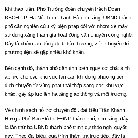
Khi thảo luận, Phó Trưởng đoàn chuyên trách Đoàn
ĐBQH TP. Hà Nội Trần Thanh Hà cho rằng, UBND thành
phố cần nghiên cứu kỹ biện pháp đối với nhóm xe máy
sử dụng xăng tham gia hoạt động vận chuyển công nghệ.
Đây là nhóm lao động dễ bị tổn thương, việc chuyển đổi
phương tiện sẽ gặp nhiều khó khăn.
Bên cạnh đó, thành phố cần tính toán nguy cơ phát sinh
áp lực cho các khu vực lân cận khi dòng phương tiện
dịch chuyển từ vùng phát thải thấp sang các khu vực
khác, gây áp lực lên hạ tầng giao thông và môi trường.
Về chính sách hỗ trợ chuyển đổi, đại biểu Trần Khánh
Hưng - Phó Ban Đô thị HĐND thành phố, cho rằng, đây
là lần thứ ba UBND thành phố trình dự thảo nghị quyết
này. Theo đại biểu, quá trình thẩm tra trực tiếp, đây là