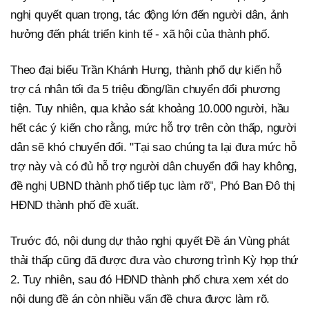
nghị quyết quan trọng, tác động lớn đến người dân, ảnh
hưởng đến phát triển kinh tế - xã hội của thành phố.
Theo đại biểu Trần Khánh Hưng, thành phố dự kiến hỗ
trợ cá nhân tối đa 5 triệu đồng/lần chuyển đổi phương
tiện. Tuy nhiên, qua khảo sát khoảng 10.000 người, hầu
hết các ý kiến cho rằng, mức hỗ trợ trên còn thấp, người
dân sẽ khó chuyển đổi. "Tại sao chúng ta lại đưa mức hỗ
trợ này và có đủ hỗ trợ người dân chuyển đổi hay không,
đề nghị UBND thành phố tiếp tục làm rõ", Phó Ban Đô thị
HĐND thành phố đề xuất.
Trước đó, nội dung dự thảo nghị quyết Đề án Vùng phát
thải thấp cũng đã được đưa vào chương trình Kỳ họp thứ
2. Tuy nhiên, sau đó HĐND thành phố chưa xem xét do
nội dung đề án còn nhiều vấn đề chưa được làm rõ.