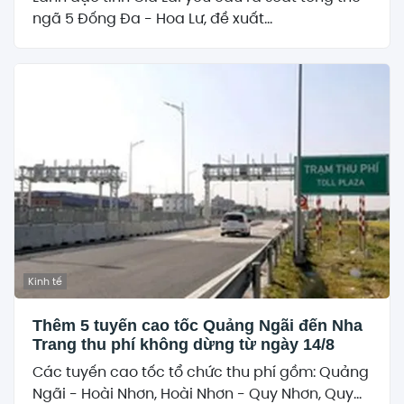
ngã 5 Đống Đa - Hoa Lư, đề xuất...
Kinh tế
Thêm 5 tuyến cao tốc Quảng Ngãi đến Nha
Trang thu phí không dừng từ ngày 14/8
Các tuyến cao tốc tổ chức thu phí gồm: Quảng
Ngãi - Hoài Nhơn, Hoài Nhơn - Quy Nhơn, Quy...