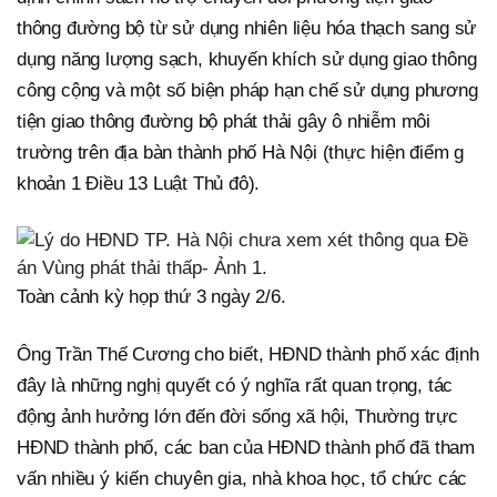
thông đường bộ từ sử dụng nhiên liệu hóa thạch sang sử
dụng năng lượng sạch, khuyến khích sử dụng giao thông
công cộng và một số biện pháp hạn chế sử dụng phương
tiện giao thông đường bộ phát thải gây ô nhiễm môi
trường trên địa bàn thành phố Hà Nội (thực hiện điểm g
khoản 1 Điều 13 Luật Thủ đô).
Toàn cảnh kỳ họp thứ 3 ngày 2/6.
Ông Trần Thế Cương cho biết, HĐND thành phố xác định
đây là những nghị quyết có ý nghĩa rất quan trọng, tác
động ảnh hưởng lớn đến đời sống xã hội, Thường trực
HĐND thành phố, các ban của HĐND thành phố đã tham
vấn nhiều ý kiến chuyên gia, nhà khoa học, tổ chức các