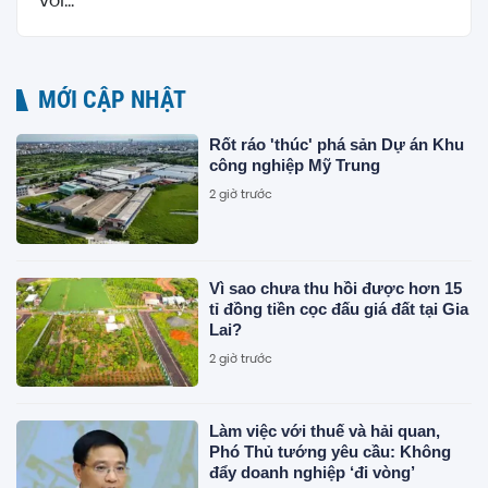
với...
MỚI CẬP NHẬT
Rốt ráo 'thúc' phá sản Dự án Khu
công nghiệp Mỹ Trung
2 giờ trước
Vì sao chưa thu hồi được hơn 15
tỉ đồng tiền cọc đấu giá đất tại Gia
Lai?
2 giờ trước
Làm việc với thuế và hải quan,
Phó Thủ tướng yêu cầu: Không
đẩy doanh nghiệp ‘đi vòng’