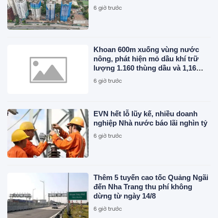
6 giờ trước
Khoan 600m xuống vùng nước
nông, phát hiện mỏ dầu khí trữ
lượng 1.160 thùng dầu và 1,16
triệu mét khối khí mỗi ngày
6 giờ trước
EVN hết lỗ lũy kế, nhiều doanh
nghiệp Nhà nước báo lãi nghìn tỷ
6 giờ trước
Thêm 5 tuyến cao tốc Quảng Ngãi
đến Nha Trang thu phí không
dừng từ ngày 14/8
6 giờ trước