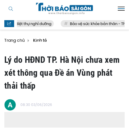
Biệt thự nghỉ dưỡng
Bảo vệ sức khỏe bản thân - Thế nà
Trang chủ
Kinh tế
Lý do HĐND TP. Hà Nội chưa xem
xét thông qua Đề án Vùng phát
thải thấp
08:30 03/06/2026