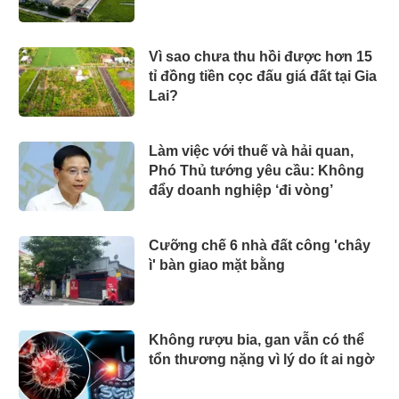
Vì sao chưa thu hồi được hơn 15
tỉ đồng tiền cọc đấu giá đất tại Gia
Lai?
Làm việc với thuế và hải quan,
Phó Thủ tướng yêu cầu: Không
đẩy doanh nghiệp ‘đi vòng’
Cưỡng chế 6 nhà đất công 'chây
ì' bàn giao mặt bằng
Không rượu bia, gan vẫn có thể
tổn thương nặng vì lý do ít ai ngờ