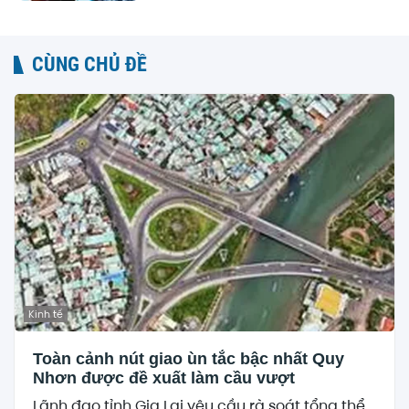
CÙNG CHỦ ĐỀ
Kinh tế
Toàn cảnh nút giao ùn tắc bậc nhất Quy
Nhơn được đề xuất làm cầu vượt
Lãnh đạo tỉnh Gia Lai yêu cầu rà soát tổng thể