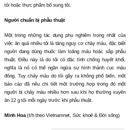
tỏi hoặc thực phẩm bổ sung tỏi.
Người chuẩn bị phẫu thuật
Một trong những tác dụng phụ nghiêm trọng nhất của
việc ăn quá nhiều tỏi là tăng nguy cơ chảy máu, đặc biệt
người đang dùng thuốc làm loãng máu hoặc sắp phẫu
thuật. Điều này là do tỏi có đặc tính chống huyết khối,
nghĩa là nó có thể ngăn ngừa sự hình thành cục máu
đông. Tuy chảy máu do tỏi gây ra không phổ biến, một
báo cáo đã nêu chi tiết một trường hợp trong đó một
người bị chảy máu nhiều hơn sau khi họ thường xuyên
ăn 12 g tỏi mỗi ngày trước khi phẫu thuật.
Minh Hoa
(t/h theo Vietnamnet, Sức khoẻ & Đời sống)