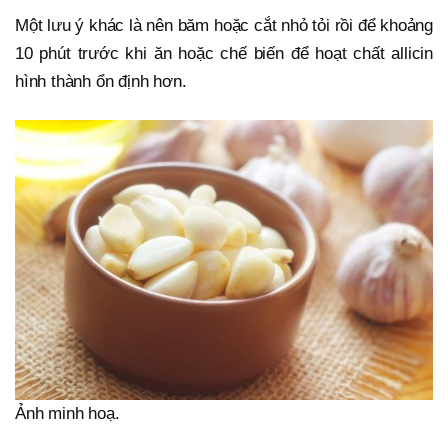
Một lưu ý khác là nên băm hoặc cắt nhỏ tỏi rồi để khoảng
10 phút trước khi ăn hoặc chế biến để hoạt chất allicin
hình thành ổn định hơn.
Ảnh minh hoạ.