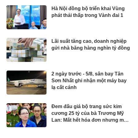
Hà Nội đồng bộ triển khai Vùng
phát thải thấp trong Vành đai 1
Lãi suất tăng cao, doanh nghiệp
gửi nhà băng hàng nghìn tỷ đồng
2 ngày trước - 5/8, sân bay Tân
Sơn Nhất ghi nhận một máy bay
lạ cất cánh
Đem đấu giá bộ trang sức kim
cương 25 tỷ của bà Trương Mỹ
Lan: Mất hết hóa đơn nhưng món
đắt nhất giá 9,4 tỷ