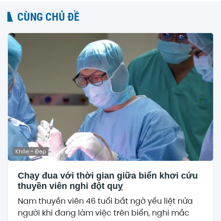
CÙNG CHỦ ĐỀ
Khỏe - Đẹp
Chạy đua với thời gian giữa biển khơi cứu
thuyền viên nghi đột quỵ
Nam thuyền viên 46 tuổi bất ngờ yếu liệt nửa
người khi đang làm việc trên biển, nghi mắc