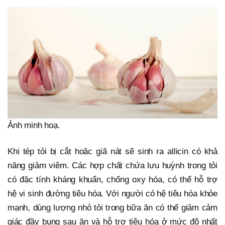
Ảnh minh hoạ.
Khi tép tỏi bị cắt hoặc giã nát sẽ sinh ra allicin có khả
năng giảm viêm. Các hợp chất chứa lưu huỳnh trong tỏi
có đặc tính kháng khuẩn, chống oxy hóa, có thể hỗ trợ
hệ vi sinh đường tiêu hóa. Với người có hệ tiêu hóa khỏe
mạnh, dùng lượng nhỏ tỏi trong bữa ăn có thể giảm cảm
giác đầy bụng sau ăn và hỗ trợ tiêu hóa ở mức độ nhất