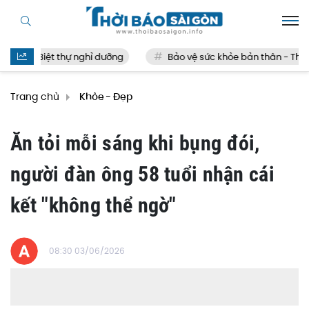
Biệt thự nghỉ dưỡng
Bảo vệ sức khỏe bản thân - Thế nào
Trang chủ
Khỏe - Đẹp
Ăn tỏi mỗi sáng khi bụng đói,
người đàn ông 58 tuổi nhận cái
kết "không thể ngờ"
08:30 03/06/2026