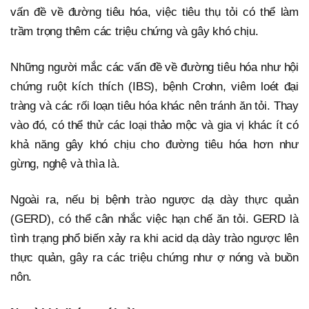
vấn đề về đường tiêu hóa, việc tiêu thụ tỏi có thể làm
trầm trọng thêm các triệu chứng và gây khó chịu.
Những người mắc các vấn đề về đường tiêu hóa như hội
chứng ruột kích thích (IBS), bệnh Crohn, viêm loét đại
tràng và các rối loạn tiêu hóa khác nên tránh ăn tỏi. Thay
vào đó, có thể thử các loại thảo mộc và gia vị khác ít có
khả năng gây khó chịu cho đường tiêu hóa hơn như
gừng, nghệ và thìa là.
Ngoài ra, nếu bị bệnh trào ngược dạ dày thực quản
(GERD), có thể cân nhắc việc hạn chế ăn tỏi. GERD là
tình trạng phổ biến xảy ra khi acid dạ dày trào ngược lên
thực quản, gây ra các triệu chứng như ợ nóng và buồn
nôn.