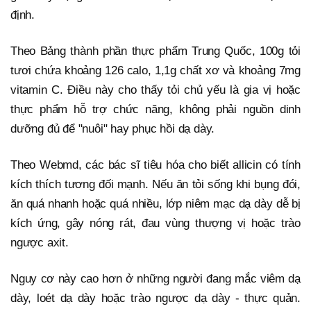
định.
Theo Bảng thành phần thực phẩm Trung Quốc, 100g tỏi
tươi chứa khoảng 126 calo, 1,1g chất xơ và khoảng 7mg
vitamin C. Điều này cho thấy tỏi chủ yếu là gia vị hoặc
thực phẩm hỗ trợ chức năng, không phải nguồn dinh
dưỡng đủ để "nuôi" hay phục hồi dạ dày.
Theo Webmd, các bác sĩ tiêu hóa cho biết allicin có tính
kích thích tương đối mạnh. Nếu ăn tỏi sống khi bụng đói,
ăn quá nhanh hoặc quá nhiều, lớp niêm mạc dạ dày dễ bị
kích ứng, gây nóng rát, đau vùng thượng vị hoặc trào
ngược axit.
Nguy cơ này cao hơn ở những người đang mắc viêm dạ
dày, loét dạ dày hoặc trào ngược dạ dày - thực quản.