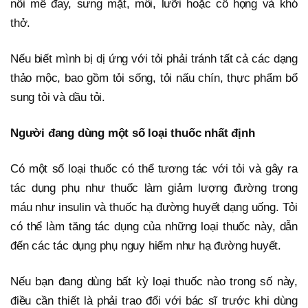
nổi mề đay, sưng mặt, môi, lưỡi hoặc cổ họng và khó
thở.
Nếu biết mình bị dị ứng với tỏi phải tránh tất cả các dạng
thảo mộc, bao gồm tỏi sống, tỏi nấu chín, thực phẩm bổ
sung tỏi và dầu tỏi.
Người đang dùng một số loại thuốc nhất định
Có một số loại thuốc có thể tương tác với tỏi và gây ra
tác dụng phụ như thuốc làm giảm lượng đường trong
máu như insulin và thuốc hạ đường huyết dạng uống. Tỏi
có thể làm tăng tác dụng của những loại thuốc này, dẫn
đến các tác dụng phụ nguy hiểm như hạ đường huyết.
Nếu bạn đang dùng bất kỳ loại thuốc nào trong số này,
điều cần thiết là phải trao đổi với bác sĩ trước khi dùng