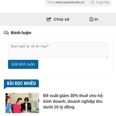
Theo
www.nguoiduatin.vn
Copy link
Chia sẻ
In
Bình luận
Gửi bình luận
BÀI ĐỌC NHIỀU
Đề xuất giảm 30% thuế cho hộ
kinh doanh, doanh nghiệp thu
dưới 10 tỷ đồng