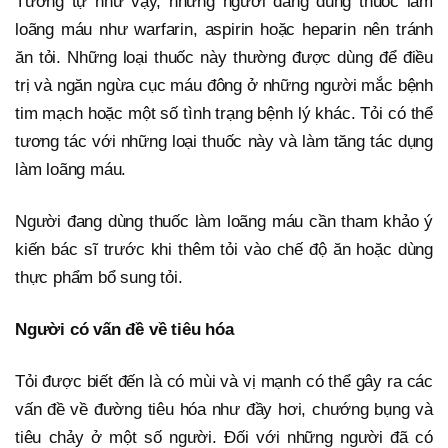
Tương tự như vậy, những người đang dùng thuốc làm
loãng máu như warfarin, aspirin hoặc heparin nên tránh
ăn tỏi. Những loại thuốc này thường được dùng để điều
trị và ngăn ngừa cục máu đông ở những người mắc bệnh
tim mạch hoặc một số tình trạng bệnh lý khác. Tỏi có thể
tương tác với những loại thuốc này và làm tăng tác dụng
làm loãng máu.
Người đang dùng thuốc làm loãng máu cần tham khảo ý
kiến bác sĩ trước khi thêm tỏi vào chế độ ăn hoặc dùng
thực phẩm bổ sung tỏi.
Người có vấn đề về tiêu hóa
Tỏi được biết đến là có mùi và vị mạnh có thể gây ra các
vấn đề về đường tiêu hóa như đầy hơi, chướng bụng và
tiêu chảy ở một số người. Đối với những người đã có