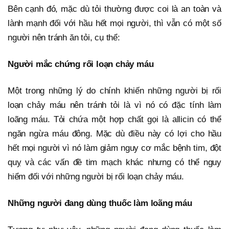
Bên cạnh đó, mặc dù tỏi thường được coi là an toàn và
lành mạnh đối với hầu hết mọi người, thì vẫn có một số
người nên tránh ăn tỏi, cụ thể:
Người mắc chứng rối loạn chảy máu
Một trong những lý do chính khiến những người bị rối
loạn chảy máu nên tránh tỏi là vì nó có đặc tính làm
loãng máu. Tỏi chứa một hợp chất gọi là allicin có thể
ngăn ngừa máu đông. Mặc dù điều này có lợi cho hầu
hết mọi người vì nó làm giảm nguy cơ mắc bệnh tim, đột
quỵ và các vấn đề tim mạch khác nhưng có thể nguy
hiểm đối với những người bị rối loạn chảy máu.
Những người đang dùng thuốc làm loãng máu