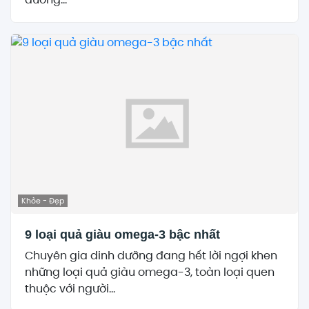
Khỏe - Đẹp
9 loại quả giàu omega-3 bậc nhất
Chuyên gia dinh dưỡng đang hết lời ngợi khen
những loại quả giàu omega-3, toàn loại quen
thuộc với người...