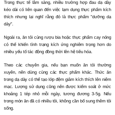
Trong thực tế lâm sàng, nhiều trường hợp đau dạ dày
kéo dài có liên quan đến việc lạm dụng thực phẩm kích
thích nhưng lại nghĩ rằng đó là thực phẩm "dưỡng dạ
dày".
Ngoài ra, ăn tỏi cùng rượu bia hoặc thực phẩm cay nóng
có thể khiến tình trạng kích ứng nghiêm trọng hơn do
nhiều yếu tố tác động đồng thời lên hệ tiêu hóa.
Theo các chuyên gia, nếu bạn muốn ăn tỏi thường
xuyên, nên dùng cùng các thực phẩm khác. Thức ăn
trong dạ dày có thể tạo lớp đệm giảm kích thích lên niêm
mạc. Lượng sử dụng cũng nên được kiểm soát ở mức
khoảng 1 tép nhỏ mỗi ngày, tương đương 3-5g. Nếu
trong món ăn đã có nhiều tỏi, không cần bổ sung thêm tỏi
sống.