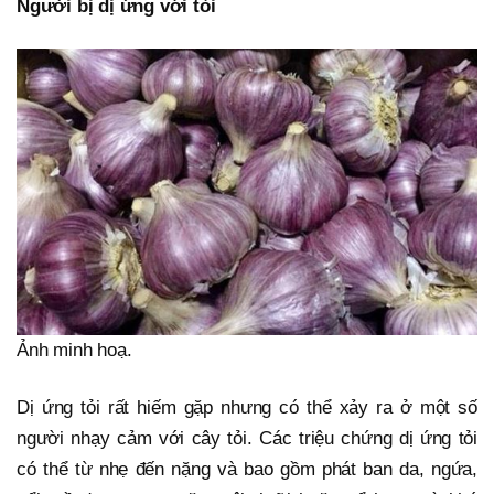
Người bị dị ứng với tỏi
Ảnh minh hoạ.
Dị ứng tỏi rất hiếm gặp nhưng có thể xảy ra ở một số
người nhạy cảm với cây tỏi. Các triệu chứng dị ứng tỏi
có thể từ nhẹ đến nặng và bao gồm phát ban da, ngứa,