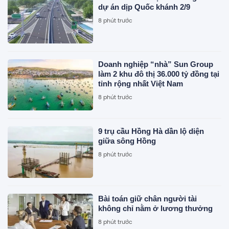
dự án dịp Quốc khánh 2/9
8 phút trước
Doanh nghiệp “nhà” Sun Group
làm 2 khu đô thị 36.000 tỷ đồng tại
tỉnh rộng nhất Việt Nam
8 phút trước
9 trụ cầu Hồng Hà dần lộ diện
giữa sông Hồng
8 phút trước
Bài toán giữ chân người tài
không chỉ nằm ở lương thưởng
8 phút trước