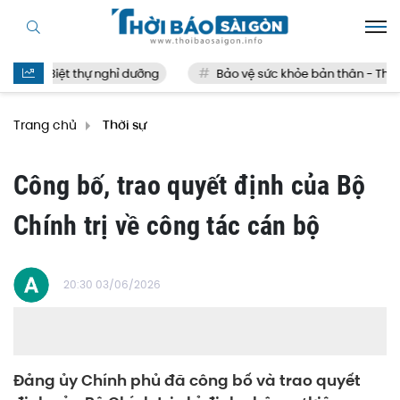
Biệt thự nghỉ dưỡng
Bảo vệ sức khỏe bản thân - Thế nào
Trang chủ
Thời sự
Công bố, trao quyết định của Bộ
Chính trị về công tác cán bộ
20:30 03/06/2026
Đảng ủy Chính phủ đã công bố và trao quyết