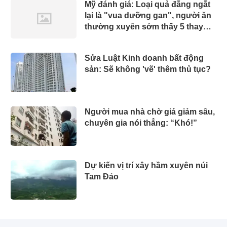
Mỹ đánh giá: Loại quả đắng ngắt
lại là "vua dưỡng gan", người ăn
thường xuyên sớm thấy 5 thay
đổi tích cực
Sửa Luật Kinh doanh bất động
sản: Sẽ không 'vẽ' thêm thủ tục?
Người mua nhà chờ giá giảm sâu,
chuyên gia nói thẳng: “Khó!”
Dự kiến vị trí xây hầm xuyên núi
Tam Đảo