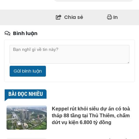
Chia sẻ
In
Bình luận
Gửi bình luận
BÀI ĐỌC NHIỀU
Keppel rút khỏi siêu dự án có toà
tháp 88 tầng tại Thủ Thiêm, chấm
dứt vụ kiện 6.800 tỷ đồng