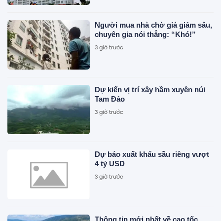
Người mua nhà chờ giá giảm sâu,
chuyên gia nói thẳng: “Khó!”
3 giờ trước
Dự kiến vị trí xây hầm xuyên núi
Tam Đảo
3 giờ trước
Dự báo xuất khẩu sầu riêng vượt
4 tỷ USD
3 giờ trước
Thông tin mới nhất về cao tốc