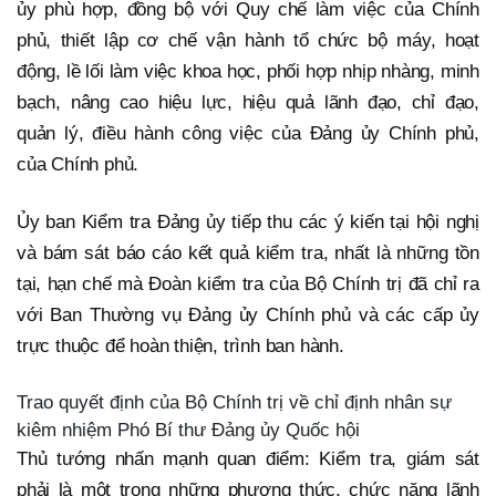
ủy phù hợp, đồng bộ với Quy chế làm việc của Chính
phủ, thiết lập cơ chế vận hành tổ chức bộ máy, hoạt
động, lề lối làm việc khoa học, phối hợp nhịp nhàng, minh
bạch, nâng cao hiệu lực, hiệu quả lãnh đạo, chỉ đạo,
quản lý, điều hành công việc của Đảng ủy Chính phủ,
của Chính phủ.
Ủy ban Kiểm tra Đảng ủy tiếp thu các ý kiến tại hội nghị
và bám sát báo cáo kết quả kiểm tra, nhất là những tồn
tại, hạn chế mà Đoàn kiểm tra của Bộ Chính trị đã chỉ ra
với Ban Thường vụ Đảng ủy Chính phủ và các cấp ủy
trực thuộc để hoàn thiện, trình ban hành.
Trao quyết định của Bộ Chính trị về chỉ định nhân sự
kiêm nhiệm Phó Bí thư Đảng ủy Quốc hội
Thủ tướng nhấn mạnh quan điểm: Kiểm tra, giám sát
phải là một trong những phương thức, chức năng lãnh