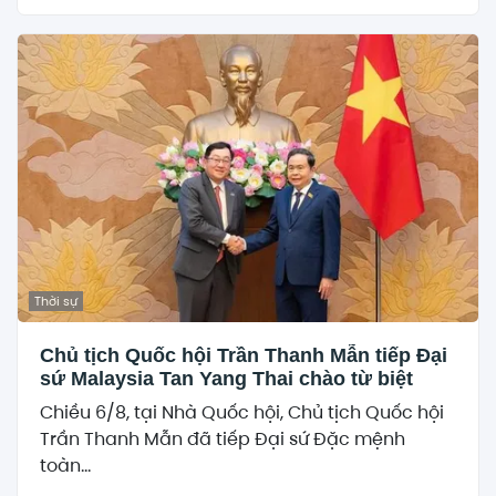
Thời sự
Chủ tịch Quốc hội Trần Thanh Mẫn tiếp Đại
sứ Malaysia Tan Yang Thai chào từ biệt
Chiều 6/8, tại Nhà Quốc hội, Chủ tịch Quốc hội
Trần Thanh Mẫn đã tiếp Đại sứ Đặc mệnh
toàn...