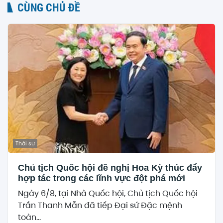
CÙNG CHỦ ĐỀ
Thời sự
Chủ tịch Quốc hội đề nghị Hoa Kỳ thúc đẩy
hợp tác trong các lĩnh vực đột phá mới
Ngày 6/8, tại Nhà Quốc hội, Chủ tịch Quốc hội
Trần Thanh Mẫn đã tiếp Đại sứ Đặc mệnh
toàn...