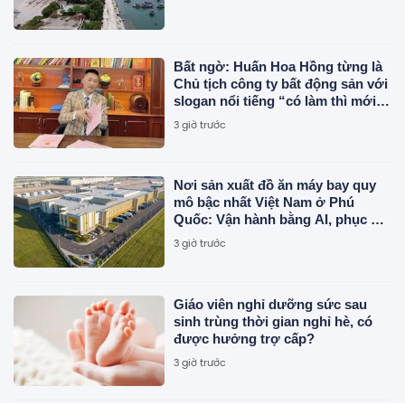
Bất ngờ: Huấn Hoa Hồng từng là
Chủ tịch công ty bất động sản với
slogan nổi tiếng “có làm thì mới
có ăn”
3 giờ trước
Nơi sản xuất đồ ăn máy bay quy
mô bậc nhất Việt Nam ở Phú
Quốc: Vận hành bằng AI, phục vụ
50 triệu khách
3 giờ trước
Giáo viên nghỉ dưỡng sức sau
sinh trùng thời gian nghỉ hè, có
được hưởng trợ cấp?
3 giờ trước