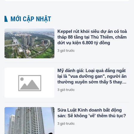
MỚI CẬP NHẬT
Keppel rút khỏi siêu dự án có toà
tháp 88 tầng tại Thủ Thiêm, chấm
dứt vụ kiện 6.800 tỷ đồng
3 giờ trước
Mỹ đánh giá: Loại quả đắng ngắt
lại là "vua dưỡng gan", người ăn
thường xuyên sớm thấy 5 thay
đổi tích cực
3 giờ trước
Sửa Luật Kinh doanh bất động
sản: Sẽ không 'vẽ' thêm thủ tục?
3 giờ trước