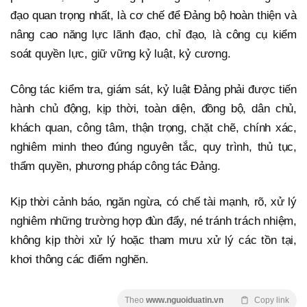
đạo quan trọng nhất, là cơ chế để Đảng bộ hoàn thiện và
nâng cao năng lực lãnh đạo, chỉ đạo, là công cụ kiểm
soát quyền lực, giữ vững kỷ luật, kỷ cương.
Công tác kiểm tra, giám sát, kỷ luật Đảng phải được tiến
hành chủ động, kịp thời, toàn diện, đồng bộ, dân chủ,
khách quan, công tâm, thận trọng, chặt chẽ, chính xác,
nghiêm minh theo đúng nguyên tắc, quy trình, thủ tục,
thẩm quyền, phương pháp công tác Đảng.
Kịp thời cảnh báo, ngăn ngừa, có chế tài mạnh, rõ, xử lý
nghiêm những trường hợp đùn đẩy, né tránh trách nhiệm,
không kịp thời xử lý hoặc tham mưu xử lý các tồn tại,
khơi thông các điểm nghẽn.
Theo
www.nguoiduatin.vn
Copy link