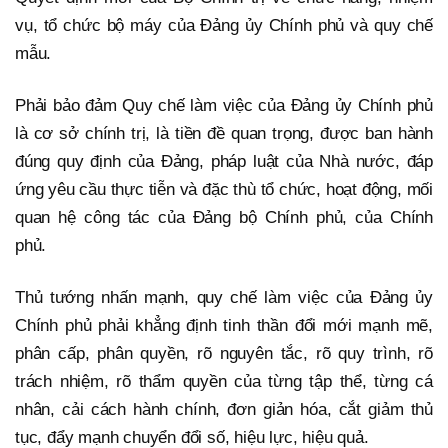
vụ, tổ chức bộ máy của Đảng ủy Chính phủ và quy chế
mẫu.
Phải bảo đảm Quy chế làm việc của Đảng ủy Chính phủ
là cơ sở chính trị, là tiền đề quan trọng, được ban hành
đúng quy định của Đảng, pháp luật của Nhà nước, đáp
ứng yêu cầu thực tiễn và đặc thù tổ chức, hoạt động, mối
quan hệ công tác của Đảng bộ Chính phủ, của Chính
phủ.
Thủ tướng nhấn mạnh, quy chế làm việc của Đảng ủy
Chính phủ phải khẳng định tinh thần đổi mới mạnh mẽ,
phân cấp, phân quyền, rõ nguyên tắc, rõ quy trình, rõ
trách nhiệm, rõ thẩm quyền của từng tập thể, từng cá
nhân, cải cách hành chính, đơn giản hóa, cắt giảm thủ
tục, đẩy mạnh chuyển đổi số, hiệu lực, hiệu quả.