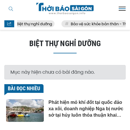
Biệt thự nghỉ dưỡng
Bảo vệ sức khỏe bản thân - Thế
BIỆT THỰ NGHỈ DƯỠNG
Mục này hiện chưa có bài đăng nào.
BÀI ĐỌC NHIỀU
Phát hiện mỏ khí đốt tại quốc đảo
xa xôi, doanh nghiệp Nga bị nước
sở tại hủy luôn thỏa thuận khai
thác