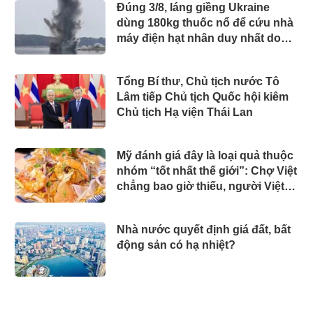
Đúng 3/8, láng giềng Ukraine
dùng 180kg thuốc nổ để cứu nhà
máy điện hạt nhân duy nhất do
Canada xây dựng
Tổng Bí thư, Chủ tịch nước Tô
Lâm tiếp Chủ tịch Quốc hội kiêm
Chủ tịch Hạ viện Thái Lan
Mỹ đánh giá đây là loại quả thuộc
nhóm “tốt nhất thế giới”: Chợ Việt
chẳng bao giờ thiếu, người Việt
ăn được cả vỏ
Nhà nước quyết định giá đất, bất
động sản có hạ nhiệt?