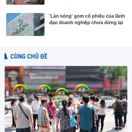
'Làn sóng' gom cổ phiếu của lãnh
đạo doanh nghiệp chưa dừng lại
CÙNG CHỦ ĐỀ