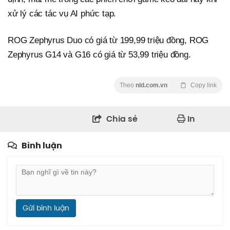
xử lý các tác vụ AI phức tạp.
ROG Zephyrus Duo có giá từ 199,99 triệu đồng, ROG
Zephyrus G14 và G16 có giá từ 53,99 triệu đồng.
Theo
nld.com.vn
Copy link
Chia sẻ
In
Bình luận
Gửi bình luận