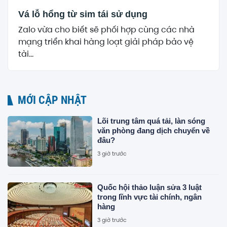
Vá lỗ hổng từ sim tái sử dụng
Zalo vừa cho biết sẽ phối hợp cùng các nhà
mạng triển khai hàng loạt giải pháp bảo vệ
tài...
MỚI CẬP NHẬT
Lõi trung tâm quá tải, làn sóng
văn phòng đang dịch chuyển về
đâu?
3 giờ trước
Quốc hội thảo luận sửa 3 luật
trong lĩnh vực tài chính, ngân
hàng
3 giờ trước