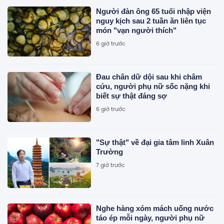
Người đàn ông 65 tuổi nhập viện
nguy kịch sau 2 tuần ăn liên tục
món "vạn người thích"
6 giờ trước
Đau chân dữ dội sau khi châm
cứu, người phụ nữ sốc nặng khi
biết sự thật đáng sợ
6 giờ trước
"Sự thật" về đại gia tâm linh Xuân
Trường
7 giờ trước
Nghe hàng xóm mách uống nước
táo ép mỗi ngày, người phụ nữ