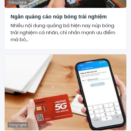
Công nghệ
Ngăn quảng cáo núp bóng trải nghiệm
Nhiều nội dung quảng bá hiện nay núp bóng
trải nghiệm cá nhân, chỉ nhấn mạnh ưu điểm
mà bỏ...
Công nghệ