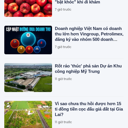
"bật khóc" khi đi khám
7 giờ trước
Doanh nghiệp Việt Nam có doanh
thu lớn hơn Vingroup, Petrolimex,
đăng ký vào nhóm 500 doanh
nghiệp lớn nhất thế giới
7 giờ trước
Rốt ráo 'thúc' phá sản Dự án Khu
công nghiệp Mỹ Trung
11 giờ trước
Vì sao chưa thu hồi được hơn 15
tỉ đồng tiền cọc đấu giá đất tại Gia
Lai?
11 giờ trước