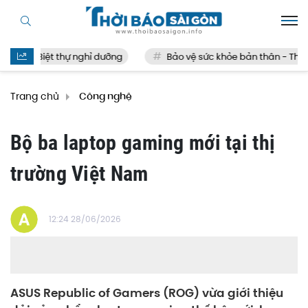
Biệt thự nghỉ dưỡng
Bảo vệ sức khỏe bản thân - Thế nà
Trang chủ
Công nghệ
Bộ ba laptop gaming mới tại thị
trường Việt Nam
12:24 28/06/2026
ASUS Republic of Gamers (ROG) vừa giới thiệu