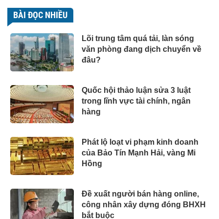
BÀI ĐỌC NHIỀU
Lõi trung tâm quá tải, làn sóng
văn phòng đang dịch chuyển về
đâu?
Quốc hội thảo luận sửa 3 luật
trong lĩnh vực tài chính, ngân
hàng
Phát lộ loạt vi phạm kinh doanh
của Bảo Tín Mạnh Hải, vàng Mi
Hồng
Đề xuất người bán hàng online,
công nhân xây dựng đóng BHXH
bắt buộc