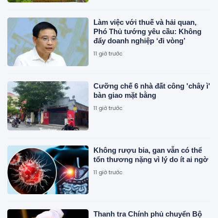
Làm việc với thuế và hải quan,
Phó Thủ tướng yêu cầu: Không
đẩy doanh nghiệp ‘đi vòng’
11 giờ trước
Cưỡng chế 6 nhà đất công 'chây ì'
bàn giao mặt bằng
11 giờ trước
Không rượu bia, gan vẫn có thể
tổn thương nặng vì lý do ít ai ngờ
11 giờ trước
Thanh tra Chính phủ chuyển Bộ