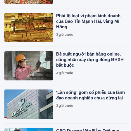
Phát lộ loạt vi phạm kinh doanh
của Bảo Tín Mạnh Hải, vàng Mi
Hồng
3 giờ trước
Đề xuất người bán hàng online,
công nhân xây dựng đóng BHXH
bắt buộc
3 giờ trước
'Làn sóng' gom cổ phiếu của lãnh
đạo doanh nghiệp chưa dừng lại
3 giờ trước
CEO Dương Văn Bắc: Trải qua