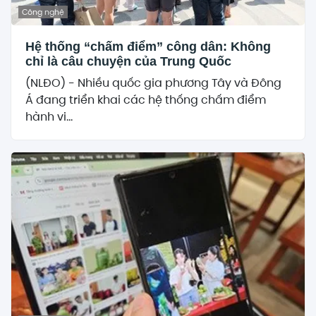
Công nghệ
Hệ thống “chấm điểm” công dân: Không
chỉ là câu chuyện của Trung Quốc
(NLĐO) - Nhiều quốc gia phương Tây và Đông
Á đang triển khai các hệ thống chấm điểm
hành vi...