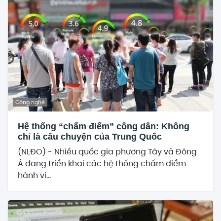
Công nghệ
Hệ thống “chấm điểm” công dân: Không
chỉ là câu chuyện của Trung Quốc
(NLĐO) - Nhiều quốc gia phương Tây và Đông
Á đang triển khai các hệ thống chấm điểm
hành vi...