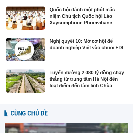
Quốc hội dành một phút mặc
niệm Chủ tịch Quốc hội Lào
Xaysomphone Phomvihane
Nghị quyết 10: Mở cơ hội để
doanh nghiệp Việt vào chuỗi FDI
Tuyến đường 2.080 tỷ đồng chạy
thẳng từ trung tâm Hà Nội đến
loạt điểm đến tâm linh Chùa
Hương, Tam Chúc, Bái Đính...
đang được đẩy nhanh tiến độ
CÙNG CHỦ ĐỀ