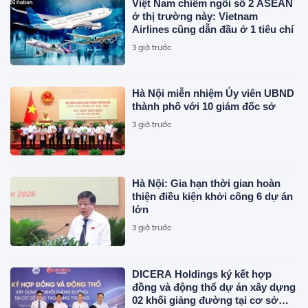
Việt Nam chiếm ngôi số 2 ASEAN
ở thị trường này: Vietnam
Airlines cũng dẫn đầu ở 1 tiêu chí
3 giờ trước
Hà Nội miễn nhiệm Ủy viên UBND
thành phố với 10 giám đốc sở
3 giờ trước
Hà Nội: Gia hạn thời gian hoàn
thiện điều kiện khởi công 6 dự án
lớn
3 giờ trước
DICERA Holdings ký kết hợp
đồng và động thổ dự án xây dựng
02 khối giảng đường tại cơ sở