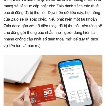
mạng sẽ liên tục cập nhật cho Zalo danh sách các thuê
bao di động đã bị thu hồi. Dựa trên dữ liệu này, hệ thống
của Zalo sẽ rà soát chéo. Nếu phát hiện một tài khoản
Zalo đang gắn với số điện thoại đã bị thu hồi, nền tảng sẽ
chủ động gửi thông báo nhắc nhở người dùng hiện tại
nhanh chóng cập nhật số điện thoại mới để duy trì dịch
vụ liên tục và bảo mật.