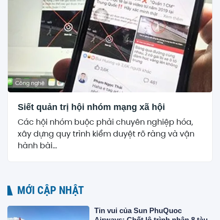
Công nghệ
Siết quản trị hội nhóm mạng xã hội
Các hội nhóm buộc phải chuyên nghiệp hóa,
xây dựng quy trình kiểm duyệt rõ ràng và vận
hành bài...
MỚI CẬP NHẬT
Tin vui của Sun PhuQuoc
Airways: Chốt lộ trình nhận 8 tàu