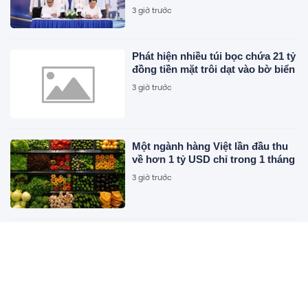
đào tạo Long Trường
3 giờ trước
Phát hiện nhiều túi bọc chứa 21 tỷ
đồng tiền mặt trôi dạt vào bờ biển
3 giờ trước
Một ngành hàng Việt lần đầu thu
về hơn 1 tỷ USD chỉ trong 1 tháng
3 giờ trước
Cận cảnh biệt thự gần 600 m2 của
Hoa khôi Thể thao Thu Hương
3 giờ trước