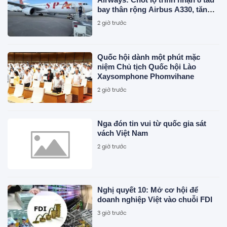
bay thân rộng Airbus A330, tăng
tốc vươn ra thế giới
2 giờ trước
Quốc hội dành một phút mặc
niệm Chủ tịch Quốc hội Lào
Xaysomphone Phomvihane
2 giờ trước
Nga đón tin vui từ quốc gia sát
vách Việt Nam
2 giờ trước
Nghị quyết 10: Mở cơ hội để
doanh nghiệp Việt vào chuỗi FDI
3 giờ trước