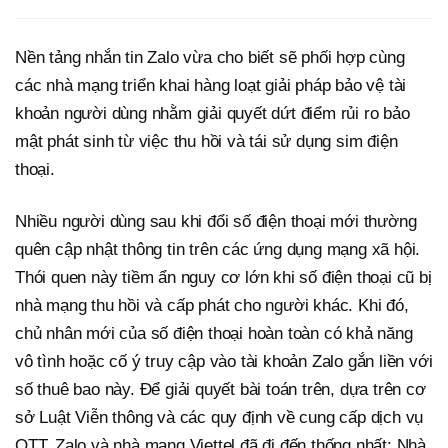
Nền tảng nhắn tin Zalo vừa cho biết sẽ phối hợp cùng
các nhà mạng triển khai hàng loạt giải pháp bảo vệ tài
khoản người dùng nhằm giải quyết dứt điểm rủi ro bảo
mật phát sinh từ việc thu hồi và tái sử dụng sim điện
thoại.
Nhiều người dùng sau khi đổi số điện thoại mới thường
quên cập nhật thông tin trên các ứng dụng mạng xã hội.
Thói quen này tiềm ẩn nguy cơ lớn khi số điện thoại cũ bị
nhà mạng thu hồi và cấp phát cho người khác. Khi đó,
chủ nhân mới của số điện thoại hoàn toàn có khả năng
vô tình hoặc cố ý truy cập vào tài khoản Zalo gắn liền với
số thuê bao này. Để giải quyết bài toán trên, dựa trên cơ
sở Luật Viễn thông và các quy định về cung cấp dịch vụ
OTT, Zalo và nhà mạng Viettel đã đi đến thống nhất: Nhà