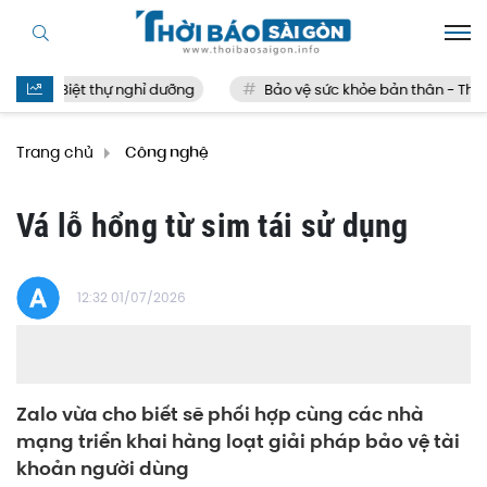
Biệt thự nghỉ dưỡng
Bảo vệ sức khỏe bản thân - Thế nà
Trang chủ
Công nghệ
Vá lỗ hổng từ sim tái sử dụng
12:32 01/07/2026
Zalo vừa cho biết sẽ phối hợp cùng các nhà
mạng triển khai hàng loạt giải pháp bảo vệ tài
khoản người dùng