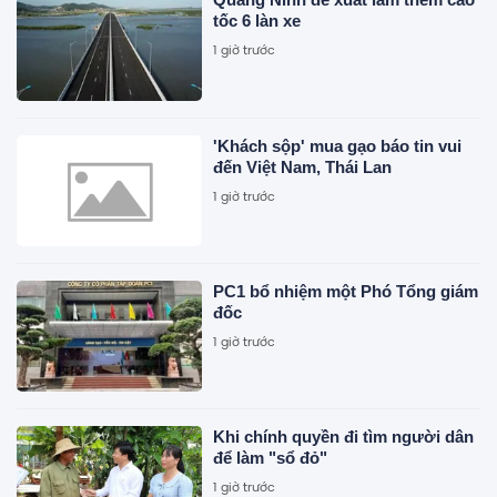
tốc 6 làn xe
1 giờ trước
'Khách sộp' mua gạo báo tin vui
đến Việt Nam, Thái Lan
1 giờ trước
PC1 bổ nhiệm một Phó Tổng giám
đốc
1 giờ trước
Khi chính quyền đi tìm người dân
để làm "sổ đỏ"
1 giờ trước