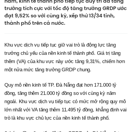
năm, kinh tế thành phố tiếp tục duy trì đà tăng
trưởng tích cực với tốc độ tăng trưởng GRDP ước
đạt 9,52% so với cùng kỳ, xếp thứ 13/34 tỉnh,
thành phố trên cả nước.
Khu vực dịch vụ tiếp tục giữ vai trò là động lực tăng
trưởng chủ yếu của nền kinh tế thành phố. Giá trị tăng
thêm (VA) của khu vực này ước tăng 9,31%, chiếm hơn
một nửa mức tăng trưởng GRDP chung.
Quy mô nền kinh tế TP. Đà Nẵng đạt hơn 171.000 tỷ
đồng, tăng thêm 21.000 tỷ đồng so với cùng kỳ năm
ngoái. Khu vực dịch vụ tiếp tục có mức mở rộng quy mô
lớn nhất với VA tăng thêm 11.495 tỷ đồng, khẳng định vai
trò là khu vực chủ lực của nền kinh tế thành phố.