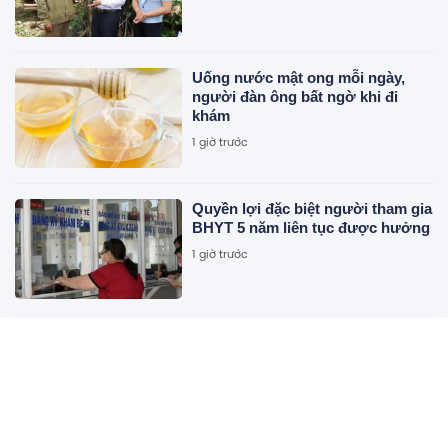
Uống nước mật ong mỗi ngày,
người đàn ông bất ngờ khi đi
khám
1 giờ trước
Quyền lợi đặc biệt người tham gia
BHYT 5 năm liên tục được hưởng
1 giờ trước
Hà Nội giao hơn 6,2ha đất đợt 2
làm dự án Tiên Dương Park City
1 giờ trước