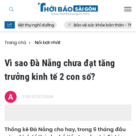
Biệt thự nghỉ dưỡng
Bảo vệ sức khỏe bản thân - Thế n
Trang chủ
Nổi bật nhất
Vì sao Đà Nẵng chưa đạt tăng
trưởng kinh tế 2 con số?
17:00 07/07/2026
Thống kê Đà Nẵng cho hay, trong 6 tháng đầu