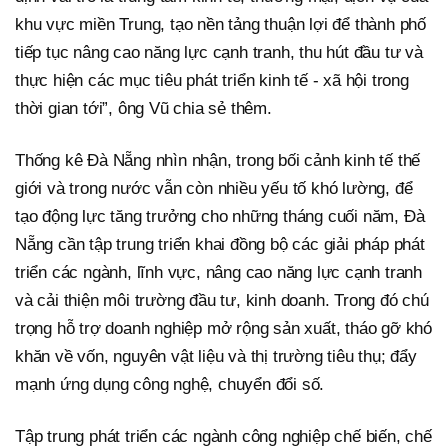
khu vực miền Trung, tạo nền tảng thuận lợi để thành phố
tiếp tục nâng cao năng lực cạnh tranh, thu hút đầu tư và
thực hiện các mục tiêu phát triển kinh tế - xã hội trong
thời gian tới”, ông Vũ chia sẻ thêm.
Thống kê Đà Nẵng nhìn nhận, trong bối cảnh kinh tế thế
giới và trong nước vẫn còn nhiều yếu tố khó lường, để
tạo động lực tăng trưởng cho những tháng cuối năm, Đà
Nẵng cần tập trung triển khai đồng bộ các giải pháp phát
triển các ngành, lĩnh vực, nâng cao năng lực cạnh tranh
và cải thiện môi trường đầu tư, kinh doanh. Trong đó chú
trọng hỗ trợ doanh nghiệp mở rộng sản xuất, tháo gỡ khó
khăn về vốn, nguyên vật liệu và thị trường tiêu thụ; đẩy
mạnh ứng dụng công nghệ, chuyển đổi số.
Tập trung phát triển các ngành công nghiệp chế biến, chế