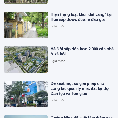
Hiện trạng loạt khu "đất vàng" tại
Huế sắp được đưa ra đấu giá
1 giờ trước
Hà Nội sắp đón hơn 2.000 căn nhà
ở xã hội
1 giờ trước
Đề xuất một số giải pháp cho
công tác quản lý nhà, đất tại Bộ
Dân tộc và Tôn giáo
1 giờ trước
Quảng Ninh đề xuất làm thêm cao