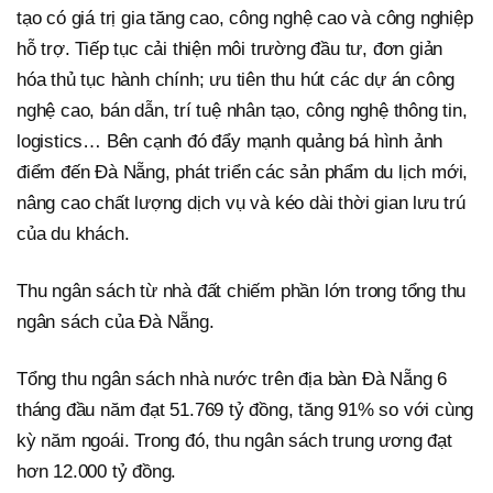
tạo có giá trị gia tăng cao, công nghệ cao và công nghiệp
hỗ trợ. Tiếp tục cải thiện môi trường đầu tư, đơn giản
hóa thủ tục hành chính; ưu tiên thu hút các dự án công
nghệ cao, bán dẫn, trí tuệ nhân tạo, công nghệ thông tin,
logistics… Bên cạnh đó đẩy mạnh quảng bá hình ảnh
điểm đến Đà Nẵng, phát triển các sản phẩm du lịch mới,
nâng cao chất lượng dịch vụ và kéo dài thời gian lưu trú
của du khách.
Thu ngân sách từ nhà đất chiếm phần lớn trong tổng thu
ngân sách của Đà Nẵng.
Tổng thu ngân sách nhà nước trên địa bàn Đà Nẵng 6
tháng đầu năm đạt 51.769 tỷ đồng, tăng 91% so với cùng
kỳ năm ngoái. Trong đó, thu ngân sách trung ương đạt
hơn 12.000 tỷ đồng.