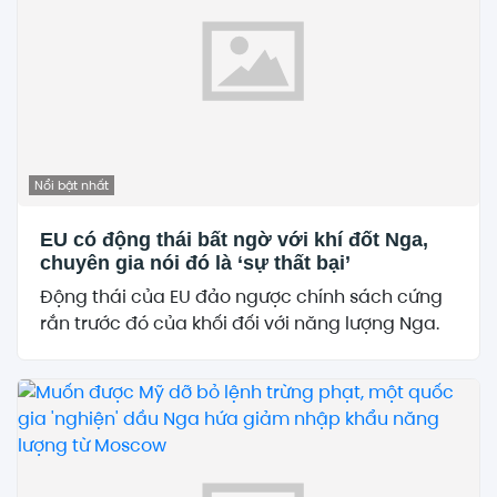
Nổi bật nhất
EU có động thái bất ngờ với khí đốt Nga,
chuyên gia nói đó là ‘sự thất bại’
Động thái của EU đảo ngược chính sách cứng
rắn trước đó của khối đối với năng lượng Nga.