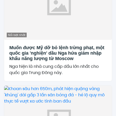
Nổi bật nhất
Muốn được Mỹ dỡ bỏ lệnh trừng phạt, một
quốc gia 'nghiện' dầu Nga hứa giảm nhập
khẩu năng lượng từ Moscow
Nga hiện là nhà cung cấp dầu lớn nhất cho
quốc gia Trung Đông này.