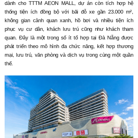
dành cho TTTM AEON MALL, dự án còn tích hợp hệ
thống tiện ích đồng bộ với bãi đỗ xe gần 23.000 m²,
không gian cảnh quan xanh, hồ bơi và nhiều tiện ích
phục vụ cư dân, khách lưu trú cũng như khách tham
quan. Đây là một trong số ít tổ hợp tại Đà Nẵng được
phát triển theo mô hình đa chức năng, kết hợp thương
mại, lưu trú, văn phòng và dịch vụ trong cùng một quần
thể.