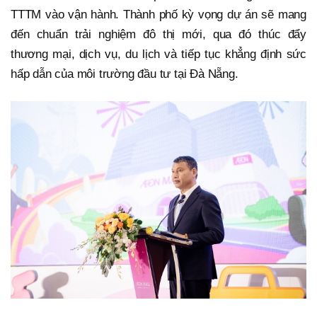
TTTM vào vận hành. Thành phố kỳ vọng dự án sẽ mang
đến chuẩn trải nghiệm đô thị mới, qua đó thúc đẩy
thương mại, dịch vụ, du lịch và tiếp tục khẳng định sức
hấp dẫn của môi trường đầu tư tại Đà Nẵng.