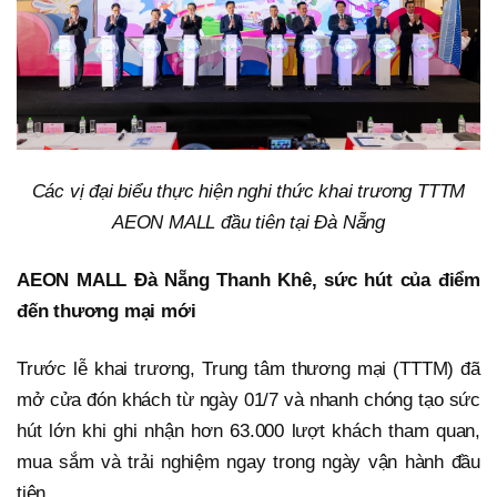
Các vị đại biểu thực hiện nghi thức khai trương TTTM
AEON MALL đầu tiên tại Đà Nẵng
AEON MALL Đà Nẵng Thanh Khê, sức hút của điểm
đến thương mại mới
Trước lễ khai trương, Trung tâm thương mại (TTTM) đã
mở cửa đón khách từ ngày 01/7 và nhanh chóng tạo sức
hút lớn khi ghi nhận hơn 63.000 lượt khách tham quan,
mua sắm và trải nghiệm ngay trong ngày vận hành đầu
tiên.