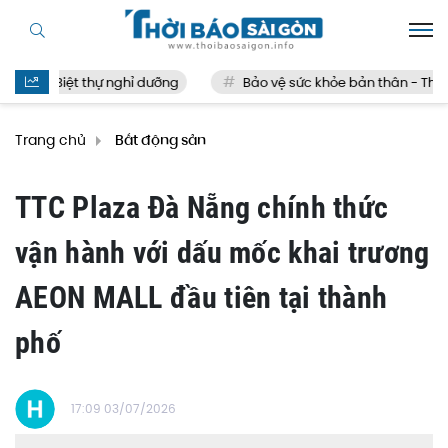
Biệt thự nghỉ dưỡng
Bảo vệ sức khỏe bản thân - Thế nào 
Trang chủ
Bất động sản
TTC Plaza Đà Nẵng chính thức
vận hành với dấu mốc khai trương
AEON MALL đầu tiên tại thành
phố
17:09 03/07/2026