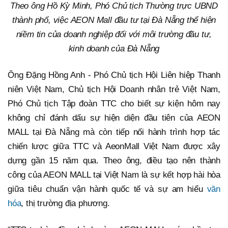
Theo ông Hồ Kỳ Minh, Phó Chủ tịch Thường trực UBND
thành phố, việc AEON Mall đầu tư tại Đà Nẵng thể hiện
niềm tin của doanh nghiệp đối với môi trường đầu tư,
kinh doanh của Đà Nẵng
Ông Đặng Hồng Anh - Phó Chủ tịch Hội Liên hiệp Thanh
niên Việt Nam, Chủ tịch Hội Doanh nhân trẻ Việt Nam,
Phó Chủ tịch Tập đoàn TTC cho biết sự kiện hôm nay
không chỉ đánh dấu sự hiện diện đầu tiên của AEON
MALL tại Đà Nẵng mà còn tiếp nối hành trình hợp tác
chiến lược giữa TTC và AeonMall Việt Nam được xây
dựng gần 15 năm qua. Theo ông, điều tạo nên thành
công của AEON MALL tại Việt Nam là sự kết hợp hài hòa
giữa tiêu chuẩn vận hành quốc tế và sự am hiểu
văn
hóa
, thị trường địa phương.