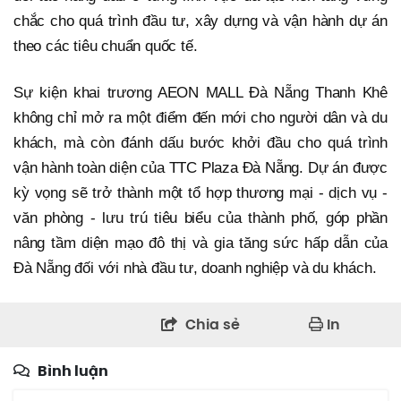
chắc cho quá trình đầu tư, xây dựng và vận hành dự án
theo các tiêu chuẩn quốc tế.
Sự kiện khai trương AEON MALL Đà Nẵng Thanh Khê
không chỉ mở ra một điểm đến mới cho người dân và du
khách, mà còn đánh dấu bước khởi đầu cho quá trình
vận hành toàn diện của TTC Plaza Đà Nẵng. Dự án được
kỳ vọng sẽ trở thành một tổ hợp thương mại - dịch vụ -
văn phòng - lưu trú tiêu biểu của thành phố, góp phần
nâng tầm diện mạo đô thị và gia tăng sức hấp dẫn của
Đà Nẵng đối với nhà đầu tư, doanh nghiệp và du khách.
Chia sẻ
In
Bình luận