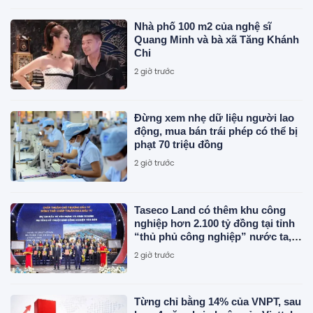
Nhà phố 100 m2 của nghệ sĩ
Quang Minh và bà xã Tăng Khánh
Chi
2 giờ trước
Đừng xem nhẹ dữ liệu người lao
động, mua bán trái phép có thể bị
phạt 70 triệu đồng
2 giờ trước
Taseco Land có thêm khu công
nghiệp hơn 2.100 tỷ đồng tại tỉnh
“thủ phủ công nghiệp” nước ta,
nơi Vingroup, Sun Group, T&T
2 giờ trước
cùng hiện diện
Từng chỉ bằng 14% của VNPT, sau