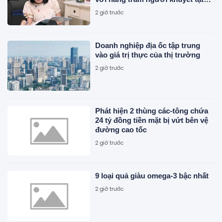
của Giám đốc Ba bánh Hà Nam
2 giờ trước
Doanh nghiệp địa ốc tập trung
vào giá trị thực của thị trường
2 giờ trước
Phát hiện 2 thùng các-tông chứa
24 tỷ đồng tiền mặt bị vứt bên vệ
đường cao tốc
2 giờ trước
9 loại quả giàu omega-3 bậc nhất
2 giờ trước