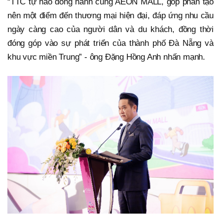
“TTC tự hào đồng hành cùng AEON MALL, góp phần tạo
nên một điểm đến thương mại hiện đại, đáp ứng nhu cầu
ngày càng cao của người dân và du khách, đồng thời
đóng góp vào sự phát triển của thành phố Đà Nẵng và
khu vực miền Trung” - ông Đặng Hồng Anh nhấn mạnh.