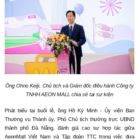
Ông Ohno Keiji, Chủ tịch và Giám đốc điều hành Công ty
TNHH AEON MALL chia sẻ tại sự kiện
Phát biểu tại buổi lễ, ông Hồ Kỳ Minh - Ủy viên Ban
Thường vụ Thành ủy, Phó Chủ tịch thường trực UBND
thành phố Đà Nẵng, đánh giá cao sự hợp tác giữa
AeonMall Việt Nam và Tập đoàn TTC trong việc đưa