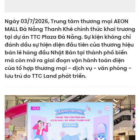
Ngày 03/7/2026, Trung tâm thương mại AEON
MALL Đà Nẵng Thanh Khê chính thức khai trương
tại dự án TTC Plaza Đà Nẵng. Sự kiện không chỉ
đánh dấu sự hiện diện đầu tiên của thương hiệu
bán lẻ hàng đầu Nhật Bản tại thành phố biển
mà còn mở ra giai đoạn vận hành toàn diện
của tổ hợp thương mại - dịch vụ - văn phòng -
lưu trú do TTC Land phát triển.