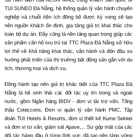
TUI SUNEO Đà Nẵng, hệ thống quản lý vận hành chuyên
nghiệp và chuỗi tiện ích đồng bộ được kỳ vọng sẽ tạo
nên nguồn khách ổn định, gia tăng giá trị khai thác cho
toàn bộ dự án. Đây cũng là nền tảng quan trọng giúp các
sản phẩm căn hộ lưu trú tại TTC Plaza Đà Nẵng sở hữu
lợi thế về khả năng khai thác, vận hành và đón đầu xu
hướng phát triển của thị trường bất động sản gắn với du
lịch, thương mại và dịch vụ.
Đồng hành tạo nên giá trị khác biệt của TTC Plaza Đà
Nẵng là hệ sinh thái các đối tác uy tín trong và ngoài
nước, gồm Ngân hàng BIDV - đơn vị tài trợ vốn, Tổng
thầu Coteccons, Đơn vị quản lý vận hành PMC, Tập
đoàn TUI Hotels & Resorts, đơn vị thiết kế Kume Sekkei
và đơn vị tư vấn, giám sát Apave,... Sự góp mặt của các
đối tác hàng đầu ở từng lĩnh vực đã tạo nền tảng vững