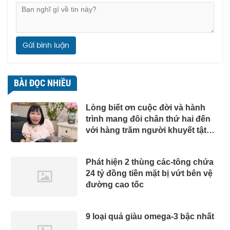
Gửi bình luận
BÀI ĐỌC NHIỀU
Lòng biết ơn cuộc đời và hành
trình mang đôi chân thứ hai đến
với hàng trăm người khuyết tật
của Giám đốc Ba bánh Hà Nam
Phát hiện 2 thùng các-tông chứa
24 tỷ đồng tiền mặt bị vứt bên vệ
đường cao tốc
9 loại quả giàu omega-3 bậc nhất