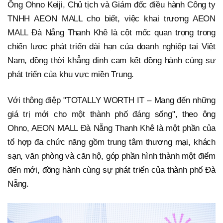
Ông Ohno Keiji, Chủ tịch và Giám đốc điều hành Công ty
TNHH AEON MALL cho biết, việc khai trương AEON
MALL Đà Nẵng Thanh Khê là cột mốc quan trọng trong
chiến lược phát triển dài hạn của doanh nghiệp tại Việt
Nam, đồng thời khẳng định cam kết đồng hành cùng sự
phát triển của khu vực miền Trung.
Với thông điệp "TOTALLY WORTH IT – Mang đến những
giá trị mới cho một thành phố đáng sống", theo ông
Ohno, AEON MALL Đà Nẵng Thanh Khê là một phần của
tổ hợp đa chức năng gồm trung tâm thương mại, khách
sạn, văn phòng và căn hộ, góp phần hình thành một điểm
đến mới, đồng hành cùng sự phát triển của thành phố Đà
Nẵng.