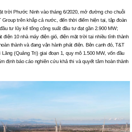
t trời Phước Ninh vào tháng 6/2020, mở đường cho chuỗi
roup trên khắp cả nước, đến thời điểm hiện tại, tập đoàn
đầu tư lũy kế tổng công suất đầu tư đạt gần 2.900 MW;
điện 10 nhà máy điện gió, điện mặt trời tại nhiều tỉnh thành
hoàn thành và đang vận hành phát điện. Bên cạnh đó, T&T
i Lăng (Quảng Trị) giai đoạn 1, quy mô 1.500 MW, vốn đầu
m định báo cáo nghiên cứu khả thi và quyết tâm hoàn thành