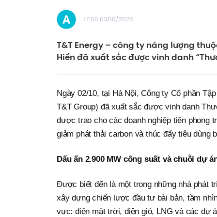
17:00 03/10/2025
T&T Energy – công ty năng lượng th
Hiển đã xuất sắc được vinh danh “Th
Ngày 02/10, tại Hà Nội, Công ty Cổ phần Tậ
T&T Group) đã xuất sắc được vinh danh Thươ
được trao cho các doanh nghiệp tiên phong t
giảm phát thải carbon và thúc đẩy tiêu dùng 
Dấu ấn 2.900 MW công suất và chuỗi dự án
Được biết đến là một trong những nhà phát t
xây dựng chiến lược đầu tư bài bản, tầm nhìn
vực: điện mặt trời, điện gió, LNG và các dự 