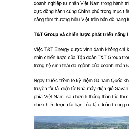
doanh nghiệp tư nhân Việt Nam trong hành tr
cực đồng hành cùng Chính phủ trong mục tiê
nâng tầm thương hiệu Việt trên bản đồ năng 
T&T Group và chiến lược phát triển năng
Việc T&T Energy được vinh danh không chỉ k
nhìn chiến lược của Tập đoàn T&T Group tron
trong hệ sinh thái đa ngành của doanh nhân 
Ngay trước thềm lễ kỷ niệm 80 năm Quốc kh
truyền tải tải điện từ Nhà máy điện gió Sava
phía Việt Nam, sau hơn 6 tháng thần tốc thi 
như chiến lược dài hạn của tập đoàn trong ph