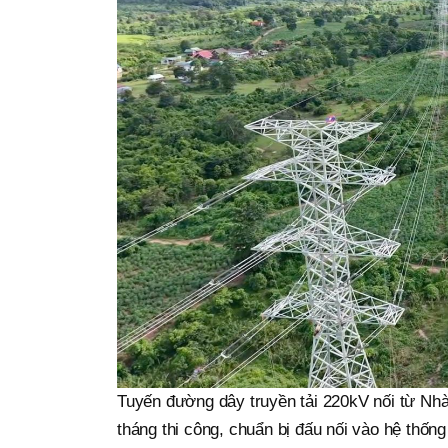
Tuyến đường dây truyền tải 220kV nối từ Nhà
tháng thi công, chuẩn bị đấu nối vào hệ thống