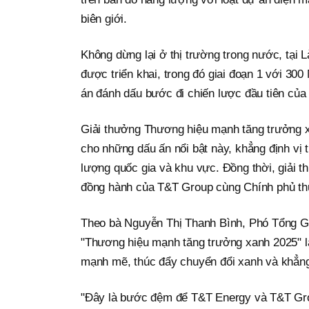
biên giới.
Không dừng lại ở thị trường trong nước, tại
được triển khai, trong đó giai đoạn 1 với 3
án đánh dấu bước đi chiến lược đầu tiên của 
Giải thưởng Thương hiệu mạnh tăng trưởng x
cho những dấu ấn nổi bật này, khẳng định vị
lượng quốc gia và khu vực. Đồng thời, giải 
đồng hành của T&T Group cùng Chính phủ thự
Theo bà Nguyễn Thị Thanh Bình, Phó Tổng G
"Thương hiệu mạnh tăng trưởng xanh 2025" l
mạnh mẽ, thúc đẩy chuyển đổi xanh và khẳng đ
"Đây là bước đệm để T&T Energy và T&T Grou