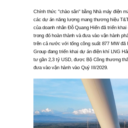
Chính thức "chào sân" bằng Nhà máy điện mặ
các dự án năng lượng mang thương hiệu T&T G
của doanh nhân Đỗ Quang Hiển đã triển khai 
trong đó hoàn thành và đưa vào vận hành phát 
trên cả nước với tổng công suất 877 MW đã 
Group đang triển khai dự án điện khí LNG Hả
tư gần 2,3 tỷ USD, được Bộ Công thương thẩ
đưa vào vận hành vào Quý III/2029.