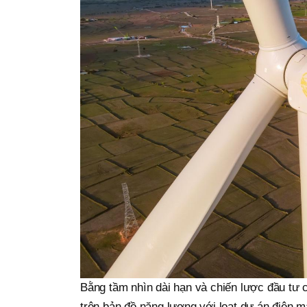
Bằng tầm nhìn dài hạn và chiến lược đầu tư 
trên bản đồ năng lượng với loạt dự án điện m