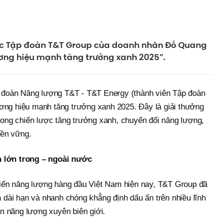
uộc Tập đoàn T&T Group của doanh nhân Đỗ Quang
ương hiệu mạnh tăng trưởng xanh 2025”.
p đoàn Năng lượng T&T - T&T Energy (thành viên Tập đoàn
ng hiệu mạnh tăng trưởng xanh 2025. Đây là giải thưởng
rong chiến lược tăng trưởng xanh, chuyển đổi năng lượng,
bền vững.
 lớn trong – ngoài nước
riển năng lượng hàng đầu Việt Nam hiện nay, T&T Group đã
 dài hạn và nhanh chóng khẳng định dấu ấn trên nhiều lĩnh
án năng lượng xuyên biên giới.