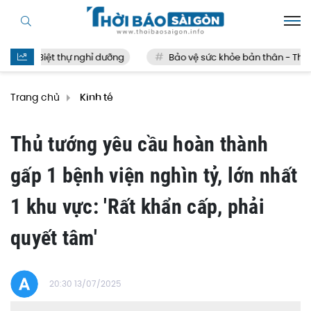
Biệt thự nghỉ dưỡng
Bảo vệ sức khỏe bản thân - Thế nào
Trang chủ
Kinh tế
Thủ tướng yêu cầu hoàn thành
gấp 1 bệnh viện nghìn tỷ, lớn nhất
1 khu vực: 'Rất khẩn cấp, phải
quyết tâm'
20:30 13/07/2025