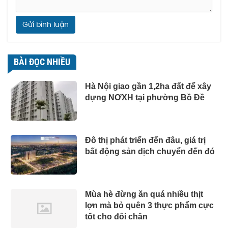
Gửi bình luận
BÀI ĐỌC NHIỀU
Hà Nội giao gần 1,2ha đất để xây
dựng NƠXH tại phường Bồ Đề
Đô thị phát triển đến đâu, giá trị
bất động sản dịch chuyển đến đó
Mùa hè đừng ăn quá nhiều thịt
lợn mà bỏ quên 3 thực phẩm cực
tốt cho đôi chân