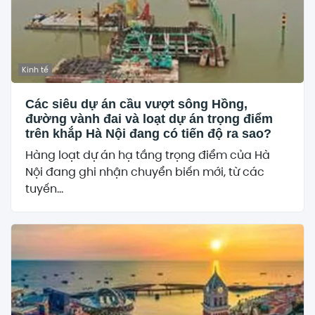
Kinh tế
Các siêu dự án cầu vượt sông Hồng,
đường vành đai và loạt dự án trọng điểm
trên khắp Hà Nội đang có tiến độ ra sao?
Hàng loạt dự án hạ tầng trọng điểm của Hà
Nội đang ghi nhận chuyển biến mới, từ các
tuyến...