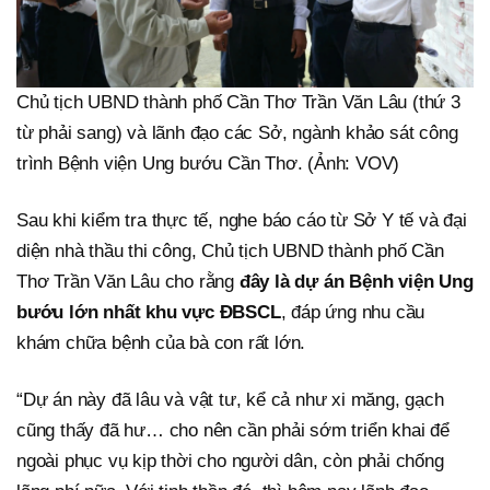
Chủ tịch UBND thành phố Cần Thơ Trần Văn Lâu (thứ 3
từ phải sang) và lãnh đạo các Sở, ngành khảo sát công
trình Bệnh viện Ung bướu Cần Thơ. (Ảnh: VOV)
Sau khi kiểm tra thực tế, nghe báo cáo từ Sở Y tế và đại
diện nhà thầu thi công, Chủ tịch UBND thành phố Cần
Thơ Trần Văn Lâu cho rằng
đây là dự án Bệnh viện Ung
bướu lớn nhất khu vực ĐBSCL
, đáp ứng nhu cầu
khám chữa bệnh của bà con rất lớn.
“Dự án này đã lâu và vật tư, kể cả như xi măng, gạch
cũng thấy đã hư… cho nên cần phải sớm triển khai để
ngoài phục vụ kịp thời cho người dân, còn phải chống