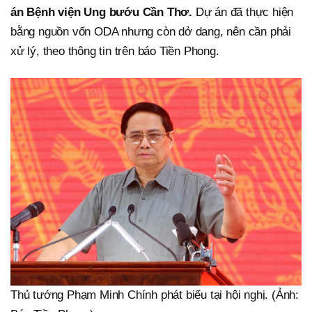
án Bệnh viện Ung bướu Cần Thơ.
Dự án đã thực hiện
bằng nguồn vốn ODA nhưng còn dở dang, nên cần phải
xử lý, theo thông tin trên báo Tiền Phong.
Thủ tướng Phạm Minh Chính phát biểu tại hội nghị. (Ảnh: