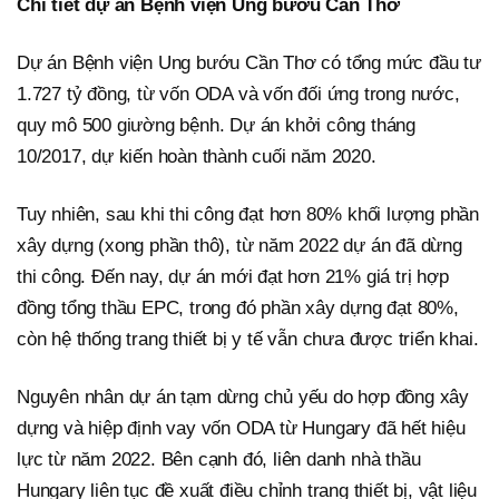
Chi tiết dự án Bệnh viện Ung bướu Cần Thơ
Dự án Bệnh viện Ung bướu Cần Thơ có tổng mức đầu tư
1.727 tỷ đồng, từ vốn ODA và vốn đối ứng trong nước,
quy mô 500 giường bệnh. Dự án khởi công tháng
10/2017, dự kiến hoàn thành cuối năm 2020.
Tuy nhiên, sau khi thi công đạt hơn 80% khối lượng phần
xây dựng (xong phần thô), từ năm 2022 dự án đã dừng
thi công. Đến nay, dự án mới đạt hơn 21% giá trị hợp
đồng tổng thầu EPC, trong đó phần xây dựng đạt 80%,
còn hệ thống trang thiết bị y tế vẫn chưa được triển khai.
Nguyên nhân dự án tạm dừng chủ yếu do hợp đồng xây
dựng và hiệp định vay vốn ODA từ Hungary đã hết hiệu
lực từ năm 2022. Bên cạnh đó, liên danh nhà thầu
Hungary liên tục đề xuất điều chỉnh trang thiết bị, vật liệu