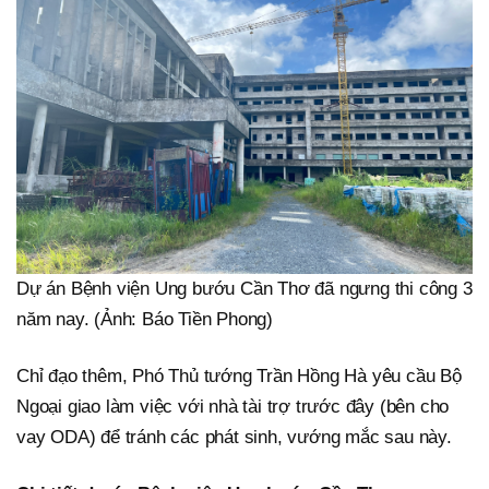
Dự án Bệnh viện Ung bướu Cần Thơ đã ngưng thi công 3
năm nay. (Ảnh: Báo Tiền Phong)
Chỉ đạo thêm, Phó Thủ tướng Trần Hồng Hà yêu cầu Bộ
Ngoại giao làm việc với nhà tài trợ trước đây (bên cho
vay ODA) để tránh các phát sinh, vướng mắc sau này.