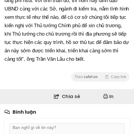
lãng phí nữa. Với tinh thần đó, thì hôm nay lãnh đạo
UBND cùng với các Sở, ngành đi kiểm tra, nắm tình hình
xem thực tế như thế nào, để có cơ sở chúng tôi tiếp tục
kiến nghị với Thủ tướng Chính phủ để xin chủ trương,
khi Thủ tướng cho chủ trương rồi thì địa phương sẽ tiếp
tục thực hiện các quy trình, hồ sơ thủ tục để đảm bảo dự
án này sớm được triển khai, triển khai càng sớm thì
càng tốt”, ông Trần Văn Lâu cho biết.
Theo
cafef.vn
Copy link
Chia sẻ
In
Bình luận