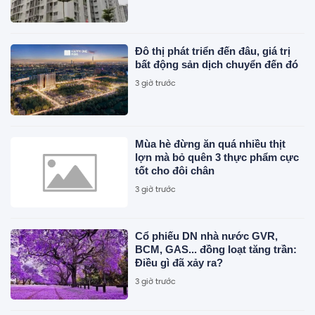
Đô thị phát triển đến đâu, giá trị
bất động sản dịch chuyển đến đó
3 giờ trước
Mùa hè đừng ăn quá nhiều thịt
lợn mà bỏ quên 3 thực phẩm cực
tốt cho đôi chân
3 giờ trước
Cổ phiếu DN nhà nước GVR,
BCM, GAS... đồng loạt tăng trần:
Điều gì đã xảy ra?
3 giờ trước