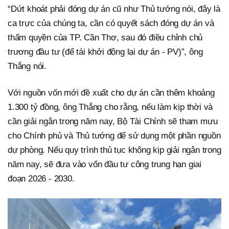
“Dứt khoát phải đóng dự án cũ như Thủ tướng nói, đây là
ca trực của chúng ta, cần có quyết sách đóng dự án và
thẩm quyền của TP. Cần Thơ, sau đó điều chỉnh chủ
trương đầu tư (để tái khởi động lại dự án - PV)”, ông
Thắng nói.
Với nguồn vốn mới đề xuất cho dự án cần thêm khoảng
1.300 tỷ đồng, ông Thắng cho rằng, nếu làm kịp thời và
cần giải ngân trong năm nay, Bộ Tài Chính sẽ tham mưu
cho Chính phủ và Thủ tướng để sử dụng một phần nguồn
dự phòng. Nếu quy trình thủ tục không kịp giải ngân trong
năm nay, sẽ đưa vào vốn đầu tư công trung hạn giai
đoạn 2026 - 2030.