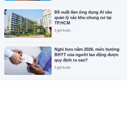
Đề xuất làm ứng dụng AI vào
quản lý các khu chung cư tại
TP.HCM
3 giờ trước
Nghỉ hưu năm 2026, mức hưởng
BHYT của người lao động được
quy định ra sao?
3 giờ trước
Masan Consumer giới thiệu Fine
Robusta tại triển lãm quốc tế F&B
3 giờ trước
Chuyến thăm Australia của Tổng