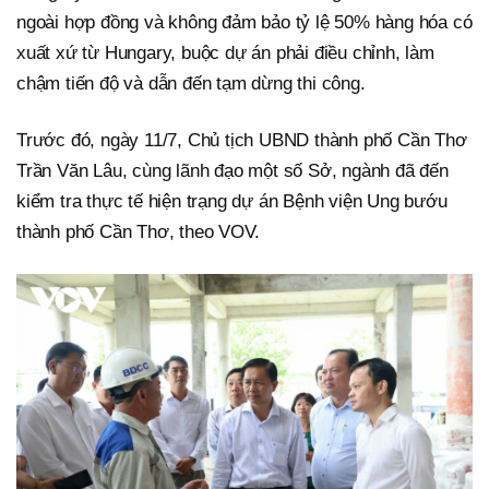
ngoài hợp đồng và không đảm bảo tỷ lệ 50% hàng hóa có
xuất xứ từ Hungary, buộc dự án phải điều chỉnh, làm
chậm tiến độ và dẫn đến tạm dừng thi công.
Trước đó, ngày 11/7, Chủ tịch UBND thành phố Cần Thơ
Trần Văn Lâu, cùng lãnh đạo một số Sở, ngành đã đến
kiểm tra thực tế hiện trạng dự án Bệnh viện Ung bướu
thành phố Cần Thơ, theo VOV.