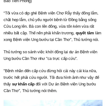
Báo Tiền Phong)
“Tôi vừa có dịp ghé Bệnh viện Chợ Rẫy thấy đông lắm,
chật hẹp lắm, chủ yếu người bệnh từ Đồng bằng sông
Cửu Long lên. Bà con lên đông, vừa tốn kém vừa rất
nhiều bất cập. Thế nên phải khẩn trương,
quyết tâm
làm
xong Bệnh viện Ung bướu tại Cần Thơ”, Thủ tướng nói.
Thủ tướng so sánh việc khởi động lại dự án Bệnh viện
Ung bướu Cần Thơ như "ca trực cấp cứu".
"Bệnh nhân đến cấp cứu đừng hỏi cái này cái kia nữa,
trước hết phải cứu người. Tôi đưa hình ảnh như vậy để
thấy
sự khẩn cấp
đối với Dự án Bệnh viện Ung bướu
Cần Thơ”, Thủ tướng nói thêm.