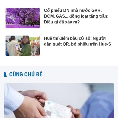
Cổ phiếu DN nhà nước GVR,
BCM, GAS... đồng loạt tăng trần:
Điều gì đã xảy ra?
Huế thí điểm bầu cử số: Người
dân quét QR, bỏ phiếu trên Hue-S
CÙNG CHỦ ĐỀ