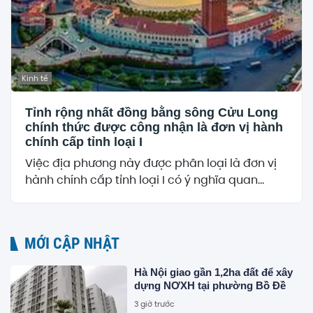
Kinh tế
Tỉnh rộng nhất đồng bằng sông Cửu Long
chính thức được công nhận là đơn vị hành
chính cấp tỉnh loại I
Việc địa phương này được phân loại là đơn vị
hành chính cấp tỉnh loại I có ý nghĩa quan...
MỚI CẬP NHẬT
Hà Nội giao gần 1,2ha đất để xây
dựng NƠXH tại phường Bồ Đề
3 giờ trước