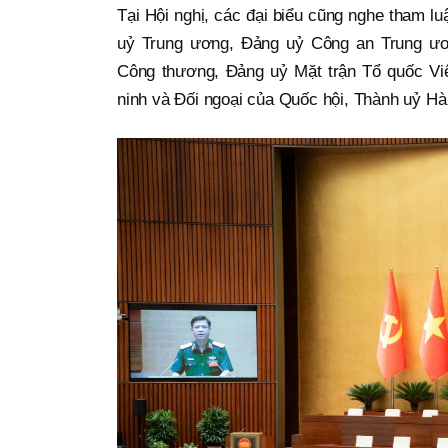
Tại Hội nghị, các đại biểu cũng nghe tham 
uỷ Trung ương, Đảng uỷ Công an Trung ươ
Công thương, Đảng uỷ Mặt trận Tổ quốc Vi
ninh và Đối ngoại của Quốc hội, Thành uỷ H