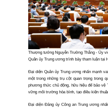
Thượng tướng Nguyễn Trường Thắng - Ủy viê
Quân ủy Trung ương trình bày tham luận tại H
Đại diện Quân ủy Trung ương nhấn mạnh vai 
một trong những trụ cột quan trọng trong 
phương thức chủ động, hữu hiệu để bảo vệ T
vững môi trường hòa bình, tạo điều kiện thuậ
Đại diện Đảng ủy Công an Trung ương nhấn 