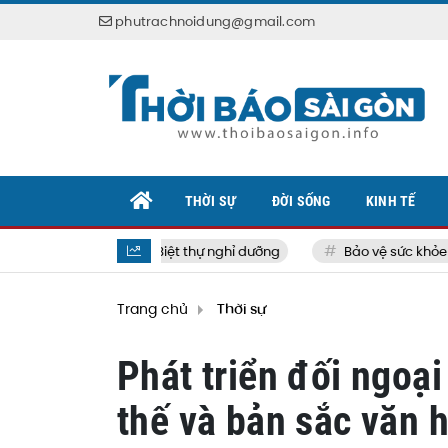
phutrachnoidung@gmail.com
THỜI SỰ
ĐỜI SỐNG
KINH TẾ
Biệt thự nghỉ dưỡng
Bảo vệ sức khỏe bản t
Trang chủ
Thời sự
Phát triển đối ngoại
thế và bản sắc văn 