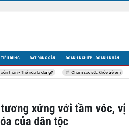
TIÊU DÙNG
BẤT ĐỘNG SẢN
DOANH NGHIỆP - DOANH NHÂN
hân - Thế nào là đúng?
Chăm sóc sức khỏe trẻ em
 tương xứng với tầm vóc, vị
hóa của dân tộc