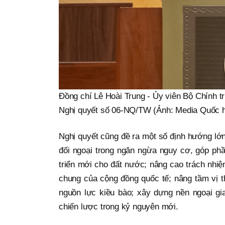
Đồng chí Lê Hoài Trung - Ủy viên Bộ Chính tr
Nghị quyết số 06-NQ/TW (Ảnh: Media Quốc h
Nghị quyết cũng đề ra một số định hướng lớn 
đối ngoại trong ngăn ngừa nguy cơ, góp ph
triển mới cho đất nước; nâng cao trách nhi
chung của cộng đồng quốc tế; nâng tầm vị 
nguồn lực kiều bào; xây dựng nền ngoại gia
chiến lược trong kỷ nguyên mới.