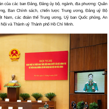
luận của các ban Đảng, Đảng ủy bộ, ngành, địa phương: Quân
ng, Ban Chính sách, chiến lược Trung ương, Đảng uỷ Bộ
ệt Nam, các đoàn thể Trung ương, Uỷ ban Quốc phòng, An
à Nội và Thành uỷ Thành phố Hồ Chí Minh.