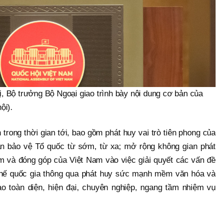
ị, Bộ trưởng Bộ Ngoại giao trình bày nội dung cơ bản của
ội).
trong thời gian tới, bao gồm phát huy vai trò tiên phong của
ần bảo vệ Tổ quốc từ sớm, từ xa; mở rộng không gian phát
ệm và đóng góp của Việt Nam vào việc giải quyết các vấn đề
thế quốc gia thông qua phát huy sức mạnh mềm văn hóa và
o toàn diện, hiện đại, chuyên nghiệp, ngang tầm nhiệm vụ