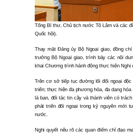
Tổng Bí thư, Chủ tịch nước Tô Lâm và các đồ
Quốc hội).
Thay mặt Đảng ủy Bộ Ngoại giao, đồng chí 
trưởng Bộ Ngoại giao, trình bày các nội du
khai Chương trình hành động thực hiện Nghị
Trên cơ sở tiếp tục đường lối đối ngoại độc
triển; thực hiện đa phương hóa, đa dạng hóa 
là bạn, đối tác tin cậy và thành viên có trá
phát triển đối ngoại trong kỷ nguyên mới t
nước.
Nghị quyết nêu rõ các quan điểm chỉ đạo man