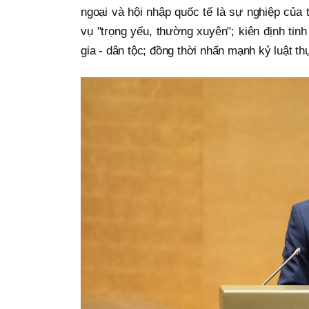
ngoại và hội nhập quốc tế là sự nghiệp của 
vụ "trọng yếu, thường xuyên"; kiên định tin
gia - dân tộc; đồng thời nhấn mạnh kỷ luật th