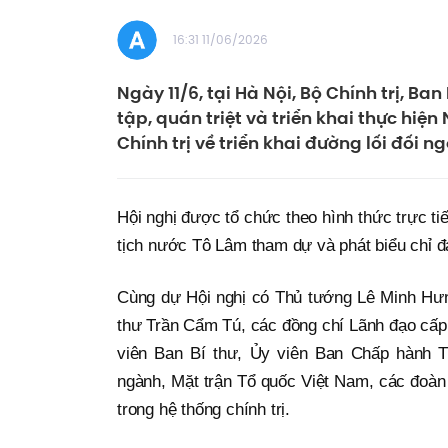
16:31 11/06/2026
Ngày 11/6, tại Hà Nội, Bộ Chính trị, Ba
tập, quán triệt và triển khai thực hi
Chính trị về triển khai đường lối đối n
Hội nghị được tổ chức theo hình thức trực ti
tịch nước Tô Lâm tham dự và phát biểu chỉ đ
Cùng dự Hội nghị có Thủ tướng Lê Minh Hưn
thư Trần Cẩm Tú, các đồng chí Lãnh đạo cấp
viên Ban Bí thư, Ủy viên Ban Chấp hành T
ngành, Mặt trận Tổ quốc Việt Nam, các đoàn 
trong hệ thống chính trị.