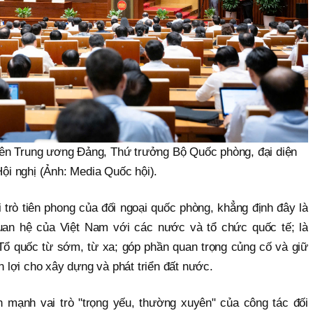
n Trung ương Đảng, Thứ trưởng Bộ Quốc phòng, đại diện
ội nghị (Ảnh: Media Quốc hội).
trò tiên phong của đối ngoại quốc phòng, khẳng định đây là
quan hệ của Việt Nam với các nước và tổ chức quốc tế; là
ổ quốc từ sớm, từ xa; góp phần quan trọng củng cố và giữ
n lợi cho xây dựng và phát triển đất nước.
mạnh vai trò "trọng yếu, thường xuyên" của công tác đối