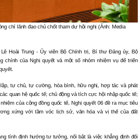
ng chí lãnh đạo chủ chốt tham dự hội nghị (Ảnh: Media
Lê Hoài Trung - Ủy viên Bộ Chính trị, Bí thư Đảng ủy, Bộ
ng chính của Nghị quyết và một số nhóm nhiệm vụ để triển
 quyết.
 lập, tự chủ, tự cường, hòa bình, hữu nghị, hợp tác và phát
các quan hệ quốc tế; chủ động và tích cực hội nhập quốc tế;
ch nhiệm của cộng đồng quốc tế, Nghị quyết 06 đề ra mục tiêu
ương xứng với tầm vóc lịch sử, văn hóa và vị thế của đất
g tính định hướng tư tưởng, nổi bật là việc khẳng định đối