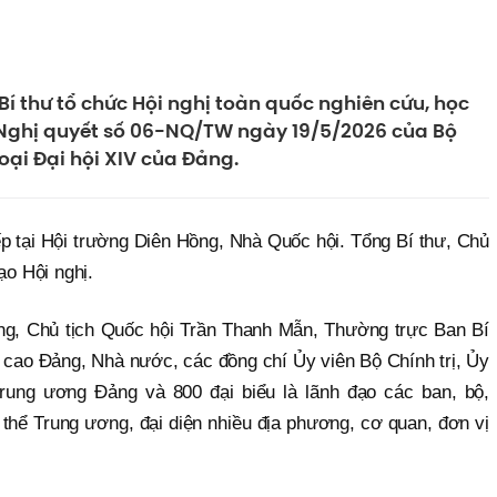
n Bí thư tổ chức Hội nghị toàn quốc nghiên cứu, học
ện Nghị quyết số 06-NQ/TW ngày 19/5/2026 của Bộ
goại Đại hội XIV của Đảng.
ếp tại Hội trường Diên Hồng, Nhà Quốc hội. Tổng Bí thư, Chủ
ạo Hội nghị.
g, Chủ tịch Quốc hội Trần Thanh Mẫn, Thường trực Ban Bí
 cao Đảng, Nhà nước, các đồng chí Ủy viên Bộ Chính trị, Ủy
rung ương Đảng và 800 đại biểu là lãnh đạo các ban, bộ,
thể Trung ương, đại diện nhiều địa phương, cơ quan, đơn vị