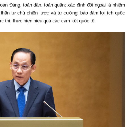
toàn Đảng, toàn dân, toàn quân; xác định đối ngoại là nhiệm
h thần tự chủ chiến lược và tự cường; bảo đảm lợi ích quốc
ực thi, thực hiện hiệu quả các cam kết quốc tế.