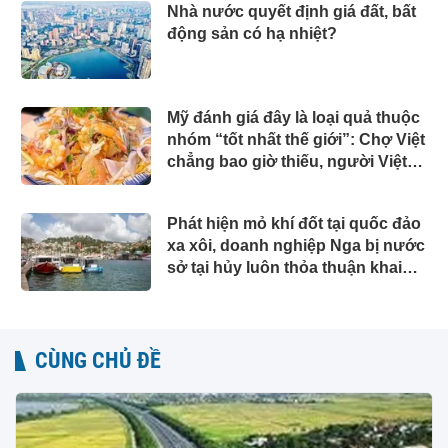
Nhà nước quyết định giá đất, bất
động sản có hạ nhiệt?
Mỹ đánh giá đây là loại quả thuộc
nhóm “tốt nhất thế giới”: Chợ Việt
chẳng bao giờ thiếu, người Việt
ăn được cả vỏ
Phát hiện mỏ khí đốt tại quốc đảo
xa xôi, doanh nghiệp Nga bị nước
sở tại hủy luôn thỏa thuận khai
thác
CÙNG CHỦ ĐỀ