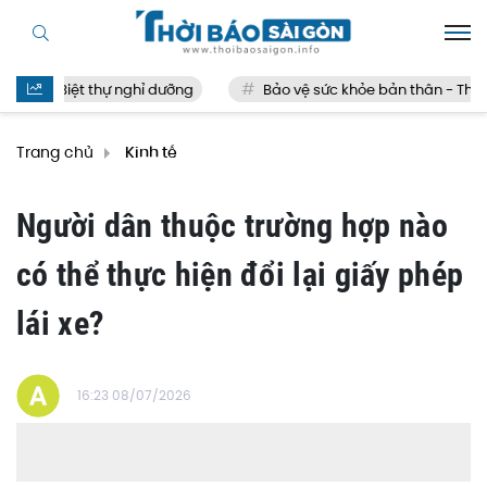
Biệt thự nghỉ dưỡng
Bảo vệ sức khỏe bản thân - Thế nào
Trang chủ
Kinh tế
Người dân thuộc trường hợp nào
có thể thực hiện đổi lại giấy phép
lái xe?
16:23 08/07/2026