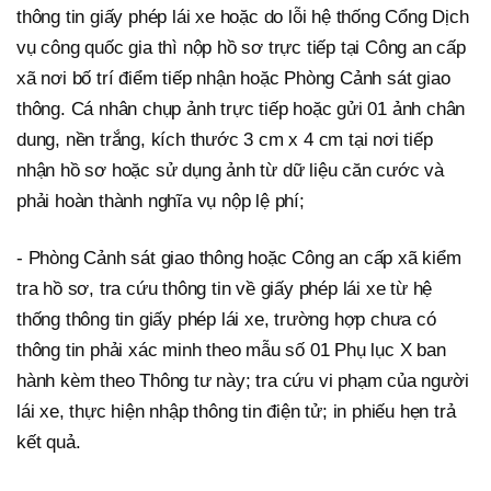
thông tin giấy phép lái xe hoặc do lỗi hệ thống Cổng Dịch
vụ công quốc gia thì nộp hồ sơ trực tiếp tại Công an cấp
xã nơi bố trí điểm tiếp nhận hoặc Phòng Cảnh sát giao
thông. Cá nhân chụp ảnh trực tiếp hoặc gửi 01 ảnh chân
dung, nền trắng, kích thước 3 cm x 4 cm tại nơi tiếp
nhận hồ sơ hoặc sử dụng ảnh từ dữ liệu căn cước và
phải hoàn thành nghĩa vụ nộp lệ phí;
- Phòng Cảnh sát giao thông hoặc Công an cấp xã kiểm
tra hồ sơ, tra cứu thông tin về giấy phép lái xe từ hệ
thống thông tin giấy phép lái xe, trường hợp chưa có
thông tin phải xác minh theo mẫu số 01 Phụ lục X ban
hành kèm theo Thông tư này; tra cứu vi phạm của người
lái xe, thực hiện nhập thông tin điện tử; in phiếu hẹn trả
kết quả.