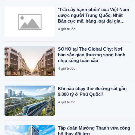
'Trái cây hạnh phúc' của Việt Nam
được người Trung Quốc, Nhật
Bản cực mê, hàng loạt đại gia
chạy đua mở rộng diện tích
4 giờ trước
SOHO tại The Global City: Nơi
bản sắc giao thương song hành
nhịp sống toàn cầu
4 giờ trước
Khi nào chạy thử đường sắt gần
9.000 tỷ ở Phú Quốc?
4 giờ trước
Tập đoàn Mường Thanh vừa công
bố thay đổi lớn