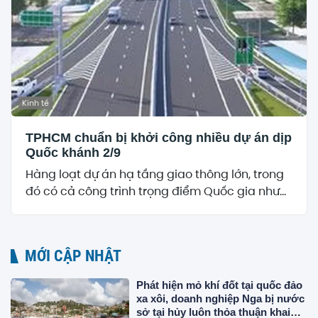
Kinh tế
TPHCM chuẩn bị khởi công nhiều dự án dịp
Quốc khánh 2/9
Hàng loạt dự án hạ tầng giao thông lớn, trong
đó có cả công trình trọng điểm Quốc gia như...
MỚI CẬP NHẬT
Phát hiện mỏ khí đốt tại quốc đảo
xa xôi, doanh nghiệp Nga bị nước
sở tại hủy luôn thỏa thuận khai