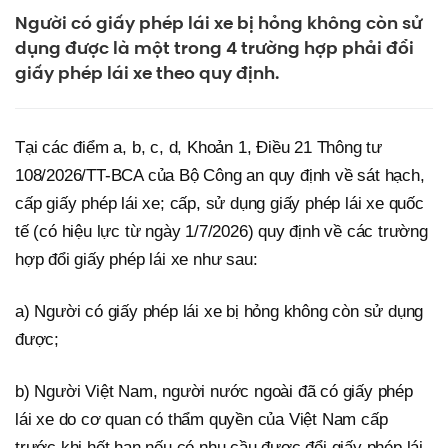
Người có giấy phép lái xe bị hỏng không còn sử
dụng được là một trong 4 trường hợp phải đổi
giấy phép lái xe theo quy định.
Tại các điểm a, b, c, d, Khoản 1, Điều 21 Thông tư
108/2026/TT-BCA của Bộ Công an quy định về sát hạch,
cấp giấy phép lái xe; cấp, sử dụng giấy phép lái xe quốc
tế (có hiệu lực từ ngày 1/7/2026) quy định về các trường
hợp đổi giấy phép lái xe như sau:
a) Người có giấy phép lái xe bị hỏng không còn sử dụng
được;
b) Người Việt Nam, người nước ngoài đã có giấy phép
lái xe do cơ quan có thẩm quyền của Việt Nam cấp
trước khi hết hạn nếu có nhu cầu được đổi giấy phép lái