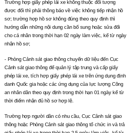
Trường hợp giấy phép lái xe không thuộc đối tượng
được đổi thì phải thông báo về việc không tiếp nhận hồ
sơ; trường hợp hồ sơ không đúng theo quy định thì
hướng dẫn những nội dung cần bổ sung hoặc sửa đổi
cho cá nhân trong thời hạn 02 ngày làm việc, kể từ ngày
nhận hồ sơ;
- Phòng Cảnh sát giao thông chuyển dữ liệu đến Cục
Cảnh sát giao thông để quản lý tập trung và cấp giấy
phép lái xe, tích hợp giấy phép lái xe trên ứng dụng định
danh Quốc gia hoặc các ứng dụng của lực lượng Công
an nhân dân theo quy định trong thời hạn 01 ngày kể từ
thời điểm nhận đủ hồ sơ hợp lệ.
Trường hợp người dân có nhu cầu, Cục Cảnh sát giao
thông hoặc Phòng Cảnh sát giao thông tổ chức in và trả
giấy phép lái xe trong thời hạn 2,5 ngày làm việc, kể từ