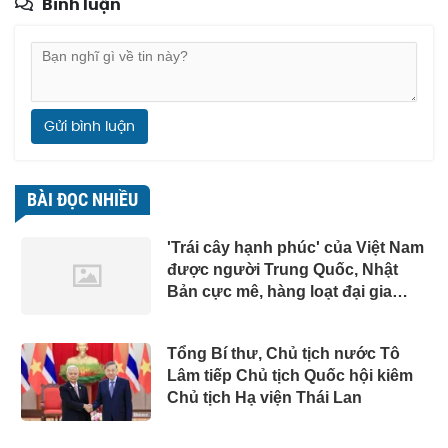
Bình luận
Gửi bình luận
BÀI ĐỌC NHIỀU
'Trái cây hạnh phúc' của Việt Nam
được người Trung Quốc, Nhật
Bản cực mê, hàng loạt đại gia
chạy đua mở rộng diện tích
Tổng Bí thư, Chủ tịch nước Tô
Lâm tiếp Chủ tịch Quốc hội kiêm
Chủ tịch Hạ viện Thái Lan