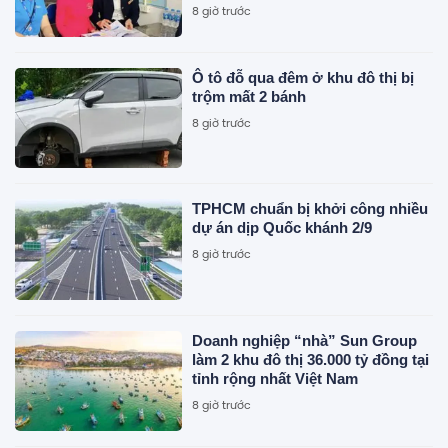
8 giờ trước
Ô tô đỗ qua đêm ở khu đô thị bị
trộm mất 2 bánh
8 giờ trước
TPHCM chuẩn bị khởi công nhiều
dự án dịp Quốc khánh 2/9
8 giờ trước
Doanh nghiệp “nhà” Sun Group
làm 2 khu đô thị 36.000 tỷ đồng tại
tỉnh rộng nhất Việt Nam
8 giờ trước