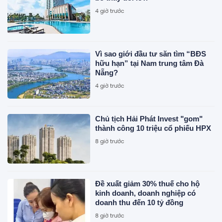
4 giờ trước
Vì sao giới đầu tư săn tìm “BĐS
hữu hạn” tại Nam trung tâm Đà
Nẵng?
4 giờ trước
Chủ tịch Hải Phát Invest "gom"
thành công 10 triệu cổ phiếu HPX
8 giờ trước
Đề xuất giảm 30% thuế cho hộ
kinh doanh, doanh nghiệp có
doanh thu đến 10 tỷ đồng
8 giờ trước