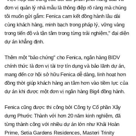
đơn vị quản lý nhà mẫu là thông điệp rõ ràng mà chúng
tôi muốn gửi gắm: Fenica cam kết đồng hành lâu dài
cùng khách hàng, minh bạch trong pháp lý, vững vàng
trong tiến độ và tận tâm trong từng trải nghiệm," đại diện
dự án khẳng định.
Thêm một "bảo chứng" cho Fenica, ngân hàng BIDV
chính thức là đơn vị tài trợ tín dụng và bảo lãnh dự án,
mang đến cơ hội sở hữu Fenica dễ dàng, linh hoạt hơn
đồng thời giúp khách hàng an tâm hơn vào tiềm lực của
dự án khi được một đơn vị ngân hàng Big4 đồng hành.
Fenica cũng được thi công bởi Công ty Cổ phần Xây
dựng Phước Thành với hơn 20 năm kinh nghiệm, đã
từng thành công với nhiều dự án lớn như Khải Hoàn
Prime, Setia Gardens Residences, Masteri Trinity