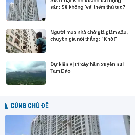
Sửa Luật Kinh doanh bất động
sản: Sẽ không 'vẽ' thêm thủ tục?
Người mua nhà chờ giá giảm sâu,
chuyên gia nói thẳng: “Khó!”
Dự kiến vị trí xây hầm xuyên núi
Tam Đảo
CÙNG CHỦ ĐỀ