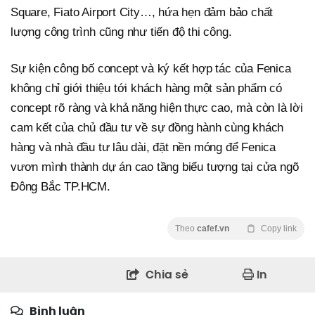
Square, Fiato Airport City…, hứa hẹn đảm bảo chất
lượng công trình cũng như tiến độ thi công.
Sự kiện công bố concept và ký kết hợp tác của Fenica
không chỉ giới thiệu tới khách hàng một sản phẩm có
concept rõ ràng và khả năng hiện thực cao, mà còn là lời
cam kết của chủ đầu tư về sự đồng hành cùng khách
hàng và nhà đầu tư lâu dài, đặt nền móng để Fenica
vươn mình thành dự án cao tầng biểu tượng tại cửa ngõ
Đông Bắc TP.HCM.
Theo
cafef.vn
Copy link
Chia sẻ
In
Bình luận