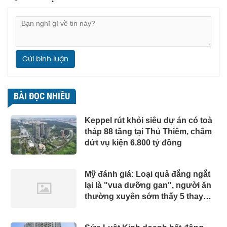
Gửi bình luận
BÀI ĐỌC NHIỀU
Keppel rút khỏi siêu dự án có toà
tháp 88 tầng tại Thủ Thiêm, chấm
dứt vụ kiện 6.800 tỷ đồng
Mỹ đánh giá: Loại quả đắng ngắt
lại là "vua dưỡng gan", người ăn
thường xuyên sớm thấy 5 thay
đổi tích cực