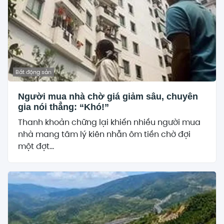
Bất động sản
Người mua nhà chờ giá giảm sâu, chuyên
gia nói thẳng: “Khó!”
Thanh khoản chững lại khiến nhiều người mua
nhà mang tâm lý kiên nhẫn ôm tiền chờ đợi
một đợt...