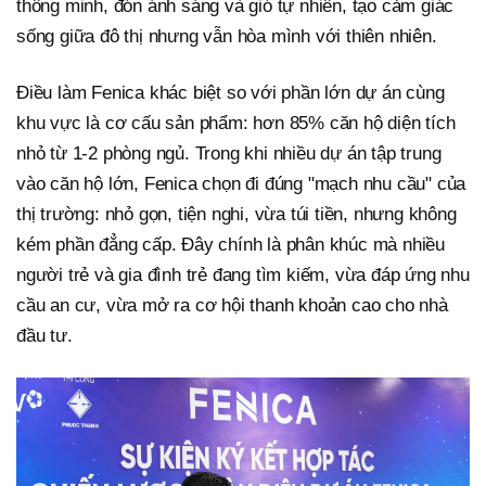
thông minh, đón ánh sáng và gió tự nhiên, tạo cảm giác
sống giữa đô thị nhưng vẫn hòa mình với thiên nhiên.
Điều làm Fenica khác biệt so với phần lớn dự án cùng
khu vực là cơ cấu sản phẩm: hơn 85% căn hộ diện tích
nhỏ từ 1-2 phòng ngủ. Trong khi nhiều dự án tập trung
vào căn hộ lớn, Fenica chọn đi đúng "mạch nhu cầu" của
thị trường: nhỏ gọn, tiện nghi, vừa túi tiền, nhưng không
kém phần đẳng cấp. Đây chính là phân khúc mà nhiều
người trẻ và gia đình trẻ đang tìm kiếm, vừa đáp ứng nhu
cầu an cư, vừa mở ra cơ hội thanh khoản cao cho nhà
đầu tư.