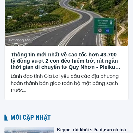
Bất động sản
Thông tin mới nhất về cao tốc hơn 43.700
tỷ đồng vượt 2 con đèo hiểm trở, rút ngắn
thời gian di chuyển từ Quy Nhơn - Pleiku
còn 1,5 giờ
Lãnh đạo tỉnh Gia Lai yêu cầu các địa phương
hoàn thành bàn giao toàn bộ mặt bằng sạch
trước...
MỚI CẬP NHẬT
Keppel rút khỏi siêu dự án có toà