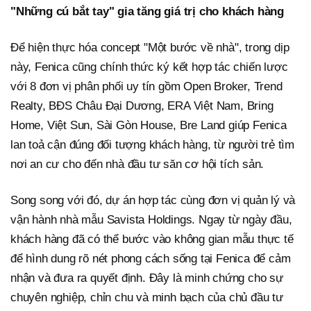
"Những cú bắt tay" gia tăng giá trị cho khách hàng
Để hiện thực hóa concept "Một bước về nhà", trong dịp
này, Fenica cũng chính thức ký kết hợp tác chiến lược
với 8 đơn vị phân phối uy tín gồm Open Broker, Trend
Realty, BĐS Châu Đại Dương, ERA Việt Nam, Bring
Home, Việt Sun, Sài Gòn House, Bre Land giúp Fenica
lan toả cận đúng đối tượng khách hàng, từ người trẻ tìm
nơi an cư cho đến nhà đầu tư săn cơ hội tích sản.
Song song với đó, dự án hợp tác cùng đơn vị quản lý và
vận hành nhà mẫu Savista Holdings. Ngay từ ngày đầu,
khách hàng đã có thể bước vào không gian mẫu thực tế
để hình dung rõ nét phong cách sống tại Fenica để cảm
nhận và đưa ra quyết định. Đây là minh chứng cho sự
chuyên nghiệp, chỉn chu và minh bạch của chủ đầu tư