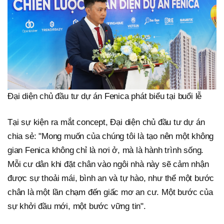
Đại diện chủ đầu tư dự án Fenica phát biểu tại buổi lễ
Tại sự kiện ra mắt concept, Đại diện chủ đầu tư dự án
chia sẻ: "Mong muốn của chúng tôi là tạo nên một không
gian Fenica không chỉ là nơi ở, mà là hành trình sống.
Mỗi cư dân khi đặt chân vào ngôi nhà này sẽ cảm nhận
được sự thoải mái, bình an và tự hào, như thể một bước
chân là một lần chạm đến giấc mơ an cư. Một bước của
sự khởi đầu mới, một bước vững tin".