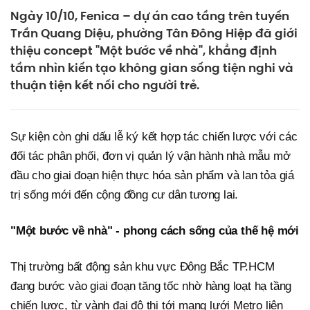
Ngày 10/10, Fenica – dự án cao tầng trên tuyến
Trần Quang Diệu, phường Tân Đông Hiệp đã giới
thiệu concept "Một bước về nhà", khẳng định
tầm nhìn kiến tạo không gian sống tiện nghi và
thuận tiện kết nối cho người trẻ.
Sự kiện còn ghi dấu lễ ký kết hợp tác chiến lược với các
đối tác phân phối, đơn vị quản lý vận hành nhà mẫu mở
đầu cho giai đoạn hiện thực hóa sản phẩm và lan tỏa giá
trị sống mới đến cộng đồng cư dân tương lai.
"Một bước về nhà" - phong cách sống của thế hệ mới
Thị trường bất động sản khu vực Đông Bắc TP.HCM
đang bước vào giai đoạn tăng tốc nhờ hàng loạt hạ tầng
chiến lược, từ vành đai đô thị tới mạng lưới Metro liên