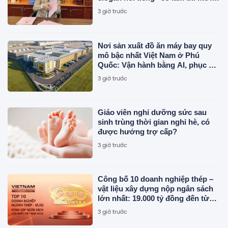
có ăn”
3 giờ trước
Nơi sản xuất đồ ăn máy bay quy
mô bậc nhất Việt Nam ở Phú
Quốc: Vận hành bằng AI, phục vụ
50 triệu khách
3 giờ trước
Giáo viên nghỉ dưỡng sức sau
sinh trùng thời gian nghỉ hè, có
được hưởng trợ cấp?
3 giờ trước
Công bố 10 doanh nghiệp thép –
vật liệu xây dựng nộp ngân sách
lớn nhất: 19.000 tỷ đồng đến từ
đâu?
3 giờ trước