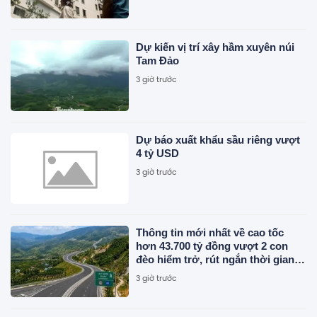
Dự kiến vị trí xây hầm xuyên núi
Tam Đảo
3 giờ trước
Dự báo xuất khẩu sầu riêng vượt
4 tỷ USD
3 giờ trước
Thông tin mới nhất về cao tốc
hơn 43.700 tỷ đồng vượt 2 con
đèo hiểm trở, rút ngắn thời gian
di chuyển từ Quy Nhơn - Pleiku
3 giờ trước
còn 1,5 giờ