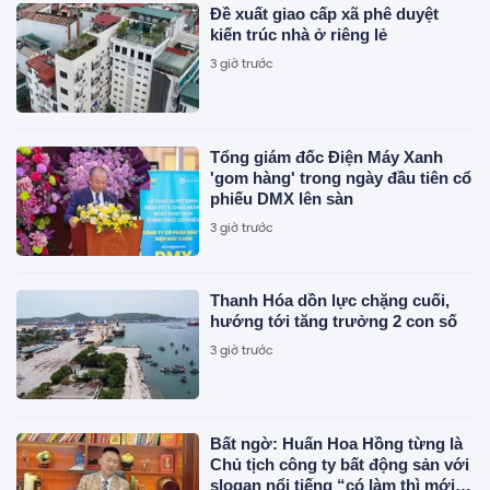
Đề xuất giao cấp xã phê duyệt
kiến trúc nhà ở riêng lẻ
3 giờ trước
Tổng giám đốc Điện Máy Xanh
'gom hàng' trong ngày đầu tiên cổ
phiếu DMX lên sàn
3 giờ trước
Thanh Hóa dồn lực chặng cuối,
hướng tới tăng trưởng 2 con số
3 giờ trước
Bất ngờ: Huấn Hoa Hồng từng là
Chủ tịch công ty bất động sản với
slogan nổi tiếng “có làm thì mới