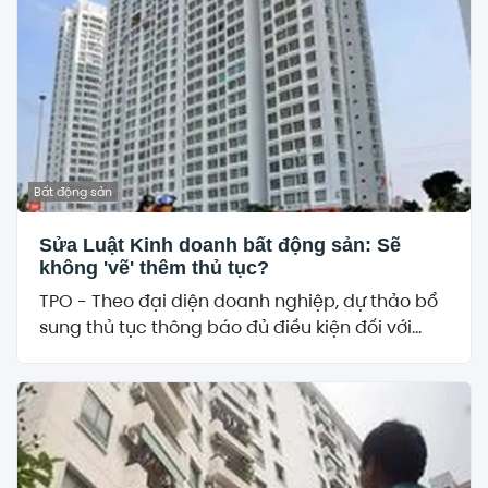
Bất động sản
Sửa Luật Kinh doanh bất động sản: Sẽ
không 'vẽ' thêm thủ tục?
TPO - Theo đại diện doanh nghiệp, dự thảo bổ
sung thủ tục thông báo đủ điều kiện đối với...