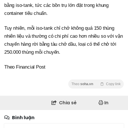
bằng iso-tank, tức các bồn trụ lớn đặt trong khung
container tiêu chuẩn.
Tuy nhiên, mỗi iso-tank chỉ chở không quá 150 thùng
nhiên liệu và thường có chi phí cao hơn nhiều so với vận
chuyển hàng rời bằng tàu chở dầu, loại có thể chở tới
250.000 thùng mỗi chuyến.
Theo Financial Post
Theo
soha.vn
Copy link
Chia sẻ
In
Bình luận