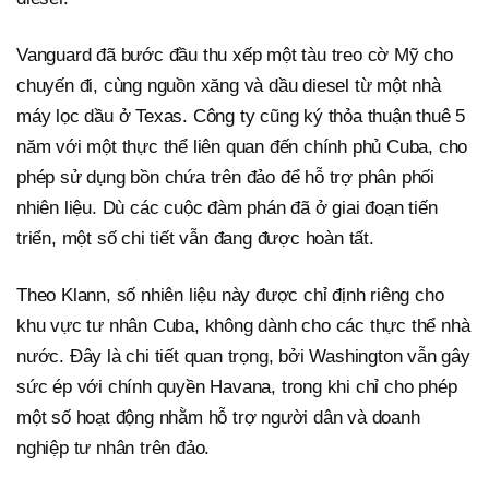
Vanguard đã bước đầu thu xếp một tàu treo cờ Mỹ cho
chuyến đi, cùng nguồn xăng và dầu diesel từ một nhà
máy lọc dầu ở Texas. Công ty cũng ký thỏa thuận thuê 5
năm với một thực thể liên quan đến chính phủ Cuba, cho
phép sử dụng bồn chứa trên đảo để hỗ trợ phân phối
nhiên liệu. Dù các cuộc đàm phán đã ở giai đoạn tiến
triển, một số chi tiết vẫn đang được hoàn tất.
Theo Klann, số nhiên liệu này được chỉ định riêng cho
khu vực tư nhân Cuba, không dành cho các thực thể nhà
nước. Đây là chi tiết quan trọng, bởi Washington vẫn gây
sức ép với chính quyền Havana, trong khi chỉ cho phép
một số hoạt động nhằm hỗ trợ người dân và doanh
nghiệp tư nhân trên đảo.