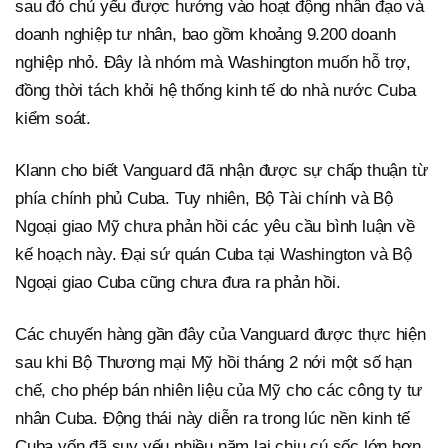
sau đó chủ yếu được hướng vào hoạt động nhân đạo và
doanh nghiệp tư nhân, bao gồm khoảng 9.200 doanh
nghiệp nhỏ. Đây là nhóm mà Washington muốn hỗ trợ,
đồng thời tách khỏi hệ thống kinh tế do nhà nước Cuba
kiểm soát.
Klann cho biết Vanguard đã nhận được sự chấp thuận từ
phía chính phủ Cuba. Tuy nhiên, Bộ Tài chính và Bộ
Ngoại giao Mỹ chưa phản hồi các yêu cầu bình luận về
kế hoạch này. Đại sứ quán Cuba tại Washington và Bộ
Ngoại giao Cuba cũng chưa đưa ra phản hồi.
Các chuyến hàng gần đây của Vanguard được thực hiện
sau khi Bộ Thương mại Mỹ hồi tháng 2 nới một số hạn
chế, cho phép bán nhiên liệu của Mỹ cho các công ty tư
nhân Cuba. Động thái này diễn ra trong lúc nền kinh tế
Cuba vốn đã suy yếu nhiều năm lại chịu cú sốc lớn hơn