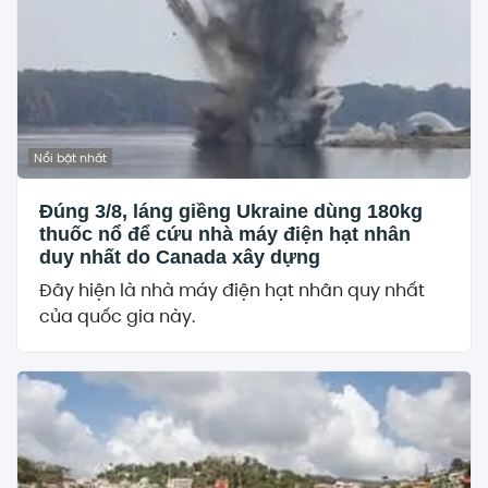
Nổi bật nhất
Đúng 3/8, láng giềng Ukraine dùng 180kg
thuốc nổ để cứu nhà máy điện hạt nhân
duy nhất do Canada xây dựng
Đây hiện là nhà máy điện hạt nhân quy nhất
của quốc gia này.