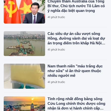
Chuyến thăm Australia của Tổng
Bí thư, Chủ tịch nước Tô Lâm có
ý nghĩa đặc biệt quan trọng
41 phút trước
Các siêu dự án cầu vượt sông
Hồng, đường vành đai và loạt dự
án trọng điểm trên khắp Hà Nội
đang có tiến độ ra sao?
41 phút trước
Nam thanh niên "máu trắng đục
như sữa" vì ăn thứ quen thuộc
nhiều người mê
41 phút trước
Tỉnh rộng nhất đồng bằng sông
Cửu Long chính thức được công
nhận là đơn vị hành chính cấp