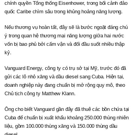
chính quyền Tổng thống Eisenhower, trong bối cảnh đảo
quốc Caribe chìm sâu trong khủng hoảng năng lượng.
Nếu thương vụ hoàn tất, đây sẽ là bước ngoặt đáng chú
ý trong quan hệ thương mại năng lượng giữa hai nước
vốn bị bao phủ bởi cấm vận và đối đầu suốt nhiều thập
kỷ.
Vanguard Energy, công ty có trụ sở tại Mỹ, trước đó đã
gửi các lô nhỏ xăng và dầu diesel sang Cuba. Hiện tại,
doanh nghiệp này đang chuẩn bị mở rộng quy mô, theo
Chủ tịch công ty Matthew Klann.
Ông cho biết Vanguard gần đây đã thuê các bồn chứa tại
Cuba để chuẩn bị xuất khẩu khoảng 250.000 thùng nhiên
liệu, gồm 100.000 thùng xăng và 150.000 thùng dầu
diesel.