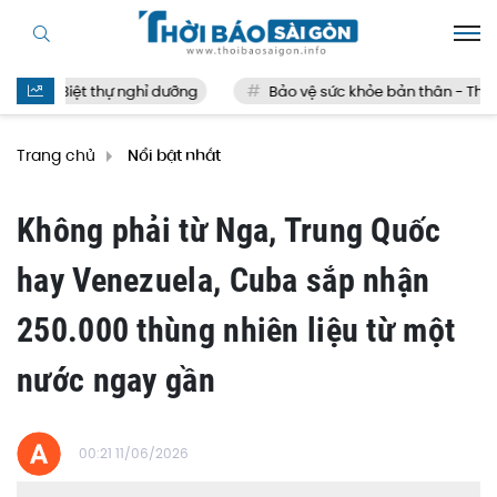
Biệt thự nghỉ dưỡng
Bảo vệ sức khỏe bản thân - Thế nào
Trang chủ
Nổi bật nhất
Không phải từ Nga, Trung Quốc
hay Venezuela, Cuba sắp nhận
250.000 thùng nhiên liệu từ một
nước ngay gần
00:21 11/06/2026