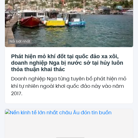
Nổi bật nhất
Phát hiện mỏ khí đốt tại quốc đảo xa xôi,
doanh nghiệp Nga bị nước sở tại hủy luôn
thỏa thuận khai thác
Doanh nghiệp Nga từng tuyên bố phát hiện mỏ
khí tự nhiên ngoài khơi quốc đảo này vào năm
2017.