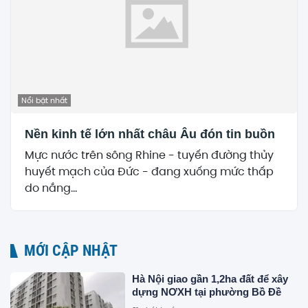
Nổi bật nhất
Nền kinh tế lớn nhất châu Âu đón tin buồn
Mực nước trên sông Rhine - tuyến đường thủy
huyết mạch của Đức - đang xuống mức thấp
do nắng...
MỚI CẬP NHẬT
Hà Nội giao gần 1,2ha đất để xây
dựng NƠXH tại phường Bồ Đề