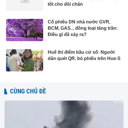
tốt cho đôi chân
Cổ phiếu DN nhà nước GVR,
BCM, GAS... đồng loạt tăng trần:
Điều gì đã xảy ra?
Huế thí điểm bầu cử số: Người
dân quét QR, bỏ phiếu trên Hue-S
CÙNG CHỦ ĐỀ