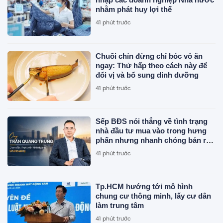
nhằm phát huy lợi thế
41 phút trước
Chuối chín đừng chỉ bóc vỏ ăn
ngay: Thử hấp theo cách này để
đổi vị và bổ sung dinh dưỡng
41 phút trước
Sếp BĐS nói thẳng về tình trạng
nhà đầu tư mua vào trong hưng
phấn nhưng nhanh chóng bán ra
trong tâm lý hoảng loạn khi xuất
41 phút trước
hiện những tín hiệu chưa rõ ràng
Tp.HCM hướng tới mô hình
chung cư thông minh, lấy cư dân
làm trung tâm
41 phút trước