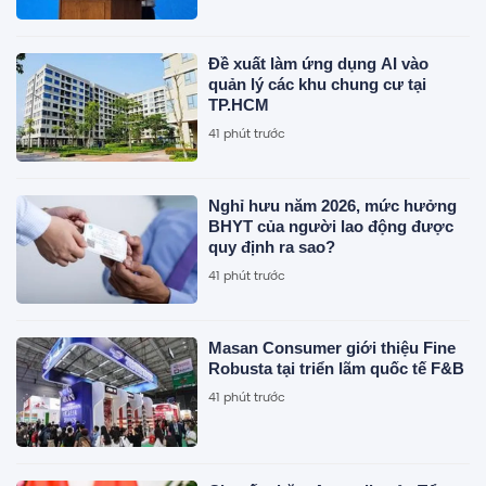
Đề xuất làm ứng dụng AI vào
quản lý các khu chung cư tại
TP.HCM
41 phút trước
Nghỉ hưu năm 2026, mức hưởng
BHYT của người lao động được
quy định ra sao?
41 phút trước
Masan Consumer giới thiệu Fine
Robusta tại triển lãm quốc tế F&B
41 phút trước