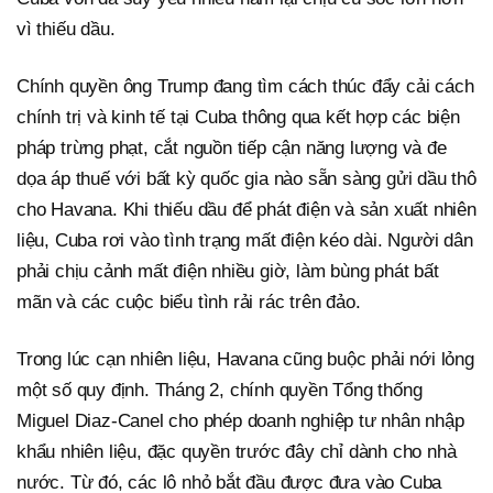
vì thiếu dầu.
Chính quyền ông Trump đang tìm cách thúc đẩy cải cách
chính trị và kinh tế tại Cuba thông qua kết hợp các biện
pháp trừng phạt, cắt nguồn tiếp cận năng lượng và đe
dọa áp thuế với bất kỳ quốc gia nào sẵn sàng gửi dầu thô
cho Havana. Khi thiếu dầu để phát điện và sản xuất nhiên
liệu, Cuba rơi vào tình trạng mất điện kéo dài. Người dân
phải chịu cảnh mất điện nhiều giờ, làm bùng phát bất
mãn và các cuộc biểu tình rải rác trên đảo.
Trong lúc cạn nhiên liệu, Havana cũng buộc phải nới lỏng
một số quy định. Tháng 2, chính quyền Tổng thống
Miguel Diaz-Canel cho phép doanh nghiệp tư nhân nhập
khẩu nhiên liệu, đặc quyền trước đây chỉ dành cho nhà
nước. Từ đó, các lô nhỏ bắt đầu được đưa vào Cuba