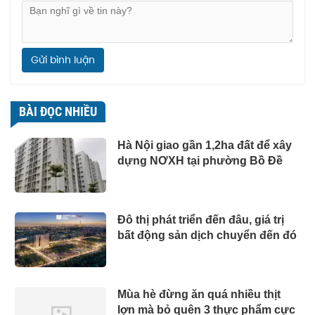
Gửi bình luận
BÀI ĐỌC NHIỀU
Hà Nội giao gần 1,2ha đất để xây
dựng NƠXH tại phường Bồ Đề
Đô thị phát triển đến đâu, giá trị
bất động sản dịch chuyển đến đó
Mùa hè đừng ăn quá nhiều thịt
lợn mà bỏ quên 3 thực phẩm cực