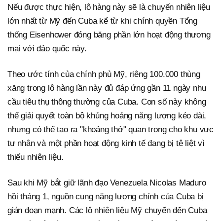
Nếu được thực hiện, lô hàng này sẽ là chuyến nhiên liệu
lớn nhất từ Mỹ đến Cuba kể từ khi chính quyền Tổng
thống Eisenhower đóng băng phần lớn hoạt động thương
mại với đảo quốc này.
Theo ước tính của chính phủ Mỹ, riêng 100.000 thùng
xăng trong lô hàng lần này đủ đáp ứng gần 11 ngày nhu
cầu tiêu thụ thông thường của Cuba. Con số này không
thể giải quyết toàn bộ khủng hoảng năng lượng kéo dài,
nhưng có thể tạo ra "khoảng thở" quan trọng cho khu vực
tư nhân và một phần hoạt động kinh tế đang bị tê liệt vì
thiếu nhiên liệu.
Sau khi Mỹ bắt giữ lãnh đạo Venezuela Nicolas Maduro
hồi tháng 1, nguồn cung năng lượng chính của Cuba bị
gián đoạn mạnh. Các lô nhiên liệu Mỹ chuyển đến Cuba