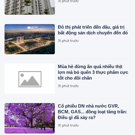
31 phút trước
Đô thị phát triển đến đâu, giá trị
bất động sản dịch chuyển đến đó
31 phút trước
Mùa hè đừng ăn quá nhiều thịt
lợn mà bỏ quên 3 thực phẩm cực
tốt cho đôi chân
31 phút trước
Cổ phiếu DN nhà nước GVR,
BCM, GAS... đồng loạt tăng trần:
Điều gì đã xảy ra?
31 phút trước