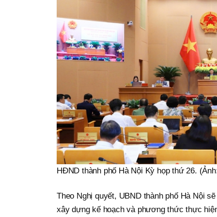
HĐND thành phố Hà Nội Kỳ họp thứ 26. (Ảnh
Theo Nghị quyết, UBND thành phố Hà Nội sẽ l
xây dựng kế hoạch và phương thức thực hiện