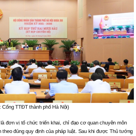
: Cổng TTĐT thành phố Hà Nội)
à đơn vị tổ chức triển khai, chỉ đạo cơ quan chuyên môn
 theo đúng quy định của pháp luật. Sau khi được Thủ tướng