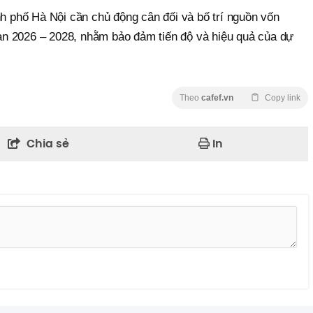
h phố Hà Nội cần chủ động cân đối và bố trí nguồn vốn
oạn 2026 – 2028, nhằm bảo đảm tiến độ và hiệu quả của dự
Theo
cafef.vn
Copy link
Chia sẻ
In