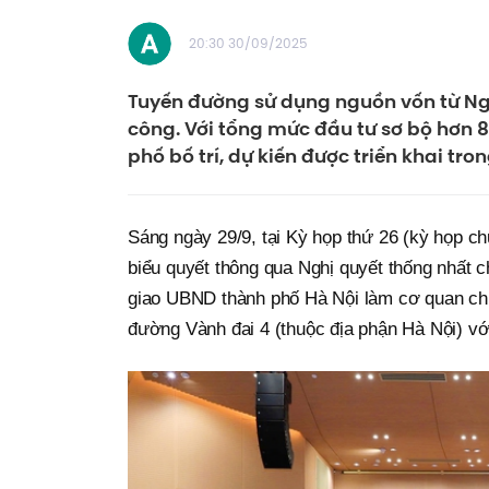
20:30 30/09/2025
Tuyến đường sử dụng nguồn vốn từ Ng
công. Với tổng mức đầu tư sơ bộ hơn 8
phố bố trí, dự kiến được triển khai tro
Sáng ngày 29/9, tại Kỳ họp thứ 26 (kỳ họp 
biểu quyết thông qua Nghị quyết thống nhất 
giao UBND thành phố Hà Nội làm cơ quan chủ
đường Vành đai 4 (thuộc địa phận Hà Nội) với