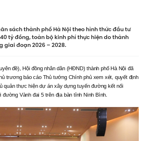
ân sách thành phố Hà Nội theo hình thức đầu tư
40 tỷ đồng, toàn bộ kinh phí thực hiện do thành
ng giai đoạn 2026 – 2028.
chuyên đề), Hội đồng nhân dân (HĐND) thành phố Hà Nội đã
chủ trương báo cáo Thủ tướng Chính phủ xem xét, quyết định
 quản thực hiện dự án xây dựng tuyến đường kết nối
 đường Vành đai 5 trên địa bàn tỉnh Ninh Bình.