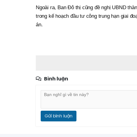
Ngoài ra, Ban Đô thị cũng đề nghị UBND thàn
trong kế hoạch đầu tư công trung hạn giai đ
án.
Bình luận
Gửi bình luận