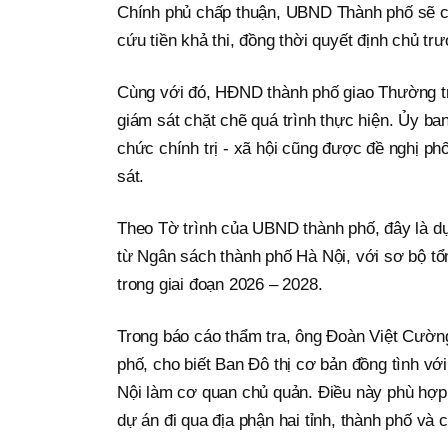
Chính phủ chấp thuận, UBND Thành phố sẽ có
cứu tiền khả thi, đồng thời quyết định chủ t
Cùng với đó, HĐND thành phố giao Thường t
giám sát chặt chẽ quá trình thực hiện. Ủy ba
chức chính trị - xã hội cũng được đề nghị p
sát.
Theo Tờ trình của UBND thành phố, đây là d
từ Ngân sách thành phố Hà Nội, với sơ bộ tổ
trong giai đoạn 2026 – 2028.
Trong báo cáo thẩm tra, ông Đoàn Việt Cườ
phố, cho biết Ban Đô thị cơ bản đồng tình 
Nội làm cơ quan chủ quản. Điều này phù hợp 
dự án đi qua địa phận hai tỉnh, thành phố v