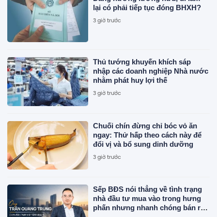
lại có phải tiếp tục đóng BHXH?
3 giờ trước
Thủ tướng khuyến khích sáp
nhập các doanh nghiệp Nhà nước
nhằm phát huy lợi thế
3 giờ trước
Chuối chín đừng chỉ bóc vỏ ăn
ngay: Thử hấp theo cách này để
đổi vị và bổ sung dinh dưỡng
3 giờ trước
Sếp BĐS nói thẳng về tình trạng
nhà đầu tư mua vào trong hưng
phấn nhưng nhanh chóng bán ra
trong tâm lý hoảng loạn khi xuất