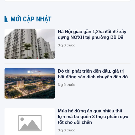
MỚI CẬP NHẬT
Hà Nội giao gần 1,2ha đất để xây
dựng NƠXH tại phường Bồ Đề
3 giờ trước
Đô thị phát triển đến đâu, giá trị
bất động sản dịch chuyển đến đó
3 giờ trước
Mùa hè đừng ăn quá nhiều thịt
lợn mà bỏ quên 3 thực phẩm cực
tốt cho đôi chân
3 giờ trước