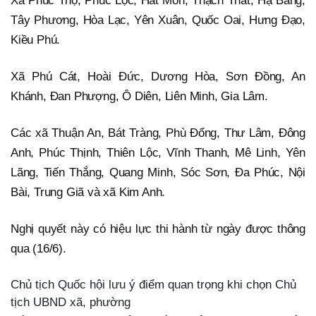
Xã Phúc Thọ, Phúc Lộc, Hát Môn, Thạch Thất, Hạ Bằng,
Tây Phương, Hòa Lạc, Yên Xuân, Quốc Oai, Hưng Đạo,
Kiều Phú.
Xã Phú Cát, Hoài Đức, Dương Hòa, Sơn Đồng, An
Khánh, Đan Phượng, Ô Diên, Liên Minh, Gia Lâm.
Các xã Thuận An, Bát Tràng, Phù Đổng, Thư Lâm, Đông
Anh, Phúc Thịnh, Thiên Lộc, Vĩnh Thanh, Mê Linh, Yên
Lãng, Tiến Thắng, Quang Minh, Sóc Sơn, Đa Phúc, Nội
Bài, Trung Giã và xã Kim Anh.
Nghị quyết này có hiệu lực thi hành từ ngày được thông
qua (16/6).
Chủ tịch Quốc hội lưu ý điểm quan trọng khi chọn Chủ
tịch UBND xã, phường