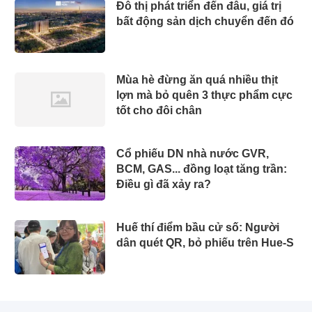
Đô thị phát triển đến đâu, giá trị
bất động sản dịch chuyển đến đó
Mùa hè đừng ăn quá nhiều thịt
lợn mà bỏ quên 3 thực phẩm cực
tốt cho đôi chân
Cổ phiếu DN nhà nước GVR,
BCM, GAS... đồng loạt tăng trần:
Điều gì đã xảy ra?
Huế thí điểm bầu cử số: Người
dân quét QR, bỏ phiếu trên Hue-S