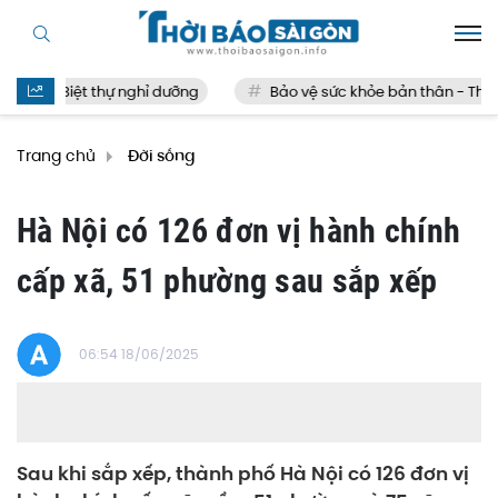
Biệt thự nghỉ dưỡng
Bảo vệ sức khỏe bản thân - Thế nà
Trang chủ
Đời sống
Hà Nội có 126 đơn vị hành chính
cấp xã, 51 phường sau sắp xếp
06:54 18/06/2025
Sau khi sắp xếp, thành phố Hà Nội có 126 đơn vị