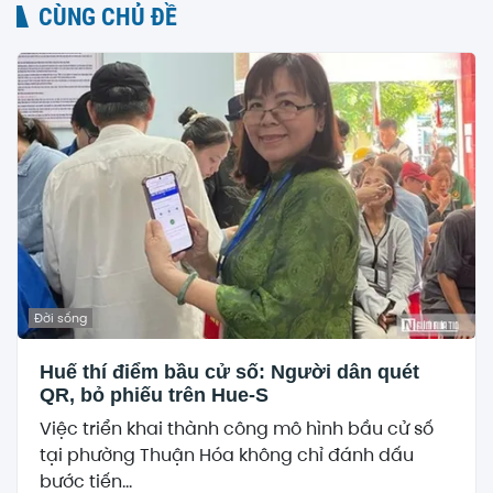
CÙNG CHỦ ĐỀ
Đời sống
Huế thí điểm bầu cử số: Người dân quét
QR, bỏ phiếu trên Hue-S
Việc triển khai thành công mô hình bầu cử số
tại phường Thuận Hóa không chỉ đánh dấu
bước tiến...