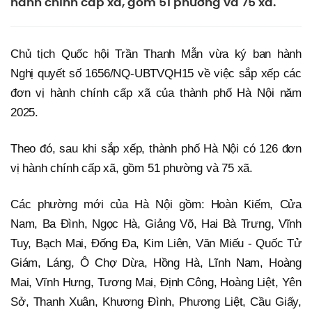
hành chính cấp xã, gồm 51 phường và 75 xã.
Chủ tịch Quốc hội Trần Thanh Mẫn vừa ký ban hành
Nghị quyết số 1656/NQ-UBTVQH15 về việc sắp xếp các
đơn vị hành chính cấp xã của thành phố Hà Nội năm
2025.
Theo đó, sau khi sắp xếp, thành phố Hà Nội có 126 đơn
vị hành chính cấp xã, gồm 51 phường và 75 xã.
Các phường mới của Hà Nội gồm: Hoàn Kiếm, Cửa
Nam, Ba Đình, Ngọc Hà, Giảng Võ, Hai Bà Trưng, Vĩnh
Tuy, Bạch Mai, Đống Đa, Kim Liên, Văn Miếu - Quốc Tử
Giám, Láng, Ô Chợ Dừa, Hồng Hà, Lĩnh Nam, Hoàng
Mai, Vĩnh Hưng, Tương Mai, Định Công, Hoàng Liệt, Yên
Sở, Thanh Xuân, Khương Đình, Phương Liệt, Cầu Giấy,