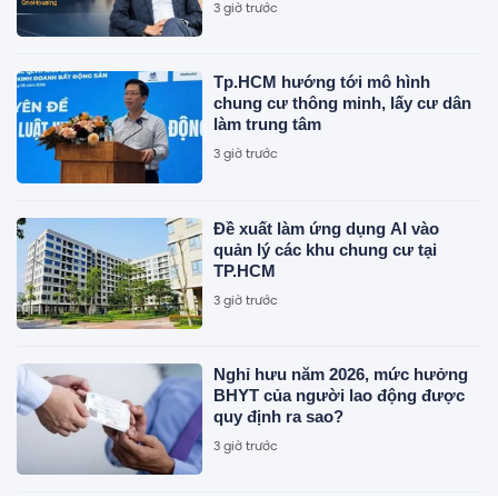
3 giờ trước
hiện những tín hiệu chưa rõ ràng
Tp.HCM hướng tới mô hình
chung cư thông minh, lấy cư dân
làm trung tâm
3 giờ trước
Đề xuất làm ứng dụng AI vào
quản lý các khu chung cư tại
TP.HCM
3 giờ trước
Nghỉ hưu năm 2026, mức hưởng
BHYT của người lao động được
quy định ra sao?
3 giờ trước