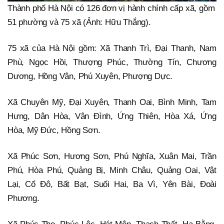
Thành phố Hà Nội có 126 đơn vị hành chính cấp xã, gồm
51 phường và 75 xã (Ảnh: Hữu Thắng).
75 xã của Hà Nội gồm: Xã Thanh Trì, Đại Thanh, Nam
Phù, Ngọc Hồi, Thượng Phúc, Thường Tín, Chương
Dương, Hồng Vân, Phú Xuyên, Phượng Dực.
Xã Chuyên Mỹ, Đại Xuyên, Thanh Oai, Bình Minh, Tam
Hưng, Dân Hòa, Vân Đình, Ứng Thiên, Hòa Xá, Ứng
Hòa, Mỹ Đức, Hồng Sơn.
Xã Phúc Sơn, Hương Sơn, Phú Nghĩa, Xuân Mai, Trần
Phú, Hòa Phú, Quảng Bị, Minh Châu, Quảng Oai, Vật
Lại, Cổ Đô, Bất Bạt, Suối Hai, Ba Vì, Yên Bài, Đoài
Phương.