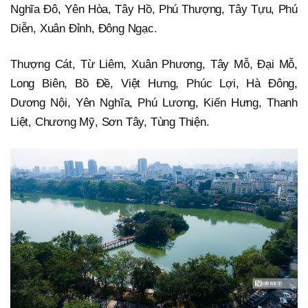
Nghĩa Đô, Yên Hòa, Tây Hồ, Phú Thượng, Tây Tựu, Phú
Diễn, Xuân Đỉnh, Đông Ngạc.
Thượng Cát, Từ Liêm, Xuân Phương, Tây Mỗ, Đại Mỗ,
Long Biên, Bồ Đề, Việt Hưng, Phúc Lợi, Hà Đông,
Dương Nội, Yên Nghĩa, Phú Lương, Kiến Hưng, Thanh
Liệt, Chương Mỹ, Sơn Tây, Tùng Thiện.