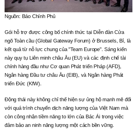
Nguồn: Báo Chính Phủ
Gói hỗ trợ được công bố chính thức tại Diễn đàn Cửa
ngõ Toàn cầu (Global Gateway Forum) ở Brussels, Bỉ, là
kết quả từ nỗ lực chung của "Team Europe". Sáng kiến
này quy tụ Liên minh châu Âu (EU) và các định chế tài
chính hàng đầu như Cơ quan Phát triển Pháp (AFD),
Ngân hàng Đầu tư châu Âu (EIB), và Ngân hàng Phát
triển Đức (KfW).
Động thái này không chỉ thể hiện sự ủng hộ mạnh mẽ đối
với quá trình chuyển dịch năng lượng của Việt Nam mà
còn công nhận tiềm năng to lớn của Bác Ái trong việc
đảm bảo an ninh năng lượng một cách bền vững.