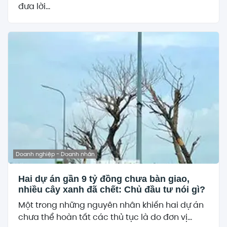
đưa lời...
Doanh nghiệp - Doanh nhân
Hai dự án gần 9 tỷ đồng chưa bàn giao,
nhiều cây xanh đã chết: Chủ đầu tư nói gì?
Một trong những nguyên nhân khiến hai dự án
chưa thể hoàn tất các thủ tục là do đơn vị...