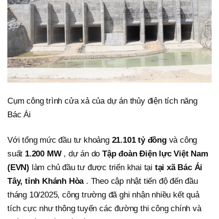
Cụm công trình cửa xả của dự án thủy điện tích năng
Bác Ái
Với tổng mức đầu tư khoảng
21.101 tỷ đồng
và công
suất
1.200 MW
, dự án do
Tập đoàn Điện lực Việt Nam
(EVN)
làm chủ đầu tư được triển khai tại
tại xã Bác Ái
Tây, tỉnh Khánh Hòa
. Theo cập nhật tiến độ đến đầu
tháng 10/2025, công trường đã ghi nhận nhiều kết quả
tích cực như thông tuyến các đường thi công chính và