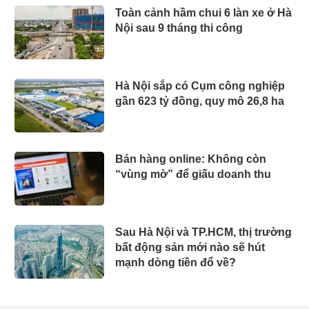
Toàn cảnh hầm chui 6 làn xe ở Hà
Nội sau 9 tháng thi công
Hà Nội sắp có Cụm công nghiệp
gần 623 tỷ đồng, quy mô 26,8 ha
Bán hàng online: Không còn
“vùng mờ” để giấu doanh thu
Sau Hà Nội và TP.HCM, thị trường
bất động sản mới nào sẽ hút
mạnh dòng tiền đổ về?