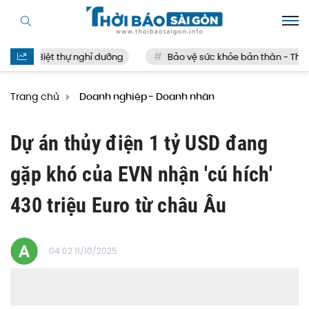
Biệt thự nghỉ dưỡng
Bảo vệ sức khỏe bản thân - Thế nào
Trang chủ
Doanh nghiệp - Doanh nhân
Dự án thủy điện 1 tỷ USD đang
gặp khó của EVN nhận 'cú hích'
430 triệu Euro từ châu Âu
04:02 11/10/2025