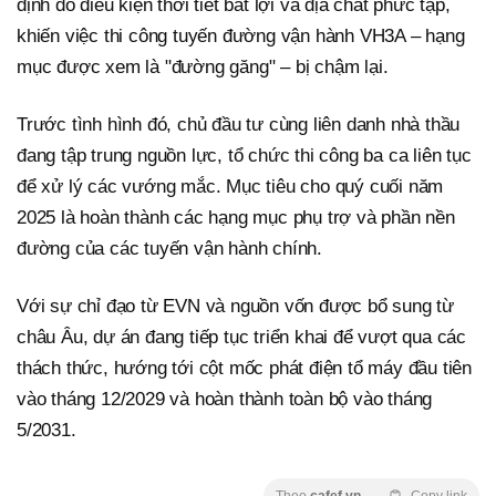
định do điều kiện thời tiết bất lợi và địa chất phức tạp,
khiến việc thi công tuyến đường vận hành VH3A – hạng
mục được xem là "đường găng" – bị chậm lại.
Trước tình hình đó, chủ đầu tư cùng liên danh nhà thầu
đang tập trung nguồn lực, tổ chức thi công ba ca liên tục
để xử lý các vướng mắc. Mục tiêu cho quý cuối năm
2025 là hoàn thành các hạng mục phụ trợ và phần nền
đường của các tuyến vận hành chính.
Với sự chỉ đạo từ EVN và nguồn vốn được bổ sung từ
châu Âu, dự án đang tiếp tục triển khai để vượt qua các
thách thức, hướng tới cột mốc phát điện tổ máy đầu tiên
vào tháng 12/2029 và hoàn thành toàn bộ vào tháng
5/2031.