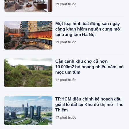
Ciputra?
39 phút trước
Một loại hình bất động sản ngày
càng khan hiếm nguồn cung mới
tại trung tâm Hà Nội
39 phút trước
Cận cảnh khu chợ cũ hơn
10.000m2 bỏ hoang nhiều năm, cỏ
mọc um tùm
47 phút trước
TP.HCM điều chỉnh kế hoạch đấu
giá 8 lô đất tại Khu đô thị mới Thủ
Thiêm
47 phút trước