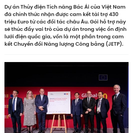
Dự án Thủy điện Tích năng Bác Ái của Việt Nam
đã chính thức nhận được cam kết tài trợ 430
triệu Euro từ các đối tác châu Âu. Gói hỗ trợ này
sẽ thúc đẩy vai trò của dự án trong việc ổn định
lưới điện quốc gia, vốn là một phần trong cam
kết Chuyển đổi Năng lượng Công bằng (JETP).