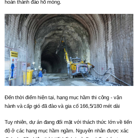
hoàn thành đào hố móng.
Đến thời điểm hiện tại, hạng mục hầm thi công - vận
hành và cấp gió đã đào và gia cố 166,5/180 mét dài
Tuy nhiên, dự án đang đối mặt với thách thức lớn về tiến
độ ở các hạng mục hầm ngầm. Nguyên nhân được xác