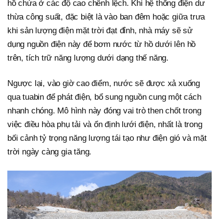
hồ chứa ở các độ cao chênh lệch. Khi hệ thống điện dư
thừa công suất, đặc biệt là vào ban đêm hoặc giữa trưa
khi sản lượng điện mặt trời đạt đỉnh, nhà máy sẽ sử
dụng nguồn điện này để bơm nước từ hồ dưới lên hồ
trên, tích trữ năng lượng dưới dạng thế năng.
Ngược lại, vào giờ cao điểm, nước sẽ được xả xuống
qua tuabin để phát điện, bổ sung nguồn cung một cách
nhanh chóng. Mô hình này đóng vai trò then chốt trong
việc điều hòa phụ tải và ổn định lưới điện, nhất là trong
bối cảnh tỷ trọng năng lượng tái tạo như điện gió và mặt
trời ngày càng gia tăng.