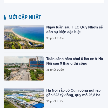
MỚI CẬP NHẬT
Ngay tuần sau, FLC Quy Nhơn sẽ
đón sự kiện đặc biệt
38 phút trước
Toàn cảnh hầm chui 6 làn xe ở Hà
Nội sau 9 tháng thi công
38 phút trước
Hà Nội sắp có Cụm công nghiệp
gần 623 tỷ đồng, quy mô 26,8 ha
38 phút trước