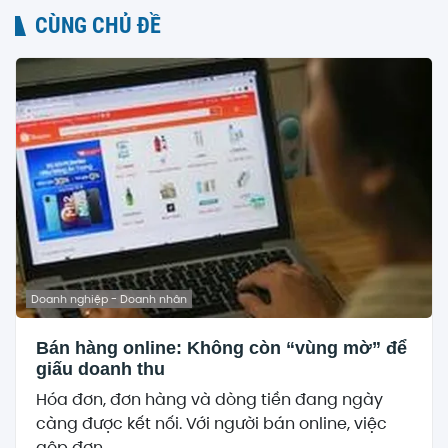
CÙNG CHỦ ĐỀ
Doanh nghiệp - Doanh nhân
Bán hàng online: Không còn “vùng mờ” để
giấu doanh thu
Hóa đơn, đơn hàng và dòng tiền đang ngày
càng được kết nối. Với người bán online, việc
gộp đơn,...