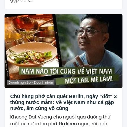
Doanh nghiệp - Doanh nhân
Chủ hàng phở càn quét Berlin, ngày "đốt" 3
thùng nước mắm: Về Việt Nam như cá gặp
nước, ấm cúng vô cùng
Khuong Dat Vuong cho người qua đường thử
một xíu nước lèo phở. Họ khen ngon, rồi anh