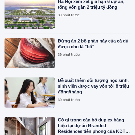
Hà Nội xem xét gia hạn 6 dự án,
tổng vốn gần 2 triệu tỷ đồng
39 phút trước
Đừng ăn 2 bộ phận này của cá dù
được cho là "bổ"
39 phút trước
Đề xuất thêm đối tượng học sinh,
sinh viên được vay vốn tới 8 triệu
đồng/tháng
39 phút trước
Có gì trong căn hộ duplex hàng
hiệu tại dự án Branded
Residences tiên phong của KĐT