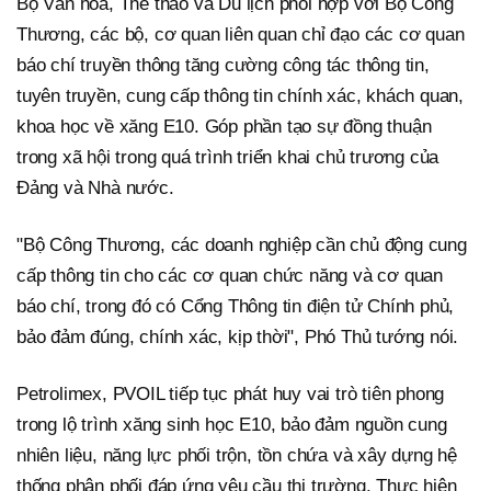
Bộ Văn hóa, Thể thao và Du lịch phối hợp với Bộ Công
Thương, các bộ, cơ quan liên quan chỉ đạo các cơ quan
báo chí truyền thông tăng cường công tác thông tin,
tuyên truyền, cung cấp thông tin chính xác, khách quan,
khoa học về xăng E10. Góp phần tạo sự đồng thuận
trong xã hội trong quá trình triển khai chủ trương của
Đảng và Nhà nước.
"Bộ Công Thương, các doanh nghiệp cần chủ động cung
cấp thông tin cho các cơ quan chức năng và cơ quan
báo chí, trong đó có Cổng Thông tin điện tử Chính phủ,
bảo đảm đúng, chính xác, kịp thời", Phó Thủ tướng nói.
Petrolimex, PVOIL tiếp tục phát huy vai trò tiên phong
trong lộ trình xăng sinh học E10, bảo đảm nguồn cung
nhiên liệu, năng lực phối trộn, tồn chứa và xây dựng hệ
thống phân phối đáp ứng yêu cầu thị trường. Thực hiện