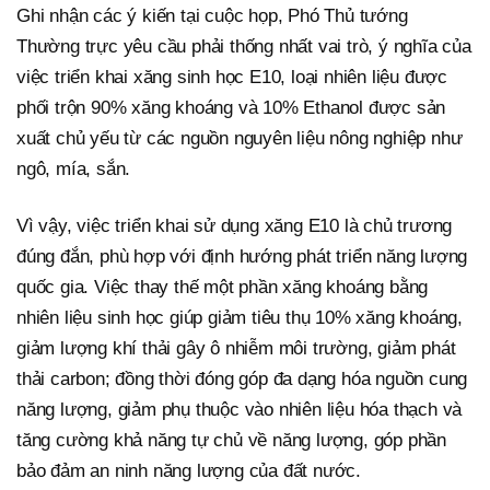
Ghi nhận các ý kiến tại cuộc họp, Phó Thủ tướng
Thường trực yêu cầu phải thống nhất vai trò, ý nghĩa của
việc triển khai xăng sinh học E10, loại nhiên liệu được
phối trộn 90% xăng khoáng và 10% Ethanol được sản
xuất chủ yếu từ các nguồn nguyên liệu nông nghiệp như
ngô, mía, sắn.
Vì vậy, việc triển khai sử dụng xăng E10 là chủ trương
đúng đắn, phù hợp với định hướng phát triển năng lượng
quốc gia. Việc thay thế một phần xăng khoáng bằng
nhiên liệu sinh học giúp giảm tiêu thụ 10% xăng khoáng,
giảm lượng khí thải gây ô nhiễm môi trường, giảm phát
thải carbon; đồng thời đóng góp đa dạng hóa nguồn cung
năng lượng, giảm phụ thuộc vào nhiên liệu hóa thạch và
tăng cường khả năng tự chủ về năng lượng, góp phần
bảo đảm an ninh năng lượng của đất nước.