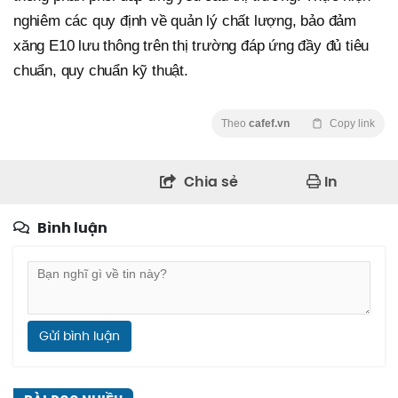
nghiêm các quy định về quản lý chất lượng, bảo đảm
xăng E10 lưu thông trên thị trường đáp ứng đầy đủ tiêu
chuẩn, quy chuẩn kỹ thuật.
Theo
cafef.vn
Copy link
Chia sẻ
In
Bình luận
Gửi bình luận