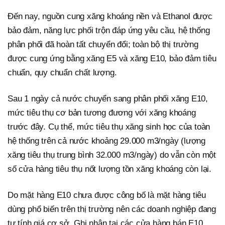
Đến nay, nguồn cung xăng khoáng nền và Ethanol được
bảo đảm, năng lực phối trộn đáp ứng yêu cầu, hệ thống
phân phối đã hoàn tất chuyển đổi; toàn bộ thị trường
được cung ứng bằng xăng E5 và xăng E10, bảo đảm tiêu
chuẩn, quy chuẩn chất lượng.
Sau 1 ngày cả nước chuyển sang phân phối xăng E10,
mức tiêu thụ cơ bản tương đương với xăng khoáng
trước đây. Cụ thể, mức tiêu thụ xăng sinh học của toàn
hệ thống trên cả nước khoảng 29.000 m3/ngày (lượng
xăng tiêu thụ trung bình 32.000 m3/ngày) do vẫn còn một
số cửa hàng tiêu thụ nốt lượng tồn xăng khoáng còn lại.
Do mặt hàng E10 chưa được công bố là mặt hàng tiêu
dùng phổ biến trên thị trường nên các doanh nghiệp đang
tự tính giá cơ sở. Ghi nhận tại các cửa hàng bán E10