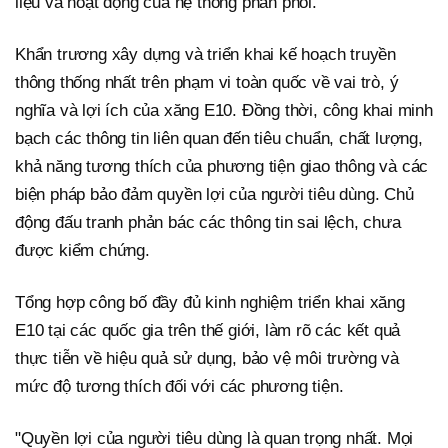
liệu và hoạt động của hệ thống phân phối.
Khẩn trương xây dựng và triển khai kế hoạch truyền
thông thống nhất trên phạm vi toàn quốc về vai trò, ý
nghĩa và lợi ích của xăng E10. Đồng thời, công khai minh
bạch các thông tin liên quan đến tiêu chuẩn, chất lượng,
khả năng tương thích của phương tiện giao thông và các
biện pháp bảo đảm quyền lợi của người tiêu dùng. Chủ
động đấu tranh phản bác các thông tin sai lệch, chưa
được kiểm chứng.
Tổng hợp công bố đầy đủ kinh nghiệm triển khai xăng
E10 tại các quốc gia trên thế giới, làm rõ các kết quả
thực tiễn về hiệu quả sử dụng, bảo vệ môi trường và
mức độ tương thích đối với các phương tiện.
"Quyền lợi của người tiêu dùng là quan trọng nhất. Mọi