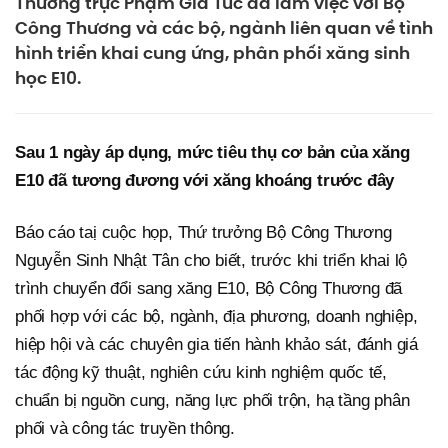
Thường trực Phạm Gia Túc đã làm việc với Bộ
Công Thương và các bộ, ngành liên quan về tình
hình triển khai cung ứng, phân phối xăng sinh
học E10.
Sau 1 ngày áp dụng, mức tiêu thụ cơ bản của xăng
E10 đã tương đương với xăng khoáng trước đây
Báo cáo taị cuộc họp, Thứ trưởng Bộ Công Thương
Nguyễn Sinh Nhật Tân cho biết, trước khi triển khai lộ
trình chuyển đổi sang xăng E10, Bộ Công Thương đã
phối hợp với các bộ, ngành, địa phương, doanh nghiệp,
hiệp hội và các chuyên gia tiến hành khảo sát, đánh giá
tác động kỹ thuật, nghiên cứu kinh nghiệm quốc tế,
chuẩn bị nguồn cung, năng lực phối trộn, hạ tầng phân
phối và công tác truyền thông.