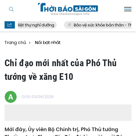
Biệt thự nghỉ dưỡng
Bảo vệ sức khỏe bản thân - Thế nào 
Trang chủ
Nổi bật nhất
Chỉ đạo mới nhất của Phó Thủ
tướng về xăng E10
13:00 03/06/2026
Mới đây, Ủy viên Bộ Chính trị, Phó Thủ tướng