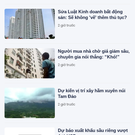
Sửa Luật Kinh doanh bất động
sản: Sẽ không 'vẽ' thêm thủ tục?
2 giờ trước
Người mua nhà chờ giá giảm sâu,
chuyên gia nói thẳng: “Khó!”
2 giờ trước
Dự kiến vị trí xây hầm xuyên núi
Tam Đảo
2 giờ trước
Dự báo xuất khẩu sầu riêng vượt