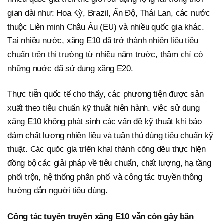
gian dài như: Hoa Kỳ, Brazil, Ấn Độ, Thái Lan, các nước
thuộc Liên minh Châu Âu (EU) và nhiều quốc gia khác.
Tại nhiều nước, xăng E10 đã trở thành nhiên liệu tiêu
chuẩn trên thị trường từ nhiều năm trước, thậm chí có
những nước đã sử dụng xăng E20.
Thực tiễn quốc tế cho thấy, các phương tiện được sản
xuất theo tiêu chuẩn kỹ thuật hiện hành, việc sử dụng
xăng E10 không phát sinh các vấn đề kỹ thuật khi bảo
đảm chất lượng nhiên liệu và tuân thủ đúng tiêu chuẩn kỹ
thuật. Các quốc gia triển khai thành công đều thực hiện
đồng bộ các giải pháp về tiêu chuẩn, chất lượng, hạ tầng
phối trộn, hệ thống phân phối và công tác truyền thông
hướng dẫn người tiêu dùng.
Công tác tuyên truyền xăng E10 vẫn còn gây băn