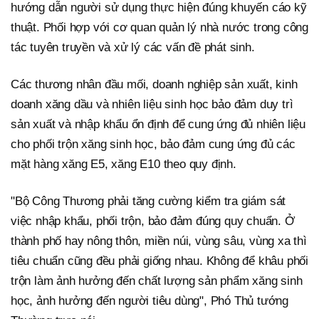
hướng dẫn người sử dụng thực hiện đúng khuyến cáo kỹ
thuật. Phối hợp với cơ quan quản lý nhà nước trong công
tác tuyên truyền và xử lý các vấn đề phát sinh.
Các thương nhân đầu mối, doanh nghiệp sản xuất, kinh
doanh xăng dầu và nhiên liệu sinh học bảo đảm duy trì
sản xuất và nhập khẩu ổn định để cung ứng đủ nhiên liệu
cho phối trộn xăng sinh học, bảo đảm cung ứng đủ các
mặt hàng xăng E5, xăng E10 theo quy định.
"Bộ Công Thương phải tăng cường kiểm tra giám sát
việc nhập khẩu, phối trộn, bảo đảm đúng quy chuẩn. Ở
thành phố hay nông thôn, miền núi, vùng sâu, vùng xa thì
tiêu chuẩn cũng đều phải giống nhau. Không để khâu phối
trộn làm ảnh hưởng đến chất lượng sản phẩm xăng sinh
học, ảnh hưởng đến người tiêu dùng", Phó Thủ tướng