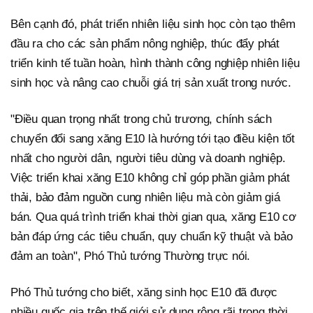
Bên cạnh đó, phát triển nhiên liệu sinh học còn tạo thêm
đầu ra cho các sản phẩm nông nghiệp, thúc đẩy phát
triển kinh tế tuần hoàn, hình thành công nghiệp nhiên liệu
sinh học và nâng cao chuỗi giá trị sản xuất trong nước.
"Điều quan trọng nhất trong chủ trương, chính sách
chuyển đổi sang xăng E10 là hướng tới tạo điều kiện tốt
nhất cho người dân, người tiêu dùng và doanh nghiệp.
Việc triển khai xăng E10 không chỉ góp phần giảm phát
thải, bảo đảm nguồn cung nhiên liệu mà còn giảm giá
bán. Qua quá trình triển khai thời gian qua, xăng E10 cơ
bản đáp ứng các tiêu chuẩn, quy chuẩn kỹ thuật và bảo
đảm an toàn", Phó Thủ tướng Thường trực nói.
Phó Thủ tướng cho biết, xăng sinh học E10 đã được
nhiều quốc gia trên thế giới sử dụng rộng rãi trong thời