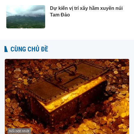
Dự kiến vị trí xây hầm xuyên núi
Tam Đảo
CÙNG CHỦ ĐỀ
Nổi bật nhất