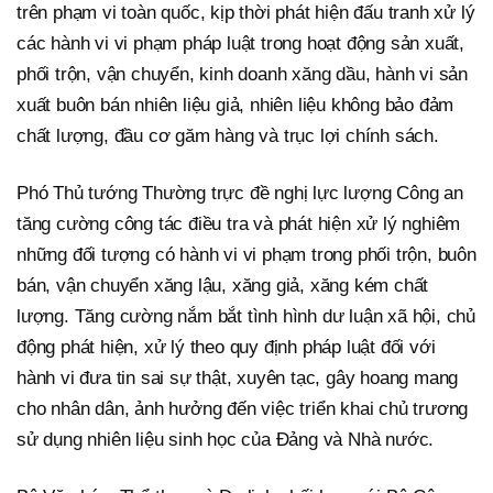
trên phạm vi toàn quốc, kịp thời phát hiện đấu tranh xử lý
các hành vi vi phạm pháp luật trong hoạt động sản xuất,
phối trộn, vận chuyển, kinh doanh xăng dầu, hành vi sản
xuất buôn bán nhiên liệu giả, nhiên liệu không bảo đảm
chất lượng, đầu cơ găm hàng và trục lợi chính sách.
Phó Thủ tướng Thường trực đề nghị lực lượng Công an
tăng cường công tác điều tra và phát hiện xử lý nghiêm
những đối tượng có hành vi vi phạm trong phối trộn, buôn
bán, vận chuyển xăng lậu, xăng giả, xăng kém chất
lượng. Tăng cường nắm bắt tình hình dư luận xã hội, chủ
động phát hiện, xử lý theo quy định pháp luật đối với
hành vi đưa tin sai sự thật, xuyên tạc, gây hoang mang
cho nhân dân, ảnh hưởng đến việc triển khai chủ trương
sử dụng nhiên liệu sinh học của Đảng và Nhà nước.