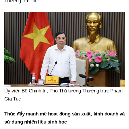
Thường trực nói.
Ủy viên Bộ Chính trị, Phó Thủ tướng Thường trực Phạm
Gia Túc
Thúc đẩy mạnh mẽ hoạt động sản xuất, kinh doanh và
sử dụng nhiên liệu sinh học