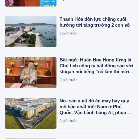
Thanh Hóa dồn lực chặng cuối,
hướng tới tăng trưởng 2 con số
2 giờ trước
Bất ngờ: Huấn Hoa Hồng từng là
Chủ tịch công ty bất động sản với
slogan nổi tiếng “có làm thì mới
có ăn”
2 giờ trước
Nơi sản xuất đồ ăn máy bay quy
mô bậc nhất Việt Nam ở Phú
Quốc: Vận hành bằng AI, phục vụ
50 triệu khách
2 giờ trước