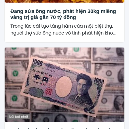
Đang sửa ống nước, phát hiện 30kg miếng
vàng trị giá gần 70 tỷ đồng
Trong lúc cải tạo tầng hầm của một biệt thự,
người thợ sửa ống nước vô tình phát hiện kho...
Nổi bật nhất