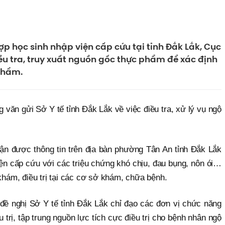
ợp học sinh nhập viện cấp cứu tại tỉnh Đắk Lắk, Cục
ều tra, truy xuất nguồn gốc thực phẩm để xác định
phẩm.
văn gửi Sở Y tế tỉnh Đắk Lắk về việc điều tra, xử lý vụ ngộ
n được thông tin trên địa bàn phường Tân An tỉnh Đắk Lắk
ện cấp cứu với các triệu chứng khó chịu, đau bụng, nôn ói…
khám, điều trị tại các cơ sở khám, chữa bệnh.
đề nghị Sở Y tế tỉnh Đắk Lắk chỉ đạo các đơn vị chức năng
trị, tập trung nguồn lực tích cực điều trị cho bệnh nhân ngộ