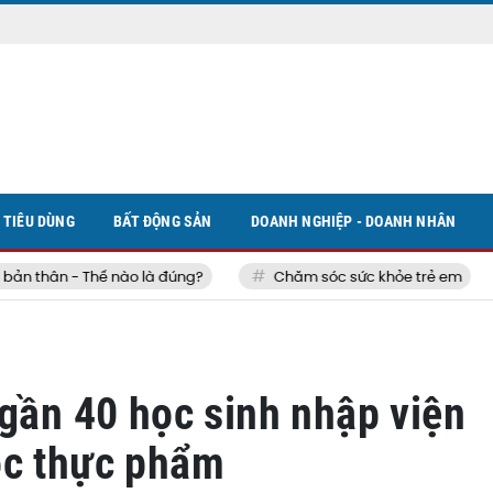
TIÊU DÙNG
BẤT ĐỘNG SẢN
DOANH NGHIỆP - DOANH NHÂN
 thân - Thế nào là đúng?
Chăm sóc sức khỏe trẻ em
 gần 40 học sinh nhập viện
ộc thực phẩm