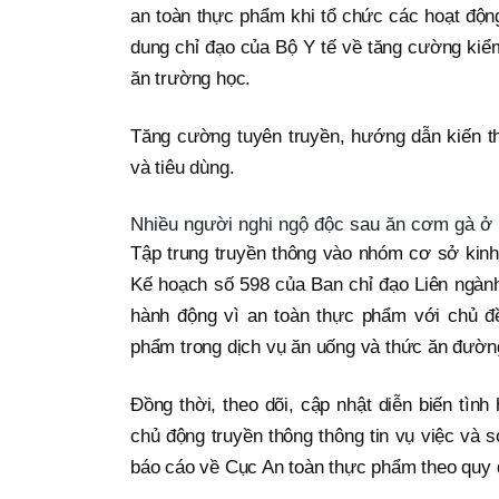
an toàn thực phẩm khi tổ chức các hoạt động
dung chỉ đạo của Bộ Y tế về tăng cường kiể
ăn trường học.
Tăng cường tuyên truyền, hướng dẫn kiến t
và tiêu dùng.
Nhiều người nghi ngộ độc sau ăn cơm gà ở
Tập trung truyền thông vào nhóm cơ sở kinh
Kế hoạch số 598 của Ban chỉ đạo Liên ngành
hành động vì an toàn thực phẩm với chủ 
phẩm trong dịch vụ ăn uống và thức ăn đườn
Đồng thời, theo dõi, cập nhật diễn biến tìn
chủ động truyền thông thông tin vụ việc và 
báo cáo về Cục An toàn thực phẩm theo quy 