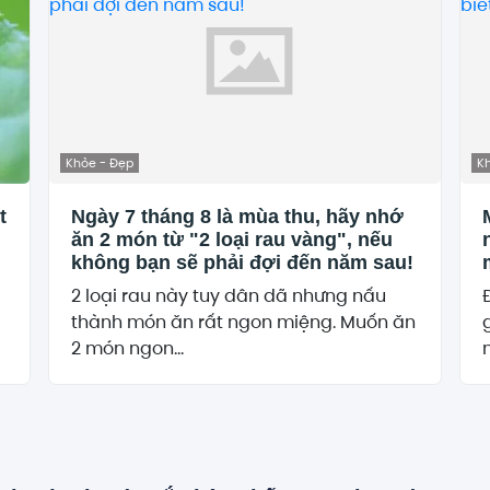
Khỏe - Đẹp
K
t
Ngày 7 tháng 8 là mùa thu, hãy nhớ
ăn 2 món từ "2 loại rau vàng", nếu
không bạn sẽ phải đợi đến năm sau!
2 loại rau này tuy dân dã nhưng nấu
thành món ăn rất ngon miệng. Muốn ăn
2 món ngon...
n