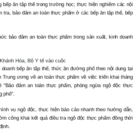
 bếp ăn tập thể trong trường học; thực hiện nghiêm các nội
m tra, bảo đảm an toàn thực phẩm ở các bếp ăn tập thể, bếp
hức bảo đảm an toàn thực phẩm trong sản xuất, kinh doanh
 Khánh Hòa, Bộ Y tế vào cuộc
 doanh bếp ăn tập thể, thức ăn đường phố theo nội dung tại
 Trung ương về an toàn thực phẩm về việc triển khai tháng
đề "Bảo đảm an toàn thực phẩm, phòng ngừa ngộ độc thực
g phố".
h hình vụ ngộ độc, thực hiện báo cáo nhanh theo hướng dẫn,
sớm công khai kết quả điều tra ngộ độc thực phẩm đồng thời
định.