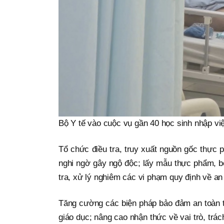
Bộ Y tế vào cuộc vụ gần 40 học sinh nhập v
Tổ chức điều tra, truy xuất nguồn gốc thực
nghi ngờ gây ngộ độc; lấy mẫu thực phẩm, b
tra, xử lý nghiêm các vi phạm quy định về an
Tăng cường các biện pháp bảo đảm an toàn 
giáo dục; nâng cao nhận thức về vai trò, tr