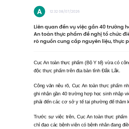
12:32 08/07/2026
Liên quan đến vụ việc gần 40 trường h
An toàn thực phẩm đề nghị tổ chức đi
rõ nguồn cung cấp nguyên liệu, thực 
Cục An toàn thực phẩm (Bộ Y tế) vừa có công 
độc thực phẩm trên địa bàn tỉnh Đắk Lắk.
Công văn nêu rõ, Cục An toàn thực phẩm nhậ
ghi nhận gần 40 trường hợp học sinh nhập vi
phải đến các cơ sở y tế tại phường để thăm 
Trước sự việc trên, Cục An toàn thực phẩm 
chỉ đạo các bệnh viện có bệnh nhân đang điều 