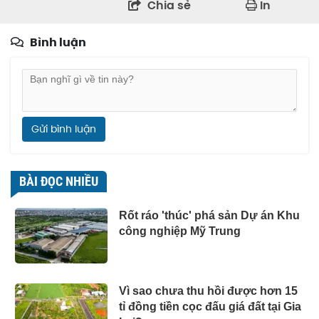
Chia sẻ
In
Bình luận
Gửi bình luận
BÀI ĐỌC NHIỀU
Rốt ráo 'thúc' phá sản Dự án Khu
công nghiệp Mỹ Trung
Vì sao chưa thu hồi được hơn 15
tỉ đồng tiền cọc đấu giá đất tại Gia