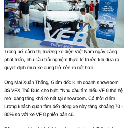
Trong bối cảnh thị trường xe điện Việt Nam ngày càng
phát triển, nhu cầu trải nghiệm thực tế trước khi đưa ra
quyết định mua xe cũng trở nên rõ nét hơn.
Ông Mai Xuân Thắng, Giám đốc Kinh doanh showroom
3S VFX Thủ Đức cho biết: “Nhu cầu tìm hiểu VF 8 thế hệ
mới đang tăng khá rõ nét tại showroom. Có thời điểm
lượng khách quan tâm đến dòng xe này tăng khoảng 70 -
80% so với xe VF 8 phiên bản cũ.