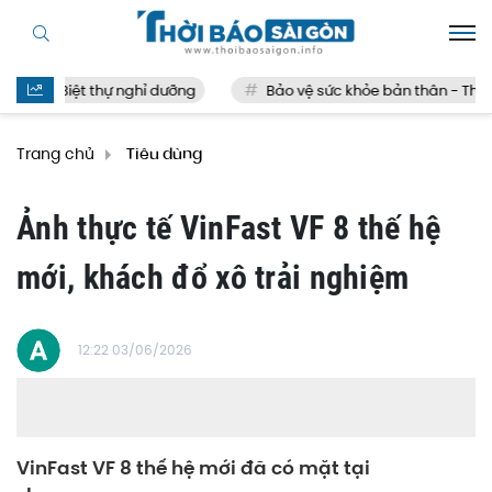
Biệt thự nghỉ dưỡng
Bảo vệ sức khỏe bản thân - Thế nào 
Trang chủ
Tiêu dùng
Ảnh thực tế VinFast VF 8 thế hệ
mới, khách đổ xô trải nghiệm
12:22 03/06/2026
VinFast VF 8 thế hệ mới đã có mặt tại