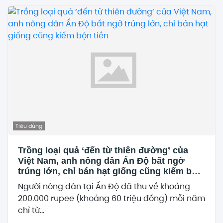
Tiêu dùng
Trồng loại quả ‘đến từ thiên đường’ của
Việt Nam, anh nông dân Ấn Độ bất ngờ
trúng lớn, chỉ bán hạt giống cũng kiếm bộn
tiền
Người nông dân tại Ấn Độ đã thu về khoảng
200.000 rupee (khoảng 60 triệu đồng) mỗi năm
chỉ từ...