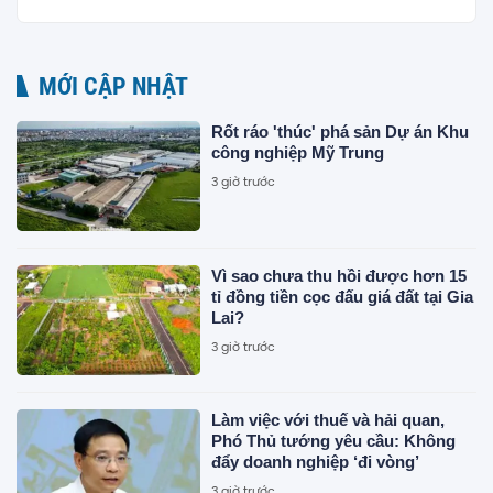
MỚI CẬP NHẬT
Rốt ráo 'thúc' phá sản Dự án Khu
công nghiệp Mỹ Trung
3 giờ trước
Vì sao chưa thu hồi được hơn 15
tỉ đồng tiền cọc đấu giá đất tại Gia
Lai?
3 giờ trước
Làm việc với thuế và hải quan,
Phó Thủ tướng yêu cầu: Không
đẩy doanh nghiệp ‘đi vòng’
3 giờ trước