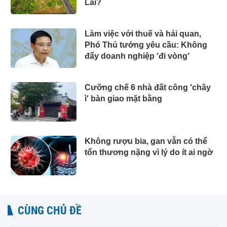
Lai?
Làm việc với thuế và hải quan,
Phó Thủ tướng yêu cầu: Không
đẩy doanh nghiệp ‘đi vòng’
Cưỡng chế 6 nhà đất công 'chây
ì' bàn giao mặt bằng
Không rượu bia, gan vẫn có thể
tổn thương nặng vì lý do ít ai ngờ
CÙNG CHỦ ĐỀ