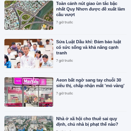
Toàn cảnh nút giao ùn tắc bậc
nhất Quy Nhơn được đề xuất làm
cầu vượt
7 giờ trước
Sửa Luật Dầu khí: Đảm bảo luật
có sức sống và khả năng cạnh
tranh
7 giờ trước
Aeon bất ngờ sang tay chuỗi 30
siêu thị, chấp nhận mất 'mỏ vàng'
7 giờ trước
Nhà ở xã hội cho thuê sai quy
định, chủ nhà bị phạt thế nào?