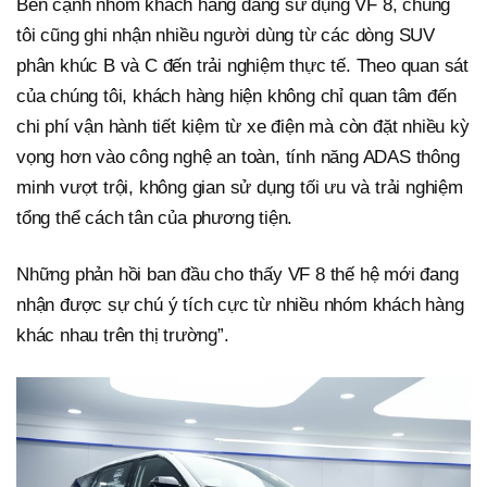
Bên cạnh nhóm khách hàng đang sử dụng VF 8, chúng
tôi cũng ghi nhận nhiều người dùng từ các dòng SUV
phân khúc B và C đến trải nghiệm thực tế. Theo quan sát
của chúng tôi, khách hàng hiện không chỉ quan tâm đến
chi phí vận hành tiết kiệm từ xe điện mà còn đặt nhiều kỳ
vọng hơn vào công nghệ an toàn, tính năng ADAS thông
minh vượt trội, không gian sử dụng tối ưu và trải nghiệm
tổng thể cách tân của phương tiện.
Những phản hồi ban đầu cho thấy VF 8 thế hệ mới đang
nhận được sự chú ý tích cực từ nhiều nhóm khách hàng
khác nhau trên thị trường”.