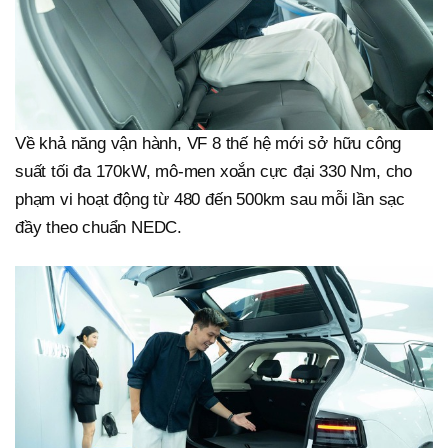
Về khả năng vận hành, VF 8 thế hệ mới sở hữu công
suất tối đa 170kW, mô-men xoắn cực đại 330 Nm, cho
phạm vi hoạt động từ 480 đến 500km sau mỗi lần sạc
đầy theo chuẩn NEDC.