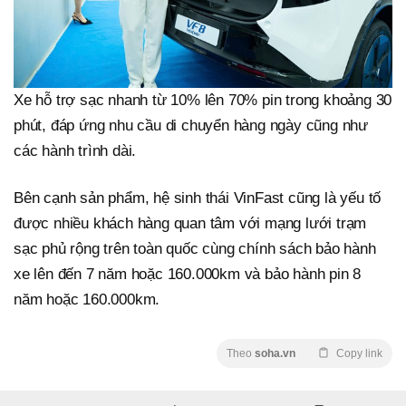
Xe hỗ trợ sạc nhanh từ 10% lên 70% pin trong khoảng 30
phút, đáp ứng nhu cầu di chuyển hàng ngày cũng như
các hành trình dài.
Bên cạnh sản phẩm, hệ sinh thái VinFast cũng là yếu tố
được nhiều khách hàng quan tâm với mạng lưới trạm
sạc phủ rộng trên toàn quốc cùng chính sách bảo hành
xe lên đến 7 năm hoặc 160.000km và bảo hành pin 8
năm hoặc 160.000km.
Theo
soha.vn
Copy link