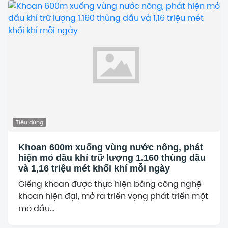
Tiêu dùng
Khoan 600m xuống vùng nước nông, phát
hiện mỏ dầu khí trữ lượng 1.160 thùng dầu
và 1,16 triệu mét khối khí mỗi ngày
Giếng khoan được thực hiện bằng công nghệ
khoan hiện đại, mở ra triển vọng phát triển một
mỏ dầu...