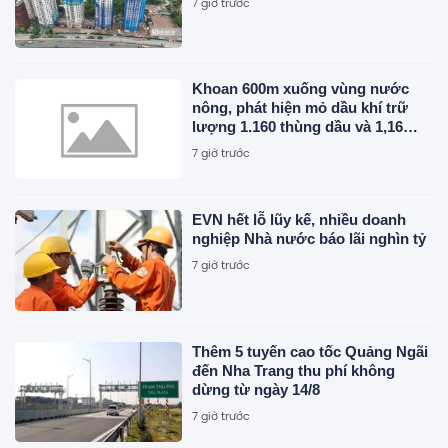
7 giờ trước
Khoan 600m xuống vùng nước
nông, phát hiện mỏ dầu khí trữ
lượng 1.160 thùng dầu và 1,16
triệu mét khối khí mỗi ngày
7 giờ trước
EVN hết lỗ lũy kế, nhiều doanh
nghiệp Nhà nước báo lãi nghìn tỷ
7 giờ trước
Thêm 5 tuyến cao tốc Quảng Ngãi
đến Nha Trang thu phí không
dừng từ ngày 14/8
7 giờ trước