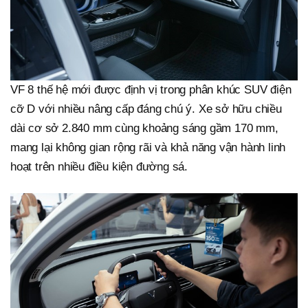
VF 8 thế hệ mới được định vị trong phân khúc SUV điện
cỡ D với nhiều nâng cấp đáng chú ý. Xe sở hữu chiều
dài cơ sở 2.840 mm cùng khoảng sáng gầm 170 mm,
mang lại không gian rộng rãi và khả năng vận hành linh
hoạt trên nhiều điều kiện đường sá.