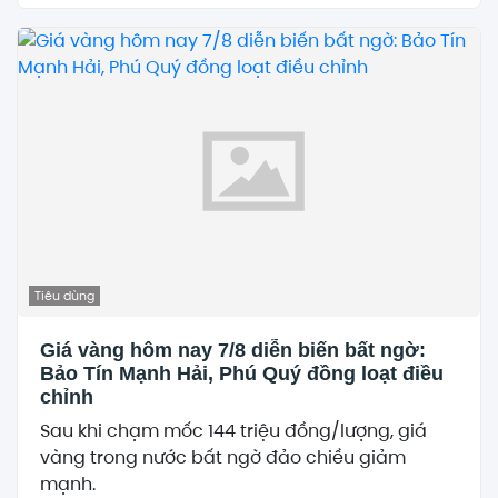
Tiêu dùng
Giá vàng hôm nay 7/8 diễn biến bất ngờ:
Bảo Tín Mạnh Hải, Phú Quý đồng loạt điều
chỉnh
Sau khi chạm mốc 144 triệu đồng/lượng, giá
vàng trong nước bất ngờ đảo chiều giảm
mạnh.