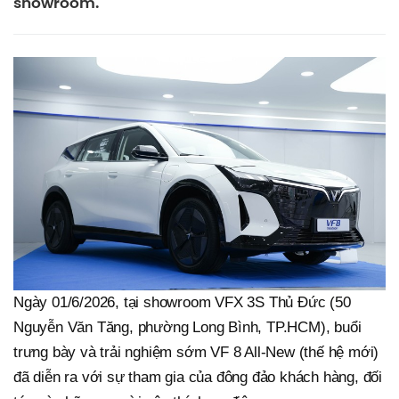
showroom.
Ngày 01/6/2026, tại showroom VFX 3S Thủ Đức (50
Nguyễn Văn Tăng, phường Long Bình, TP.HCM), buổi
trưng bày và trải nghiệm sớm VF 8 All-New (thế hệ mới)
đã diễn ra với sự tham gia của đông đảo khách hàng, đối