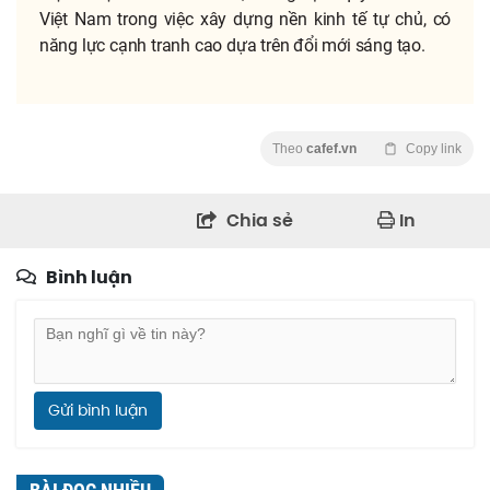
Việt Nam trong việc xây dựng nền kinh tế tự chủ, có
năng lực cạnh tranh cao dựa trên đổi mới sáng tạo.
Theo
cafef.vn
Copy link
Chia sẻ
In
Bình luận
Gửi bình luận