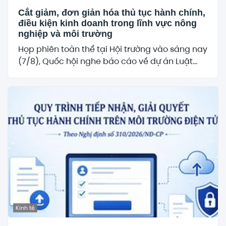
Cắt giảm, đơn giản hóa thủ tục hành chính,
điều kiện kinh doanh trong lĩnh vực nông
nghiệp và môi trường
Họp phiên toàn thể tại Hội trường vào sáng nay
(7/8), Quốc hội nghe báo cáo về dự án Luật...
Kinh tế