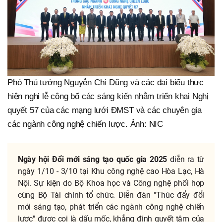
Phó Thủ tướng Nguyễn Chí Dũng và các đại biểu thực
hiện nghi lễ công bố các sáng kiến nhằm triển khai Nghị
quyết 57 của các mạng lưới ĐMST và các chuyên gia
các ngành công nghệ chiến lược. Ảnh: NIC
Ngày hội Đổi mới sáng tạo quốc gia 2025
diễn ra từ
ngày 1/10 - 3/10 tại Khu công nghệ cao Hòa Lạc, Hà
Nội. Sự kiện do Bộ Khoa học và Công nghệ phối hợp
cùng Bộ Tài chính tổ chức. Diễn đàn "Thúc đẩy đổi
mới sáng tạo, phát triển các ngành công nghệ chiến
lược" được coi là dấu mốc, khẳng định quyết tâm của