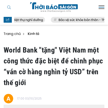
Biệt thự nghỉ dưỡng
Bảo vệ sức khỏe bản thân - Thế nào
Trang chủ
Kinh tế
World Bank "tặng" Việt Nam một
công thức đặc biệt để chinh phục
“ván cờ hàng nghìn tỷ USD” trên
thế giới
17:00 03/10/2025