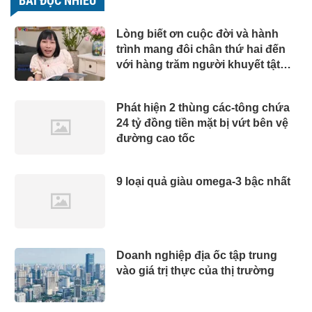
BÀI ĐỌC NHIỀU
Lòng biết ơn cuộc đời và hành
trình mang đôi chân thứ hai đến
với hàng trăm người khuyết tật
của Giám đốc Ba bánh Hà Nam
Phát hiện 2 thùng các-tông chứa
24 tỷ đồng tiền mặt bị vứt bên vệ
đường cao tốc
9 loại quả giàu omega-3 bậc nhất
Doanh nghiệp địa ốc tập trung
vào giá trị thực của thị trường