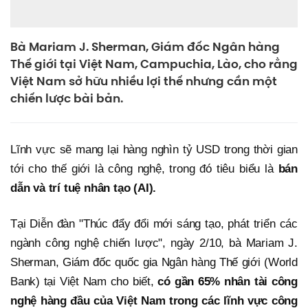
Bà Mariam J. Sherman, Giám đốc Ngân hàng
Thế giới tại Việt Nam, Campuchia, Lào, cho rằng
Việt Nam sở hữu nhiều lợi thế nhưng cần một
chiến lược bài bản.
Lĩnh vực sẽ mang lại hàng nghìn tỷ USD trong thời gian
tới cho thế giới là công nghệ, trong đó tiêu biểu là
bán
dẫn và trí tuệ nhân tạo (AI).
Tại Diễn đàn "Thúc đẩy đổi mới sáng tạo, phát triển các
ngành công nghệ chiến lược", ngày 2/10, bà Mariam J.
Sherman, Giám đốc quốc gia Ngân hàng Thế giới (World
Bank) tại Việt Nam cho biết,
có gần 65% nhân tài công
nghệ hàng đầu của Việt Nam trong các lĩnh vực công