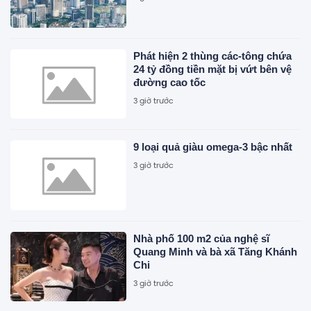
Phát hiện 2 thùng các-tông chứa
24 tỷ đồng tiền mặt bị vứt bên vệ
đường cao tốc
3 giờ trước
9 loại quả giàu omega-3 bậc nhất
3 giờ trước
Nhà phố 100 m2 của nghệ sĩ
Quang Minh và bà xã Tăng Khánh
Chi
3 giờ trước