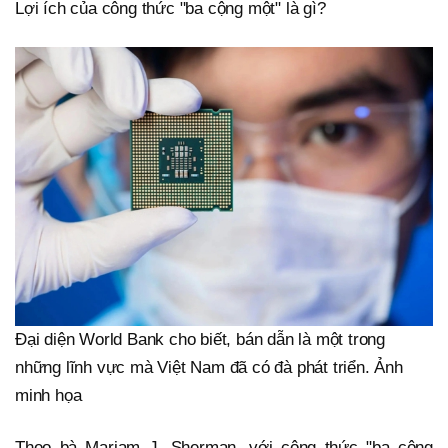
Lợi ích của công thức "ba cộng một" là gì?
Đại diện World Bank cho biết, bán dẫn là một trong
những lĩnh vực mà Việt Nam đã có đà phát triển. Ảnh
minh họa
Theo bà Mariam J. Sherman, với công thức "ba cộng