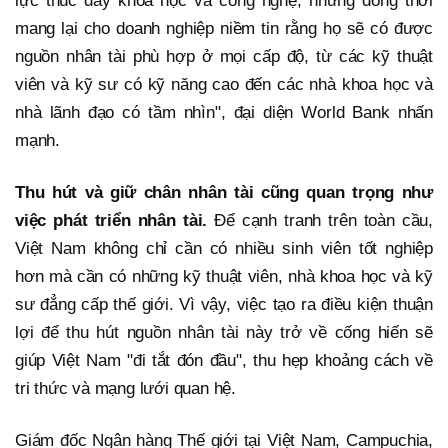
lực thúc đẩy khoa học và công nghệ, nhưng đồng thời
mang lại cho doanh nghiệp niềm tin rằng họ sẽ có được
nguồn nhân tài phù hợp ở mọi cấp độ, từ các kỹ thuật
viên và kỹ sư có kỹ năng cao đến các nhà khoa học và
nhà lãnh đạo có tầm nhìn", đại diện World Bank nhấn
mạnh.
Thu hút và giữ chân nhân tài cũng quan trọng như
việc phát triển nhân tài.
Để cạnh tranh trên toàn cầu,
Việt Nam không chỉ cần có nhiều sinh viên tốt nghiệp
hơn mà cần có những kỹ thuật viên, nhà khoa học và kỹ
sư đẳng cấp thế giới. Vì vậy, việc tạo ra điều kiện thuận
lợi để thu hút nguồn nhân tài này trở về cống hiến sẽ
giúp Việt Nam "đi tắt đón đầu", thu hẹp khoảng cách về
tri thức và mạng lưới quan hệ.
Giám đốc Ngân hàng Thế giới tại Việt Nam, Campuchia,