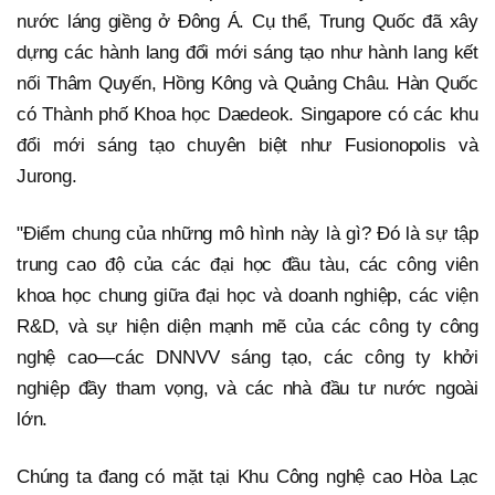
nước láng giềng ở Đông Á. Cụ thể, Trung Quốc đã xây
dựng các hành lang đổi mới sáng tạo như hành lang kết
nối Thâm Quyến, Hồng Kông và Quảng Châu. Hàn Quốc
có Thành phố Khoa học Daedeok. Singapore có các khu
đổi mới sáng tạo chuyên biệt như Fusionopolis và
Jurong.
"Điểm chung của những mô hình này là gì? Đó là sự tập
trung cao độ của các đại học đầu tàu, các công viên
khoa học chung giữa đại học và doanh nghiệp, các viện
R&D, và sự hiện diện mạnh mẽ của các công ty công
nghệ cao—các DNNVV sáng tạo, các công ty khởi
nghiệp đầy tham vọng, và các nhà đầu tư nước ngoài
lớn.
Chúng ta đang có mặt tại Khu Công nghệ cao Hòa Lạc