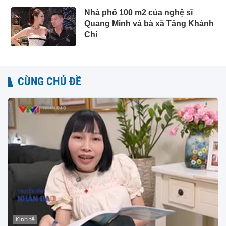
Nhà phố 100 m2 của nghệ sĩ
Quang Minh và bà xã Tăng Khánh
Chi
CÙNG CHỦ ĐỀ
Kinh tế