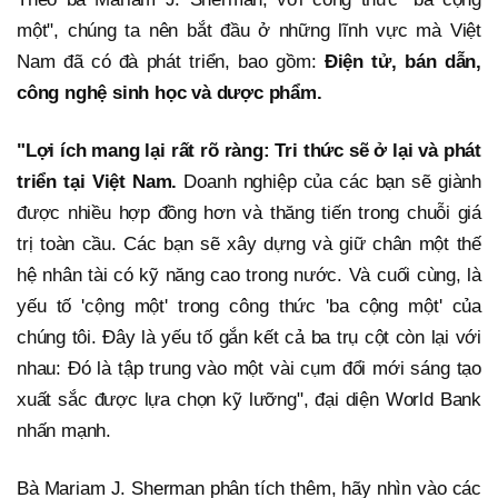
một", chúng ta nên bắt đầu ở những lĩnh vực mà Việt
Nam đã có đà phát triển, bao gồm:
Điện tử, bán dẫn,
công nghệ sinh học và dược phẩm.
"Lợi ích mang lại rất rõ ràng: Tri thức sẽ ở lại và phát
triển tại Việt Nam.
Doanh nghiệp của các bạn sẽ giành
được nhiều hợp đồng hơn và thăng tiến trong chuỗi giá
trị toàn cầu. Các bạn sẽ xây dựng và giữ chân một thế
hệ nhân tài có kỹ năng cao trong nước. Và cuối cùng, là
yếu tố 'cộng một' trong công thức 'ba cộng một' của
chúng tôi. Đây là yếu tố gắn kết cả ba trụ cột còn lại với
nhau: Đó là tập trung vào một vài cụm đổi mới sáng tạo
xuất sắc được lựa chọn kỹ lưỡng", đại diện World Bank
nhấn mạnh.
Bà Mariam J. Sherman phân tích thêm, hãy nhìn vào các