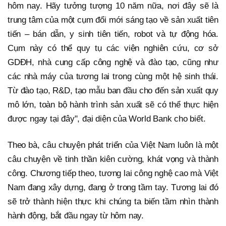
hôm nay. Hãy tưởng tượng 10 năm nữa, nơi đây sẽ là
trung tâm của một cụm đổi mới sáng tạo về sản xuất tiên
tiến – bán dẫn, y sinh tiên tiến, robot và tự động hóa.
Cụm này có thể quy tụ các viện nghiên cứu, cơ sở
GDĐH, nhà cung cấp công nghệ và đào tạo, cũng như
các nhà máy của tương lai trong cùng một hệ sinh thái.
Từ đào tạo, R&D, tạo mẫu ban đầu cho đến sản xuất quy
mô lớn, toàn bộ hành trình sản xuất sẽ có thể thực hiện
được ngay tại đây", đại diện của World Bank cho biết.
Theo bà, câu chuyện phát triển của Việt Nam luôn là một
câu chuyện về tinh thần kiên cường, khát vọng và thành
công. Chương tiếp theo, tương lai công nghệ cao mà Việt
Nam đang xây dựng, đang ở trong tầm tay. Tương lai đó
sẽ trở thành hiện thực khi chúng ta biến tầm nhìn thành
hành động, bắt đầu ngay từ hôm nay.