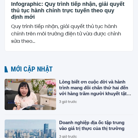
Infographic: Quy trình tiếp nhận, giải quyết
thủ tục hành chính trực tuyến theo quy
định mới
Quy trình tiếp nhận, giải quyết thủ tục hành
chính trên môi trường điện tử vừa được chỉnh
sửa theo...
MỚI CẬP NHẬT
Lòng biết ơn cuộc đời và hành
trình mang đôi chân thứ hai đến
với hàng trăm người khuyết tật
của Giám đốc Ba bánh Hà Nam
3 giờ trước
Doanh nghiệp địa ốc tập trung
vào giá trị thực của thị trường
3 giờ trước