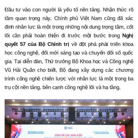
Đầu tư vào con người là yếu tố nền tảng. Nhận thức rõ
tầm quan trọng này, Chính phủ Việt Nam cũng đã xác
định nhân lực là một trong những nội dung trọng tâm, cốt
lõi cần phải hoàn thiện đi trước một bước trong
Nghị
quyết 57 của Bộ Chính trị
về đột phá phát triển khoa
học công nghệ, đổi mới sáng tạo và chuyển đổi số quốc
gia. Tại diễn đàn, Thứ trưởng Bộ Khoa học và Công nghệ
Vũ Hải Quân cho biết, Bộ đang xây dựng các chương
trình công nghệ chiến lược với nhân lực là một trong ba
trụ cột nền tảng, bên cạnh công nghệ lõi và hạ tầng.