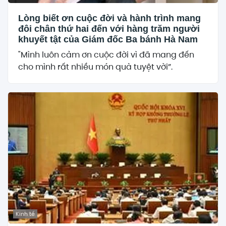
Lòng biết ơn cuộc đời và hành trình mang
đôi chân thứ hai đến với hàng trăm người
khuyết tật của Giám đốc Ba bánh Hà Nam
"Mình luôn cảm ơn cuộc đời vì đã mang đến
cho mình rất nhiều món quà tuyệt vời”.
Kinh tế