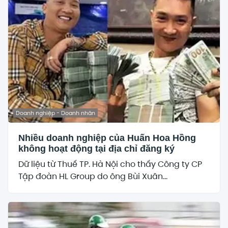
Doanh nghiệp - Doanh nhân
Nhiều doanh nghiệp của Huấn Hoa Hồng
không hoạt động tại địa chỉ đăng ký
Dữ liệu từ Thuế TP. Hà Nội cho thấy Công ty CP
Tập đoàn HL Group do ông Bùi Xuân...