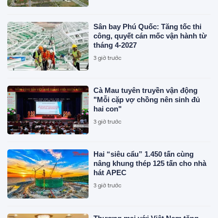
Sân bay Phú Quốc: Tăng tốc thi
công, quyết cán mốc vận hành từ
tháng 4-2027
3 giờ trước
Cà Mau tuyên truyền vận động
"Mỗi cặp vợ chồng nên sinh đủ
hai con"
3 giờ trước
Hai “siêu cẩu” 1.450 tấn cùng
nâng khung thép 125 tấn cho nhà
hát APEC
3 giờ trước