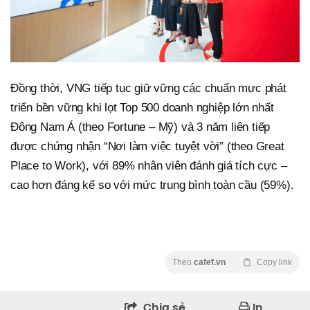
Đồng thời, VNG tiếp tục giữ vững các chuẩn mực phát
triển bền vững khi lọt Top 500 doanh nghiệp lớn nhất
Đông Nam Á (theo Fortune – Mỹ) và 3 năm liên tiếp
được chứng nhận “Nơi làm việc tuyệt vời” (theo Great
Place to Work), với 89% nhân viên đánh giá tích cực –
cao hơn đáng kể so với mức trung bình toàn cầu (59%).
Theo
cafef.vn
Copy link
Chia sẻ
In