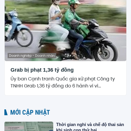
Doanh nghiệp - Doanh nhân
Grab bị phạt 1,36 tỷ đồng
Ủy ban Cạnh tranh Quốc gia xử phạt Công ty
TNHH Grab 1,36 tỷ đồng do 6 hành vi vi...
MỚI CẬP NHẬT
Thời gian nghỉ và chế độ thai sản
khi sinh con thứ hai