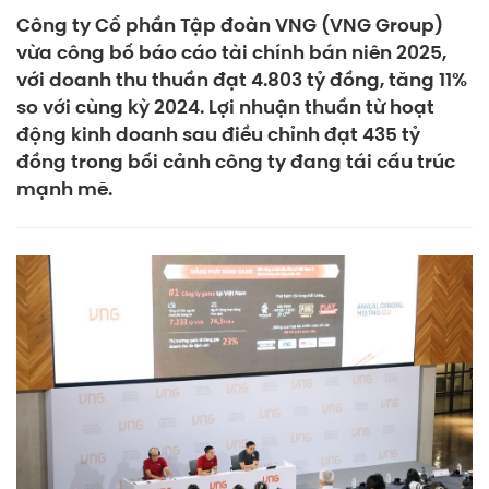
Công ty Cổ phần Tập đoàn VNG (VNG Group)
vừa công bố báo cáo tài chính bán niên 2025,
với doanh thu thuần đạt 4.803 tỷ đồng, tăng 11%
so với cùng kỳ 2024. Lợi nhuận thuần từ hoạt
động kinh doanh sau điều chỉnh đạt 435 tỷ
đồng trong bối cảnh công ty đang tái cấu trúc
mạnh mẽ.