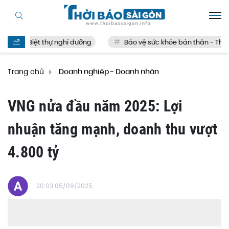
Biệt thự nghỉ dưỡng
Bảo vệ sức khỏe bản thân - Thế nào
Trang chủ
Doanh nghiệp - Doanh nhân
VNG nửa đầu năm 2025: Lợi
nhuận tăng mạnh, doanh thu vượt
4.800 tỷ
20:03 05/09/2025