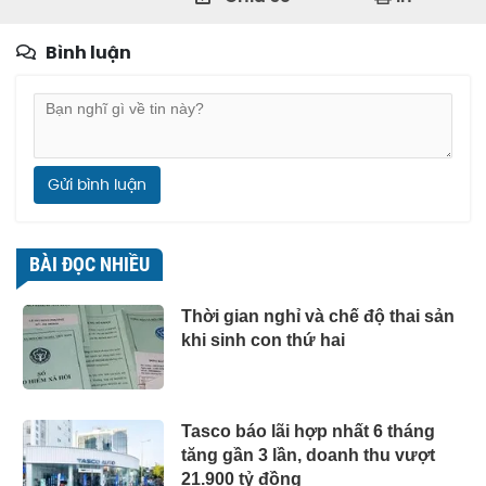
Bình luận
Gửi bình luận
BÀI ĐỌC NHIỀU
Thời gian nghỉ và chế độ thai sản
khi sinh con thứ hai
Tasco báo lãi hợp nhất 6 tháng
tăng gần 3 lần, doanh thu vượt
21.900 tỷ đồng