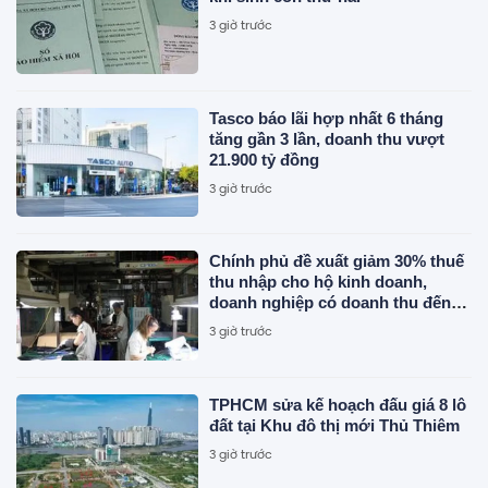
3 giờ trước
Tasco báo lãi hợp nhất 6 tháng
tăng gần 3 lần, doanh thu vượt
21.900 tỷ đồng
3 giờ trước
Chính phủ đề xuất giảm 30% thuế
thu nhập cho hộ kinh doanh,
doanh nghiệp có doanh thu đến
10 tỷ đồng
3 giờ trước
TPHCM sửa kế hoạch đấu giá 8 lô
đất tại Khu đô thị mới Thủ Thiêm
3 giờ trước