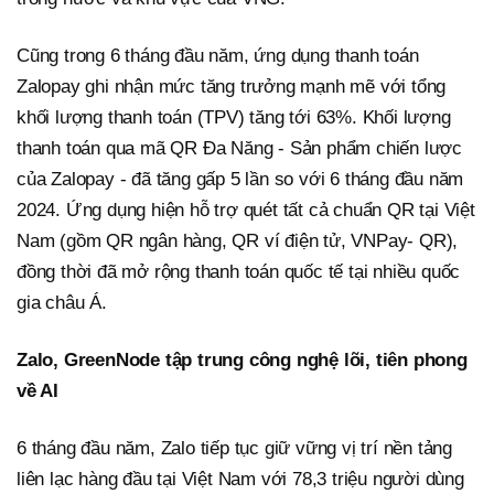
Cũng trong 6 tháng đầu năm, ứng dụng thanh toán
Zalopay ghi nhận mức tăng trưởng mạnh mẽ với tổng
khối lượng thanh toán (TPV) tăng tới 63%. Khối lượng
thanh toán qua mã QR Đa Năng - Sản phẩm chiến lược
của Zalopay - đã tăng gấp 5 lần so với 6 tháng đầu năm
2024. Ứng dụng hiện hỗ trợ quét tất cả chuẩn QR tại Việt
Nam (gồm QR ngân hàng, QR ví điện tử, VNPay- QR),
đồng thời đã mở rộng thanh toán quốc tế tại nhiều quốc
gia châu Á.
Zalo, GreenNode tập trung công nghệ lõi, tiên phong
về AI
6 tháng đầu năm, Zalo tiếp tục giữ vững vị trí nền tảng
liên lạc hàng đầu tại Việt Nam với 78,3 triệu người dùng