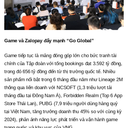
Game và Zalopay đẩy mạnh “Go Global”
Game tiếp tục là mảng đóng góp lớn cho bức tranh tài
chính của Tập đoàn với tổng bookings đạt 3.592 tỷ đồng,
trong đó 656 tỷ đồng đến từ thị trường quốc tế. Nhiều
sản phẩm nổi bật trong 6 tháng đầu năm như Lineage 2M
thông qua liên doanh với NCSOFT (1,3 triệu lượt tải
tháng đầu tại Đông Nam Á), Forbidden Realm (Top 6 App
Store Thái Lan), PUBG (7,9 triệu người dùng hàng quý
tại Việt Nam, tăng trưởng doanh thu 45% so với cùng kỳ
2024), phản ánh năng lực phát triển và vận hành game
trong nước và khu vực của VNG.