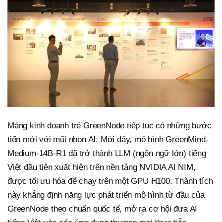
Mảng kinh doanh trẻ GreenNode tiếp tục có những bước
tiến mới với mũi nhọn AI. Mới đây, mô hình GreenMind-
Medium-14B-R1 đã trở thành LLM (ngôn ngữ lớn) tiếng
Việt đầu tiên xuất hiện trên nền tảng NVIDIA AI NIM,
được tối ưu hóa để chạy trên một GPU H100. Thành tích
này khẳng định năng lực phát triển mô hình từ đầu của
GreenNode theo chuẩn quốc tế, mở ra cơ hội đưa AI