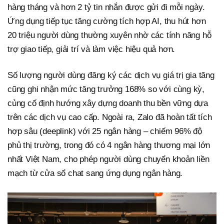
hàng tháng và hơn 2 tỷ tin nhắn được gửi đi mỗi ngày.
Ứng dụng tiếp tục tăng cường tích hợp AI, thu hút hơn
20 triệu người dùng thường xuyên nhờ các tính năng hỗ
trợ giao tiếp, giải trí và làm việc hiệu quả hơn.
Số lượng người dùng đăng ký các dịch vụ giá trị gia tăng
cũng ghi nhận mức tăng trưởng 168% so với cùng kỳ,
củng cố định hướng xây dựng doanh thu bền vững dựa
trên các dịch vụ cao cấp. Ngoài ra, Zalo đã hoàn tất tích
hợp sâu (deeplink) với 25 ngân hàng – chiếm 96% độ
phủ thị trường, trong đó có 4 ngân hàng thương mại lớn
nhất Việt Nam, cho phép người dùng chuyển khoản liền
mạch từ cửa sổ chat sang ứng dụng ngân hàng.