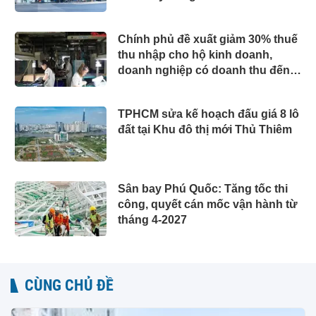
Chính phủ đề xuất giảm 30% thuế
thu nhập cho hộ kinh doanh,
doanh nghiệp có doanh thu đến
10 tỷ đồng
TPHCM sửa kế hoạch đấu giá 8 lô
đất tại Khu đô thị mới Thủ Thiêm
Sân bay Phú Quốc: Tăng tốc thi
công, quyết cán mốc vận hành từ
tháng 4-2027
CÙNG CHỦ ĐỀ