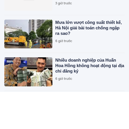
3 giờ trước
Mưa lớn vượt công suất thiết kế,
Hà Nội giải bài toán chống ngập
ra sao?
6 giờ trước
Nhiều doanh nghiệp của Huấn
Hoa Hồng không hoạt động tại địa
chỉ đăng ký
6 giờ trước
Thiết kế nhà tối ưu công năng cho
ngân sách hạn chế
6 giờ trước