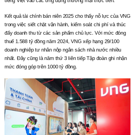
tiếng Việt vào các ứng dụng thương mại thực tiễn.
Kết quả tài chính bán niên 2025 cho thấy nỗ lực của VNG
trong việc siết chặt vận hành, kiểm soát chi phí và thúc
đẩy doanh thu từ các sản phẩm chủ lực. Với mức đóng
thuế 1.588 tỷ đồng năm 2024, VNG xếp hạng 29/100
doanh nghiệp tư nhân nộp ngân sách nhà nước nhiều
nhất. Đây cũng là năm thứ 3 liên tiếp Tập đoàn ghi nhận
mức đóng góp trên 1000 tỷ đồng.