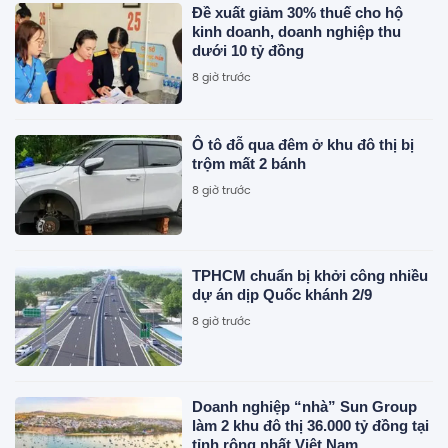
Đề xuất giảm 30% thuế cho hộ
kinh doanh, doanh nghiệp thu
dưới 10 tỷ đồng
8 giờ trước
Ô tô đỗ qua đêm ở khu đô thị bị
trộm mất 2 bánh
8 giờ trước
TPHCM chuẩn bị khởi công nhiều
dự án dịp Quốc khánh 2/9
8 giờ trước
Doanh nghiệp “nhà” Sun Group
làm 2 khu đô thị 36.000 tỷ đồng tại
tỉnh rộng nhất Việt Nam