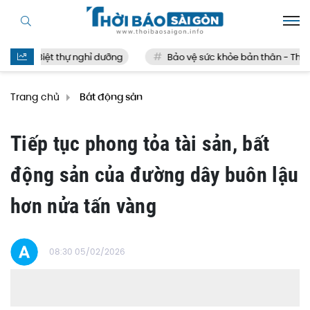
Biệt thự nghỉ dưỡng
Bảo vệ sức khỏe bản thân - Thế nào
Trang chủ
Bất động sản
Tiếp tục phong tỏa tài sản, bất
động sản của đường dây buôn lậu
hơn nửa tấn vàng
08:30 05/02/2026