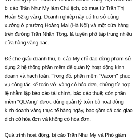
bị cáo Trần Như My làm Chủ tịch, có mua từ Trần Thị
Hoàn 52kg vàng. Doanh nghiệp này có trụ sở cùng
xưởng ở phường Hoàng Mai (Hà Nội) và một cửa hàng
trên đường Trần Nhân Tông, là tuyến phố tập trung nhiều
cửa hàng vàng bạc.
Để che giấu doanh thu, bị cáo My chỉ đạo đồng phạm sử
dụng 2 hệ thống phần mềm để quản lý hoạt động kinh
doanh và hạch toán. Trong đó, phần mềm “Vacom” phục
vụ công tác kế toán với vàng có hóa đơn, chứng từ hợp
lệ nhằm lập báo cáo tài chính, báo cáo thuế; còn phần
mềm “QLVang” được dùng quản lý toàn bộ hoạt động
kinh doanh vàng thực tế hàng ngày, bao gồm cả các giao
dịch có hóa đơn và không có hóa đơn.
Quá trình hoạt động, bị cáo Trần Như My và Phó giám