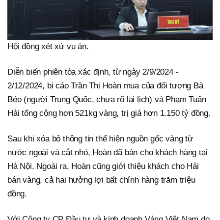
Hội đồng xét xử vụ án.
Diễn biến phiên tòa xác định, từ ngày 2/9/2024 -
2/12/2024, bị cáo Trần Thị Hoàn mua của đối tượng Bà
Béo (người Trung Quốc, chưa rõ lai lịch) và Phạm Tuấn
Hải tổng cộng hơn 521kg vàng, trị giá hơn 1.150 tỷ đồng.
Sau khi xóa bỏ thông tin thể hiện nguồn gốc vàng từ
nước ngoài và cắt nhỏ, Hoàn đã bán cho khách hàng tại
Hà Nội. Ngoài ra, Hoàn cũng giới thiệu khách cho Hải
bán vàng, cả hai hưởng lợi bất chính hàng trăm triệu
đồng.
Với Công ty CP Đầu tư và kinh doanh Vàng Việt Nam do