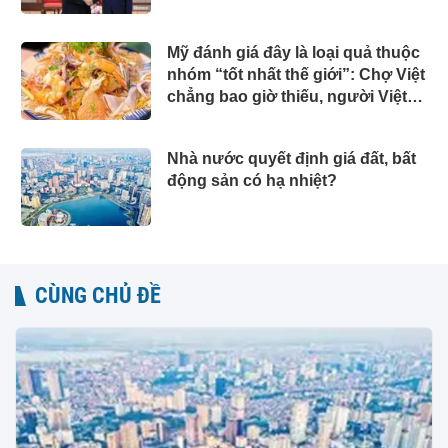
Mỹ đánh giá đây là loại quả thuộc
nhóm “tốt nhất thế giới”: Chợ Việt
chẳng bao giờ thiếu, người Việt
ăn được cả vỏ
Nhà nước quyết định giá đất, bất
động sản có hạ nhiệt?
CÙNG CHỦ ĐỀ