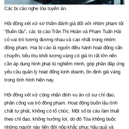
Các bị cáo nghe tòa tuyên án.
Hội đồng xét xử sơ thẩm đánh giá đối với nhóm phạm tội
“Buôn lậu”, các bị cáo Trần Thị Hoàn và Phạm Tuấn Hải
có vai trò tương đương nhau và cao nhất trong nhóm
đồng phạm. Hai bị cáo là người điều hành hoạt động vận
chuyển, tiêu thụ khối lượng vàng có giá trị rất lớn nên
cần áp dụng hình phạt tù nghiêm minh, góp phần đáp ứng
yêu cầu quản lý hoạt động kinh doanh, ổn định giá vàng
trong tình hình hiện nay.
Hội đồng xét xử cũng nhận định vụ án có sự chỉ đạo,
phân công vai trò đồng phạm. Hoạt động buôn lậu tính
chất tự phát, không có tổ chức. Một số bị cáo làm thuê
theo chỉ đạo, không hưởng lợi, do đó Tòa không buộc
những người này liên đới nộp khắc phục hậu quả và