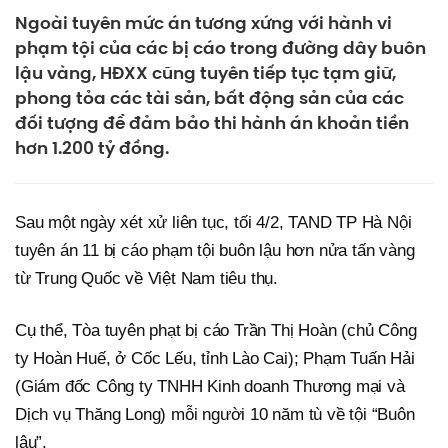
Ngoài tuyên mức án tương xứng với hành vi
phạm tội của các bị cáo trong đường dây buôn
lậu vàng, HĐXX cũng tuyên tiếp tục tạm giữ,
phong tỏa các tài sản, bất động sản của các
đối tượng để đảm bảo thi hành án khoản tiền
hơn 1.200 tỷ đồng.
Sau một ngày xét xử liên tục, tối 4/2, TAND TP Hà Nội
tuyên án 11 bị cáo phạm tội buôn lậu hơn nửa tấn vàng
từ Trung Quốc về Việt Nam tiêu thụ.
Cụ thể, Tòa tuyên phạt bị cáo Trần Thị Hoàn (chủ Công
ty Hoàn Huế, ở Cốc Lếu, tỉnh Lào Cai); Phạm Tuấn Hải
(Giám đốc Công ty TNHH Kinh doanh Thương mại và
Dịch vụ Thăng Long) mỗi người 10 năm tù về tội “Buôn
lậu”.