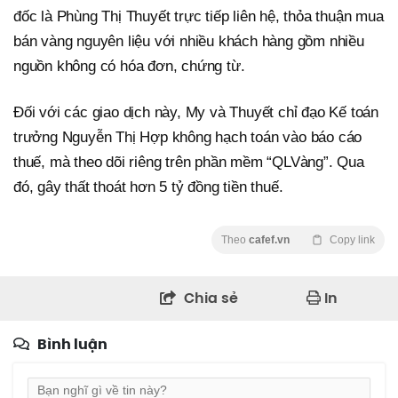
đốc là Phùng Thị Thuyết trực tiếp liên hệ, thỏa thuận mua
bán vàng nguyên liệu với nhiều khách hàng gồm nhiều
nguồn không có hóa đơn, chứng từ.
Đối với các giao dịch này, My và Thuyết chỉ đạo Kế toán
trưởng Nguyễn Thị Hợp không hạch toán vào báo cáo
thuế, mà theo dõi riêng trên phần mềm “QLVàng”. Qua
đó, gây thất thoát hơn 5 tỷ đồng tiền thuế.
Theo
cafef.vn
Copy link
Chia sẻ
In
Bình luận