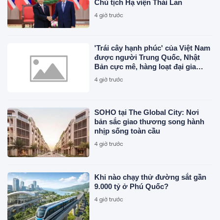
Chủ tịch Hạ viện Thái Lan
4 giờ trước
'Trái cây hạnh phúc' của Việt Nam
được người Trung Quốc, Nhật
Bản cực mê, hàng loạt đại gia
chạy đua mở rộng diện tích
4 giờ trước
SOHO tại The Global City: Nơi
bản sắc giao thương song hành
nhịp sống toàn cầu
4 giờ trước
Khi nào chạy thử đường sắt gần
9.000 tỷ ở Phú Quốc?
4 giờ trước