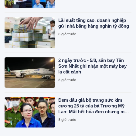
Lãi suất tăng cao, doanh nghiệp
gửi nhà băng hàng nghìn tỷ đồng
8 giờ trước
2 ngày trước - 5/8, sân bay Tân
Sơn Nhất ghi nhận một máy bay
lạ cất cánh
8 giờ trước
Đem đấu giá bộ trang sức kim
cương 25 tỷ của bà Trương Mỹ
Lan: Mất hết hóa đơn nhưng món
đắt nhất giá 9,4 tỷ
8 giờ trước