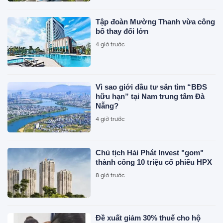
Tập đoàn Mường Thanh vừa công
bố thay đổi lớn
4 giờ trước
Vì sao giới đầu tư săn tìm “BĐS
hữu hạn” tại Nam trung tâm Đà
Nẵng?
4 giờ trước
Chủ tịch Hải Phát Invest "gom"
thành công 10 triệu cổ phiếu HPX
8 giờ trước
Đề xuất giảm 30% thuế cho hộ