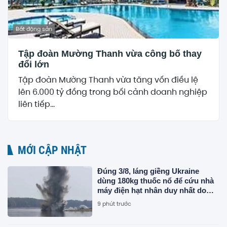
Bất động sản
Tập đoàn Mường Thanh vừa công bố thay
đổi lớn
Tập đoàn Mường Thanh vừa tăng vốn điều lệ
lên 6.000 tỷ đồng trong bối cảnh doanh nghiệp
liên tiếp...
MỚI CẬP NHẬT
Đúng 3/8, láng giềng Ukraine
dùng 180kg thuốc nổ để cứu nhà
máy điện hạt nhân duy nhất do
Canada xây dựng
9 phút trước