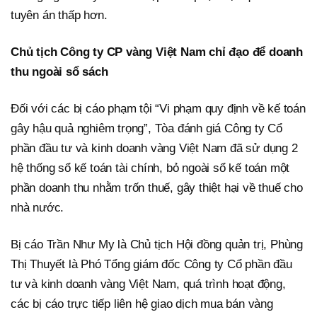
tuyên án thấp hơn.
Chủ tịch Công ty CP vàng Việt Nam chỉ đạo để doanh
thu ngoài sổ sách
Đối với các bị cáo phạm tội “Vi phạm quy định về kế toán
gây hậu quả nghiêm trọng”, Tòa đánh giá Công ty Cổ
phần đầu tư và kinh doanh vàng Việt Nam đã sử dụng 2
hệ thống sổ kế toán tài chính, bỏ ngoài sổ kế toán một
phần doanh thu nhằm trốn thuế, gây thiệt hại về thuế cho
nhà nước.
Bị cáo Trần Như My là Chủ tịch Hội đồng quản trị, Phùng
Thị Thuyết là Phó Tổng giám đốc Công ty Cổ phần đầu
tư và kinh doanh vàng Việt Nam, quá trình hoạt động,
các bị cáo trực tiếp liên hệ giao dịch mua bán vàng