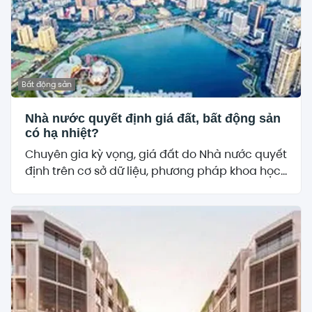
Bất động sản
Nhà nước quyết định giá đất, bất động sản
có hạ nhiệt?
Chuyên gia kỳ vọng, giá đất do Nhà nước quyết
định trên cơ sở dữ liệu, phương pháp khoa học...