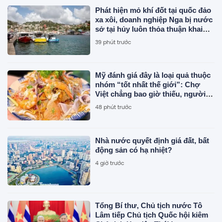
Phát hiện mỏ khí đốt tại quốc đảo
xa xôi, doanh nghiệp Nga bị nước
sở tại hủy luôn thỏa thuận khai
thác
39 phút trước
Mỹ đánh giá đây là loại quả thuộc
nhóm “tốt nhất thế giới”: Chợ
Việt chẳng bao giờ thiếu, người
Việt ăn được cả vỏ
48 phút trước
Nhà nước quyết định giá đất, bất
động sản có hạ nhiệt?
4 giờ trước
Tổng Bí thư, Chủ tịch nước Tô
Lâm tiếp Chủ tịch Quốc hội kiêm