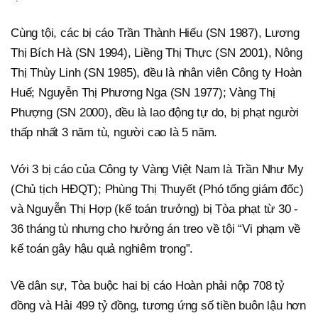
Cùng tội, các bị cáo Trần Thành Hiếu (SN 1987), Lương
Thị Bích Hà (SN 1994), Liềng Thị Thực (SN 2001), Nông
Thị Thùy Linh (SN 1985), đều là nhân viên Công ty Hoàn
Huế; Nguyễn Thị Phương Nga (SN 1977); Vàng Thị
Phượng (SN 2000), đều là lao động tự do, bị phạt người
thấp nhất 3 năm tù, người cao là 5 năm.
Với 3 bị cáo của Công ty Vàng Việt Nam là Trần Như My
(Chủ tịch HĐQT); Phùng Thị Thuyết (Phó tổng giám đốc)
và Nguyễn Thị Hợp (kế toán trưởng) bị Tòa phạt từ 30 -
36 tháng tù nhưng cho hưởng án treo về tội “Vi phạm về
kế toán gây hậu quả nghiêm trọng”.
Về dân sự, Tòa buộc hai bị cáo Hoàn phải nộp 708 tỷ
đồng và Hải 499 tỷ đồng, tương ứng số tiền buôn lậu hơn