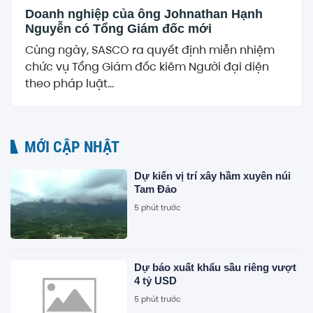
Doanh nghiệp của ông Johnathan Hạnh
Nguyễn có Tổng Giám đốc mới
Cùng ngày, SASCO ra quyết định miễn nhiệm
chức vụ Tổng Giám đốc kiêm Người đại diện
theo pháp luật...
MỚI CẬP NHẬT
Dự kiến vị trí xây hầm xuyên núi
Tam Đảo
5 phút trước
Dự báo xuất khẩu sầu riêng vượt
4 tỷ USD
5 phút trước