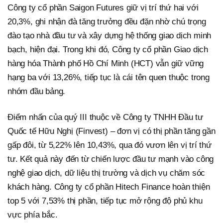
Công ty cổ phần Saigon Futures giữ vị trí thứ hai với
20,3%, ghi nhận đà tăng trưởng đều đặn nhờ chú trọng
đào tạo nhà đầu tư và xây dựng hệ thống giao dịch minh
bạch, hiện đại. Trong khi đó, Công ty cổ phần Giao dịch
hàng hóa Thành phố Hồ Chí Minh (HCT) vẫn giữ vững
hạng ba với 13,26%, tiếp tục là cái tên quen thuộc trong
nhóm đầu bảng.
Điểm nhấn của quý III thuộc về Công ty TNHH Đầu tư
Quốc tế Hữu Nghị (Finvest) – đơn vị có thị phần tăng gần
gấp đôi, từ 5,22% lên 10,43%, qua đó vươn lên vị trí thứ
tư. Kết quả này đến từ chiến lược đầu tư mạnh vào công
nghệ giao dịch, dữ liệu thị trường và dịch vụ chăm sóc
khách hàng. Công ty cổ phần Hitech Finance hoàn thiện
top 5 với 7,53% thị phần, tiếp tục mở rộng độ phủ khu
vực phía bắc.