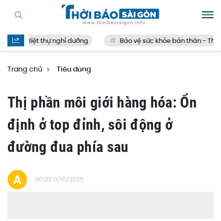
Biệt thự nghỉ dưỡng
Bảo vệ sức khỏe bản thân - Thế nà
Trang chủ
Tiêu dùng
Thị phần môi giới hàng hóa: Ổn
định ở top đỉnh, sôi động ở
đường đua phía sau
00:02 11/10/2025