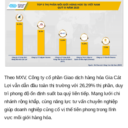
Theo MXV, Công ty cổ phần Giao dịch hàng hóa Gia Cát
Lợi vẫn dẫn đầu toàn thị trường với 26,29% thị phần, duy
trì phong độ ổn định suốt ba quý liên tiếp. Mạng lưới chi
nhánh rộng khắp, cùng năng lực tư vấn chuyên nghiệp
giúp doanh nghiệp củng cố vị thế tiên phong trong lĩnh
vực môi giới hàng hóa.