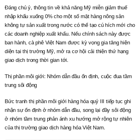
Đáng chú ý, thông tin về khả năng Mỹ miễn giảm thuế
nhập khẩu xuống 0% cho một số mặt hàng nông sản
không tự sản xuất trong nước có thể tạo cú hích mới cho
các doanh nghiệp xuất khẩu. Nếu chính sách này được
ban hành, cà phê Việt Nam được kỳ vọng gia tăng hiện
diện tại thị trường Mỹ, mở ra cơ hội cải thiện thứ hạng
giao dịch trong thời gian tới.
Thị phần môi giới: Nhóm dẫn đầu ổn định, cuộc đua tầm
trung sôi động
Bức tranh thị phần môi giới hàng hóa quý III tiếp tục ghi
nhận sự ổn định ở nhóm dẫn đầu, song lại đầy sôi động
ở nhóm tầm trung phản ánh xu hướng mở rộng tự nhiên
của thị trường giao dịch hàng hóa Việt Nam.