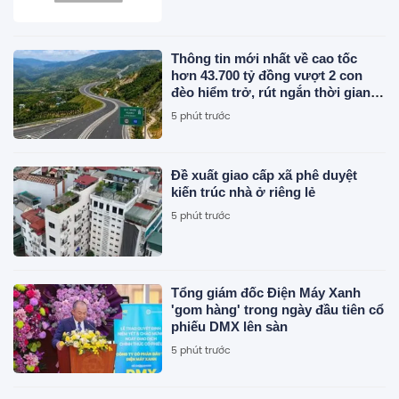
Thông tin mới nhất về cao tốc
hơn 43.700 tỷ đồng vượt 2 con
đèo hiểm trở, rút ngắn thời gian
di chuyển từ Quy Nhơn - Pleiku
5 phút trước
còn 1,5 giờ
Đề xuất giao cấp xã phê duyệt
kiến trúc nhà ở riêng lẻ
5 phút trước
Tổng giám đốc Điện Máy Xanh
'gom hàng' trong ngày đầu tiên cổ
phiếu DMX lên sàn
5 phút trước