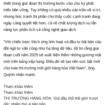
thiết trong giai đoạn thị trường bước vào chu kỳ phát
triển bền vững. Tuy không có quá nhiều xáo trộn về vị trí,
nhưng bức tranh thị phần cho thấy cuộc cạnh tranh đang
ngày càng quyết liệt hơn, cả về chất lượng dịch vụ lẫn
năng lực phân tích và công nghệ giao dịch.
“Với chiến lược thích ứng linh hoạt và đầu tư bài bản vào
đội ngũ tư vấn cũng như hạ tầng dữ liệu, tôi tin rằng giai
đoạn cuối năm 2025 sẽ xuất hiện thêm những gương mặt
mới trên bảng xếp hạng. Điều đó sẽ tạo nên sức bật mới
cho toàn thị trường môi giới hàng hóa Việt Nam”, ông
Quỳnh nhấn mạnh.
Tham khảo thêm
Tham khảo thêm
THỊ TRƯỜNG HÀNG HÓA: Giá dầu thô thế giới trượt
dốc phiên thứ 4 liên tiếp