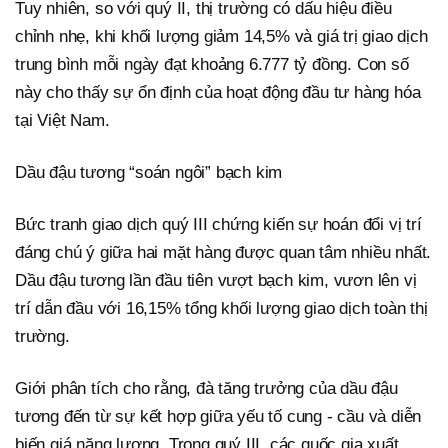
Tuy nhiên, so với quý II, thị trường có dấu hiệu điều
chỉnh nhẹ, khi khối lượng giảm 14,5% và giá trị giao dịch
trung bình mỗi ngày đạt khoảng 6.777 tỷ đồng. Con số
này cho thấy sự ổn định của hoạt động đầu tư hàng hóa
tại Việt Nam.
Dầu đậu tương “soán ngôi” bạch kim
Bức tranh giao dịch quý III chứng kiến sự hoán đổi vị trí
đáng chú ý giữa hai mặt hàng được quan tâm nhiều nhất.
Dầu đậu tương lần đầu tiên vượt bạch kim, vươn lên vị
trí dẫn đầu với 16,15% tổng khối lượng giao dịch toàn thị
trường.
Giới phân tích cho rằng, đà tăng trưởng của dầu đậu
tương đến từ sự kết hợp giữa yếu tố cung - cầu và diễn
biến giá năng lượng. Trong quý III, các quốc gia xuất