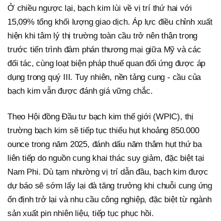
Ở chiều ngược lại, bạch kim lùi về vị trí thứ hai với
15,09% tổng khối lượng giao dịch. Áp lực điều chỉnh xuất
hiện khi tâm lý thị trường toàn cầu trở nên thận trọng
trước tiến trình đàm phán thương mại giữa Mỹ và các
đối tác, cùng loạt biện pháp thuế quan đối ứng được áp
dụng trong quý III. Tuy nhiên, nền tảng cung - cầu của
bạch kim vẫn được đánh giá vững chắc.
Theo Hội đồng Đầu tư bạch kim thế giới (WPIC), thị
trường bạch kim sẽ tiếp tục thiếu hụt khoảng 850.000
ounce trong năm 2025, đánh dấu năm thâm hụt thứ ba
liên tiếp do nguồn cung khai thác suy giảm, đặc biệt tại
Nam Phi. Dù tạm nhường vị trí dẫn đầu, bạch kim được
dự báo sẽ sớm lấy lại đà tăng trưởng khi chuỗi cung ứng
ổn định trở lại và nhu cầu công nghiệp, đặc biệt từ ngành
sản xuất pin nhiên liệu, tiếp tục phục hồi.