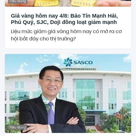
Tiêu dùng
Giá vàng hôm nay 4/8: Bảo Tín Mạnh Hải,
Phú Quý, SJC, Doji đồng loạt giảm mạnh
Liệu mức giảm giá vàng hôm nay có mở ra cơ
hội bắt đáy cho thị trường?
Tiêu dùng