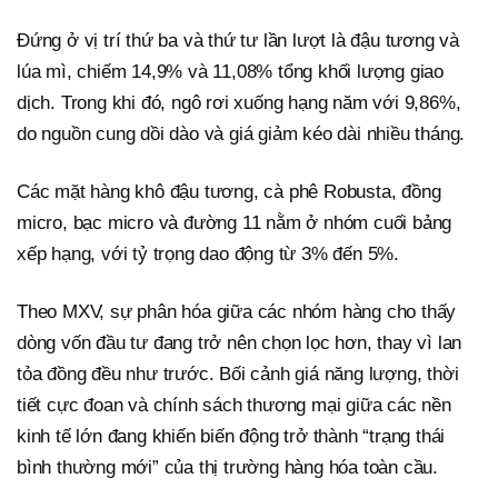
Đứng ở vị trí thứ ba và thứ tư lần lượt là đậu tương và
lúa mì, chiếm 14,9% và 11,08% tổng khối lượng giao
dịch. Trong khi đó, ngô rơi xuống hạng năm với 9,86%,
do nguồn cung dồi dào và giá giảm kéo dài nhiều tháng.
Các mặt hàng khô đậu tương, cà phê Robusta, đồng
micro, bạc micro và đường 11 nằm ở nhóm cuối bảng
xếp hạng, với tỷ trọng dao động từ 3% đến 5%.
Theo MXV, sự phân hóa giữa các nhóm hàng cho thấy
dòng vốn đầu tư đang trở nên chọn lọc hơn, thay vì lan
tỏa đồng đều như trước. Bối cảnh giá năng lượng, thời
tiết cực đoan và chính sách thương mại giữa các nền
kinh tế lớn đang khiến biến động trở thành “trạng thái
bình thường mới” của thị trường hàng hóa toàn cầu.