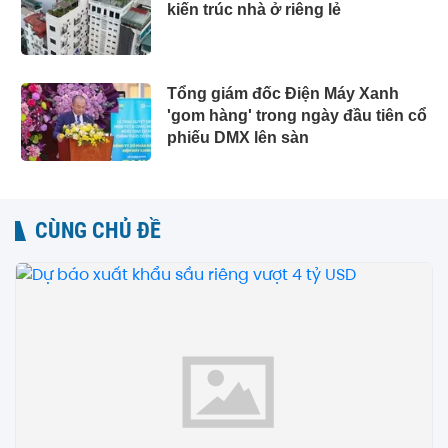
kiến trúc nhà ở riêng lẻ
Tổng giám đốc Điện Máy Xanh
'gom hàng' trong ngày đầu tiên cổ
phiếu DMX lên sàn
CÙNG CHỦ ĐỀ