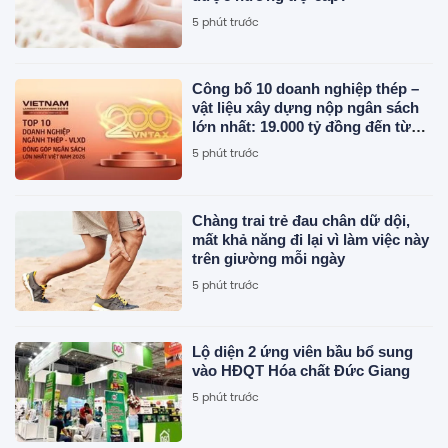
5 phút trước
Công bố 10 doanh nghiệp thép –
vật liệu xây dựng nộp ngân sách
lớn nhất: 19.000 tỷ đồng đến từ
đâu?
5 phút trước
Chàng trai trẻ đau chân dữ dội,
mất khả năng đi lại vì làm việc này
trên giường mỗi ngày
5 phút trước
Lộ diện 2 ứng viên bầu bổ sung
vào HĐQT Hóa chất Đức Giang
5 phút trước