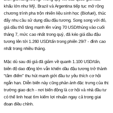
khẩu lớn như Mỹ, Brazil và Argentina tiếp tục mở rộng
chương trình pha trộn nhiên liệu sinh học (Biofuel), thúc
đẩy nhu cầu sử dụng dầu đậu tương. Song song với đó,
giá dầu thô tăng mạnh lên vùng 70 USD/thùng vào cuối
tháng 7, mức cao nhất trong quý, đã kéo giá dầu đậu
tương lên tới 1.260 USD/tấn trong phiên 29/7 - đỉnh cao
nhất trong nhiều tháng.
Mặc dù sau đó giá đã giảm về quanh 1.100 USD/tấn,
biên độ dao động lớn vẫn khiến dầu đậu tương trở thành
“tâm điểm” thu hút mạnh giới đầu tư yêu thích cơ hội
ngắn hạn. Diễn biến này cũng phản ánh đặc trưng của thị
trường giao dịch - nơi biến động là cơ hội và nhà đầu tư
có thể linh hoạt tìm kiếm lợi nhuận ngay cả trong giai
đoạn điều chỉnh.