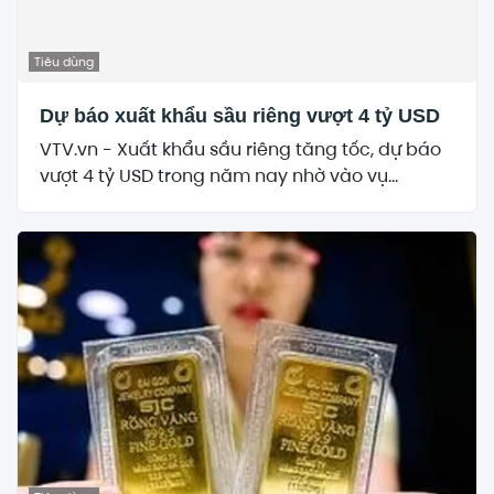
Tiêu dùng
Dự báo xuất khẩu sầu riêng vượt 4 tỷ USD
VTV.vn - Xuất khẩu sầu riêng tăng tốc, dự báo
vượt 4 tỷ USD trong năm nay nhờ vào vụ...