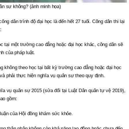
uân sự không? (ảnh minh họa)
ông dân trình độ đại học là đến hết 27 tuổi. Công dân thi lại
:
học tại một trường cao đẳng hoặc đại học khác, công dân sẽ
h của pháp luật.
ưng không theo học tại bất kỳ trường cao đẳng hoặc đại học
và phải thực hiện nghĩa vụ quân sự theo quy định.
ĩa vụ quân sự 2015 (sửa đổi tại Luật Dân quân tự vệ 2019),
bao gồm:
 luận của Hội đồng khám sức khỏe.
dưỡng thân nhân không còn khả năng lao động hoặc chưa đến