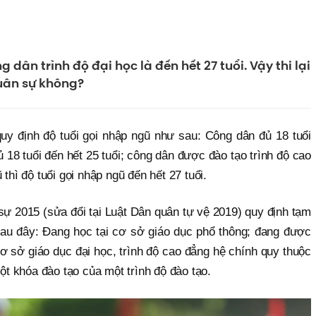
g dân trình độ đại học là đến hết 27 tuổi. Vậy thi lại
uân sự không?
y định độ tuổi gọi nhập ngũ như sau: Công dân đủ 18 tuổi
 18 tuổi đến hết 25 tuổi; công dân được đào tạo trình độ cao
hì độ tuổi gọi nhập ngũ đến hết 27 tuổi.
ự 2015 (sửa đổi tại Luật Dân quân tự vệ 2019) quy định tạm
au đây: Đang học tại cơ sở giáo dục phổ thông; đang được
cơ sở giáo dục đại học, trình độ cao đẳng hệ chính quy thuộc
ột khóa đào tạo của một trình độ đào tạo.