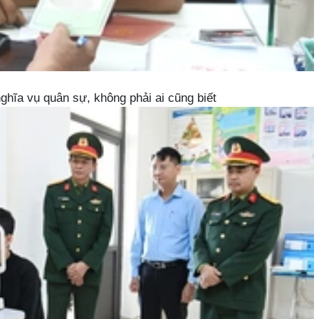
hĩa vụ quân sự, không phải ai cũng biết