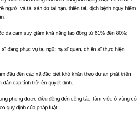
 về người và tài sản do tai nạn, thiên tai, dịch bệnh nguy hiểm
ận.
độc da cam suy giảm khả năng lao động từ 61% đến 80%;
 sĩ đang phục vụ tại ngũ; hạ sĩ quan, chiến sĩ thực hiện
năm đầu đến các xã đặc biệt khó khăn theo dự án phát triển
 dân cấp tỉnh trở lên quyết định.
xung phong được điều động đến công tác, làm việc ở vùng có
heo quy định của pháp luật.