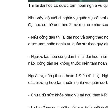
Thi lại đại học có được tạm hoãn nghĩa vụ q
Như vậy, độ tuổi đi nghĩa vụ quân sự đối với c
đại học có thể xét theo 2 trường hợp như sau
- Nếu công dân thi lại đại học và đang theo 
được tạm hoãn nghĩa vụ quân sự theo quy địn
- Ngược lại, nếu công dân thi lại đại học nh
nào, công dân sẽ không thuộc diện tạm hoãn 
Ngoài ra, cũng theo khoản 1 Điều 41 Luật Ngh
các trường hợp tạm hoãn nghĩa vụ quân sự 
- Chưa đủ sức khỏe phục vụ tại ngũ theo kết
- Là lao động duy nhất phải trực tiếp nuôi 