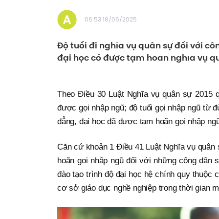
06:53 18/06/2025
Độ tuổi đi nghĩa vụ quân sự đối với côn
đại học có được tạm hoãn nghĩa vụ q
Theo Điều 30 Luật Nghĩa vụ quân sự 2015 qu
được gọi nhập ngũ; độ tuổi gọi nhập ngũ từ đủ
đẳng, đại học đã được tạm hoãn gọi nhập ngũ t
Căn cứ khoản 1 Điều 41 Luật Nghĩa vụ quân s
hoãn gọi nhập ngũ đối với những công dân s
đào tạo trình độ đại học hệ chính quy thuộc 
cơ sở giáo dục nghề nghiệp trong thời gian m