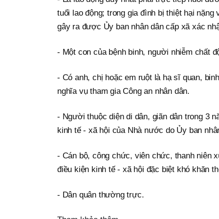
tuổi lao động; trong gia đình bị thiệt hại nặng
gây ra được Ủy ban nhân dân cấp xã xác nh
- Một con của bệnh binh, người nhiễm chất 
- Có anh, chị hoặc em ruột là hạ sĩ quan, binh
nghĩa vụ tham gia Công an nhân dân.
- Người thuộc diện di dân, giãn dân trong 3 
kinh tế - xã hội của Nhà nước do Ủy ban nhân
- Cán bộ, công chức, viên chức, thanh niên 
điều kiện kinh tế - xã hội đặc biệt khó khăn t
- Dân quân thường trực.