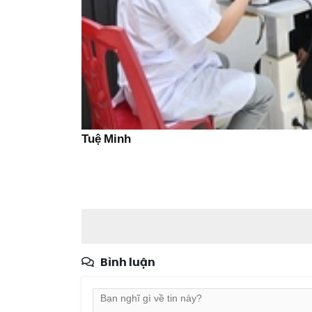
Tuệ Minh
Bình luận