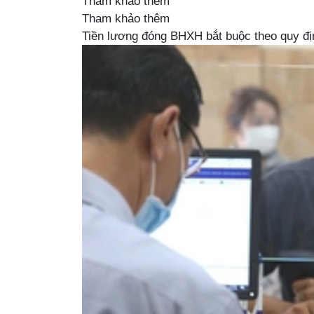
Tham khảo thêm
Tham khảo thêm
Tiền lương đóng BHXH bắt buộc theo quy địn