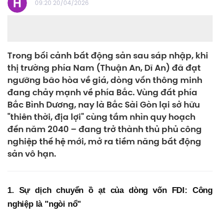
09:20 20/04/2026
Trong bối cảnh bất động sản sau sáp nhập, khi
thị trường phía Nam (Thuận An, Dĩ An) đã đạt
ngưỡng bão hòa về giá, dòng vốn thông minh
đang chảy mạnh về phía Bắc. Vùng đất phía
Bắc Bình Dương, nay là Bắc Sài Gòn lại sở hữu
"thiên thời, địa lợi" cùng tầm nhìn quy hoạch
đến năm 2040 – đang trở thành thủ phủ công
nghiệp thế hệ mới, mở ra tiềm năng bất động
sản vô hạn.
1. Sự dịch chuyển ồ ạt của dòng vốn FDI: Công
nghiệp là "ngòi nổ"