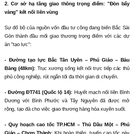
2. Cơ sở hạ tầng giao thông trọng điểm: "Đòn bẩy
vàng" kết nối liên vùng
Sự đổ bộ của nguồn vốn đầu tư công đang biến Bắc Sài
Gòn thành đầu mối giao thương trọng điểm với các dự
án "tạo lực":
- Đường tạo lực Bắc Tân Uyên – Phú Giáo – Bàu
Bàng (48km):
Trục xương sống kết nối trực tiếp các thủ
phủ công nghiệp, rút ngắn tối đa thời gian di chuyển.
- Đường ĐT741 (Quốc lộ 14):
Huyết mạch nối liền Bình
Dương với Bình Phước và Tây Nguyên đã được mở
rộng, tạo đà cho việc giao thương hàng hóa xuyên suốt.
- Quy hoạch cao tốc TP.HCM – Thủ Dầu Một – Phú
Giáo – Chơn Thành:
Khi hoàn thiện, tuyến cao tốc này