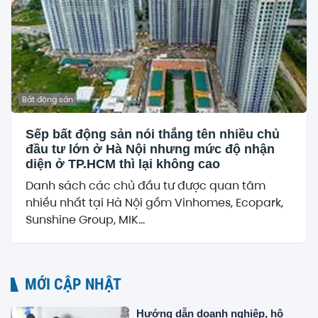
Bất động sản
Sếp bất động sản nói thẳng tên nhiều chủ
đầu tư lớn ở Hà Nội nhưng mức độ nhận
diện ở TP.HCM thì lại không cao
Danh sách các chủ đầu tư được quan tâm
nhiều nhất tại Hà Nội gồm Vinhomes, Ecopark,
Sunshine Group, MIK...
MỚI CẬP NHẬT
Hướng dẫn doanh nghiệp, hộ