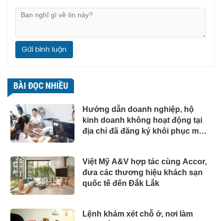
Gửi bình luận
BÀI ĐỌC NHIỀU
Hướng dẫn doanh nghiệp, hộ
kinh doanh không hoạt động tại
địa chỉ đã đăng ký khôi phục mã
số thuế
Việt Mỹ A&V hợp tác cùng Accor,
đưa các thương hiệu khách sạn
quốc tế đến Đắk Lắk
Lệnh khám xét chỗ ở, nơi làm