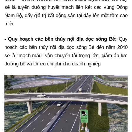
sẽ là tuyến đường huyết mạch liên kết các vùng Đông
Nam Bộ, đẩy giá trị bất động sản tại đây lên một tầm cao
mới.
- Quy hoạch các bến thủy nội địa dọc sông Bé:
Quy
hoạch các bến thủy nội địa dọc sông Bé đến năm 2040
sẽ là "mạch máu" vận chuyển tải trọng lớn, giảm áp lực
đường bộ và tối ưu chi phí cho doanh nghiệp.