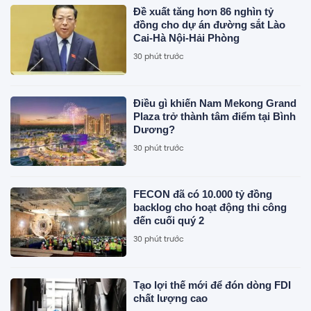
Đề xuất tăng hơn 86 nghìn tỷ
đồng cho dự án đường sắt Lào
Cai-Hà Nội-Hải Phòng
30 phút trước
Điều gì khiến Nam Mekong Grand
Plaza trở thành tâm điểm tại Bình
Dương?
30 phút trước
FECON đã có 10.000 tỷ đồng
backlog cho hoạt động thi công
đến cuối quý 2
30 phút trước
Tạo lợi thế mới để đón dòng FDI
chất lượng cao