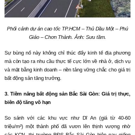
Phối cảnh dự án cao tốc TP.HCM – Thủ Dầu Một – Phú
Giáo – Chơn Thành. Ảnh: Sưu tầm.
Sự bùng nổ này không chỉ thúc đẩy kinh tế địa phương
mà còn tạo ra nhu cầu thực tế cực lớn về nhà ở, dịch vụ
và mặt bằng kinh doanh – nền tảng vững chắc cho giá trị
bất động sản tăng trưởng.
3. Tiềm năng bất động sản Bắc Sài Gòn: Giá trị thực,
biên độ tăng vô hạn
So sánh với các khu vực như Dĩ An (giá từ 40-60
triệu/m²) một thành phố đã vươn lên thịnh vượng nhờ
các KCN, thị trường BĐS Bắc Sài Gòn hiện nay giống