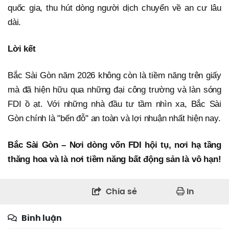
quốc gia, thu hút dòng người dịch chuyển về an cư lâu
dài.
Lời kết
Bắc Sài Gòn năm 2026 không còn là tiềm năng trên giấy
mà đã hiện hữu qua những đại công trường và làn sóng
FDI ồ ạt. Với những nhà đầu tư tầm nhìn xa, Bắc Sài
Gòn chính là "bến đỗ" an toàn và lợi nhuận nhất hiện nay.
Bắc Sài Gòn – Nơi dòng vốn FDI hội tụ, nơi hạ tầng
thăng hoa và là nơi tiềm năng bất động sản là vô hạn!
Chia sẻ
In
Bình luận