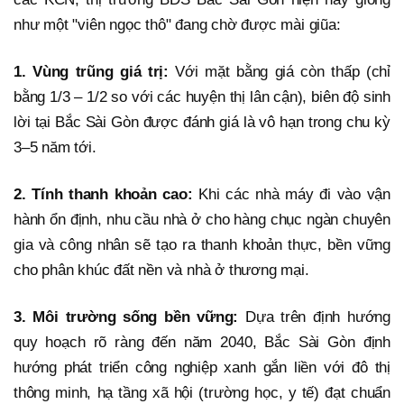
như một "viên ngọc thô" đang chờ được mài giũa:
1. Vùng trũng giá trị:
Với mặt bằng giá còn thấp (chỉ
bằng 1/3 – 1/2 so với các huyện thị lân cận), biên độ sinh
lời tại Bắc Sài Gòn được đánh giá là vô hạn trong chu kỳ
3–5 năm tới.
2. Tính thanh khoản cao:
Khi các nhà máy đi vào vận
hành ổn định, nhu cầu nhà ở cho hàng chục ngàn chuyên
gia và công nhân sẽ tạo ra thanh khoản thực, bền vững
cho phân khúc đất nền và nhà ở thương mại.
3. Môi trường sống bền vững:
Dựa trên định hướng
quy hoạch rõ ràng đến năm 2040, Bắc Sài Gòn định
hướng phát triển công nghiệp xanh gắn liền với đô thị
thông minh, hạ tầng xã hội (trường học, y tế) đạt chuẩn