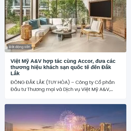
Bất động sản
Việt Mỹ A&V hợp tác cùng Accor, đưa các
thương hiệu khách sạn quốc tế đến Đắk
Lắk
ĐÔNG ĐẮK LẮK (TUY HÒA) – Công ty Cổ phần
Đầu tư Thương mại và Dịch vụ Việt Mỹ A&V,...