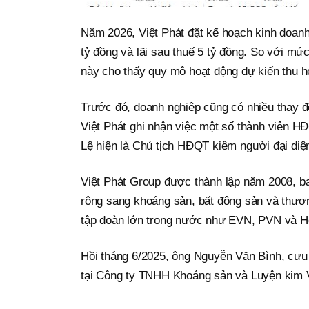
Năm 2026, Việt Phát đặt kế hoạch kinh doanh
tỷ đồng và lãi sau thuế 5 tỷ đồng. So với m
này cho thấy quy mô hoạt động dự kiến thu 
Trước đó, doanh nghiệp cũng có nhiều thay
Việt Phát ghi nhận việc một số thành viên HĐ
Lệ hiện là Chủ tịch HĐQT kiêm người đại diện
Việt Phát Group được thành lập năm 2008, ban
rộng sang khoáng sản, bất động sản và thương
tập đoàn lớn trong nước như EVN, PVN và H
Hồi tháng 6/2025, ông Nguyễn Văn Bình, cựu C
tại Công ty TNHH Khoáng sản và Luyện kim Vi