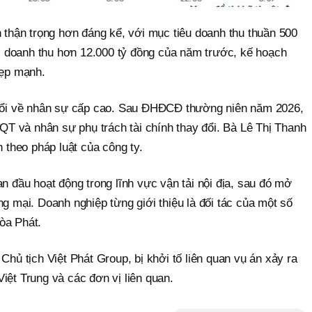
 thận trọng hơn đáng kể, với mục tiêu doanh thu thuần 500
ức doanh thu hơn 12.000 tỷ đồng của năm trước, kế hoạch
hẹp mạnh.
 đổi về nhân sự cấp cao. Sau ĐHĐCĐ thường niên năm 2026,
QT và nhân sự phụ trách tài chính thay đổi. Bà Lê Thị Thanh
 theo pháp luật của công ty.
 đầu hoạt động trong lĩnh vực vận tải nội địa, sau đó mở
 mại. Doanh nghiệp từng giới thiệu là đối tác của một số
òa Phát.
hủ tịch Việt Phát Group, bị khởi tố liên quan vụ án xảy ra
ệt Trung và các đơn vị liên quan.