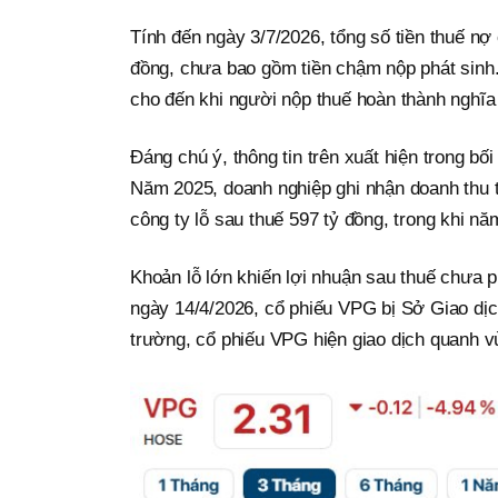
Tính đến ngày 3/7/2026, tổng số tiền thuế nợ
đồng, chưa bao gồm tiền chậm nộp phát sinh.
cho đến khi người nộp thuế hoàn thành nghĩ
Đáng chú ý, thông tin trên xuất hiện trong bố
Năm 2025, doanh nghiệp ghi nhận doanh thu t
công ty lỗ sau thuế 597 tỷ đồng, trong khi nă
Khoản lỗ lớn khiến lợi nhuận sau thuế chưa 
ngày 14/4/2026, cổ phiếu VPG bị Sở Giao dị
trường, cổ phiếu VPG hiện giao dịch quanh v