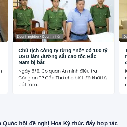
Doanh nghiệp - Doanh nhân
D
Chủ tịch công ty từng “nổ” có 100 tỷ
USD làm đường sắt cao tốc Bắc
Nam bị bắt
m
Ngày 6/8, Cơ quan An ninh điều tra
Công an TP Cần Thơ cho biết đã khởi tố,
bắt tạm...
đ
h Quốc hội đề nghị Hoa Kỳ thúc đẩy hợp tác