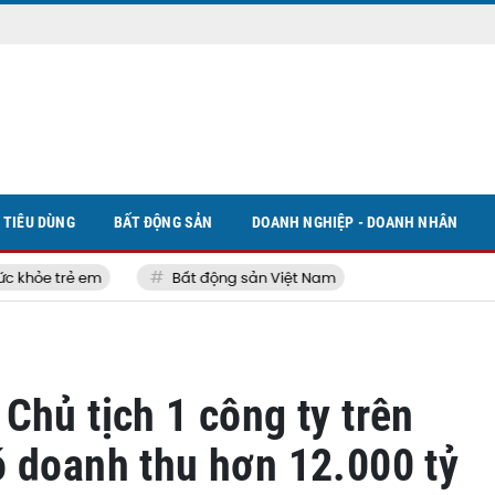
TIÊU DÙNG
BẤT ĐỘNG SẢN
DOANH NGHIỆP - DOANH NHÂN
hỏe trẻ em
Bất động sản Việt Nam
Chủ tịch 1 công ty trên
 doanh thu hơn 12.000 tỷ