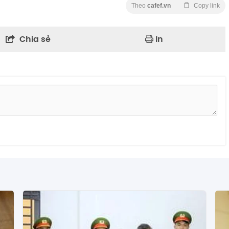
Theo
cafef.vn
Copy link
Chia sẻ
In