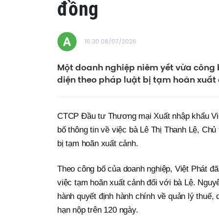
đồng
16:30 08/07/2026
Một doanh nghiệp niêm yết vừa công b
diện theo pháp luật bị tạm hoãn xuất
CTCP Đầu tư Thương mại Xuất nhập khẩu Việ
bố thông tin về việc bà Lê Thị Thanh Lệ, Chủ
bị tạm hoãn xuất cảnh.
Theo công bố của doanh nghiệp, Việt Phát đ
việc tạm hoãn xuất cảnh đối với bà Lệ. Nguy
hành quyết định hành chính về quản lý thuế, d
hạn nộp trên 120 ngày.