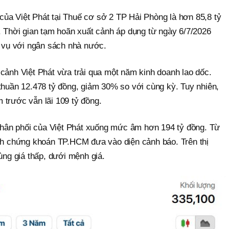
 của Việt Phát tại Thuế cơ sở 2 TP Hải Phòng là hơn 85,8 tỷ
 Thời gian tạm hoãn xuất cảnh áp dụng từ ngày 6/7/2026
a vụ với ngân sách nhà nước.
i cảnh Việt Phát vừa trải qua một năm kinh doanh lao dốc.
huần 12.478 tỷ đồng, giảm 30% so với cùng kỳ. Tuy nhiên,
m trước vẫn lãi 109 tỷ đồng.
phân phối của Việt Phát xuống mức âm hơn 194 tỷ đồng. Từ
ch chứng khoán TP.HCM đưa vào diện cảnh báo. Trên thị
ùng giá thấp, dưới mệnh giá.