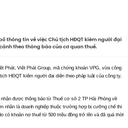
ố thông tin về việc Chủ tịch HĐQT kiêm người đại
 cảnh theo thông báo của cơ quan thuế.
t Phát, Việt Phát Group, mã chứng khoán VPG, vừa công
 tịch HĐQT kiêm người đại diện theo pháp luật của công ty,
ã nhận được thông báo từ Thuế cơ sở 2 TP Hải Phòng về
ên nhân là doanh nghiệp thuộc trường hợp bị cưỡng chế thi
o có khoản nợ thuế từ 500 triệu đồng trở lên và đã quá thời