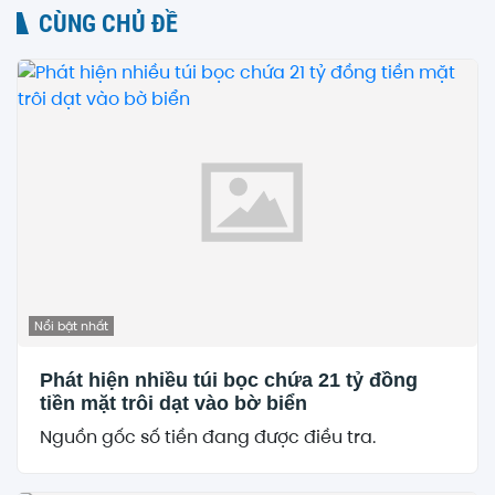
CÙNG CHỦ ĐỀ
Nổi bật nhất
Phát hiện nhiều túi bọc chứa 21 tỷ đồng
tiền mặt trôi dạt vào bờ biển
Nguồn gốc số tiền đang được điều tra.