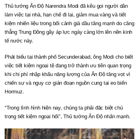
Thủ tướng Ấn Độ Narendra Modi đã kêu gọi người dân
làm việc tại nhà, hạn chế đi lại, giảm mua vàng và tiết
kiệm nhiên liệu trong bối cảnh giá dầu tăng mạnh do căng
thẳng Trung Đông gây áp lực ngày càng lớn lên nền kinh
tế nước này.
Phát biểu tại thành phố Secunderabad, ông Modi cho biết
việc tiết kiệm ngoại tệ đang trở thành ưu tiên quan trọng
khi chi phí nhập khẩu năng lượng của Ấn Độ tăng vọt vì
chiến sự và nguy cơ gián đoạn nguồn cung tại eo biển
Hormuz.
“Trong tình hình hiện nay, chúng ta phải đặc biệt chú
trọng tiết kiệm ngoại hối”, Thủ tướng Ấn Độ nhấn mạnh.