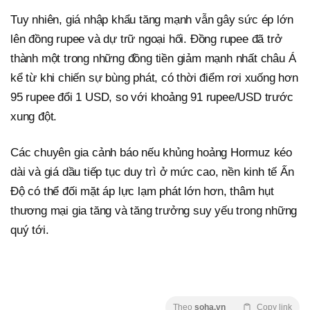
Tuy nhiên, giá nhập khẩu tăng mạnh vẫn gây sức ép lớn
lên đồng rupee và dự trữ ngoại hối. Đồng rupee đã trở
thành một trong những đồng tiền giảm mạnh nhất châu Á
kể từ khi chiến sự bùng phát, có thời điểm rơi xuống hơn
95 rupee đổi 1 USD, so với khoảng 91 rupee/USD trước
xung đột.
Các chuyên gia cảnh báo nếu khủng hoảng Hormuz kéo
dài và giá dầu tiếp tục duy trì ở mức cao, nền kinh tế Ấn
Độ có thể đối mặt áp lực lạm phát lớn hơn, thâm hụt
thương mại gia tăng và tăng trưởng suy yếu trong những
quý tới.
Theo
soha.vn
Copy link