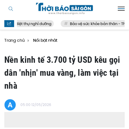
Biệt thự nghỉ dưỡng
Bảo vệ sức khỏe bản thân - Thế nà
Trang chủ
Nổi bật nhất
Nền kinh tế 3.700 tỷ USD kêu gọi
dân 'nhịn' mua vàng, làm việc tại
nhà
05:00 12/05/2026