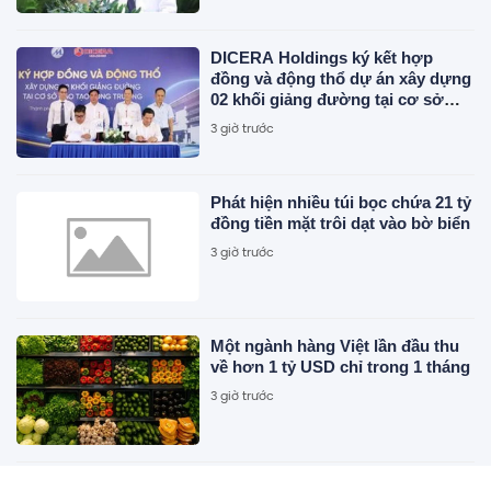
DICERA Holdings ký kết hợp
đồng và động thổ dự án xây dựng
02 khối giảng đường tại cơ sở
đào tạo Long Trường
3 giờ trước
Phát hiện nhiều túi bọc chứa 21 tỷ
đồng tiền mặt trôi dạt vào bờ biển
3 giờ trước
Một ngành hàng Việt lần đầu thu
về hơn 1 tỷ USD chỉ trong 1 tháng
3 giờ trước
Cận cảnh biệt thự gần 600 m2 của