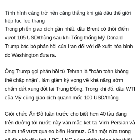
Tình hình càng trở nên căng thẳng khi giá dầu thế giới
tiếp tục leo thang
Trong phiên giao dịch gần nhất, dầu Brent có thời điểm
vượt 105 USD/thùng sau khi Tổng thống Mỹ Donald
Trump bác bỏ phản hồi của Iran đối với đề xuất hòa bình
do Washington đưa ra.
Ông Trump gọi phản hồi từ Tehran là “hoàn toàn không
thể chấp nhận”, làm giảm kỳ vọng về khả năng sớm
chấm dứt xung đột tại Trung Đông. Trong khi đó, dầu WTI
của Mỹ cũng giao dịch quanh mốc 100 USD/thùng.
Giới chức Ấn Độ tuần trước cho biết hơn 40 tàu đang
trên đường tới nước này vẫn mắc kẹt tại Vịnh Persian và
chưa thể vượt qua eo biển Hormuz. Gần một nửa trong