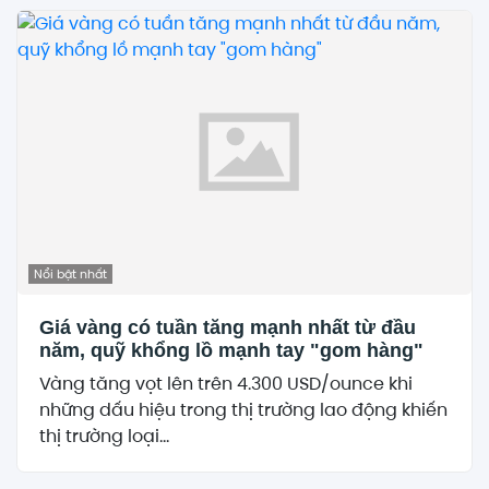
Nổi bật nhất
Giá vàng có tuần tăng mạnh nhất từ đầu
năm, quỹ khổng lồ mạnh tay "gom hàng"
Vàng tăng vọt lên trên 4.300 USD/ounce khi
những dấu hiệu trong thị trường lao động khiến
thị trường loại...