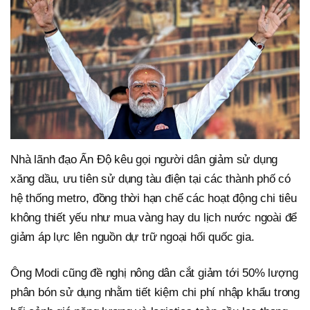
Nhà lãnh đạo Ấn Độ kêu gọi người dân giảm sử dụng
xăng dầu, ưu tiên sử dụng tàu điện tại các thành phố có
hệ thống metro, đồng thời hạn chế các hoạt động chi tiêu
không thiết yếu như mua vàng hay du lịch nước ngoài để
giảm áp lực lên nguồn dự trữ ngoại hối quốc gia.
Ông Modi cũng đề nghị nông dân cắt giảm tới 50% lượng
phân bón sử dụng nhằm tiết kiệm chi phí nhập khẩu trong