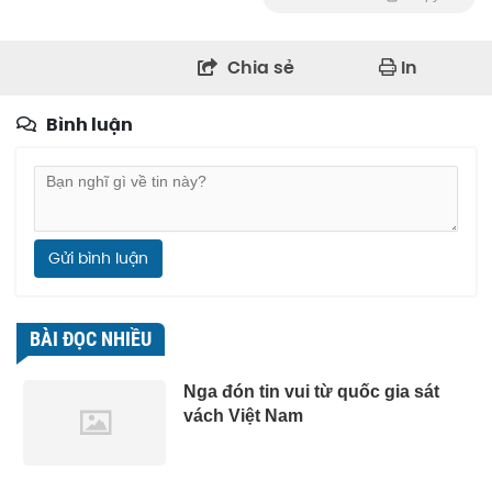
Chia sẻ
In
Bình luận
Gửi bình luận
BÀI ĐỌC NHIỀU
Nga đón tin vui từ quốc gia sát
vách Việt Nam