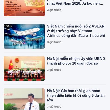
nhất Việt Nam 2026: Ai tạo nên
gần 12.900 tỷ đồng?
3 giờ trước
Việt Nam chiếm ngôi số 2 ASEAN
ở thị trường này: Vietnam
Airlines cũng dẫn đầu ở 1 tiêu chí
3 giờ trước
Hà Nội miễn nhiệm Ủy viên UBND
thành phố với 10 giám đốc sở
3 giờ trước
Hà Nội: Gia hạn thời gian hoàn
thiện điều kiện khởi công 6 dự án
lớn
3 giờ trước