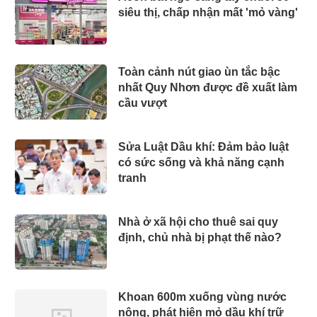
siêu thị, chấp nhận mất 'mỏ vàng'
Toàn cảnh nút giao ùn tắc bậc
nhất Quy Nhơn được đề xuất làm
cầu vượt
Sửa Luật Dầu khí: Đảm bảo luật
có sức sống và khả năng cạnh
tranh
Nhà ở xã hội cho thuê sai quy
định, chủ nhà bị phạt thế nào?
Khoan 600m xuống vùng nước
nông, phát hiện mỏ dầu khí trữ