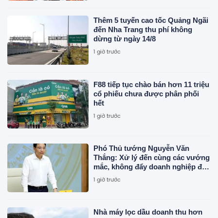
Thêm 5 tuyến cao tốc Quảng Ngãi
đến Nha Trang thu phí không
dừng từ ngày 14/8
1 giờ trước
F88 tiếp tục chào bán hơn 11 triệu
cổ phiếu chưa được phân phối
hết
1 giờ trước
Phó Thủ tướng Nguyễn Văn
Thắng: Xử lý đến cùng các vướng
mắc, không đẩy doanh nghiệp đi
vòng
1 giờ trước
Nhà máy lọc dầu doanh thu hơn