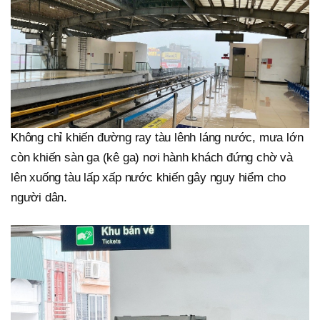
Không chỉ khiến đường ray tàu lênh láng nước, mưa lớn
còn khiến sàn ga (kê ga) nơi hành khách đứng chờ và
lên xuống tàu lấp xấp nước khiến gây nguy hiểm cho
người dân.