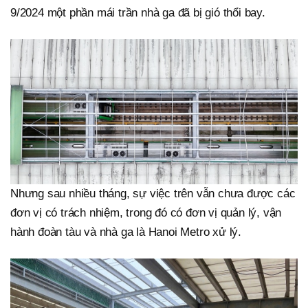
9/2024 một phần mái trần nhà ga đã bị gió thổi bay.
Nhưng sau nhiều tháng, sự việc trên vẫn chưa được các
đơn vị có trách nhiệm, trong đó có đơn vị quản lý, vận
hành đoàn tàu và nhà ga là Hanoi Metro xử lý.