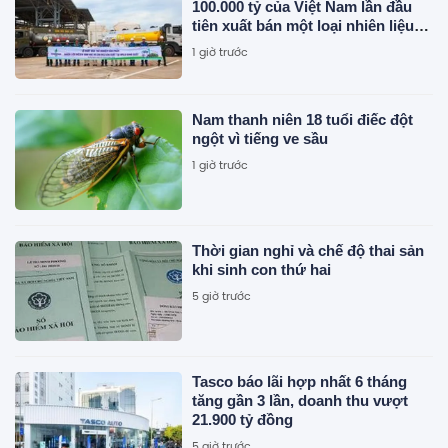
100.000 tỷ của Việt Nam lần đầu
tiên xuất bán một loại nhiên liệu
mới
1 giờ trước
Nam thanh niên 18 tuổi điếc đột
ngột vì tiếng ve sầu
1 giờ trước
Thời gian nghỉ và chế độ thai sản
khi sinh con thứ hai
5 giờ trước
Tasco báo lãi hợp nhất 6 tháng
tăng gần 3 lần, doanh thu vượt
21.900 tỷ đồng
5 giờ trước