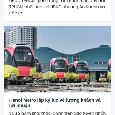
UBND TPHCM giao Trung tâm Phát triển quỹ đất
TPHCM phối hợp với UBND phường An Khánh và
các cơ...
Bất động sản
Hanoi Metro lập kỷ lục về lượng khách và
lợi nhuận
Sau 2 năm khai thác, đoạn trên cao tuyến Nhổn