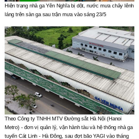
Hiện trạng nhà ga Yên Nghĩa bị dột, nước mưa chảy lênh
láng trên sàn ga sau trận mưa vào sáng 23/5
Theo Công ty TNHH MTV Đường sắt Hà Nội (Hanoi
Metro) - đơn vị quản lý, vận hành tàu và hệ thống nhà ga
tuyến Cát Linh - Hà Đông, sau đợt bão YAGI vào tháng