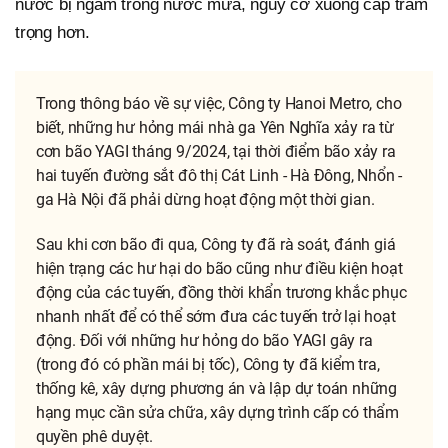
nước bị ngâm trong nước mưa, nguy cơ xuống cấp trầm
trọng hơn.
Trong thông báo về sự việc, Công ty Hanoi Metro, cho
biết, những hư hỏng mái nhà ga Yên Nghĩa xảy ra từ
cơn bão YAGI tháng 9/2024, tại thời điểm bão xảy ra
hai tuyến đường sắt đô thị Cát Linh - Hà Đông, Nhổn -
ga Hà Nội đã phải dừng hoạt động một thời gian.
Sau khi cơn bão đi qua, Công ty đã rà soát, đánh giá
hiện trạng các hư hại do bão cũng như điều kiện hoạt
động của các tuyến, đồng thời khẩn trương khắc phục
nhanh nhất để có thể sớm đưa các tuyến trở lại hoạt
động. Đối với những hư hỏng do bão YAGI gây ra
(trong đó có phần mái bị tốc), Công ty đã kiểm tra,
thống kê, xây dựng phương án và lập dự toán những
hạng mục cần sửa chữa, xây dựng trình cấp có thẩm
quyền phê duyệt.