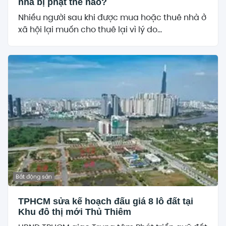
nhà bị phạt thế nào?
Nhiều người sau khi được mua hoặc thuê nhà ở
xã hội lại muốn cho thuê lại vì lý do...
Bất động sản
TPHCM sửa kế hoạch đấu giá 8 lô đất tại
Khu đô thị mới Thủ Thiêm