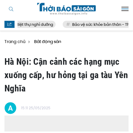
Biệt thự nghỉ dưỡng
Bảo vệ sức khỏe bản thân - Thế nào 
Trang chủ
Bất động sản
Hà Nội: Cận cảnh các hạng mục
xuống cấp, hư hỏng tại ga tàu Yên
Nghĩa
15:11 25/05/2025