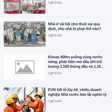
1 giờ trước
Nhà ở xã hội cho thuê sai quy
định, chủ nhà bị phạt thế nào?
1 giờ trước
Khoan 600m xuống vùng nước
nông, phát hiện mỏ dầu khí trữ
lượng 1.160 thùng dầu và 1,16
triệu mét khối khí mỗi ngày
1 giờ trước
EVN hết lỗ lũy kế, nhiều doanh
nghiệp Nhà nước báo lãi nghìn tỷ
1 giờ trước