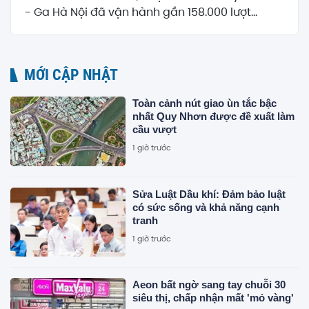
- Ga Hà Nội đã vận hành gần 158.000 lượt...
MỚI CẬP NHẬT
Toàn cảnh nút giao ùn tắc bậc
nhất Quy Nhơn được đề xuất làm
cầu vượt
1 giờ trước
Sửa Luật Dầu khí: Đảm bảo luật
có sức sống và khả năng cạnh
tranh
1 giờ trước
Aeon bất ngờ sang tay chuỗi 30
siêu thị, chấp nhận mất 'mỏ vàng'