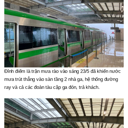
Đỉnh điểm là trận mưa rào vào sáng 23/5 đã khiến nước
mưa trút thẳng vào sàn tầng 2 nhà ga, hệ thống đường
ray và cả các đoàn tàu cập ga đón, trả khách.