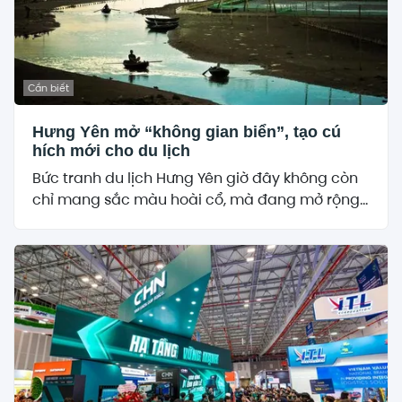
Cần biết
Hưng Yên mở “không gian biển”, tạo cú
hích mới cho du lịch
Bức tranh du lịch Hưng Yên giờ đây không còn
chỉ mang sắc màu hoài cổ, mà đang mở rộng...