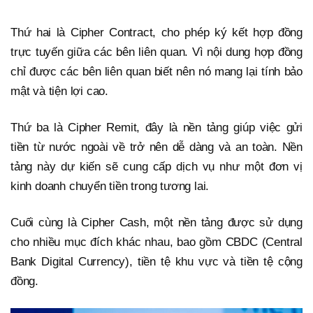
Thứ hai là Cipher Contract, cho phép ký kết hợp đồng
trực tuyến giữa các bên liên quan. Vì nội dung hợp đồng
chỉ được các bên liên quan biết nên nó mang lại tính bảo
mật và tiện lợi cao.
Thứ ba là Cipher Remit, đây là nền tảng giúp việc gửi
tiền từ nước ngoài về trở nên dễ dàng và an toàn. Nền
tảng này dự kiến sẽ cung cấp dịch vụ như một đơn vị
kinh doanh chuyển tiền trong tương lai.
Cuối cùng là Cipher Cash, một nền tảng được sử dụng
cho nhiều mục đích khác nhau, bao gồm CBDC (Central
Bank Digital Currency), tiền tệ khu vực và tiền tệ cộng
đồng.