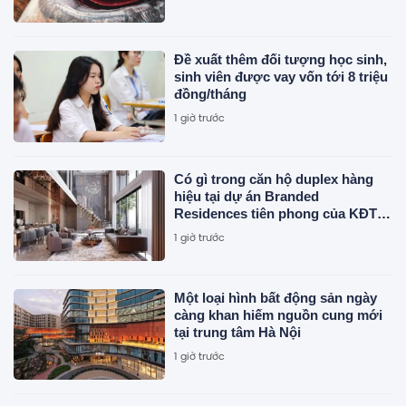
Đề xuất thêm đối tượng học sinh,
sinh viên được vay vốn tới 8 triệu
đồng/tháng
1 giờ trước
Có gì trong căn hộ duplex hàng
hiệu tại dự án Branded
Residences tiên phong của KĐT
Ciputra?
1 giờ trước
Một loại hình bất động sản ngày
càng khan hiếm nguồn cung mới
tại trung tâm Hà Nội
1 giờ trước