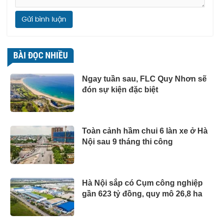
Gửi bình luận
BÀI ĐỌC NHIỀU
Ngay tuần sau, FLC Quy Nhơn sẽ
đón sự kiện đặc biệt
Toàn cảnh hầm chui 6 làn xe ở Hà
Nội sau 9 tháng thi công
Hà Nội sắp có Cụm công nghiệp
gần 623 tỷ đồng, quy mô 26,8 ha