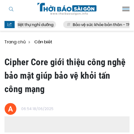
Biệt thự nghỉ dưỡng
Bảo vệ sức khỏe bản thân - Thế nà
Trang chủ
Cần biết
Cipher Core giới thiệu công nghệ
bảo mật giúp bảo vệ khỏi tấn
công mạng
06:54 18/06/2025