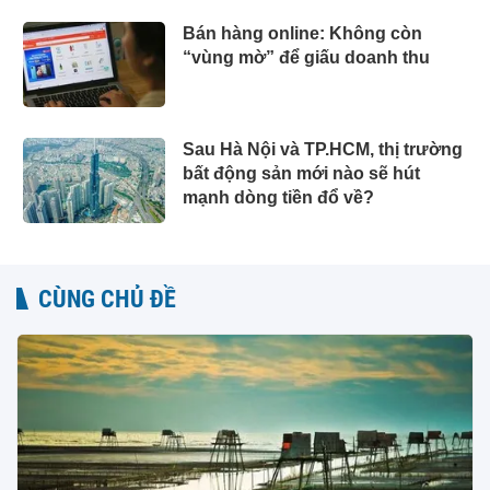
Bán hàng online: Không còn
“vùng mờ” để giấu doanh thu
Sau Hà Nội và TP.HCM, thị trường
bất động sản mới nào sẽ hút
mạnh dòng tiền đổ về?
CÙNG CHỦ ĐỀ