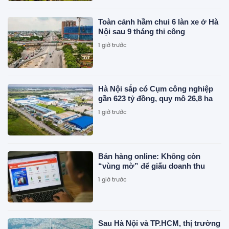
Toàn cảnh hầm chui 6 làn xe ở Hà
Nội sau 9 tháng thi công
1 giờ trước
Hà Nội sắp có Cụm công nghiệp
gần 623 tỷ đồng, quy mô 26,8 ha
1 giờ trước
Bán hàng online: Không còn
“vùng mờ” để giấu doanh thu
1 giờ trước
Sau Hà Nội và TP.HCM, thị trường