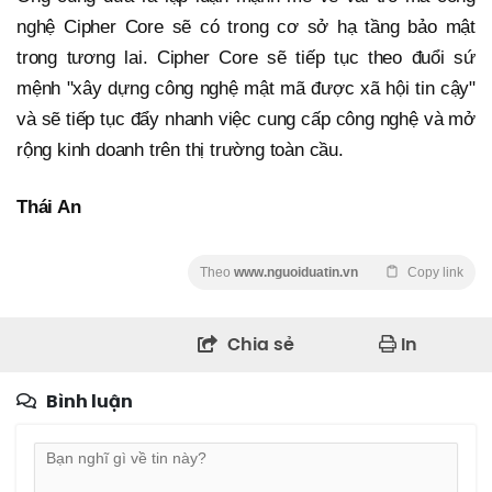
nghệ Cipher Core sẽ có trong cơ sở hạ tầng bảo mật
trong tương lai. Cipher Core sẽ tiếp tục theo đuổi sứ
mệnh "xây dựng công nghệ mật mã được xã hội tin cậy"
và sẽ tiếp tục đẩy nhanh việc cung cấp công nghệ và mở
rộng kinh doanh trên thị trường toàn cầu.
Thái An
Theo
www.nguoiduatin.vn
Copy link
Chia sẻ
In
Bình luận