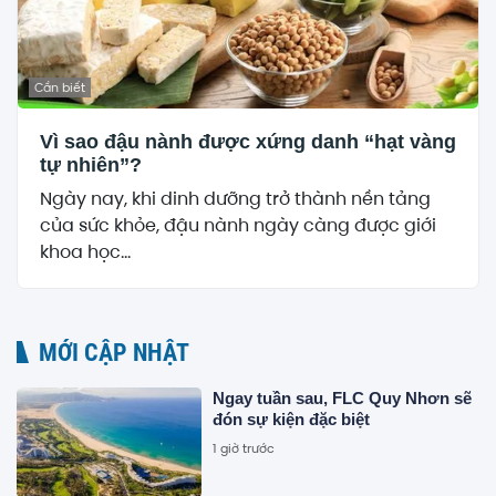
Cần biết
Vì sao đậu nành được xứng danh “hạt vàng
tự nhiên”?
Ngày nay, khi dinh dưỡng trở thành nền tảng
của sức khỏe, đậu nành ngày càng được giới
khoa học...
MỚI CẬP NHẬT
Ngay tuần sau, FLC Quy Nhơn sẽ
đón sự kiện đặc biệt
1 giờ trước