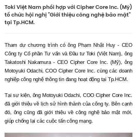
Toki Việt Nam phối hợp với Cipher Core Inc. (Mỹ)
tổ chức hội nghị "Giới thiệu công nghệ bảo mật"
tại Tp.HCM.
Tham dự chương trình có ông Phạm Nhật Huy - CEO
Công ty Cổ phần Tư vấn và Đầu tư Toki (Việt Nam), ông
Takatoshi Nakamura - CEO Cipher Core Inc. (Mỹ), ông
Motoyuki Odachi, COO Cipher Core Inc. cùng các doanh
nghiệp công nghệ thông tin đang hoạt động tại Tp.HCM.
Tại sự kiện, ông Motoyuki Odachi, COO Cipher Core Inc.
đã giới thiệu về lịch sử hình thành của công ty. Bên cạnh
đó, ông cũng đã giới thiệu về công nghệ bảo mật mới,
giúp chống lại các cuộc tấn công mạng.