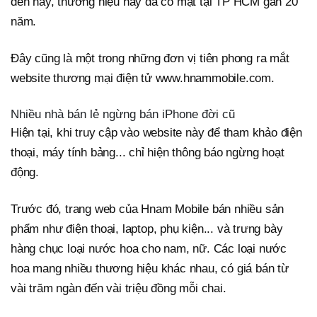
đến nay, thương hiệu này đã có mặt tại TP HCM gần 20
năm.
Đây cũng là một trong những đơn vị tiên phong ra mắt
website thương mại điện tử www.hnammobile.com.
Nhiều nhà bán lẻ ngừng bán iPhone đời cũ
Hiện tại, khi truy cập vào website này để tham khảo điện
thoại, máy tính bảng... chỉ hiện thông báo ngừng hoạt
động.
Trước đó, trang web của Hnam Mobile bán nhiều sản
phẩm như điện thoại, laptop, phụ kiện... và trưng bày
hàng chục loại nước hoa cho nam, nữ. Các loại nước
hoa mang nhiều thương hiệu khác nhau, có giá bán từ
vài trăm ngàn đến vài triệu đồng mỗi chai.