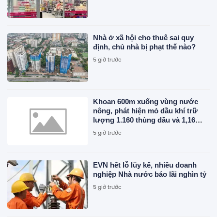
Nhà ở xã hội cho thuê sai quy
định, chủ nhà bị phạt thế nào?
5 giờ trước
Khoan 600m xuống vùng nước
nông, phát hiện mỏ dầu khí trữ
lượng 1.160 thùng dầu và 1,16
triệu mét khối khí mỗi ngày
5 giờ trước
EVN hết lỗ lũy kế, nhiều doanh
nghiệp Nhà nước báo lãi nghìn tỷ
5 giờ trước