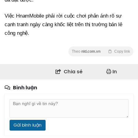
Việc HnamMobile phải rời cuộc chơi phản ánh rõ sự
cạnh tranh ngày càng khốc liệt trên thị trường bán lẻ
công nghệ.
Theo
nld.com.vn
Copy link
Chia sẻ
In
Bình luận
Gửi bình luận