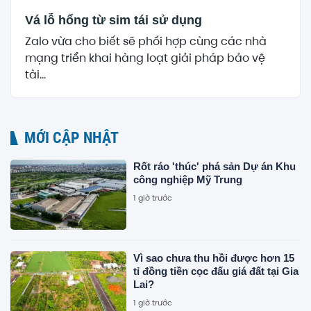
Vá lỗ hổng từ sim tái sử dụng
Zalo vừa cho biết sẽ phối hợp cùng các nhà
mạng triển khai hàng loạt giải pháp bảo vệ
tài...
MỚI CẬP NHẬT
Rốt ráo 'thúc' phá sản Dự án Khu
công nghiệp Mỹ Trung
1 giờ trước
Vì sao chưa thu hồi được hơn 15
tỉ đồng tiền cọc đấu giá đất tại Gia
Lai?
1 giờ trước