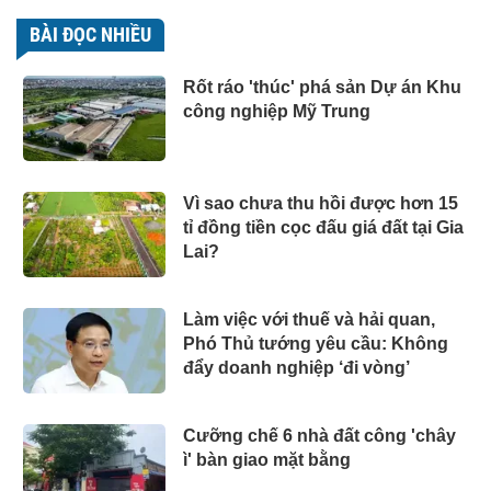
BÀI ĐỌC NHIỀU
Rốt ráo 'thúc' phá sản Dự án Khu
công nghiệp Mỹ Trung
Vì sao chưa thu hồi được hơn 15
tỉ đồng tiền cọc đấu giá đất tại Gia
Lai?
Làm việc với thuế và hải quan,
Phó Thủ tướng yêu cầu: Không
đẩy doanh nghiệp ‘đi vòng’
Cưỡng chế 6 nhà đất công 'chây
ì' bàn giao mặt bằng