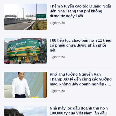
Thêm 5 tuyến cao tốc Quảng Ngãi
đến Nha Trang thu phí không
dừng từ ngày 14/8
5 giờ trước
F88 tiếp tục chào bán hơn 11 triệu
cổ phiếu chưa được phân phối
hết
5 giờ trước
Phó Thủ tướng Nguyễn Văn
Thắng: Xử lý đến cùng các vướng
mắc, không đẩy doanh nghiệp đi
vòng
5 giờ trước
Nhà máy lọc dầu doanh thu hơn
100.000 tỷ của Việt Nam lần đầu