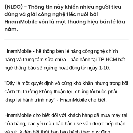
(NLĐO) - Thông tin này khiến nhiều người tiêu
dùng và giới công nghệ tiếc nuối bởi
HnamMobile vốn là một thương hiệu bán lẻ lâu
năm.
HnamMobile - hệ thống bán lẻ hàng công nghệ chính
hãng và trung tâm sửa chữa - bảo hành tại TP HCM bất
ngờ thông báo sẽ ngừng hoạt động từ ngày 1-10.
"Đây là một quyết định vô cùng khó khăn nhưng trong bối
cảnh thị trường không thuận lợi, chúng tôi buộc phải
khép lại hành trình này" - HnamMobile cho biết.
HnamMobile cho biết đối với khách hàng đã mua máy tại
cửa hàng, các yêu cầu bảo hành sẽ vẫn được tiếp nhận
và xử lý đến hết thời hạn bảo hành theo quy định.