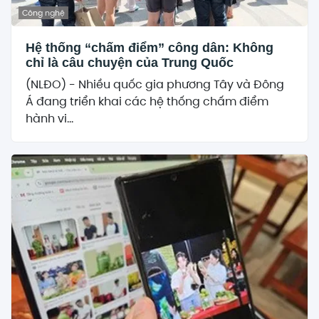
Công nghệ
Hệ thống “chấm điểm” công dân: Không
chỉ là câu chuyện của Trung Quốc
(NLĐO) - Nhiều quốc gia phương Tây và Đông
Á đang triển khai các hệ thống chấm điểm
hành vi...