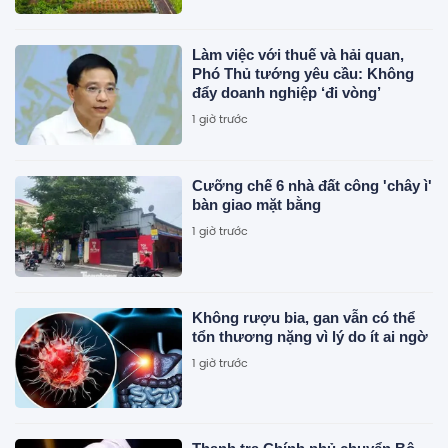
Làm việc với thuế và hải quan,
Phó Thủ tướng yêu cầu: Không
đẩy doanh nghiệp ‘đi vòng’
1 giờ trước
Cưỡng chế 6 nhà đất công 'chây ì'
bàn giao mặt bằng
1 giờ trước
Không rượu bia, gan vẫn có thể
tổn thương nặng vì lý do ít ai ngờ
1 giờ trước