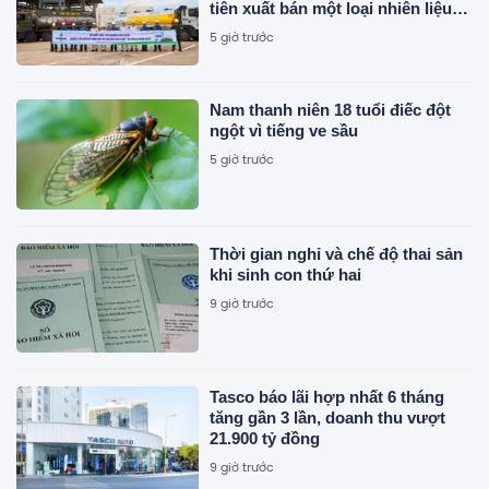
tiên xuất bán một loại nhiên liệu
mới
5 giờ trước
Nam thanh niên 18 tuổi điếc đột
ngột vì tiếng ve sầu
5 giờ trước
Thời gian nghỉ và chế độ thai sản
khi sinh con thứ hai
9 giờ trước
Tasco báo lãi hợp nhất 6 tháng
tăng gần 3 lần, doanh thu vượt
21.900 tỷ đồng
9 giờ trước