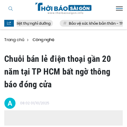
Biệt thự nghỉ dưỡng
Bảo vệ sức khỏe bản thân - Thế nào
Trang chủ
Công nghệ
Chuỗi bán lẻ điện thoại gần 20
năm tại TP HCM bất ngờ thông
báo đóng cửa
08:02 01/10/2025