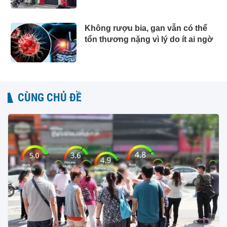
Không rượu bia, gan vẫn có thể
tổn thương nặng vì lý do ít ai ngờ
CÙNG CHỦ ĐỀ