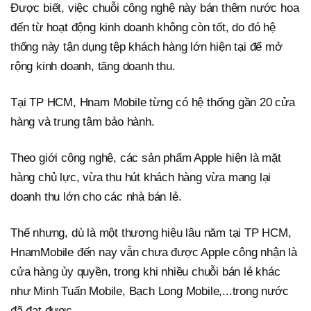
Được biết, việc chuỗi công nghệ này bán thêm nước hoa
đến từ hoạt động kinh doanh không còn tốt, do đó hệ
thống này tận dụng tệp khách hàng lớn hiện tại để mở
rộng kinh doanh, tăng doanh thu.
Tại TP HCM, Hnam Mobile từng có hệ thống gần 20 cửa
hàng và trung tâm bảo hành.
Theo giới công nghệ, các sản phẩm Apple hiện là mặt
hàng chủ lực, vừa thu hút khách hàng vừa mang lại
doanh thu lớn cho các nhà bán lẻ.
Thế nhưng, dù là một thương hiệu lâu năm tại TP HCM,
HnamMobile đến nay vẫn chưa được Apple công nhận là
cửa hàng ủy quyền, trong khi nhiều chuỗi bán lẻ khác
như Minh Tuấn Mobile, Bạch Long Mobile,...trong nước
đã đạt được.