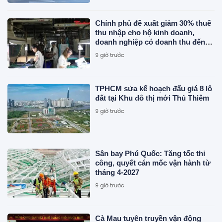
Chính phủ đề xuất giảm 30% thuế
thu nhập cho hộ kinh doanh,
doanh nghiệp có doanh thu đến
10 tỷ đồng
9 giờ trước
TPHCM sửa kế hoạch đấu giá 8 lô
đất tại Khu đô thị mới Thủ Thiêm
9 giờ trước
Sân bay Phú Quốc: Tăng tốc thi
công, quyết cán mốc vận hành từ
tháng 4-2027
9 giờ trước
Cà Mau tuyên truyền vận động