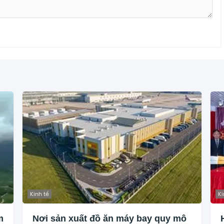
Kinh tế
Ki
m
Nơi sản xuất đồ ăn máy bay quy mô