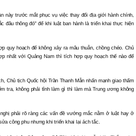
ần này trước mắt phục vụ việc thay đổi địa giới hành chính,
c đâu thông đó" để khi luật ban hành là triển khai thực hiện
hợp quy hoạch để không xảy ra mâu thuẫn, chồng chéo. Chủ
ợp nhất với Quảng Nam thì tích hợp quy hoạch thế nào để
ch, Chủ tịch Quốc hội Trần Thanh Mẫn nhấn mạnh giao thẩm
ểm tra, không phải tỉnh làm gì thì làm mà Trung ương không
nghị phải rõ ràng các vấn đề vướng mắc nằm ở luật hay ở
sửa công phu nhưng khi triển khai lại ách tắc.