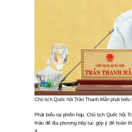
Chủ tịch Quốc hội Trần Thanh Mẫn phát biểu 
Phát biểu tại phiên họp, Chủ tịch Quốc hội 
thảo để địa phương tiếp tục góp ý để hoàn thi
9.