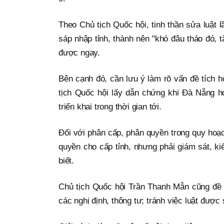
Theo Chủ tịch Quốc hội, tinh thần sửa luật l
sáp nhập tỉnh, thành nên "khó đâu tháo đó, tắ
được ngay.
Bên cạnh đó, cần lưu ý làm rõ vấn đề tích 
tịch Quốc hội lấy dẫn chứng khi Đà Nẵng h
triển khai trong thời gian tới.
Đối với phân cấp, phân quyền trong quy hoạ
quyền cho cấp tỉnh, nhưng phải giám sát, ki
biết.
Chủ tịch Quốc hội Trần Thanh Mẫn cũng đề 
các nghị định, thông tư; tránh việc luật được 