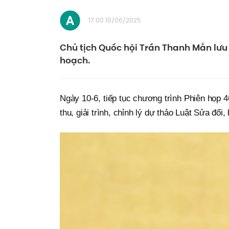
17:00 10/06/2025
Chủ tịch Quốc hội Trần Thanh Mẫn lưu
hoạch.
Ngày 10-6, tiếp tục chương trình Phiên họp
thu, giải trình, chỉnh lý dự thảo Luật Sửa đổ