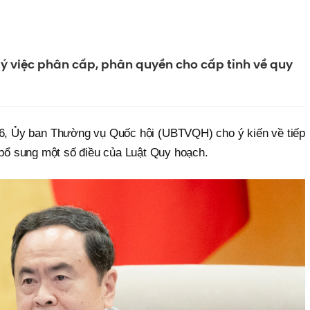
 ý việc phân cấp, phân quyền cho cấp tỉnh về quy
 46, Ủy ban Thường vụ Quốc hội (UBTVQH) cho ý kiến về tiếp
i, bổ sung một số điều của Luật Quy hoạch.