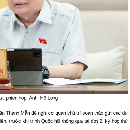
tại phiên họp. Ảnh: Hồ Long
Trần Thanh Mẫn đề nghị cơ quan chủ trì soạn thảo gửi các dự
ện, trước khi trình Quốc hội thông qua tại đợt 2, kỳ họp thứ