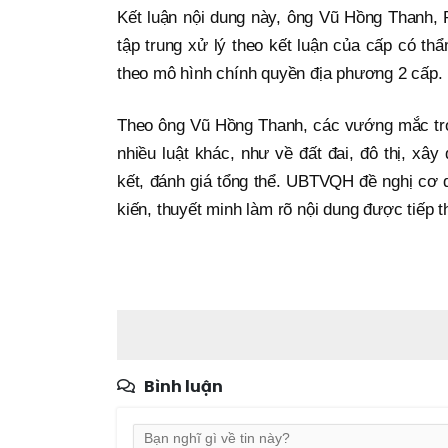
Kết luận nội dung này, ông Vũ Hồng Thanh, 
tập trung xử lý theo kết luận của cấp có t
theo mô hình chính quyền địa phương 2 cấp.
Theo ông Vũ Hồng Thanh, các vướng mắc tron
nhiều luật khác, như về đất đai, đô thị, xây
kết, đánh giá tổng thể. UBTVQH đề nghị cơ qu
kiến, thuyết minh làm rõ nội dung được tiếp 
Bình luận