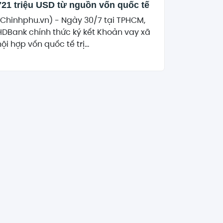
721 triệu USD từ nguồn vốn quốc tế
(Chinhphu.vn) - Ngày 30/7 tại TPHCM,
HDBank chính thức ký kết Khoản vay xã
ội hợp vốn quốc tế trị...