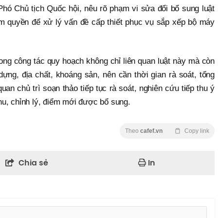
Phó Chủ tịch Quốc hội, nêu rõ phạm vi sửa đổi bổ sung luật
hẩm quyền để xử lý vấn đề cấp thiết phục vụ sắp xếp bộ máy
g công tác quy hoạch không chỉ liên quan luật này mà còn
 dựng, địa chất, khoáng sản, nên cần thời gian rà soát, tổng
an chủ trì soạn thảo tiếp tục rà soát, nghiên cứu tiếp thu ý
thu, chỉnh lý, điểm mới được bổ sung.
Theo
cafef.vn
Copy link
Chia sẻ
In