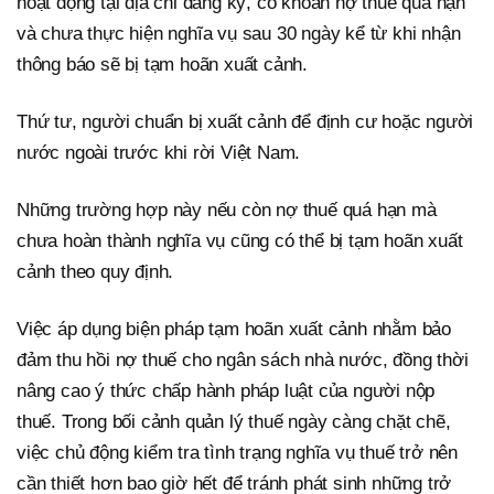
hoạt động tại địa chỉ đăng ký, có khoản nợ thuế quá hạn
và chưa thực hiện nghĩa vụ sau 30 ngày kể từ khi nhận
thông báo sẽ bị tạm hoãn xuất cảnh.
Thứ tư, người chuẩn bị xuất cảnh để định cư hoặc người
nước ngoài trước khi rời Việt Nam.
Những trường hợp này nếu còn nợ thuế quá hạn mà
chưa hoàn thành nghĩa vụ cũng có thể bị tạm hoãn xuất
cảnh theo quy định.
Việc áp dụng biện pháp tạm hoãn xuất cảnh nhằm bảo
đảm thu hồi nợ thuế cho ngân sách nhà nước, đồng thời
nâng cao ý thức chấp hành pháp luật của người nộp
thuế. Trong bối cảnh quản lý thuế ngày càng chặt chẽ,
việc chủ động kiểm tra tình trạng nghĩa vụ thuế trở nên
cần thiết hơn bao giờ hết để tránh phát sinh những trở