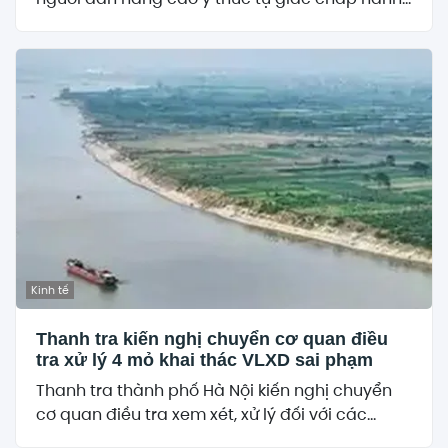
Kinh tế
Thanh tra kiến nghị chuyển cơ quan điều
tra xử lý 4 mỏ khai thác VLXD sai phạm
Thanh tra thành phố Hà Nội kiến nghị chuyển
cơ quan điều tra xem xét, xử lý đối với các...