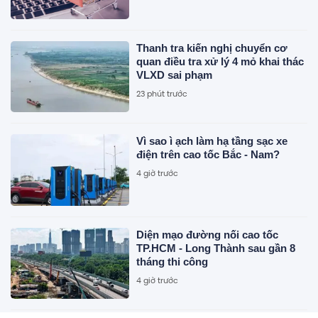
Thanh tra kiến nghị chuyển cơ
quan điều tra xử lý 4 mỏ khai thác
VLXD sai phạm
23 phút trước
Vì sao ì ạch làm hạ tầng sạc xe
điện trên cao tốc Bắc - Nam?
4 giờ trước
Diện mạo đường nối cao tốc
TP.HCM - Long Thành sau gần 8
tháng thi công
4 giờ trước