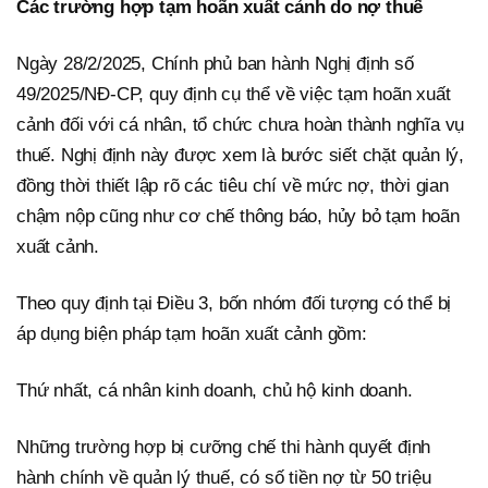
Các trường hợp tạm hoãn xuất cảnh do nợ thuế
Ngày 28/2/2025, Chính phủ ban hành Nghị định số
49/2025/NĐ-CP, quy định cụ thể về việc tạm hoãn xuất
cảnh đối với cá nhân, tổ chức chưa hoàn thành nghĩa vụ
thuế. Nghị định này được xem là bước siết chặt quản lý,
đồng thời thiết lập rõ các tiêu chí về mức nợ, thời gian
chậm nộp cũng như cơ chế thông báo, hủy bỏ tạm hoãn
xuất cảnh.
Theo quy định tại Điều 3, bốn nhóm đối tượng có thể bị
áp dụng biện pháp tạm hoãn xuất cảnh gồm:
Thứ nhất, cá nhân kinh doanh, chủ hộ kinh doanh.
Những trường hợp bị cưỡng chế thi hành quyết định
hành chính về quản lý thuế, có số tiền nợ từ 50 triệu