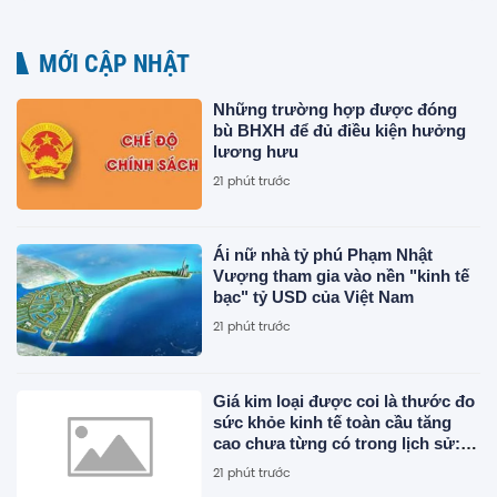
MỚI CẬP NHẬT
Những trường hợp được đóng
bù BHXH để đủ điều kiện hưởng
lương hưu
21 phút trước
Ái nữ nhà tỷ phú Phạm Nhật
Vượng tham gia vào nền "kinh tế
bạc" tỷ USD của Việt Nam
21 phút trước
Giá kim loại được coi là thước đo
sức khỏe kinh tế toàn cầu tăng
cao chưa từng có trong lịch sử:
Chuyện gì đang diễn ra?
21 phút trước