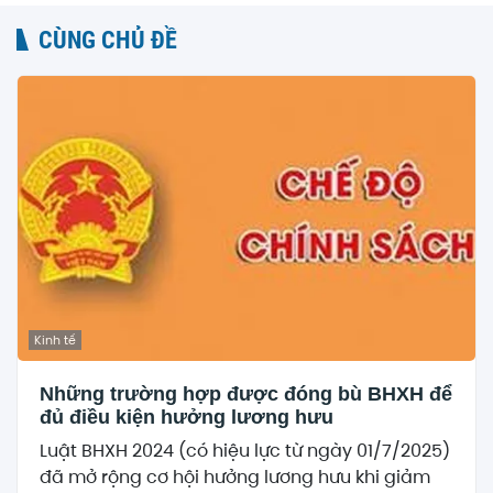
CÙNG CHỦ ĐỀ
Kinh tế
Những trường hợp được đóng bù BHXH để
đủ điều kiện hưởng lương hưu
Luật BHXH 2024 (có hiệu lực từ ngày 01/7/2025)
đã mở rộng cơ hội hưởng lương hưu khi giảm