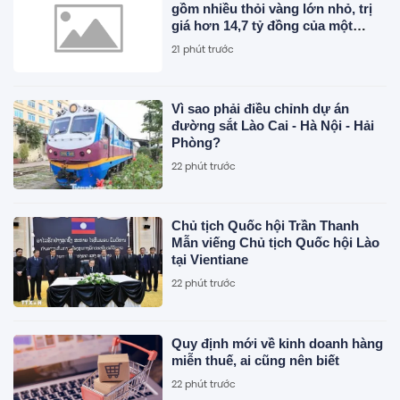
gồm nhiều thỏi vàng lớn nhỏ, trị
giá hơn 14,7 tỷ đồng của một
doanh nhân
21 phút trước
Vì sao phải điều chỉnh dự án
đường sắt Lào Cai - Hà Nội - Hải
Phòng?
22 phút trước
Chủ tịch Quốc hội Trần Thanh
Mẫn viếng Chủ tịch Quốc hội Lào
tại Vientiane
22 phút trước
Quy định mới về kinh doanh hàng
miễn thuế, ai cũng nên biết
22 phút trước