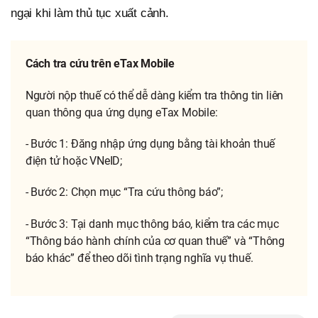
ngại khi làm thủ tục xuất cảnh.
Cách tra cứu trên eTax Mobile
Người nộp thuế có thể dễ dàng kiểm tra thông tin liên
quan thông qua ứng dụng eTax Mobile:
- Bước 1: Đăng nhập ứng dụng bằng tài khoản thuế
điện tử hoặc VNeID;
- Bước 2: Chọn mục “Tra cứu thông báo”;
- Bước 3: Tại danh mục thông báo, kiểm tra các mục
“Thông báo hành chính của cơ quan thuế” và “Thông
báo khác” để theo dõi tình trạng nghĩa vụ thuế.