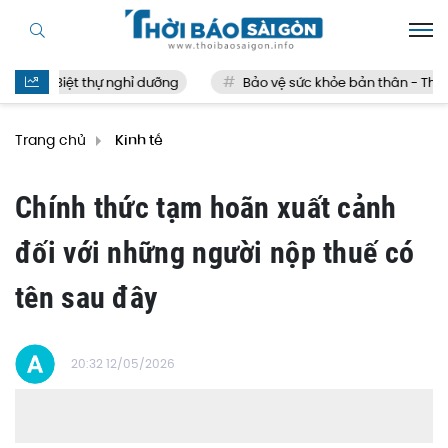
Biệt thự nghỉ dưỡng
Bảo vệ sức khỏe bản thân - Thế nà
Trang chủ
Kinh tế
Chính thức tạm hoãn xuất cảnh
đối với những người nộp thuế có
tên sau đây
20:32 12/05/2026