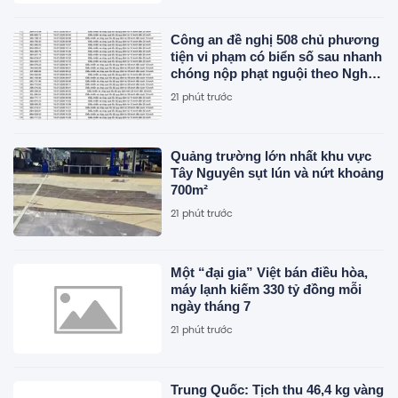
Công an đề nghị 508 chủ phương
tiện vi phạm có biển số sau nhanh
chóng nộp phạt nguội theo Nghị
định 168
21 phút trước
Quảng trường lớn nhất khu vực
Tây Nguyên sụt lún và nứt khoảng
700m²
21 phút trước
Một “đại gia” Việt bán điều hòa,
máy lạnh kiếm 330 tỷ đồng mỗi
ngày tháng 7
21 phút trước
Trung Quốc: Tịch thu 46,4 kg vàng