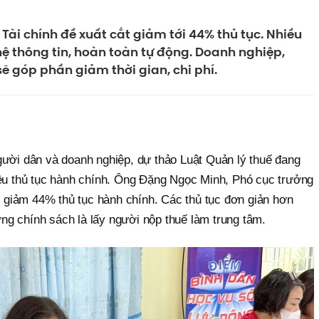
Tài chính đề xuất cắt giảm tới 44% thủ tục. Nhiều
hệ thông tin, hoàn toàn tự động. Doanh nghiệp,
ẽ góp phần giảm thời gian, chi phí.
 người dân và doanh nghiệp, dự thảo Luật Quản lý thuế đang
ều thủ tục hành chính. Ông Đặng Ngọc Minh, Phó cục trưởng
ế giảm 44% thủ tục hành chính. Các thủ tục đơn giản hơn
ựng chính sách là lấy người nộp thuế làm trung tâm.