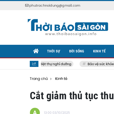
phutrachnoidung@gmail.com
THỜI SỰ
ĐỜI SỐNG
KINH TẾ
Biệt thự nghỉ dưỡng
Bảo vệ sức khỏe bản
Trang chủ
Kinh tế
Cắt giảm thủ tục thu
13:00 03/10/2025