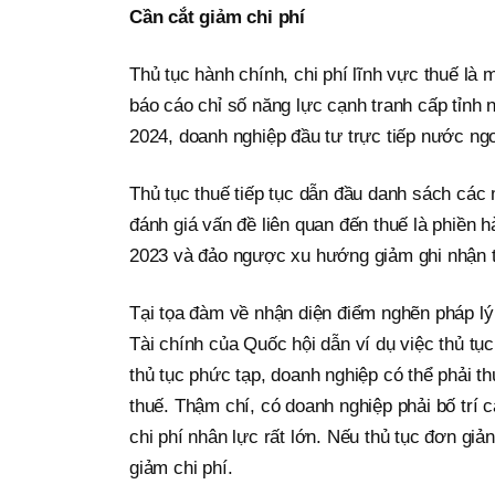
Cần cắt giảm chi phí
Thủ tục hành chính, chi phí lĩnh vực thuế là 
báo cáo chỉ số năng lực cạnh tranh cấp tỉnh 
2024, doanh nghiệp đầu tư trực tiếp nước ngo
Thủ tục thuế tiếp tục dẫn đầu danh sách các
đánh giá vấn đề liên quan đến thuế là phiền
2023 và đảo ngược xu hướng giảm ghi nhận 
Tại tọa đàm về nhận diện điểm nghẽn pháp lý
Tài chính của Quốc hội dẫn ví dụ việc thủ tục
thủ tục phức tạp, doanh nghiệp có thể phải t
thuế. Thậm chí, có doanh nghiệp phải bố trí 
chi phí nhân lực rất lớn. Nếu thủ tục đơn giả
giảm chi phí.