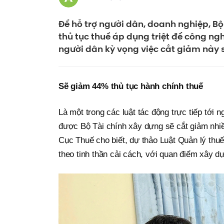
Để hỗ trợ người dân, doanh nghiệp, Bộ 
thủ tục thuế áp dụng triệt để công ng
người dân kỳ vọng việc cắt giảm này s
Sẽ giảm 44% thủ tục hành chính thuế
Là một trong các luật tác động trực tiếp tới
được Bộ Tài chính xây dựng sẽ cắt giảm nhi
Cục Thuế cho biết, dự thảo Luật Quản lý thu
theo tinh thần cải cách, với quan điểm xây d