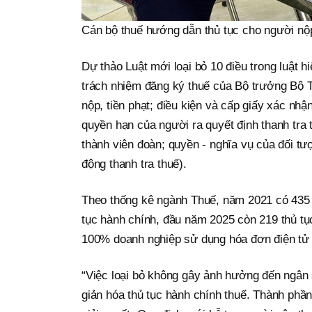
Cán bộ thuế hướng dẫn thủ tục cho người nộ
Dự thảo Luật mới loại bỏ 10 điều trong luật h
trách nhiệm đăng ký thuế của Bộ trưởng Bộ Tà
nộp, tiền phạt; điều kiện và cấp giấy xác nhậ
quyền hạn của người ra quyết định thanh tra
thành viên đoàn; quyền - nghĩa vụ của đối tượn
động thanh tra thuế).
Theo thống kê ngành Thuế, năm 2021 có 435 t
tục hành chính, đầu năm 2025 còn 219 thủ tụ
100% doanh nghiệp sử dụng hóa đơn điện tử v
“Việc loại bỏ không gây ảnh hưởng đến ngân 
giản hóa thủ tục hành chính thuế. Thành phần 