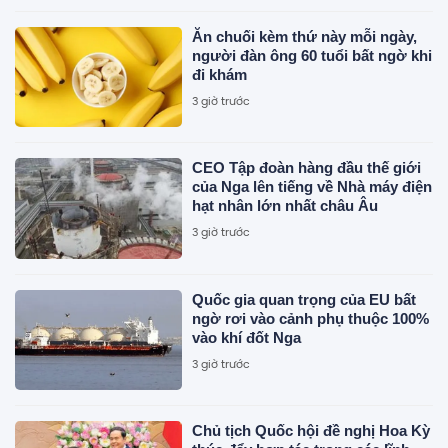
Ăn chuối kèm thứ này mỗi ngày,
người đàn ông 60 tuổi bất ngờ khi
đi khám
3 giờ trước
CEO Tập đoàn hàng đầu thế giới
của Nga lên tiếng về Nhà máy điện
hạt nhân lớn nhất châu Âu
3 giờ trước
Quốc gia quan trọng của EU bất
ngờ rơi vào cảnh phụ thuộc 100%
vào khí đốt Nga
3 giờ trước
Chủ tịch Quốc hội đề nghị Hoa Kỳ