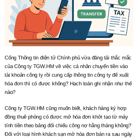
Cổng Thông tin điện tử Chính phủ vừa đăng tải thắc mắc
của Công ty TGW.HM về việc cá nhân chuyển tiền vào
tài khoản công ty rồi cung cấp thông tin công ty để xuất
hóa đơn thì có được không? Hạch toán ghi nhận như thế
nào?
Công ty TGW.HM cũng muốn biết, khách hàng ký hợp
đồng thuê phòng có được mở hóa đơn khởi tạo từ máy
tính tiền theo bảng đối chiếu công nợ hằng tháng không?
Đối với loại hình khách sạn mở hóa đơn bán ra sau ngày