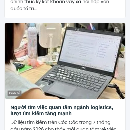
chính thức ký kết Khoản vay xã hội hợp vốn
quốc tế trị...
Kinh tế
Người tìm việc quan tâm ngành logistics,
lượt tìm kiếm tăng mạnh
Dữ liệu tìm kiếm trên Cốc Cốc trong 7 tháng
đầu năm 2026 cho thấy mối quan tâm về việc...