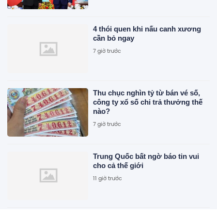
4 thói quen khi nấu canh xương
cần bỏ ngay
7 giờ trước
Thu chục nghìn tỷ từ bán vé số,
công ty xổ số chi trả thưởng thế
nào?
7 giờ trước
Trung Quốc bất ngờ báo tin vui
cho cả thế giới
11 giờ trước