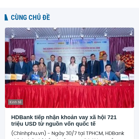
CÙNG CHỦ ĐỀ
Kinh tế
HDBank tiếp nhận khoản vay xã hội 721
triệu USD từ nguồn vốn quốc tế
(Chinhphu.vn) - Ngày 30/7 tại TPHCM, HDBank