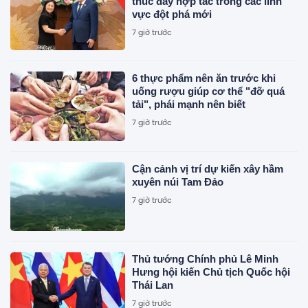
thúc đẩy hợp tác trong các lĩnh
vực đột phá mới
7 giờ trước
6 thực phẩm nên ăn trước khi
uống rượu giúp cơ thể "đỡ quá
tải", phái mạnh nên biết
7 giờ trước
Cận cảnh vị trí dự kiến xây hầm
xuyên núi Tam Đảo
7 giờ trước
Thủ tướng Chính phủ Lê Minh
Hưng hội kiến Chủ tịch Quốc hội
Thái Lan
7 giờ trước