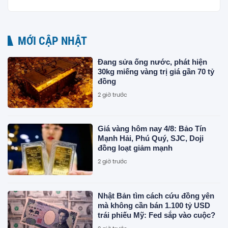
MỚI CẬP NHẬT
Đang sửa ống nước, phát hiện
30kg miếng vàng trị giá gần 70 tỷ
đồng
2 giờ trước
Giá vàng hôm nay 4/8: Bảo Tín
Mạnh Hải, Phú Quý, SJC, Doji
đồng loạt giảm mạnh
2 giờ trước
Nhật Bản tìm cách cứu đồng yên
mà không cần bán 1.100 tỷ USD
trái phiếu Mỹ: Fed sắp vào cuộc?