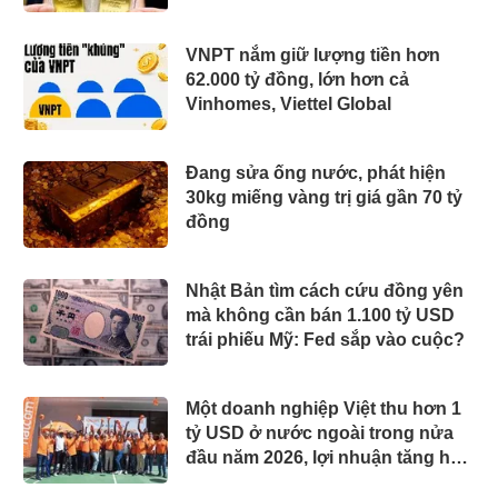
VNPT nắm giữ lượng tiền hơn
62.000 tỷ đồng, lớn hơn cả
Vinhomes, Viettel Global
Đang sửa ống nước, phát hiện
30kg miếng vàng trị giá gần 70 tỷ
đồng
Nhật Bản tìm cách cứu đồng yên
mà không cần bán 1.100 tỷ USD
trái phiếu Mỹ: Fed sắp vào cuộc?
Một doanh nghiệp Việt thu hơn 1
tỷ USD ở nước ngoài trong nửa
đầu năm 2026, lợi nhuận tăng hơn
120%