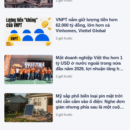
2 giờ trước
VNPT nắm giữ lượng tiền hơn
62.000 tỷ đồng, lớn hơn cả
Vinhomes, Viettel Global
2 giờ trước
Một doanh nghiệp Việt thu hơn 1
tỷ USD ở nước ngoài trong nửa
đầu năm 2026, lợi nhuận tăng hơn
120%
2 giờ trước
Mỹ sắp phổ biến loại pin mặt trời
chỉ cần cắm vào ổ điện: Nghe đơn
giản nhưng phía sau là một cuộc
"đại phẫu" về tiêu chuẩn an toàn
2 giờ trước