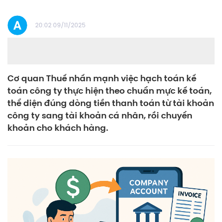
20:02 09/11/2025
Cơ quan Thuế nhấn mạnh việc hạch toán kế
toán công ty thực hiện theo chuẩn mực kế toán,
thể diện đúng dòng tiền thanh toán từ tài khoản
công ty sang tài khoản cá nhân, rồi chuyển
khoản cho khách hàng.