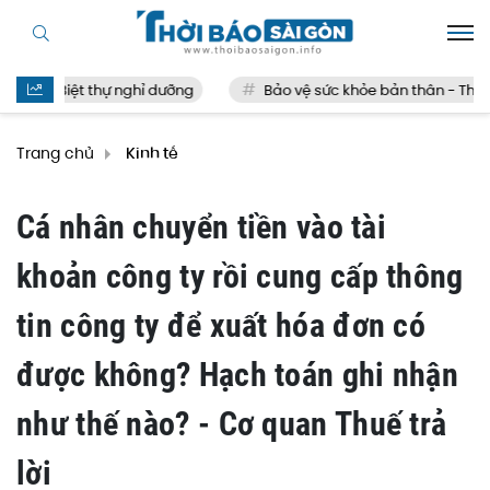
Biệt thự nghỉ dưỡng
Bảo vệ sức khỏe bản thân - Thế nào
Trang chủ
Kinh tế
Cá nhân chuyển tiền vào tài
khoản công ty rồi cung cấp thông
tin công ty để xuất hóa đơn có
được không? Hạch toán ghi nhận
như thế nào? - Cơ quan Thuế trả
lời