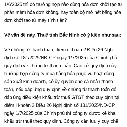
1/6/2025 thì có trường hợp nào dùng hóa đơn khởi tạo từ
phần mềm hóa đơn không, hay toàn bộ mở hết bằng hóa
đơn khởi tạo từ máy tính tiền?
Về vấn đề này, Thuế tỉnh Bắc Ninh có ý kiến như sau:
Về chứng từ thanh toán, điểm i khoản 2 Điều 26 Nghị
định số 181/2025/NĐ-CP ngày 1/7/2025 của Chính phủ
quy định về chứng từ thanh toán. Căn cứ quy định này,
trường hợp công ty mua hàng hóa phục vụ hoạt động
sản xuất kinh doanh, có ủy quyền cho cá nhân thanh
toán, nếu đáp ứng quy định về chứng từ thanh toán để
đáp ứng điều kiện khấu trừ thuế GTGT theo quy định tại
điểm i khoản 2 Điều 26 Nghị định số 181/2025/NĐ-CP
ngày 1/7/2025 của Chính phủ thì công ty được kê khai
khấu trừ thuế theo quy định. Công ty cần lưu ý quy chế