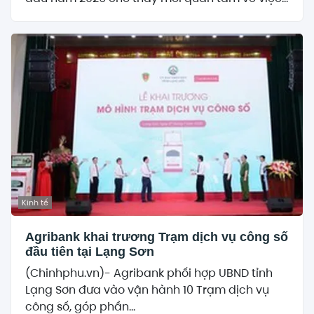
Kinh tế
Agribank khai trương Trạm dịch vụ công số
đầu tiên tại Lạng Sơn
(Chinhphu.vn)- Agribank phối hợp UBND tỉnh
Lạng Sơn đưa vào vận hành 10 Trạm dịch vụ
công số, góp phần...