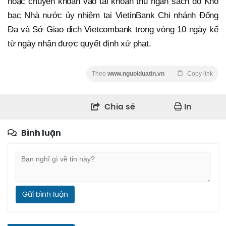
hoặc chuyển khoản vào tài khoản thu ngân sách do Kho
bạc Nhà nước ủy nhiệm tại VietinBank Chi nhánh Đống
Đa và Sở Giao dịch Vietcombank trong vòng 10 ngày kể
từ ngày nhận được quyết định xử phạt.
Theo
www.nguoiduatin.vn
Copy link
Chia sẻ
In
Bình luận
Gửi bình luận