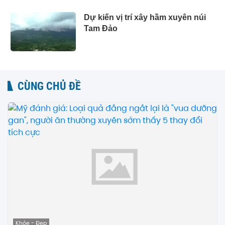
Dự kiến vị trí xây hầm xuyên núi
Tam Đảo
CÙNG CHỦ ĐỀ
Khỏe - Đẹp