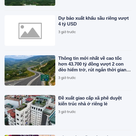
Dự báo xuất khẩu sầu riêng vượt
4 tỷ USD
3 giờ trước
Thông tin mới nhất về cao tốc
hơn 43.700 tỷ đồng vượt 2 con
đèo hiểm trở, rút ngắn thời gian
di chuyển từ Quy Nhơn - Pleiku
3 giờ trước
còn 1,5 giờ
Đề xuất giao cấp xã phê duyệt
kiến trúc nhà ở riêng lẻ
3 giờ trước