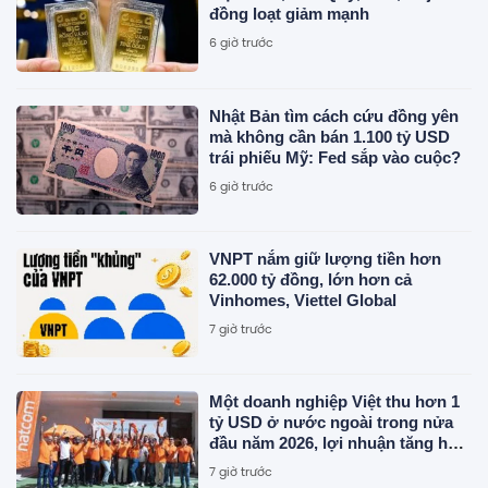
đồng loạt giảm mạnh
6 giờ trước
Nhật Bản tìm cách cứu đồng yên
mà không cần bán 1.100 tỷ USD
trái phiếu Mỹ: Fed sắp vào cuộc?
6 giờ trước
VNPT nắm giữ lượng tiền hơn
62.000 tỷ đồng, lớn hơn cả
Vinhomes, Viettel Global
7 giờ trước
Một doanh nghiệp Việt thu hơn 1
tỷ USD ở nước ngoài trong nửa
đầu năm 2026, lợi nhuận tăng hơn
120%
7 giờ trước