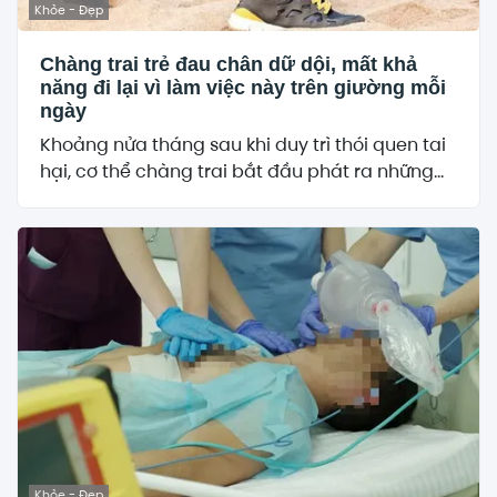
Khỏe - Đẹp
Chàng trai trẻ đau chân dữ dội, mất khả
năng đi lại vì làm việc này trên giường mỗi
ngày
Khoảng nửa tháng sau khi duy trì thói quen tai
hại, cơ thể chàng trai bắt đầu phát ra những...
Khỏe - Đẹp