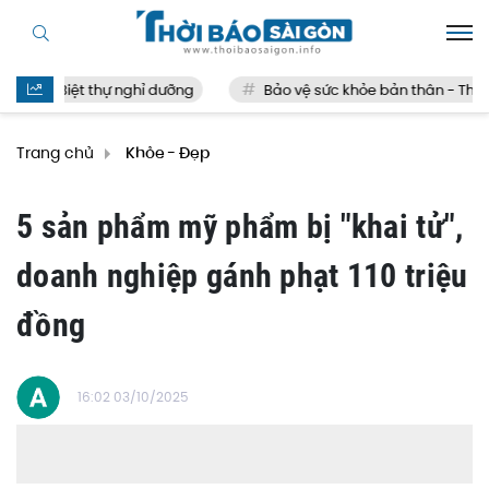
Biệt thự nghỉ dưỡng
Bảo vệ sức khỏe bản thân - Thế nà
Trang chủ
Khỏe - Đẹp
5 sản phẩm mỹ phẩm bị "khai tử",
doanh nghiệp gánh phạt 110 triệu
đồng
16:02 03/10/2025