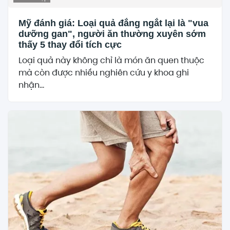
Mỹ đánh giá: Loại quả đắng ngắt lại là "vua
dưỡng gan", người ăn thường xuyên sớm
thấy 5 thay đổi tích cực
Loại quả này không chỉ là món ăn quen thuộc
mà còn được nhiều nghiên cứu y khoa ghi
nhận...