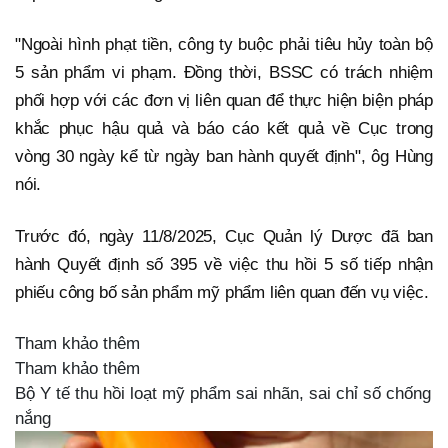
"Ngoài hình phạt tiền, công ty buộc phải tiêu hủy toàn bộ
5 sản phẩm vi phạm. Đồng thời, BSSC có trách nhiệm
phối hợp với các đơn vị liên quan để thực hiện biện pháp
khắc phục hậu quả và báo cáo kết quả về Cục trong
vòng 30 ngày kể từ ngày ban hành quyết định", ôg Hùng
nói.
Trước đó, ngày 11/8/2025, Cục Quản lý Dược đã ban
hành Quyết định số 395 về việc thu hồi 5 số tiếp nhận
phiếu công bố sản phẩm mỹ phẩm liên quan đến vụ việc.
Tham khảo thêm
Tham khảo thêm
Bộ Y tế thu hồi loạt mỹ phẩm sai nhãn, sai chỉ số chống
nắng