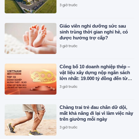
50 triệu khách
3 giờ trước
Giáo viên nghỉ dưỡng sức sau
sinh trùng thời gian nghỉ hè, có
được hưởng trợ cấp?
3 giờ trước
Công bố 10 doanh nghiệp thép –
vật liệu xây dựng nộp ngân sách
lớn nhất: 19.000 tỷ đồng đến từ
đâu?
3 giờ trước
Chàng trai trẻ đau chân dữ dội,
mất khả năng đi lại vì làm việc này
trên giường mỗi ngày
3 giờ trước