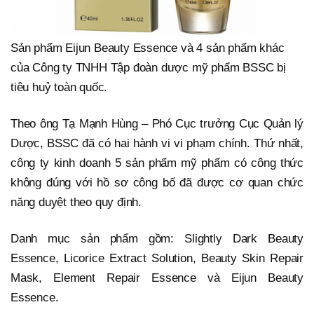
Sản phẩm Eijun Beauty Essence và 4 sản phẩm khác
của Công ty TNHH Tập đoàn dược mỹ phẩm BSSC bị
tiêu huỷ toàn quốc.
Theo ông Tạ Mạnh Hùng – Phó Cục trưởng Cục Quản lý
Dược, BSSC đã có hai hành vi vi phạm chính. Thứ nhất,
công ty kinh doanh 5 sản phẩm mỹ phẩm có công thức
không đúng với hồ sơ công bố đã được cơ quan chức
năng duyệt theo quy định.
Danh mục sản phẩm gồm: Slightly Dark Beauty
Essence, Licorice Extract Solution, Beauty Skin Repair
Mask, Element Repair Essence và Eijun Beauty
Essence.