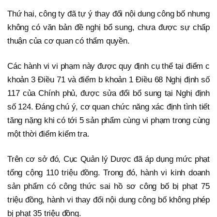
Thứ hai, công ty đã tự ý thay đổi nội dung công bố nhưng
không có văn bản đề nghị bổ sung, chưa được sự chấp
thuận của cơ quan có thẩm quyền.
Các hành vi vi phạm này được quy định cụ thể tại điểm c
khoản 3 Điều 71 và điểm b khoản 1 Điều 68 Nghị định số
117 của Chính phủ, được sửa đổi bổ sung tại Nghị định
số 124. Đáng chú ý, cơ quan chức năng xác định tình tiết
tăng nặng khi có tới 5 sản phẩm cùng vi phạm trong cùng
một thời điểm kiểm tra.
Trên cơ sở đó, Cục Quản lý Dược đã áp dụng mức phạt
tổng cộng 110 triệu đồng. Trong đó, hành vi kinh doanh
sản phẩm có công thức sai hồ sơ công bố bị phạt 75
triệu đồng, hành vi thay đổi nội dung công bố không phép
bị phạt 35 triệu đồng.