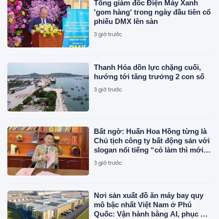
Tổng giám đốc Điện Máy Xanh
'gom hàng' trong ngày đầu tiên cổ
phiếu DMX lên sàn
3 giờ trước
Thanh Hóa dồn lực chặng cuối,
hướng tới tăng trưởng 2 con số
3 giờ trước
Bất ngờ: Huấn Hoa Hồng từng là
Chủ tịch công ty bất động sản với
slogan nổi tiếng “có làm thì mới
có ăn”
3 giờ trước
Nơi sản xuất đồ ăn máy bay quy
mô bậc nhất Việt Nam ở Phú
Quốc: Vận hành bằng AI, phục vụ