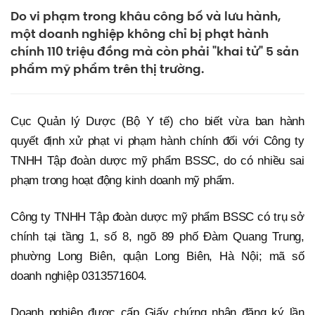
Do vi phạm trong khâu công bố và lưu hành,
một doanh nghiệp không chỉ bị phạt hành
chính 110 triệu đồng mà còn phải "khai tử" 5 sản
phẩm mỹ phẩm trên thị trường.
Cục Quản lý Dược (Bộ Y tế) cho biết vừa ban hành
quyết định xử phạt vi phạm hành chính đối với Công ty
TNHH Tập đoàn dược mỹ phẩm BSSC, do có nhiều sai
phạm trong hoạt động kinh doanh mỹ phẩm.
Công ty TNHH Tập đoàn dược mỹ phẩm BSSC có trụ sở
chính tại tầng 1, số 8, ngõ 89 phố Đàm Quang Trung,
phường Long Biên, quận Long Biên, Hà Nội; mã số
doanh nghiệp 0313571604.
Doanh nghiệp được cấp Giấy chứng nhận đăng ký lần