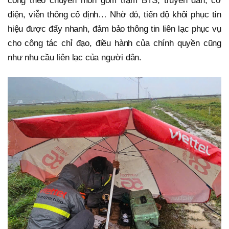
công theo chuyên môn gồm trạm BTS, truyền dẫn, cơ
điện, viễn thông cố định… Nhờ đó, tiến độ khôi phục tín
hiệu được đẩy nhanh, đảm bảo thông tin liên lạc phục vụ
cho công tác chỉ đạo, điều hành của chính quyền cũng
như nhu cầu liên lạc của người dân.