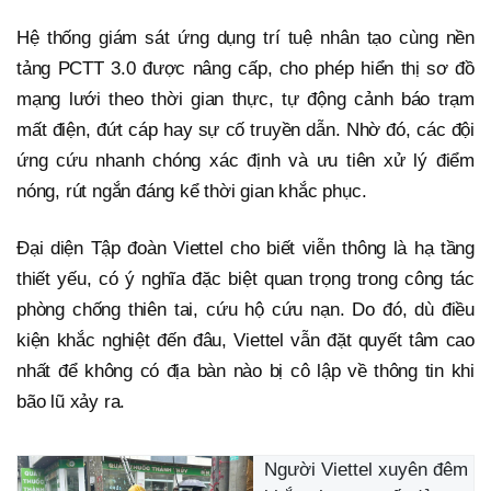
Hệ thống giám sát ứng dụng trí tuệ nhân tạo cùng nền
tảng PCTT 3.0 được nâng cấp, cho phép hiển thị sơ đồ
mạng lưới theo thời gian thực, tự động cảnh báo trạm
mất điện, đứt cáp hay sự cố truyền dẫn. Nhờ đó, các đội
ứng cứu nhanh chóng xác định và ưu tiên xử lý điểm
nóng, rút ngắn đáng kể thời gian khắc phục.
Đại diện Tập đoàn Viettel cho biết viễn thông là hạ tầng
thiết yếu, có ý nghĩa đặc biệt quan trọng trong công tác
phòng chống thiên tai, cứu hộ cứu nạn. Do đó, dù điều
kiện khắc nghiệt đến đâu, Viettel vẫn đặt quyết tâm cao
nhất để không có địa bàn nào bị cô lập về thông tin khi
bão lũ xảy ra.
Người Viettel xuyên đêm