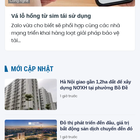
Công nghệ
Vá lỗ hổng từ sim tái sử dụng
Zalo vừa cho biết sẽ phối hợp cùng các nhà
mạng triển khai hàng loạt giải pháp bảo vệ
tài...
MỚI CẬP NHẬT
Hà Nội giao gần 1,2ha đất để xây
dựng NƠXH tại phường Bồ Đề
1 giờ trước
Đô thị phát triển đến đâu, giá trị
bất động sản dịch chuyển đến đó
1 giờ trước