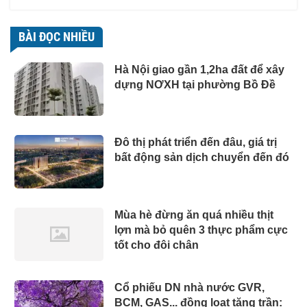
BÀI ĐỌC NHIỀU
Hà Nội giao gần 1,2ha đất để xây
dựng NƠXH tại phường Bồ Đề
Đô thị phát triển đến đâu, giá trị
bất động sản dịch chuyển đến đó
Mùa hè đừng ăn quá nhiều thịt
lợn mà bỏ quên 3 thực phẩm cực
tốt cho đôi chân
Cổ phiếu DN nhà nước GVR,
BCM, GAS... đồng loạt tăng trần: