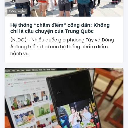
Công nghệ
Hệ thống “chấm điểm” công dân: Không
chỉ là câu chuyện của Trung Quốc
(NLĐO) - Nhiều quốc gia phương Tây và Đông
Á đang triển khai các hệ thống chấm điểm
hành vi...