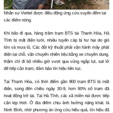
Nhân sự Viettel được điều động ứng cứu xuyên đêm tại
các điểm nóng.
Khi bão đi qua, hàng trăm trạm BTS tại Thanh Hóa, Hà
Tĩnh bị mất điện lưới, nhiều tuyến cáp bị hư hại do gió
lớn và mưa lũ. Các đội kỹ thuật phải vận hành máy phát
điện tại chỗ, vận chuyển nhiên liệu bằng xe chuyên dụng,
thậm chí đi bộ nhiều giờ vượt qua vùng ngập lụt, sạt lở
để tiếp cận trạm, đảm bảo tín hiệu liên tục.
Tại Thanh Hóa, có thời điểm gần 900 trạm BTS bị mất
điện, song đến chiều ngày 30-9, hơn 90% số trạm đã
hoạt động trở lại. Tại Hà Tĩnh, các xã miền núi được tiếp
cận kịp thời. Ở địa điểm chịu ảnh hưởng nặng khác là
Ninh Bình, nhờ phương án ứng cứu hiệu quả, tín hiệu đã