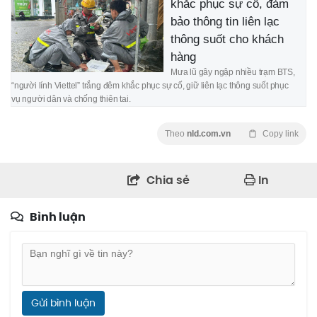
khắc phục sự cố, đảm
bảo thông tin liên lạc
thông suốt cho khách
hàng
Mưa lũ gây ngập nhiều trạm BTS,
“người lính Viettel” trắng đêm khắc phục sự cố, giữ liên lạc thông suốt phục
vụ người dân và chống thiên tai.
Theo
nld.com.vn
Copy link
Chia sẻ
In
Bình luận
Gửi bình luận