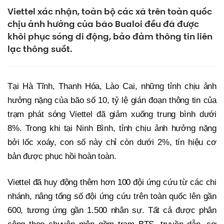
Viettel xác nhận, toàn bộ các xã trên toàn quốc
chịu ảnh hưởng của bão Bualoi đều đã được
khôi phục sóng di động, bảo đảm thông tin liên
lạc thông suốt.
Tại Hà Tĩnh, Thanh Hóa, Lào Cai, những tỉnh chịu ảnh
hưởng nặng của bão số 10, tỷ lệ gián đoạn thông tin của
trạm phát sóng Viettel đã giảm xuống trung bình dưới
8%. Trong khi tại Ninh Bình, tỉnh chịu ảnh hưởng nặng
bởi lốc xoáy, con số này chỉ còn dưới 2%, tín hiệu cơ
bản được phục hồi hoàn toàn.
Viettel đã huy động thêm hơn 100 đội ứng cứu từ các chi
nhánh, nâng tổng số đội ứng cứu trên toàn quốc lên gần
600, tương ứng gần 1.500 nhân sự. Tất cả được phân