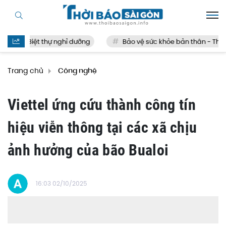
Biệt thự nghỉ dưỡng
Bảo vệ sức khỏe bản thân - Thế nào
Trang chủ
Công nghệ
Viettel ứng cứu thành công tín
hiệu viễn thông tại các xã chịu
ảnh hưởng của bão Bualoi
16:03 02/10/2025