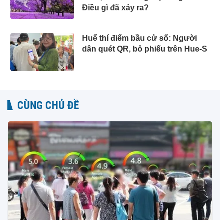
Điều gì đã xảy ra?
Huế thí điểm bầu cử số: Người
dân quét QR, bỏ phiếu trên Hue-S
CÙNG CHỦ ĐỀ