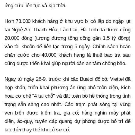
ứng cứu liên tục và kịp thời.
Hơn 73.000 khách hàng ở khu vực bị cô lập do ngập lụt
tại Nghệ An, Thanh Hóa, Lào Cai, Hà Tĩnh đã được cộng
20.000 đồng (tương đương tổng cộng gần 1,5 tỷ đồng)
vào tài khoản để liên lạc trong 5 ngày. Chính sách hoãn
chặn cước cho 40.000 khách hàng là thuê bao trả sau
cũng được triển khai giúp người dân an tâm chống bão.
Ngay từ ngày 28-9, trước khi bão Bualoi đổ bộ, Viettel đã
họp khẩn, triển khai phương án ứng phó toàn diện, kích
hoạt cơ chế "4 tại chỗ" và đặt toàn bộ hệ thống trong tình
trạng sẵn sàng cao nhất. Các trạm phát sóng tại vùng
ven biển được kiểm tra, gia cố; hàng nghìn máy phát
điện, ắc-quy, tuyến cáp quang dự phòng được bố trí để
kịp thời thay thế khi có sự cố.